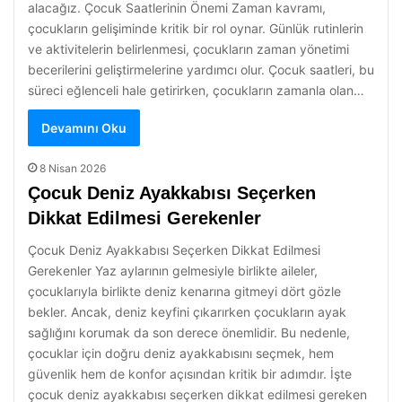
alacağız. Çocuk Saatlerinin Önemi Zaman kavramı,
çocukların gelişiminde kritik bir rol oynar. Günlük rutinlerin
ve aktivitelerin belirlenmesi, çocukların zaman yönetimi
becerilerini geliştirmelerine yardımcı olur. Çocuk saatleri, bu
süreci eğlenceli hale getirirken, çocukların zamanla olan…
Devamını Oku
8 Nisan 2026
Çocuk Deniz Ayakkabısı Seçerken
Dikkat Edilmesi Gerekenler
Çocuk Deniz Ayakkabısı Seçerken Dikkat Edilmesi
Gerekenler Yaz aylarının gelmesiyle birlikte aileler,
çocuklarıyla birlikte deniz kenarına gitmeyi dört gözle
bekler. Ancak, deniz keyfini çıkarırken çocukların ayak
sağlığını korumak da son derece önemlidir. Bu nedenle,
çocuklar için doğru deniz ayakkabısını seçmek, hem
güvenlik hem de konfor açısından kritik bir adımdır. İşte
çocuk deniz ayakkabısı seçerken dikkat edilmesi gereken