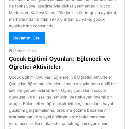
de fonksiyonel özellikleriyle dikkat çekmektedir. Vicco
Markası ve Kalitesi Vicco, Türkiye’nin önde gelen ayakkabı
markalarından biridir. 1970 yılından bu yana, çocuk
ayakkabıları konusunda…
Devamını Oku
15 Nisan 2026
Çocuk Eğitimi Oyunları: Eğlenceli ve
Öğretici Aktiviteler
Çocuk Eğitimi Oyunları: Eğlenceli ve Öğretici Aktiviteler
Çocuklar, öğrenme süreçlerini oyun yoluyla daha etkili bir
şekilde gerçekleştirebilirler. Oyun, çocukların sosyal,
duygusal ve bilişsel gelişimlerini destekleyen önemli bir
araçtır. Eğlenceli ve öğretici aktiviteler, çocukların hayal
güçlerini geliştirmelerine, problem çözme becerilerini
artırmalarına ve sosyal etkileşimlerde bulunmalarına
yardımcı olur. Bu makalede, çocuk eğitimi oyunlarının