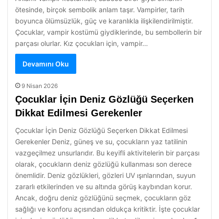
ötesinde, birçok sembolik anlam taşır. Vampirler, tarih
boyunca ölümsüzlük, güç ve karanlıkla ilişkilendirilmiştir.
Çocuklar, vampir kostümü giydiklerinde, bu sembollerin bir
parçası olurlar. Kız çocukları için, vampir…
Devamını Oku
9 Nisan 2026
Çocuklar İçin Deniz Gözlüğü Seçerken
Dikkat Edilmesi Gerekenler
Çocuklar İçin Deniz Gözlüğü Seçerken Dikkat Edilmesi
Gerekenler Deniz, güneş ve su, çocukların yaz tatilinin
vazgeçilmez unsurlarıdır. Bu keyifli aktivitelerin bir parçası
olarak, çocukların deniz gözlüğü kullanması son derece
önemlidir. Deniz gözlükleri, gözleri UV ışınlarından, suyun
zararlı etkilerinden ve su altında görüş kaybından korur.
Ancak, doğru deniz gözlüğünü seçmek, çocukların göz
sağlığı ve konforu açısından oldukça kritiktir. İşte çocuklar