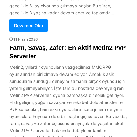
genellikle 6. ay civarında çıkmaya başlar. Bu süreç,
genellikle 3 yaşına kadar devam eder ve toplamda…
Devamını Oku
11 Nisan 2026
Farm, Savaş, Zafer: En Aktif Metin2 PvP
Serverler
Metin2, yıllardır oyuncuların vazgeçilmez MMORPG
oyunlarından biri olmaya devam ediyor. Ancak klasik
sunucuların sunduğu deneyim zamanla birçok oyuncu için
yeterli gelmeyebiliyor. İşte tam bu noktada devreye giren
Metin2 PvP serverler, oyuna bambaşka bir soluk getiriyor.
Hızlı gelişim, yoğun savaşlar ve rekabet dolu atmosfer ile
PvP sunucular, hem eski oyunculara nostalji hem de yeni
oyunculara heyecan dolu bir başlangıç sunuyor. Bu yazıda,
farm, savaş ve zafer üçlüsünü en iyi şekilde yaşatan aktif
Metin2 PvP serverler hakkında detaylı bir tanıtım