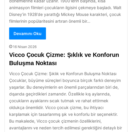
dönemlerine kadar uzanır. 1900’lerin başında, kısa
animasyon filmleri çocukların ilgisini çekmeye başladı. Walt
Disney’in 1928’de yarattığı Mickey Mouse karakteri, çocuk
filmlerinin popülaritesini artıran önemli bir…
Devamını Oku
16 Nisan 2026
Vicco Çocuk Çizme: Şıklık ve Konforun
Buluşma Noktası
Vicco Çocuk Çizme: Şıklık ve Konforun Buluşma Noktası
Çocuklar, büyüme süreçleri boyunca birçok farklı deneyim
yaşarlar. Bu deneyimlerin en önemli parçalarından biri de,
dışarıda geçirdikleri zamandır. Özellikle kış aylarında,
çocukların ayaklarını sıcak tutmak ve rahat ettirmek
oldukça önemlidir. Vicco çocuk çizme, bu ihtiyacı
karşılamak için tasarlanmış şık ve konforlu bir seçenektir.
Bu makalede, Vicco çocuk çizmenin özelliklerini,
avantajlarını ve neden tercih edilmesi gerektiğini detaylı bir