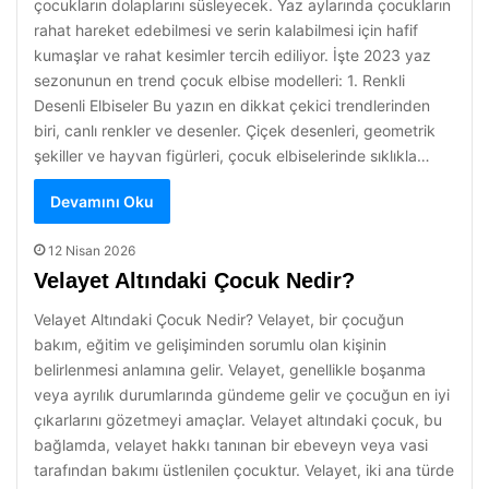
çocukların dolaplarını süsleyecek. Yaz aylarında çocukların
rahat hareket edebilmesi ve serin kalabilmesi için hafif
kumaşlar ve rahat kesimler tercih ediliyor. İşte 2023 yaz
sezonunun en trend çocuk elbise modelleri: 1. Renkli
Desenli Elbiseler Bu yazın en dikkat çekici trendlerinden
biri, canlı renkler ve desenler. Çiçek desenleri, geometrik
şekiller ve hayvan figürleri, çocuk elbiselerinde sıklıkla…
Devamını Oku
12 Nisan 2026
Velayet Altındaki Çocuk Nedir?
Velayet Altındaki Çocuk Nedir? Velayet, bir çocuğun
bakım, eğitim ve gelişiminden sorumlu olan kişinin
belirlenmesi anlamına gelir. Velayet, genellikle boşanma
veya ayrılık durumlarında gündeme gelir ve çocuğun en iyi
çıkarlarını gözetmeyi amaçlar. Velayet altındaki çocuk, bu
bağlamda, velayet hakkı tanınan bir ebeveyn veya vasi
tarafından bakımı üstlenilen çocuktur. Velayet, iki ana türde