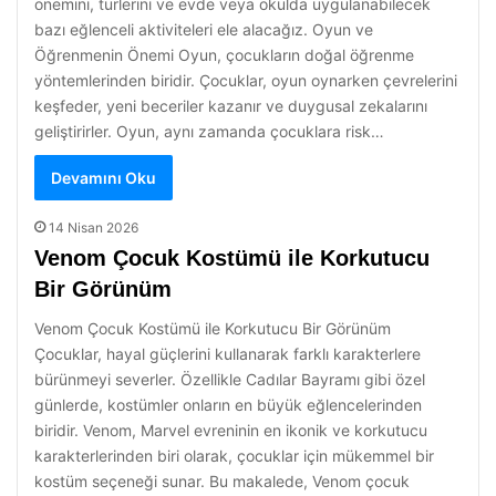
önemini, türlerini ve evde veya okulda uygulanabilecek
bazı eğlenceli aktiviteleri ele alacağız. Oyun ve
Öğrenmenin Önemi Oyun, çocukların doğal öğrenme
yöntemlerinden biridir. Çocuklar, oyun oynarken çevrelerini
keşfeder, yeni beceriler kazanır ve duygusal zekalarını
geliştirirler. Oyun, aynı zamanda çocuklara risk…
Devamını Oku
14 Nisan 2026
Venom Çocuk Kostümü ile Korkutucu
Bir Görünüm
Venom Çocuk Kostümü ile Korkutucu Bir Görünüm
Çocuklar, hayal güçlerini kullanarak farklı karakterlere
bürünmeyi severler. Özellikle Cadılar Bayramı gibi özel
günlerde, kostümler onların en büyük eğlencelerinden
biridir. Venom, Marvel evreninin en ikonik ve korkutucu
karakterlerinden biri olarak, çocuklar için mükemmel bir
kostüm seçeneği sunar. Bu makalede, Venom çocuk