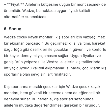
– **Fiyat:** Ailelerin bütçesine uygun bir mont seçmek de
önemlidir. Wedze, bu noktada uygun fiyatlı kaliteli
alternatifler sunmaktadır.
6. Sonuç
Wedze çocuk kayak montları, kış sporları için vazgeçilmez
bir ekipman parçasıdır. Su geçirmezlik, ısı yalıtımı, hareket
özgürlüğü gibi özellikleri ile çocukların güvenli ve konforlu
bir kayak deneyimi yaşamasını sağlar. Uygun fiyatları ve
geniş ürün yelpazesi ile Wedze, ailelerin kış tatillerinde
ihtiyaç duyduğu kaliteli ekipmanları sunarak, çocukların kış
sporlarına olan sevgisini artırmaktadır.
Kış sporlarına meraklı çocuklar için Wedze çocuk kayak
montları, hem güvenli bir seçenek hem de eğlenceli bir
deneyim sunar. Bu nedenle, kış sporları sezonunda
ailelerin mutlaka değerlendirmesi gereken bir üründür.