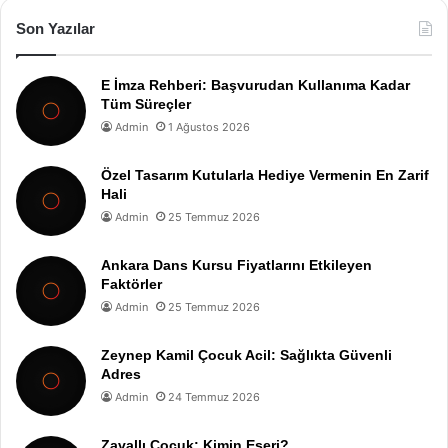
Son Yazılar
E İmza Rehberi: Başvurudan Kullanıma Kadar
Tüm Süreçler
Admin
1 Ağustos 2026
Özel Tasarım Kutularla Hediye Vermenin En Zarif
Hali
Admin
25 Temmuz 2026
Ankara Dans Kursu Fiyatlarını Etkileyen
Faktörler
Admin
25 Temmuz 2026
Zeynep Kamil Çocuk Acil: Sağlıkta Güvenli
Adres
Admin
24 Temmuz 2026
Zavallı Çocuk: Kimin Eseri?