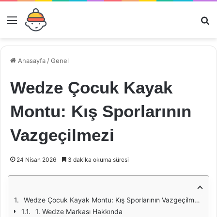
Menü
Ar
Anasayfa
/
Genel
Wedze Çocuk Kayak
Montu: Kış Sporlarının
Vazgeçilmezi
24 Nisan 2026
3 dakika okuma süresi
Wedze Çocuk Kayak Montu: Kış Sporlarının Vazgeçilmezi
1. Wedze Markası Hakkında