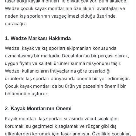
tasarladığı kayak montları ile dikkat çekiyor. Bu makalede,
Wedze çocuk kayak montlarının özellikleri, avantajları ve
neden kış sporlarının vazgeçilmezi olduğu üzerinde
duracağız.
1. Wedze Markası Hakkında
Wedze, kayak ve kış sporları ekipmanları konusunda
uzmanlaşmış bir markadır. Decathlon’un bir parçası olarak,
uygun fiyatlı ve kaliteli ürünler sunma misyonunu taşır.
Wedze, kullanıcıların ihtiyaçlarına göre tasarladığı
ürünlerle kış sporları dünyasında önemli bir yer edinmiştir.
Çocuk kayak montları da bu ürün yelpazesinin önemli bir
bölümünü oluşturur.
2. Kayak Montlarının Önemi
Kayak montları, kış sporları sırasında vücut sıcaklığını
korumak, su geçirmezlik sağlamak ve rüzgar gibi dış
etkenlerden korumak için tasarlanmıştır. Özellikle çocuklar,