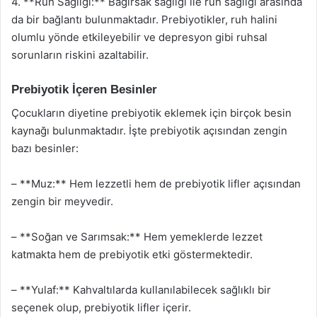
4. **Ruh Sağlığı:** Bağırsak sağlığı ile ruh sağlığı arasında
da bir bağlantı bulunmaktadır. Prebiyotikler, ruh halini
olumlu yönde etkileyebilir ve depresyon gibi ruhsal
sorunların riskini azaltabilir.
Prebiyotik İçeren Besinler
Çocukların diyetine prebiyotik eklemek için birçok besin
kaynağı bulunmaktadır. İşte prebiyotik açısından zengin
bazı besinler:
– **Muz:** Hem lezzetli hem de prebiyotik lifler açısından
zengin bir meyvedir.
– **Soğan ve Sarımsak:** Hem yemeklerde lezzet
katmakta hem de prebiyotik etki göstermektedir.
– **Yulaf:** Kahvaltılarda kullanılabilecek sağlıklı bir
seçenek olup, prebiyotik lifler içerir.