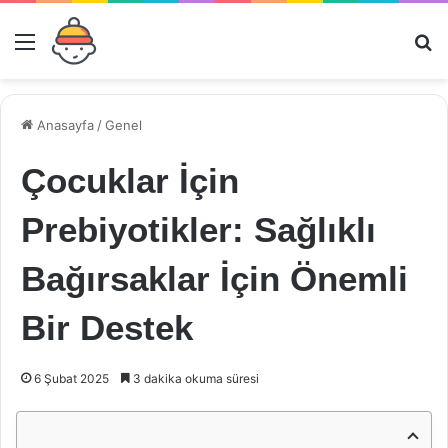
Menü
Ar
Anasayfa
/
Genel
Çocuklar İçin
Prebiyotikler: Sağlıklı
Bağırsaklar İçin Önemli
Bir Destek
6 Şubat 2025
3 dakika okuma süresi