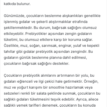
katkıda bulunur.
Günümüzde, çocukların beslenme alışkanlıkları genellikle
işlenmiş gıdalar ve şekerli atıştırmalıklar etrafında
şekillenmektedir. Bu durum, bağırsak sağlığını olumsuz
etkileyebilir. Prebiyotikler açısından zengin gıdaların
tüketimi, bu olumsuz etkilere karşı bir koruma sağlar.
Özellikle, muz, soğan, sarımsak, enginar, yulaf ve kepekli
tahıllar gibi gıdalar prebiyotik açısından zengindir. Bu
gıdaların günlük beslenme planına dahil edilmesi,
çocukların bağırsak sağlığını destekler.
Çocukların prebiyotik alımlarını artırmanın bir yolu, bu
gıdaları eğlenceli ve ilgi çekici hale getirmektir. Örneğin,
muz ve yoğurt karışımı bir smoothie hazırlamak veya
sebzeleri renkli bir salata şeklinde sunmak, çocukların bu
sağlıklı gıdaları tüketmesini teşvik edebilir. Ayrıca, ailece
sağlıklı yemek tarifleri denemek, çocukların bu konuda