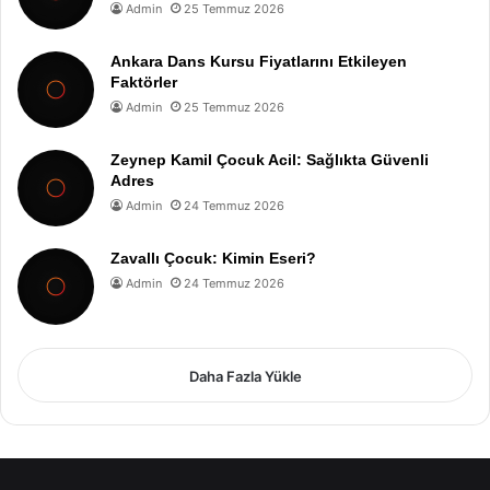
Admin
25 Temmuz 2026
Ankara Dans Kursu Fiyatlarını Etkileyen
Faktörler
Admin
25 Temmuz 2026
Zeynep Kamil Çocuk Acil: Sağlıkta Güvenli
Adres
Admin
24 Temmuz 2026
Zavallı Çocuk: Kimin Eseri?
Admin
24 Temmuz 2026
Daha Fazla Yükle