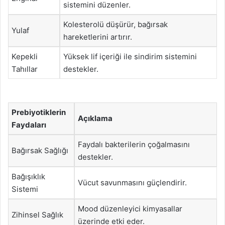
sistemini düzenler.
Kolesterolü düşürür, bağırsak
Yulaf
hareketlerini artırır.
Kepekli
Yüksek lif içeriği ile sindirim sistemini
Tahıllar
destekler.
Prebiyotiklerin
Açıklama
Faydaları
Faydalı bakterilerin çoğalmasını
Bağırsak Sağlığı
destekler.
Bağışıklık
Vücut savunmasını güçlendirir.
Sistemi
Mood düzenleyici kimyasallar
Zihinsel Sağlık
üzerinde etki eder.