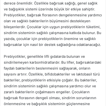
derece önemlidir. Özellikle bağırsak sağlığı, genel sağlık
ve bağışıklık sistemi üzerinde büyük bir etkiye sahiptir.
Prebiyotikler, bağırsak florasının dengelenmesine yardımcı
olan ve sağlıklı bakterilerin büyümesini destekleyen
bileşenlerdir. Çocuklar için uygun prebiyotiklerin tüketimi,
sindirim sisteminin sağlıklı çalışmasına katkıda bulunur. Bu
yazıda, çocuklar için prebiyotiklerin önemine ve sağlıklı
bağırsaklar için nasıl bir destek sağladığına odaklanacağız.
Prebiyotikler, genellikle lifli gıdalarda bulunan ve
sindirilemeyen karbonhidratlardır. Bu lifler, bağırsaklardaki
faydalı bakterilerin beslenmesini sağlayarak, onların
sayısını artırır. Özellikle, bifidobakteriler ve laktobasil türü
bakteriler, prebiyotiklerin etkisiyle çoğalır. Bu bakteriler,
sindirim sisteminin sağlıklı çalışmasına yardımcı olur ve
zararlı bakterilerin çoğalmasını engeller. Çocukların
bağırsak florasının dengeli olması, sindirim sorunlarının
önlenmesine ve bağışıklık sisteminin güçlenmesine