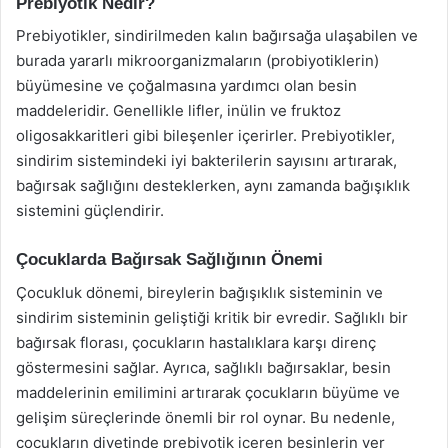
Prebiyotik Nedir?
Prebiyotikler, sindirilmeden kalın bağırsağa ulaşabilen ve
burada yararlı mikroorganizmaların (probiyotiklerin)
büyümesine ve çoğalmasına yardımcı olan besin
maddeleridir. Genellikle lifler, inülin ve fruktoz
oligosakkaritleri gibi bileşenler içerirler. Prebiyotikler,
sindirim sistemindeki iyi bakterilerin sayısını artırarak,
bağırsak sağlığını desteklerken, aynı zamanda bağışıklık
sistemini güçlendirir.
Çocuklarda Bağırsak Sağlığının Önemi
Çocukluk dönemi, bireylerin bağışıklık sisteminin ve
sindirim sisteminin geliştiği kritik bir evredir. Sağlıklı bir
bağırsak florası, çocukların hastalıklara karşı direnç
göstermesini sağlar. Ayrıca, sağlıklı bağırsaklar, besin
maddelerinin emilimini artırarak çocukların büyüme ve
gelişim süreçlerinde önemli bir rol oynar. Bu nedenle,
çocukların diyetinde prebiyotik içeren besinlerin yer