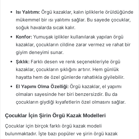
Isı Yalıtımı:
Örgü kazaklar, kalın ipliklerle örüldüğünde
mükemmel bir ısı yalıtımı sağlar. Bu sayede çocuklar,
soğuk havalarda sıcak kalır.
Konfor:
Yumuşak iplikler kullanılarak yapılan örgü
kazaklar, çocukların cildine zarar vermez ve rahat bir
giyim deneyimi sunar.
Şıklık:
Farklı desen ve renk seçenekleriyle örgü
kazaklar, çocukların şıklığını artırır. Hem günlük
hayatta hem de özel günlerde rahatlıkla giyilebilir.
El Yapımı Olma Özelliği:
Örgü kazaklar, el yapımı
olmaları sayesinde her biri benzersizdir. Bu da
çocukların giydiği kıyafetlerin özel olmasını sağlar.
Çocuklar İçin Şirin Örgü Kazak Modelleri
Çocuklar için birçok farklı örgü kazak modeli
bulunmaktadır. İşte bazı popüler ve şirin örgü kazak