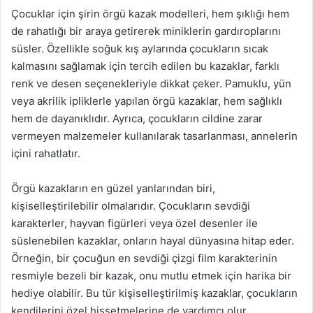
Çocuklar için şirin örgü kazak modelleri, hem şıklığı hem
de rahatlığı bir araya getirerek miniklerin gardıroplarını
süsler. Özellikle soğuk kış aylarında çocukların sıcak
kalmasını sağlamak için tercih edilen bu kazaklar, farklı
renk ve desen seçenekleriyle dikkat çeker. Pamuklu, yün
veya akrilik ipliklerle yapılan örgü kazaklar, hem sağlıklı
hem de dayanıklıdır. Ayrıca, çocukların cildine zarar
vermeyen malzemeler kullanılarak tasarlanması, annelerin
içini rahatlatır.
Örgü kazakların en güzel yanlarından biri,
kişiselleştirilebilir olmalarıdır. Çocukların sevdiği
karakterler, hayvan figürleri veya özel desenler ile
süslenebilen kazaklar, onların hayal dünyasına hitap eder.
Örneğin, bir çocuğun en sevdiği çizgi film karakterinin
resmiyle bezeli bir kazak, onu mutlu etmek için harika bir
hediye olabilir. Bu tür kişiselleştirilmiş kazaklar, çocukların
kendilerini özel hissetmelerine de yardımcı olur.