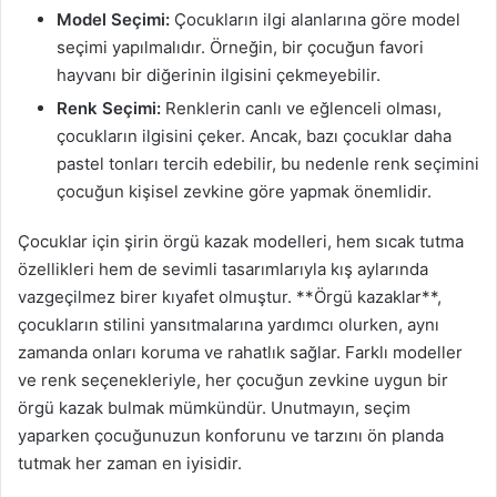
Model Seçimi:
Çocukların ilgi alanlarına göre model
seçimi yapılmalıdır. Örneğin, bir çocuğun favori
hayvanı bir diğerinin ilgisini çekmeyebilir.
Renk Seçimi:
Renklerin canlı ve eğlenceli olması,
çocukların ilgisini çeker. Ancak, bazı çocuklar daha
pastel tonları tercih edebilir, bu nedenle renk seçimini
çocuğun kişisel zevkine göre yapmak önemlidir.
Çocuklar için şirin örgü kazak modelleri, hem sıcak tutma
özellikleri hem de sevimli tasarımlarıyla kış aylarında
vazgeçilmez birer kıyafet olmuştur. **Örgü kazaklar**,
çocukların stilini yansıtmalarına yardımcı olurken, aynı
zamanda onları koruma ve rahatlık sağlar. Farklı modeller
ve renk seçenekleriyle, her çocuğun zevkine uygun bir
örgü kazak bulmak mümkündür. Unutmayın, seçim
yaparken çocuğunuzun konforunu ve tarzını ön planda
tutmak her zaman en iyisidir.