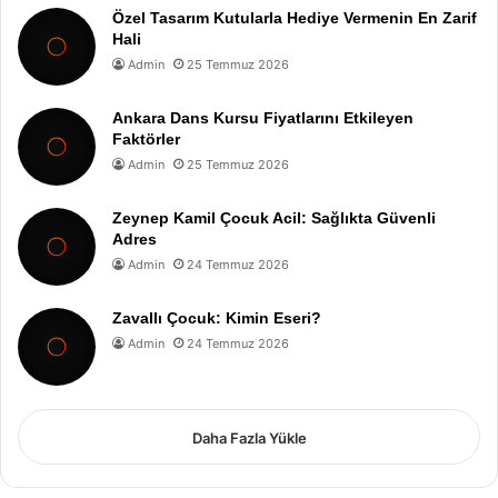
Özel Tasarım Kutularla Hediye Vermenin En Zarif
Hali
Admin
25 Temmuz 2026
Ankara Dans Kursu Fiyatlarını Etkileyen
Faktörler
Admin
25 Temmuz 2026
Zeynep Kamil Çocuk Acil: Sağlıkta Güvenli
Adres
Admin
24 Temmuz 2026
Zavallı Çocuk: Kimin Eseri?
Admin
24 Temmuz 2026
Daha Fazla Yükle