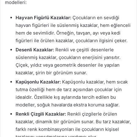
modelleri:
Hayvan Figürlü Kazaklar:
Çocukların en sevdiği
hayvan figürleri ile süslenmiş kazaklar, hem eğlenceli
hem de sevimlidir. Örneğin, tavşan, ayı veya kedi
figürleri ile örülen kazaklar, çocukların ilgisini çeker.
Desenli Kazaklar:
Renkli ve çeşitli desenlerle
süslenmiş kazaklar, çocukların enerjisini yansıtır.
Çiçek, yıldız veya geometrik desenler ile yapılan
kazaklar, şirin bir görünüm sunar.
Kapüşonlu Kazaklar:
Kapüşonlu kazaklar, hem sıcak
tutma özelliği hem de tarz açısından çocuklar için
idealdir. Özellikle kış aylarında tercih edilen bu
modeller, soğuk havalarda ekstra koruma sağlar.
Renkli Çizgili Kazaklar:
Renkli çizgilerle örülen
kazaklar, dinamik bir görünüm sunar. Bu tarz kazaklar,
farklı renk kombinasyonları ile çocukların kişisel
tarzlarını yansıtmalarına yardımcı olur.