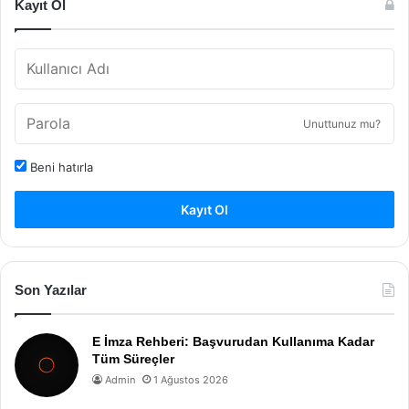
Kayıt Ol
Unuttunuz mu?
Beni hatırla
Kayıt Ol
Son Yazılar
E İmza Rehberi: Başvurudan Kullanıma Kadar
Tüm Süreçler
Admin
1 Ağustos 2026