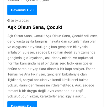
Devamını Oku
29 Eylül 2024
Aşk Olsun Sana, Çocuk!
Aşk Olsun Sana, Çocuk! Aşk Olsun Sana, Çocuk! adlı eser,
genç yaşta aşkla tanışmış, hayata dair sorgulamaları olan
ve duygusal bir yolculuğa çıkan gençlerin hikayesini
anlatıyor. Bu eser, sadece bir roman değil, aynı zamanda
gençlerin iç dünyalarını, aşk deneyimlerini ve toplumsal
normlar karşısında nasıl bir duruş sergilediklerini gözler
önüne seren bir yapıtlara dinamik bir kapı aralıyor. Eserin
Teması ve Ana Fikir Eser, gençlerin birbirleriyle olan
ilişkilerini, sosyal baskıları ve kendi kimliklerini bulma
yolculuklarını derinlemesine irdelemektedir. Aşk, sadece
romantik bir duygu değil, aynı zamanda bir keşif
yolculuğudur. Yazar, karakterler aracılığıyla aşkın…
Devamını Oku