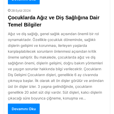
28 Eylül 2024
Çocuklarda Ağız ve Diş Sağlığına Dair
Temel Bilgiler
Ağız ve diş sağlığı, genel sağlık açısından önemli bir rol
oynamaktadır. Özellikle çocukluk döneminde, sağlıklı
dişlerin gelişimi ve korunması, ilerleyen yaşlarda
karşılaşılabilecek sorunların önlenmesi açısından kritik
öneme sahiptir. Bu makalede, çocuklarda ağız ve diş
sağlığının önemi, dişlerin gelişimi, doğru bakım yöntemleri
ve yaygın sorunlar hakkında bilgi verilecektir. Çocukların
Diş Gelişimi Çocukların dişleri, genellikle 6 ay civarında
çıkmaya başlar. İlk olarak alt ön dişler görülür ve ardından
üst ön dişler izler. 3 yaşına gelindiğinde, çocukların
genellikle 20 adet süt dişi vardır. Süt dişleri, kalıcı dişlerin
çıkacağı süre boyunca çiğneme, konuşma ve…
Devamını Oku