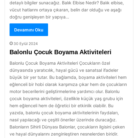
detaylı bilgiler sunacağız. Balık Elbise Nedir? Balık elbise,
vücut hatlarını ortaya çıkaran, belin dar olduğu ve aşağı
doğru genişleyen bir yapıya…
Devamını Oku
30 Eylül 2024
Balonlu Çocuk Boyama Aktiviteleri
Balonlu Çocuk Boyama Aktiviteleri Çocukların özel
dünyasında yaratıcılık, hayal gücü ve sanatsal ifadeler
büyük bir yer tutar. Bu bağlamda, boyama aktiviteleri hem
eğlenceli bir hobi olarak karşımıza çıkar hem de çocukların
motor becerilerini geliştirmelerine yardımcı olur. Balonlu
çocuk boyama aktiviteleri, özellikle küçük yaş grubu için
hem eğlenceli hem de öğretici bir etkinlik olabilir. Bu
yazıda, balonlu çocuk boyama aktivitelerinin faydaları,
nasıl yapılacağı ve çeşitli öneriler üzerinde duracağız.
Balonların Sihirli Dünyası Balonlar, çocukların ilgisini çeken
ve hayal dünyalarını zenginleştiren nesnelerden biridir.