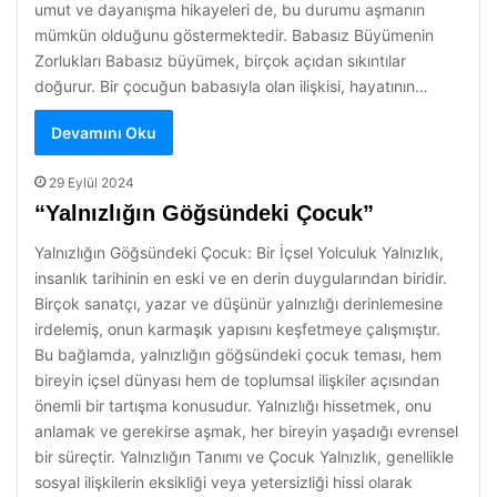
umut ve dayanışma hikayeleri de, bu durumu aşmanın
mümkün olduğunu göstermektedir. Babasız Büyümenin
Zorlukları Babasız büyümek, birçok açıdan sıkıntılar
doğurur. Bir çocuğun babasıyla olan ilişkisi, hayatının…
Devamını Oku
29 Eylül 2024
“Yalnızlığın Göğsündeki Çocuk”
Yalnızlığın Göğsündeki Çocuk: Bir İçsel Yolculuk Yalnızlık,
insanlık tarihinin en eski ve en derin duygularından biridir.
Birçok sanatçı, yazar ve düşünür yalnızlığı derinlemesine
irdelemiş, onun karmaşık yapısını keşfetmeye çalışmıştır.
Bu bağlamda, yalnızlığın göğsündeki çocuk teması, hem
bireyin içsel dünyası hem de toplumsal ilişkiler açısından
önemli bir tartışma konusudur. Yalnızlığı hissetmek, onu
anlamak ve gerekirse aşmak, her bireyin yaşadığı evrensel
bir süreçtir. Yalnızlığın Tanımı ve Çocuk Yalnızlık, genellikle
sosyal ilişkilerin eksikliği veya yetersizliği hissi olarak