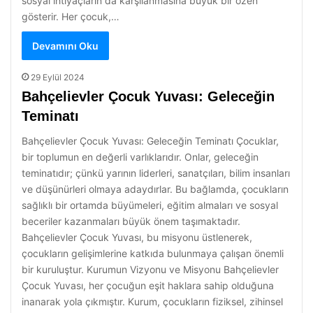
sosyal ihtiyaçların da karşılanmasına büyük bir özen
gösterir. Her çocuk,…
Devamını Oku
29 Eylül 2024
Bahçelievler Çocuk Yuvası: Geleceğin
Teminatı
Bahçelievler Çocuk Yuvası: Geleceğin Teminatı Çocuklar,
bir toplumun en değerli varlıklarıdır. Onlar, geleceğin
teminatıdır; çünkü yarının liderleri, sanatçıları, bilim insanları
ve düşünürleri olmaya adaydırlar. Bu bağlamda, çocukların
sağlıklı bir ortamda büyümeleri, eğitim almaları ve sosyal
beceriler kazanmaları büyük önem taşımaktadır.
Bahçelievler Çocuk Yuvası, bu misyonu üstlenerek,
çocukların gelişimlerine katkıda bulunmaya çalışan önemli
bir kuruluştur. Kurumun Vizyonu ve Misyonu Bahçelievler
Çocuk Yuvası, her çocuğun eşit haklara sahip olduğuna
inanarak yola çıkmıştır. Kurum, çocukların fiziksel, zihinsel