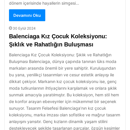
dönem içerisinde hayallerin simgesi…
Devamını Oku
30 Eylül 2024
Balenciaga Kız Çocuk Koleksiyonu:
Şıklık ve Rahatlığın Buluşması
Balenciaga Kız Çocuk Koleksiyonu: Şıklık ve Rahatlığın
Buluşması Balenciaga, dünya çapında tanınan lüks moda
markaları arasında önemli bir yere sahiptir. Kuruluşundan
bu yana, yenilikçi tasarımları ve cesur estetik anlayışı ile
dikkat çekiyor. Markanın kız çocuk koleksiyonu ise, genç
moda tutkunlarının ihtiyaçlarını karşılamak ve onlara şıklık
sunmak amacıyla yaratılmıştır. Bu koleksiyon, hem stil hem
de konfor arayan ebeveynler için mükemmel bir seçenek
sunuyor. Tasarım Felsefesi Balenciaga’nın kız çocuk
koleksiyonu, marka imzası olan sofistike ve mağrur tasarım
anlayışını yansıtır. Genç kızların dinamik yaşam stilini
destekleyecek şekilde tasarlanan parçalar, özgün kesimler