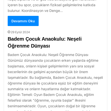
içeren bu spor, çocukların fiziksel gelişimlerine katkıda
bulunur. Koordinasyon ve Denge…
Devamını Oku
29 Eylül 2024
Badem Çocuk Anaokulu: Neşeli
Öğrenme Dünyası
Badem Çocuk Anaokulu: Neşeli Öğrenme Dünyası
Günümüz dünyasında çocukların erken yaşlarda eğitime
başlaması, onların kişisel gelişimlerinin yanı sıra sosyal
becerilerinin de gelişimi açısından büyük bir önem
taşımaktadır. Bu bağlamda, Badem Çocuk Anaokulu, neşeli
öğrenme dünyası ile çocuklara eşsiz bir eğitim deneyimi
sunmakta ve onların hayatlarına değer katmaktadır.
Eğitimin Temeli: Oyun Badem Çocuk Anaokulu, eğitim
felsefesi olarak "öğrenme, oyunla başlar" ilkesini
benimsemektedir. Oyun, çocukların doğal bir öğrenme