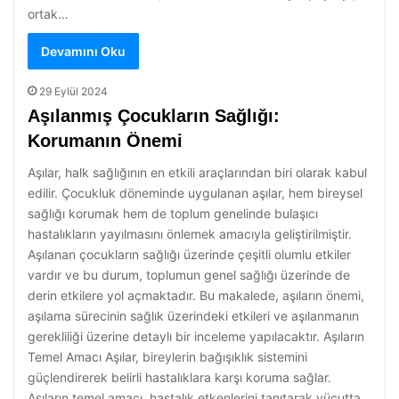
ortak…
Devamını Oku
29 Eylül 2024
Aşılanmış Çocukların Sağlığı:
Korumanın Önemi
Aşılar, halk sağlığının en etkili araçlarından biri olarak kabul
edilir. Çocukluk döneminde uygulanan aşılar, hem bireysel
sağlığı korumak hem de toplum genelinde bulaşıcı
hastalıkların yayılmasını önlemek amacıyla geliştirilmiştir.
Aşılanan çocukların sağlığı üzerinde çeşitli olumlu etkiler
vardır ve bu durum, toplumun genel sağlığı üzerinde de
derin etkilere yol açmaktadır. Bu makalede, aşıların önemi,
aşılama sürecinin sağlık üzerindeki etkileri ve aşılanmanın
gerekliliği üzerine detaylı bir inceleme yapılacaktır. Aşıların
Temel Amacı Aşılar, bireylerin bağışıklık sistemini
güçlendirerek belirli hastalıklara karşı koruma sağlar.
Aşıların temel amacı, hastalık etkenlerini tanıtarak vücutta