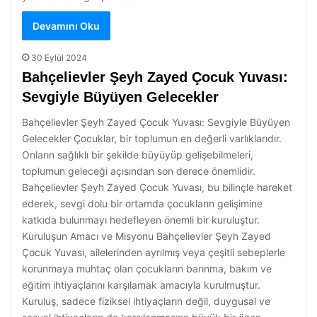
Devamını Oku
30 Eylül 2024
Bahçelievler Şeyh Zayed Çocuk Yuvası:
Sevgiyle Büyüyen Gelecekler
Bahçelievler Şeyh Zayed Çocuk Yuvası: Sevgiyle Büyüyen
Gelecekler Çocuklar, bir toplumun en değerli varlıklarıdır.
Onların sağlıklı bir şekilde büyüyüp gelişebilmeleri,
toplumun geleceği açısından son derece önemlidir.
Bahçelievler Şeyh Zayed Çocuk Yuvası, bu bilinçle hareket
ederek, sevgi dolu bir ortamda çocukların gelişimine
katkıda bulunmayı hedefleyen önemli bir kuruluştur.
Kuruluşun Amacı ve Misyonu Bahçelievler Şeyh Zayed
Çocuk Yuvası, ailelerinden ayrılmış veya çeşitli sebeplerle
korunmaya muhtaç olan çocukların barınma, bakım ve
eğitim ihtiyaçlarını karşılamak amacıyla kurulmuştur.
Kuruluş, sadece fiziksel ihtiyaçların değil, duygusal ve