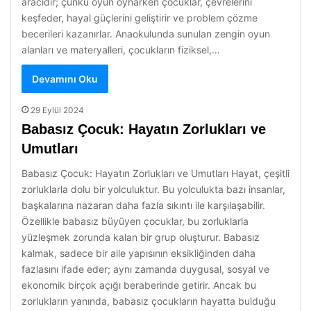
aracıdır; çünkü oyun oynarken çocuklar, çevrelerini
keşfeder, hayal güçlerini geliştirir ve problem çözme
becerileri kazanırlar. Anaokulunda sunulan zengin oyun
alanları ve materyalleri, çocukların fiziksel,…
Devamını Oku
29 Eylül 2024
Babasız Çocuk: Hayatın Zorlukları ve
Umutları
Babasız Çocuk: Hayatın Zorlukları ve Umutları Hayat, çeşitli
zorluklarla dolu bir yolculuktur. Bu yolculukta bazı insanlar,
başkalarına nazaran daha fazla sıkıntı ile karşılaşabilir.
Özellikle babasız büyüyen çocuklar, bu zorluklarla
yüzleşmek zorunda kalan bir grup oluşturur. Babasız
kalmak, sadece bir aile yapısının eksikliğinden daha
fazlasını ifade eder; aynı zamanda duygusal, sosyal ve
ekonomik birçok açığı beraberinde getirir. Ancak bu
zorlukların yanında, babasız çocukların hayatta bulduğu