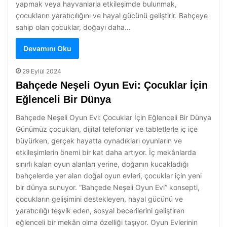
yapmak veya hayvanlarla etkileşimde bulunmak,
çocukların yaratıcılığını ve hayal gücünü geliştirir. Bahçeye
sahip olan çocuklar, doğayı daha…
Devamını Oku
29 Eylül 2024
Bahçede Neşeli Oyun Evi: Çocuklar İçin
Eğlenceli Bir Dünya
Bahçede Neşeli Oyun Evi: Çocuklar İçin Eğlenceli Bir Dünya
Günümüz çocukları, dijital telefonlar ve tabletlerle iç içe
büyürken, gerçek hayatta oynadıkları oyunların ve
etkileşimlerin önemi bir kat daha artıyor. İç mekânlarda
sınırlı kalan oyun alanları yerine, doğanın kucakladığı
bahçelerde yer alan doğal oyun evleri, çocuklar için yeni
bir dünya sunuyor. “Bahçede Neşeli Oyun Evi” konsepti,
çocukların gelişimini destekleyen, hayal gücünü ve
yaratıcılığı teşvik eden, sosyal becerilerini geliştiren
eğlenceli bir mekân olma özelliği taşıyor. Oyun Evlerinin