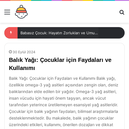
Menü
Ar
Babasız Çocuk: Hayatın Zorlukları ve Umutları
30 Eylül 2024
Balık Yağı: Çocuklar için Faydaları ve
Kullanımı
Balık Yağı: Çocuklar için Faydaları ve Kullanımı Balık yağı,
özellikle omega-3 yağ asitleri açısından zengin olan, deniz
balıklarından elde edilen bir yağdır. Omega-3 yağ asitleri,
insan vücudu için hayati önem taşıyan, ancak vücut
tarafından yeterince üretilemeyen esansiyel yağ asitleridir.
Çocuklar için balık yağının faydaları, bilimsel araştırmalarla
desteklenmektedir. Bu makalede, balık yağının çocuklar
üzerindeki etkileri, kullanımı, önerilen dozajları ve dikkat