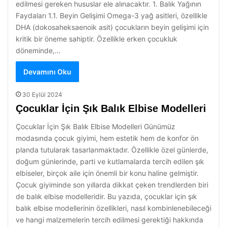
edilmesi gereken hususlar ele alınacaktır. 1. Balık Yağının
Faydaları 1.1. Beyin Gelişimi Omega-3 yağ asitleri, özellikle
DHA (dokosaheksaenoik asit) çocukların beyin gelişimi için
kritik bir öneme sahiptir. Özellikle erken çocukluk
döneminde,…
Devamını Oku
30 Eylül 2024
Çocuklar İçin Şık Balık Elbise Modelleri
Çocuklar İçin Şık Balık Elbise Modelleri Günümüz
modasında çocuk giyimi, hem estetik hem de konfor ön
planda tutularak tasarlanmaktadır. Özellikle özel günlerde,
doğum günlerinde, parti ve kutlamalarda tercih edilen şık
elbiseler, birçok aile için önemli bir konu haline gelmiştir.
Çocuk giyiminde son yıllarda dikkat çeken trendlerden biri
de balık elbise modelleridir. Bu yazıda, çocuklar için şık
balık elbise modellerinin özellikleri, nasıl kombinlenebileceği
ve hangi malzemelerin tercih edilmesi gerektiği hakkında