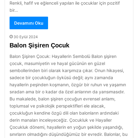
Renkli, hafif ve eğlenceli yapıları ile çocuklar için pozitif
bir…
Devamını Oku
30 Eylül 2024
Balon Şişiren Çocuk
Balon Şişiren Çocuk: Hayallerin Sembolü Balon şişiren
çocuk, masumiyetin ve hayal gücünün en güzel
sembollerinden biri olarak karşımıza çıkar. Onun hikayesi,
sadece bir çocukluğun öyküsü değil; aynı zamanda
hayallerin peşinden koşmanın, özgür bir ruhun ve yaşamın
sıradan ama bir o kadar da özel anlarının da yansımasıdır.
Bu makalede, balon şişiren çocuğun evrensel anlamı,
toplumsal ve psikolojik perspektifleri ele alacak,
çocukluğun kendine özgü dili olan balonların ardındaki
derin manaları inceleyeceğiz. Çocukluk ve Hayaller
Çocukluk dönemi, hayallerin en yoğun şekilde yaşandığı,
sınırların olmadığını düşündüğümüz bir evredir. Balonlar, bu