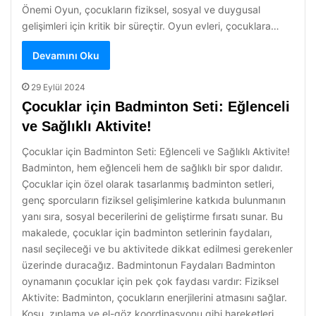
Önemi Oyun, çocukların fiziksel, sosyal ve duygusal
gelişimleri için kritik bir süreçtir. Oyun evleri, çocuklara…
Devamını Oku
29 Eylül 2024
Çocuklar için Badminton Seti: Eğlenceli
ve Sağlıklı Aktivite!
Çocuklar için Badminton Seti: Eğlenceli ve Sağlıklı Aktivite!
Badminton, hem eğlenceli hem de sağlıklı bir spor dalıdır.
Çocuklar için özel olarak tasarlanmış badminton setleri,
genç sporcuların fiziksel gelişimlerine katkıda bulunmanın
yanı sıra, sosyal becerilerini de geliştirme fırsatı sunar. Bu
makalede, çocuklar için badminton setlerinin faydaları,
nasıl seçileceği ve bu aktivitede dikkat edilmesi gerekenler
üzerinde duracağız. Badmintonun Faydaları Badminton
oynamanın çocuklar için pek çok faydası vardır: Fiziksel
Aktivite: Badminton, çocukların enerjilerini atmasını sağlar.
Koşu, zıplama ve el-göz koordinasyonu gibi hareketleri