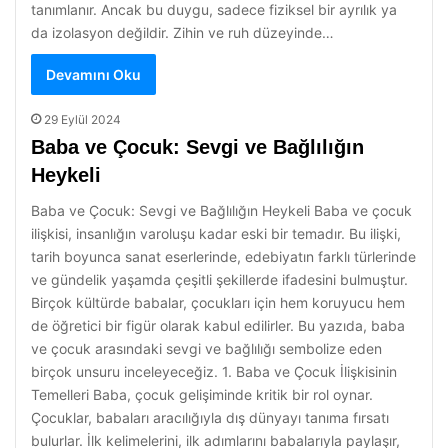
tanımlanır. Ancak bu duygu, sadece fiziksel bir ayrılık ya
da izolasyon değildir. Zihin ve ruh düzeyinde…
Devamını Oku
29 Eylül 2024
Baba ve Çocuk: Sevgi ve Bağlılığın
Heykeli
Baba ve Çocuk: Sevgi ve Bağlılığın Heykeli Baba ve çocuk
ilişkisi, insanlığın varoluşu kadar eski bir temadır. Bu ilişki,
tarih boyunca sanat eserlerinde, edebiyatın farklı türlerinde
ve gündelik yaşamda çeşitli şekillerde ifadesini bulmuştur.
Birçok kültürde babalar, çocukları için hem koruyucu hem
de öğretici bir figür olarak kabul edilirler. Bu yazıda, baba
ve çocuk arasındaki sevgi ve bağlılığı sembolize eden
birçok unsuru inceleyeceğiz. 1. Baba ve Çocuk İlişkisinin
Temelleri Baba, çocuk gelişiminde kritik bir rol oynar.
Çocuklar, babaları aracılığıyla dış dünyayı tanıma fırsatı
bulurlar. İlk kelimelerini, ilk adımlarını babalarıyla paylaşır,