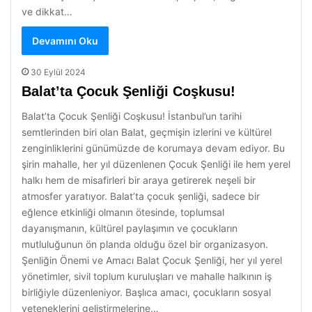
ve dikkat…
Devamını Oku
30 Eylül 2024
Balat’ta Çocuk Şenliği Coşkusu!
Balat’ta Çocuk Şenliği Coşkusu! İstanbul’un tarihi
semtlerinden biri olan Balat, geçmişin izlerini ve kültürel
zenginliklerini günümüzde de korumaya devam ediyor. Bu
şirin mahalle, her yıl düzenlenen Çocuk Şenliği ile hem yerel
halkı hem de misafirleri bir araya getirerek neşeli bir
atmosfer yaratıyor. Balat’ta çocuk şenliği, sadece bir
eğlence etkinliği olmanın ötesinde, toplumsal
dayanışmanın, kültürel paylaşımın ve çocukların
mutluluğunun ön planda olduğu özel bir organizasyon.
Şenliğin Önemi ve Amacı Balat Çocuk Şenliği, her yıl yerel
yönetimler, sivil toplum kuruluşları ve mahalle halkının iş
birliğiyle düzenleniyor. Başlıca amacı, çocukların sosyal
yeteneklerini geliştirmelerine…