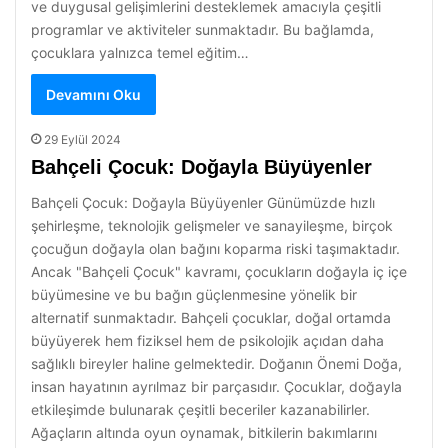
ve duygusal gelişimlerini desteklemek amacıyla çeşitli
programlar ve aktiviteler sunmaktadır. Bu bağlamda,
çocuklara yalnızca temel eğitim…
Devamını Oku
29 Eylül 2024
Bahçeli Çocuk: Doğayla Büyüyenler
Bahçeli Çocuk: Doğayla Büyüyenler Günümüzde hızlı
şehirleşme, teknolojik gelişmeler ve sanayileşme, birçok
çocuğun doğayla olan bağını koparma riski taşımaktadır.
Ancak "Bahçeli Çocuk" kavramı, çocukların doğayla iç içe
büyümesine ve bu bağın güçlenmesine yönelik bir
alternatif sunmaktadır. Bahçeli çocuklar, doğal ortamda
büyüyerek hem fiziksel hem de psikolojik açıdan daha
sağlıklı bireyler haline gelmektedir. Doğanın Önemi Doğa,
insan hayatının ayrılmaz bir parçasıdır. Çocuklar, doğayla
etkileşimde bulunarak çeşitli beceriler kazanabilirler.
Ağaçların altında oyun oynamak, bitkilerin bakımlarını