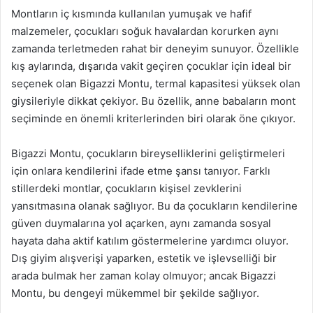
Montların iç kısmında kullanılan yumuşak ve hafif
malzemeler, çocukları soğuk havalardan korurken aynı
zamanda terletmeden rahat bir deneyim sunuyor. Özellikle
kış aylarında, dışarıda vakit geçiren çocuklar için ideal bir
seçenek olan Bigazzi Montu, termal kapasitesi yüksek olan
giysileriyle dikkat çekiyor. Bu özellik, anne babaların mont
seçiminde en önemli kriterlerinden biri olarak öne çıkıyor.
Bigazzi Montu, çocukların bireyselliklerini geliştirmeleri
için onlara kendilerini ifade etme şansı tanıyor. Farklı
stillerdeki montlar, çocukların kişisel zevklerini
yansıtmasına olanak sağlıyor. Bu da çocukların kendilerine
güven duymalarına yol açarken, aynı zamanda sosyal
hayata daha aktif katılım göstermelerine yardımcı oluyor.
Dış giyim alışverişi yaparken, estetik ve işlevselliği bir
arada bulmak her zaman kolay olmuyor; ancak Bigazzi
Montu, bu dengeyi mükemmel bir şekilde sağlıyor.