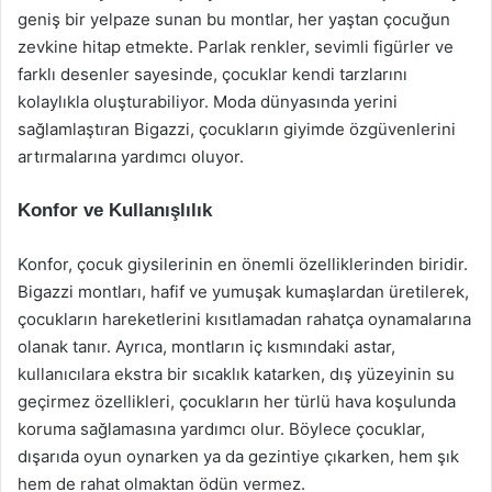
geniş bir yelpaze sunan bu montlar, her yaştan çocuğun
zevkine hitap etmekte. Parlak renkler, sevimli figürler ve
farklı desenler sayesinde, çocuklar kendi tarzlarını
kolaylıkla oluşturabiliyor. Moda dünyasında yerini
sağlamlaştıran Bigazzi, çocukların giyimde özgüvenlerini
artırmalarına yardımcı oluyor.
Konfor ve Kullanışlılık
Konfor, çocuk giysilerinin en önemli özelliklerinden biridir.
Bigazzi montları, hafif ve yumuşak kumaşlardan üretilerek,
çocukların hareketlerini kısıtlamadan rahatça oynamalarına
olanak tanır. Ayrıca, montların iç kısmındaki astar,
kullanıcılara ekstra bir sıcaklık katarken, dış yüzeyinin su
geçirmez özellikleri, çocukların her türlü hava koşulunda
koruma sağlamasına yardımcı olur. Böylece çocuklar,
dışarıda oyun oynarken ya da gezintiye çıkarken, hem şık
hem de rahat olmaktan ödün vermez.