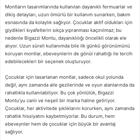
Montların tasarımlarında kullanılan dayanıklı fermuarlar ve
dikiş detayları, uzun ömürlü bir kullanım sunarken, bakım
esnasında da kolaylık sağlıyor. Çocuklar aktif oldukları için
giydikleri kıyafetlerin sıkça yıpranması kaçınılmaz; bu
nedenle Bigazzi Montu, dayanıklılığı öncelikli olarak ele
alıyor. Uzun süreli kullanımda bile ilk günkü görünümünü
koruyan montlar, ebeveynlerin de gönül rahatlığı ile tercih
edebilecekleri bir seçenek oluşturuyor.
Çocuklar için tasarlanan montlar, sadece okul yolunda
değil, aynı zamanda aile gezilerinde ve oyun alanlarında da
rahatlıkla kullanılabiliyor. Bu çok yönlülük, Bigazzi
Montu’yu canlı ve neşeli bir marka haline getiriyor.
Çocuklar, her aktivitede şıklıklarını korurken, aynı zamanda
rahatlık hissiyatını kaybetmiyorlar. Bu durum, hem
ebeveynler hem de çocuklar için büyük bir avantaj
sağlıyor.