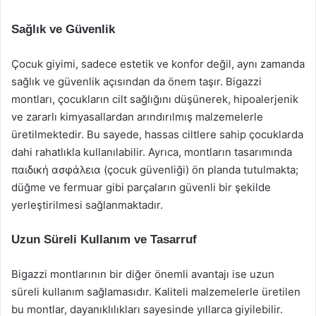
Sağlık ve Güvenlik
Çocuk giyimi, sadece estetik ve konfor değil, aynı zamanda
sağlık ve güvenlik açısından da önem taşır. Bigazzi
montları, çocukların cilt sağlığını düşünerek, hipoalerjenik
ve zararlı kimyasallardan arındırılmış malzemelerle
üretilmektedir. Bu sayede, hassas ciltlere sahip çocuklarda
dahi rahatlıkla kullanılabilir. Ayrıca, montların tasarımında
παιδική ασφάλεια (çocuk güvenliği) ön planda tutulmakta;
düğme ve fermuar gibi parçaların güvenli bir şekilde
yerleştirilmesi sağlanmaktadır.
Uzun Süreli Kullanım ve Tasarruf
Bigazzi montlarının bir diğer önemli avantajı ise uzun
süreli kullanım sağlamasıdır. Kaliteli malzemelerle üretilen
bu montlar, dayanıklılıkları sayesinde yıllarca giyilebilir.