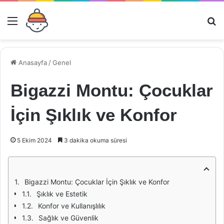
Menü
Ar
Anasayfa
/
Genel
Bigazzi Montu: Çocuklar
İçin Şıklık ve Konfor
5 Ekim 2024
3 dakika okuma süresi
Bigazzi Montu: Çocuklar İçin Şıklık ve Konfor
Şıklık ve Estetik
Konfor ve Kullanışlılık
Sağlık ve Güvenlik