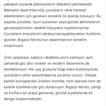
yaklaşım sunarak ebeveynlerin dikkatini çekmektedir.
Markanın tasarımlarında, çocukların rahat hareket
edebilmeleri için gereken esneklik ön planda tutuluyor. Bu
sayede çocuklar, oyun oynarken veya günlük aktivitelerini
gerçekleştirirken rahatlık hissiyatını kaybetmiyorlar.
Çocukların enerjilerini rahatça harcayabilecekleri konforlu
giysiler, Bigazzi Montu’nun tasarımlarının temelini
oluşturuyor.
Ürün yelpazesi, sadece rahatlıkla sınırlı kalmıyor; aynı
zamanda göz alıcı renkler ve modern desenlerle de
destekleniyor. Her yaş grubuna hitap eden koleksiyonlar,
çocukların stilini yansıtmalarına yardımcı oluyor. Yüksek
kaliteli kumaşlardan üretilen montlar, hem işlevsel hem de
estetik özellikleriyle göz dolduruyor. Bigazzi Montu, şıklığı
ve konforu bir araya getirerek, günlük kıyafetlerde bir
denge oluşturmaktadır.