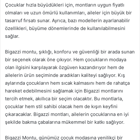
Çocuklar hızla büyüdükleri için, montların uygun fiyatlı
olmaları ve uzun ömürlü kullanımları, aileler için büyük bir
tasarruf fırsatı sunar. Ayrıca, bazı modellerin ayarlanabilir
özellikleri, büyüme dönemlerinde de kullanılabilmesini
sağlar.
Bigazzi montu, şıklığı, konforu ve güvenliği bir arada sunan
bir seçenek olarak öne çıkıyor. Hem çocukların modaya
olan ilgisini karşılayarak özgüven kazandırıyor hem de
ailelerin ürün seçiminde aradıkları kaliteyi sağlıyor. Kış
aylarında çocukların hem sıcak kalmasını hem de rahatça
hareket edebilmesini sağlamak için Bigazzi montlarını
tercih etmek, akıllıca bir seçim olacaktır. Bu montlarla,
çocuklar hem stil sahibi olacak hem de kışın keyfini
çıkaracaklar. Bigazzi montları, ailelerin çocuklarına en iyi
şekilde bakma çabalarına mükemmel bir katkı sağlıyor.
Bigazzi Montu, günümüz çocuk modasına yenilikçi bir