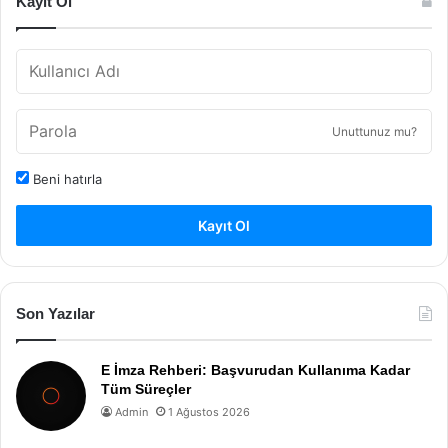
Kayıt Ol
Unuttunuz mu?
Beni hatırla
Kayıt Ol
Son Yazılar
E İmza Rehberi: Başvurudan Kullanıma Kadar
Tüm Süreçler
Admin
1 Ağustos 2026