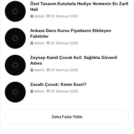
Özel Tasarım Kutularla Hediye Vermenin En Zarif
Hali
Admin
25 Temmuz 2026
Ankara Dans Kursu Fiyatlarını Etkileyen
Faktörler
Admin
25 Temmuz 2026
Zeynep Kamil Çocuk Acil: Sağlıkta Güvenli
Adres
Admin
24 Temmuz 2026
Zavallı Çocuk: Kimin Eseri?
Admin
24 Temmuz 2026
Daha Fazla Yükle