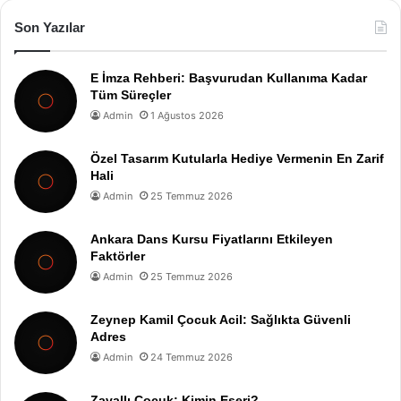
Son Yazılar
E İmza Rehberi: Başvurudan Kullanıma Kadar
Tüm Süreçler
Admin
1 Ağustos 2026
Özel Tasarım Kutularla Hediye Vermenin En Zarif
Hali
Admin
25 Temmuz 2026
Ankara Dans Kursu Fiyatlarını Etkileyen
Faktörler
Admin
25 Temmuz 2026
Zeynep Kamil Çocuk Acil: Sağlıkta Güvenli
Adres
Admin
24 Temmuz 2026
Zavallı Çocuk: Kimin Eseri?