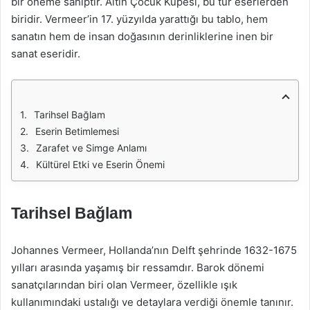
bir öneme sahiptir. Altın Çocuk Küpesi, bu tür eserlerden
biridir. Vermeer’in 17. yüzyılda yarattığı bu tablo, hem
sanatın hem de insan doğasının derinliklerine inen bir
sanat eseridir.
Tarihsel Bağlam
Eserin Betimlemesi
Zarafet ve Simge Anlamı
Kültürel Etki ve Eserin Önemi
Tarihsel Bağlam
Johannes Vermeer, Hollanda’nın Delft şehrinde 1632-1675
yılları arasında yaşamış bir ressamdır. Barok dönemi
sanatçılarından biri olan Vermeer, özellikle ışık
kullanımındaki ustalığı ve detaylara verdiği önemle tanınır.