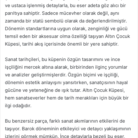
ve ustaca işlenmiş detaylarla, bu eser adeta göz alıcı bir
parıltıya sahiptir. Sadece mücevher olarak değil, aynı
zamanda bir statü sembolü olarak da değerlendirilmiştir.
Dönemin standartlarına uygun olarak, zenginliği ve gücü
temsil eden bir aksesuar olma özelliği taşıyan Altın Çocuk
Küpesi, tarihi akış içerisinde önemli bir yere sahiptir.
Sanat tarihçileri, bu küpenin özgün tasarımını ve ince
işçiliğini mercek altına alarak, birbirinden ilginç yorumlar
ve analizler geliştirmişlerdir. Özgün biçimi ve işçiliği,
dönemin estetik anlayışını yansıtırken, sanatçısının hayal
gücüne ve yeteneğine de ışık tutar. Altın Çocuk Küpesi,
hem sanatseverler hem de tarih meraklıları için büyük bir
ilgi odağıdır.
Bu benzersiz parça, farklı sanat akımlarının etkilerini de
taşıyor. Barok döneminin etkileyici ve detaycı yaklaşımının
izlerini görmek mümkün. İnce detaylarla bezeli bu eser,