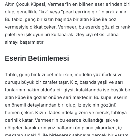
Altın Çocuk Küpesi, Vermeer’in en bilinen eserlerinden biri
olup, genellikle "kız" veya "pearl earring girl" olarak anılır.
Bu tablo, genç bir kızın başında bir altın küpe ile poz
vermesiyle dikkat çeker. Vermeer, bu eserde göz alıcı renk
paleti ve ışık oyunları kullanarak izleyiciyi etkisi altına
almayı başarmıştır.
Eserin Betimlemesi
Tablo, genç bir kızı betimlerken, modelin yüz ifadesi ve
duruşu büyük bir zarafet taşır. Kız, başında yeşil ve sarı
tonlarının hâkim olduğu bir giysi, kulaklarında ise büyük bir
altın küpe ile gözler önüne serilmektedir. Bu küpe, eserin
en önemli detaylarından biri olup, izleyicinin gözünü
hemen çeker. Kızın ifadesindeki gizem ve merak, tabloya
derinlik katar. Vermeer’in bu eserde kullandığı ışık ve
gölgeler, karakterin yüz hatlarını ön plana çıkarırken, iç
mekanın sıcaklığı ile birleşerek sahneye gerçek bir yaşam