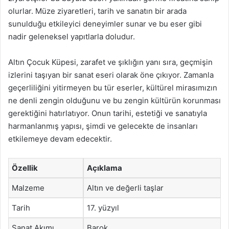
olurlar. Müze ziyaretleri, tarih ve sanatın bir arada
sunulduğu etkileyici deneyimler sunar ve bu eser gibi
nadir geleneksel yapıtlarla doludur.
Altın Çocuk Küpesi, zarafet ve şıklığın yanı sıra, geçmişin
izlerini taşıyan bir sanat eseri olarak öne çıkıyor. Zamanla
geçerliliğini yitirmeyen bu tür eserler, kültürel mirasımızın
ne denli zengin olduğunu ve bu zengin kültürün korunması
gerektiğini hatırlatıyor. Onun tarihi, estetiği ve sanatıyla
harmanlanmış yapısı, şimdi ve gelecekte de insanları
etkilemeye devam edecektir.
Özellik
Açıklama
Malzeme
Altın ve değerli taşlar
Tarih
17. yüzyıl
Sanat Akımı
Barok