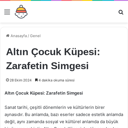
Menü
Ar
Anasayfa
/
Genel
Altın Çocuk Küpesi:
Zarafetin Simgesi
28 Ekim 2024
4 dakika okuma süresi
Altın Çocuk Küpesi: Zarafetin Simgesi
Sanat tarihi, çeşitli dönemlerin ve kültürlerin birer
aynasıdır. Bu anlamda, bazı eserler sadece estetik anlamda
değil, aynı zamanda sosyal ve kültürel anlamda da büyük