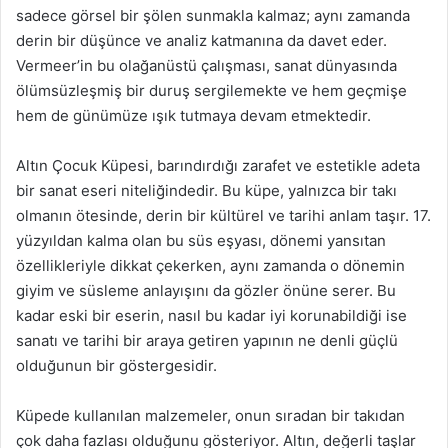
sadece görsel bir şölen sunmakla kalmaz; aynı zamanda
derin bir düşünce ve analiz katmanına da davet eder.
Vermeer’in bu olağanüstü çalışması, sanat dünyasında
ölümsüzleşmiş bir duruş sergilemekte ve hem geçmişe
hem de günümüze ışık tutmaya devam etmektedir.
Altın Çocuk Küpesi, barındırdığı zarafet ve estetikle adeta
bir sanat eseri niteliğindedir. Bu küpe, yalnızca bir takı
olmanın ötesinde, derin bir kültürel ve tarihi anlam taşır. 17.
yüzyıldan kalma olan bu süs eşyası, dönemi yansıtan
özellikleriyle dikkat çekerken, aynı zamanda o dönemin
giyim ve süsleme anlayışını da gözler önüne serer. Bu
kadar eski bir eserin, nasıl bu kadar iyi korunabildiği ise
sanatı ve tarihi bir araya getiren yapının ne denli güçlü
olduğunun bir göstergesidir.
Küpede kullanılan malzemeler, onun sıradan bir takıdan
çok daha fazlası olduğunu gösteriyor. Altın, değerli taşlar