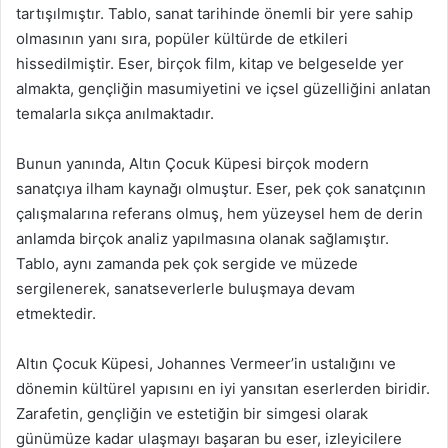
tartışılmıştır. Tablo, sanat tarihinde önemli bir yere sahip
olmasının yanı sıra, popüler kültürde de etkileri
hissedilmiştir. Eser, birçok film, kitap ve belgeselde yer
almakta, gençliğin masumiyetini ve içsel güzelliğini anlatan
temalarla sıkça anılmaktadır.
Bunun yanında, Altın Çocuk Küpesi birçok modern
sanatçıya ilham kaynağı olmuştur. Eser, pek çok sanatçının
çalışmalarına referans olmuş, hem yüzeysel hem de derin
anlamda birçok analiz yapılmasına olanak sağlamıştır.
Tablo, aynı zamanda pek çok sergide ve müzede
sergilenerek, sanatseverlerle buluşmaya devam
etmektedir.
Altın Çocuk Küpesi, Johannes Vermeer’in ustalığını ve
dönemin kültürel yapısını en iyi yansıtan eserlerden biridir.
Zarafetin, gençliğin ve estetiğin bir simgesi olarak
günümüze kadar ulaşmayı başaran bu eser, izleyicilere