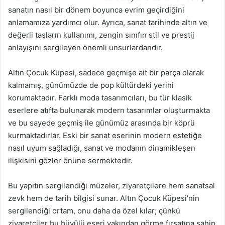
sanatın nasıl bir dönem boyunca evrim geçirdiğini
anlamamıza yardımcı olur. Ayrıca, sanat tarihinde altın ve
değerli taşların kullanımı, zengin sınıfın stil ve prestij
anlayışını sergileyen önemli unsurlardandır.
Altın Çocuk Küpesi, sadece geçmişe ait bir parça olarak
kalmamış, günümüzde de pop kültürdeki yerini
korumaktadır. Farklı moda tasarımcıları, bu tür klasik
eserlere atıfta bulunarak modern tasarımlar oluşturmakta
ve bu sayede geçmiş ile günümüz arasında bir köprü
kurmaktadırlar. Eski bir sanat eserinin modern estetiğe
nasıl uyum sağladığı, sanat ve modanın dinamikleşen
ilişkisini gözler önüne sermektedir.
Bu yapıtın sergilendiği müzeler, ziyaretçilere hem sanatsal
zevk hem de tarih bilgisi sunar. Altın Çocuk Küpesi’nin
sergilendiği ortam, onu daha da özel kılar; çünkü
ziyaretçiler bu büyülü eseri yakından görme fırsatına sahip