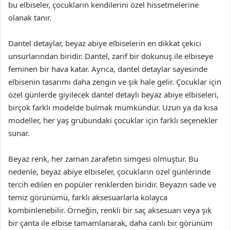
bu elbiseler, çocukların kendilerini özel hissetmelerine
olanak tanır.
Dantel detaylar, beyaz abiye elbiselerin en dikkat çekici
unsurlarından biridir. Dantel, zarif bir dokunuş ile elbiseye
feminen bir hava katar. Ayrıca, dantel detaylar sayesinde
elbisenin tasarımı daha zengin ve şık hale gelir. Çocuklar için
özel günlerde giyilecek dantel detaylı beyaz abiye elbiseleri,
birçok farklı modelde bulmak mümkündür. Uzun ya da kısa
modeller, her yaş grubundaki çocuklar için farklı seçenekler
sunar.
Beyaz renk, her zaman zarafetin simgesi olmuştur. Bu
nedenle, beyaz abiye elbiseler, çocukların özel günlerinde
tercih edilen en popüler renklerden biridir. Beyazın sade ve
temiz görünümü, farklı aksesuarlarla kolayca
kombinlenebilir. Örneğin, renkli bir saç aksesuarı veya şık
bir çanta ile elbise tamamlanarak, daha canlı bir görünüm