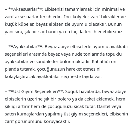
– **Aksesuarlar**: Elbisenizi tamamlamak için minimal ve
zarif aksesuarlar tercih edin. İnci kolyeler, zarif bilezikler ve
küçük küpeler, beyaz elbisenizle uyumlu olacaktır. Bunun
yanı sıra, şık bir saç bandı ya da taç da tercih edebilirsiniz.
– **Ayakkabılar**: Beyaz abiye elbiselerle uyumlu ayakkabı
seçenekleri arasında beyaz veya nude tonlarında topuklu
ayakkabılar ve sandaletler bulunmaktadır. Rahatlığı ön
planda tutarak, çocuğunuzun hareket etmesini
kolaylaştıracak ayakkabılar seçmekte fayda var.
– **Üst Giyim Seçenekleri**: Soğuk havalarda, beyaz abiye
elbiselerin üzerine şık bir bolero ya da ceket eklemek, hem
şıklığı artırır hem de çocuğunuzu sıcak tutar. Dantel veya
saten kumaşlardan yapılmış üst giyim seçenekleri, elbisenin
zarif görünümünü koruyacaktır.