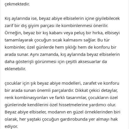
çekmektedir.
Kış aylarında ise, beyaz abiye elbiselerin içine giyilebilecek
zarif bir dış giyim parçası ile kombinlenmesi önerilir.
Örneğin, beyaz bir kış kabanı veya peluş bir hırka, elbiseyi
tamamlayarak çocuğun sıcak kalmasını sağlar. Bu tür
kombinler, özel günlerde hem şıklığı hem de konforu bir
arada sunar. Aynı zamanda, kış aylarında beyaz elbiselerin
daha gösterişli görünmesi için çeşitli aksesuarlar da
eklenebilir.
çocuklar için şık beyaz abiye modelleri, zarafet ve konforu
bir arada sunan önemli parçalardır. Dikkat çekici detaylar,
renk kombinasyonları ve farklı tasarımlar, çocukların özel
günlerinde kendilerini özel hissetmelerine yardımcı olur.
Beyaz abiye elbiseler, modanın en güzel örneklerinden biri
olarak, her yaştaki çocuğun gardırobunda yer almayı hak
ediyor.