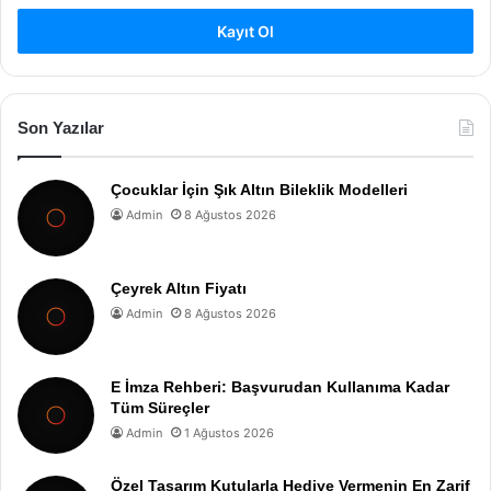
Kayıt Ol
Son Yazılar
Çocuklar İçin Şık Altın Bileklik Modelleri
Admin
8 Ağustos 2026
Çeyrek Altın Fiyatı
Admin
8 Ağustos 2026
E İmza Rehberi: Başvurudan Kullanıma Kadar
Tüm Süreçler
Admin
1 Ağustos 2026
Özel Tasarım Kutularla Hediye Vermenin En Zarif