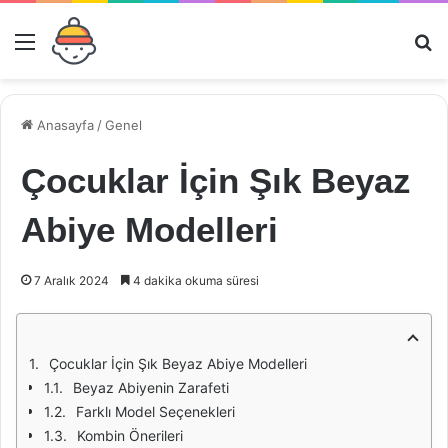
Menü
Ar
Anasayfa
/
Genel
Çocuklar İçin Şık Beyaz
Abiye Modelleri
7 Aralık 2024
4 dakika okuma süresi
Çocuklar İçin Şık Beyaz Abiye Modelleri
Beyaz Abiyenin Zarafeti
Farklı Model Seçenekleri
Kombin Önerileri