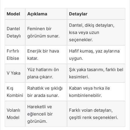
Model
Açıklama
Detaylar
Dantel, dikiş detayları,
Dantel
Feminen bir
kısa veya uzun
Detaylı
görünüm sunar.
seçenekler.
Fırfırlı
Enerjik bir hava
Hafif kumaş, yaz aylarına
Elbise
katar.
uygun.
Yüz hatlarını ön
Şık yaka tasarımı, farklı bel
V Yaka
plana çıkarır.
kesimleri.
Kış
Rahatlık ve şıklığı
Kaban veya hırka ile
Kombini
bir arada sunar.
kombinlenebilir.
Hareketli ve
Volanlı
Farklı volan detayları,
eğlenceli bir
Model
çeşitli renk seçenekleri.
görünüm.