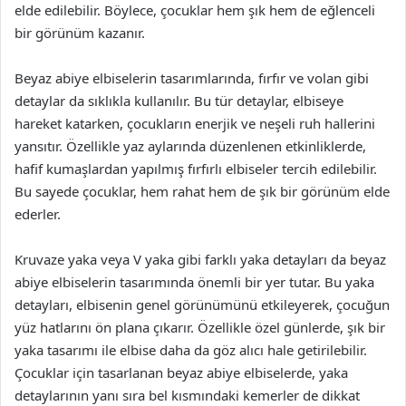
elde edilebilir. Böylece, çocuklar hem şık hem de eğlenceli
bir görünüm kazanır.
Beyaz abiye elbiselerin tasarımlarında, fırfır ve volan gibi
detaylar da sıklıkla kullanılır. Bu tür detaylar, elbiseye
hareket katarken, çocukların enerjik ve neşeli ruh hallerini
yansıtır. Özellikle yaz aylarında düzenlenen etkinliklerde,
hafif kumaşlardan yapılmış fırfırlı elbiseler tercih edilebilir.
Bu sayede çocuklar, hem rahat hem de şık bir görünüm elde
ederler.
Kruvaze yaka veya V yaka gibi farklı yaka detayları da beyaz
abiye elbiselerin tasarımında önemli bir yer tutar. Bu yaka
detayları, elbisenin genel görünümünü etkileyerek, çocuğun
yüz hatlarını ön plana çıkarır. Özellikle özel günlerde, şık bir
yaka tasarımı ile elbise daha da göz alıcı hale getirilebilir.
Çocuklar için tasarlanan beyaz abiye elbiselerde, yaka
detaylarının yanı sıra bel kısmındaki kemerler de dikkat