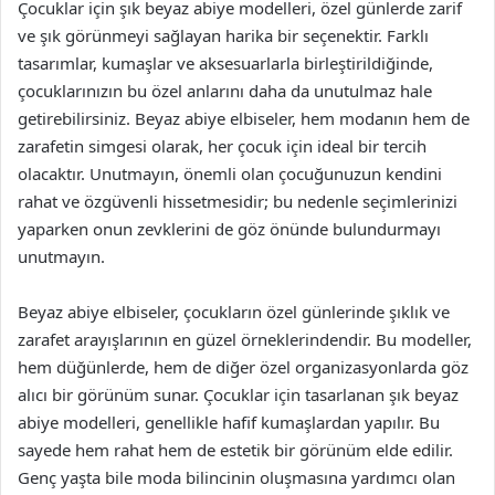
Çocuklar için şık beyaz abiye modelleri, özel günlerde zarif
ve şık görünmeyi sağlayan harika bir seçenektir. Farklı
tasarımlar, kumaşlar ve aksesuarlarla birleştirildiğinde,
çocuklarınızın bu özel anlarını daha da unutulmaz hale
getirebilirsiniz. Beyaz abiye elbiseler, hem modanın hem de
zarafetin simgesi olarak, her çocuk için ideal bir tercih
olacaktır. Unutmayın, önemli olan çocuğunuzun kendini
rahat ve özgüvenli hissetmesidir; bu nedenle seçimlerinizi
yaparken onun zevklerini de göz önünde bulundurmayı
unutmayın.
Beyaz abiye elbiseler, çocukların özel günlerinde şıklık ve
zarafet arayışlarının en güzel örneklerindendir. Bu modeller,
hem düğünlerde, hem de diğer özel organizasyonlarda göz
alıcı bir görünüm sunar. Çocuklar için tasarlanan şık beyaz
abiye modelleri, genellikle hafif kumaşlardan yapılır. Bu
sayede hem rahat hem de estetik bir görünüm elde edilir.
Genç yaşta bile moda bilincinin oluşmasına yardımcı olan