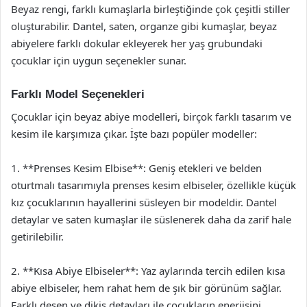
Beyaz rengi, farklı kumaşlarla birleştiğinde çok çeşitli stiller
oluşturabilir. Dantel, saten, organze gibi kumaşlar, beyaz
abiyelere farklı dokular ekleyerek her yaş grubundaki
çocuklar için uygun seçenekler sunar.
Farklı Model Seçenekleri
Çocuklar için beyaz abiye modelleri, birçok farklı tasarım ve
kesim ile karşımıza çıkar. İşte bazı popüler modeller:
1. **Prenses Kesim Elbise**: Geniş etekleri ve belden
oturtmalı tasarımıyla prenses kesim elbiseler, özellikle küçük
kız çocuklarının hayallerini süsleyen bir modeldir. Dantel
detaylar ve saten kumaşlar ile süslenerek daha da zarif hale
getirilebilir.
2. **Kısa Abiye Elbiseler**: Yaz aylarında tercih edilen kısa
abiye elbiseler, hem rahat hem de şık bir görünüm sağlar.
Farklı desen ve dikiş detayları ile çocukların enerjisini