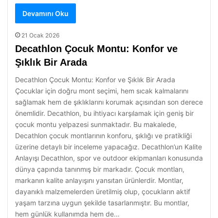
Devamını Oku
21 Ocak 2026
Decathlon Çocuk Montu: Konfor ve
Şıklık Bir Arada
Decathlon Çocuk Montu: Konfor ve Şıklık Bir Arada
Çocuklar için doğru mont seçimi, hem sıcak kalmalarını
sağlamak hem de şıklıklarını korumak açısından son derece
önemlidir. Decathlon, bu ihtiyacı karşılamak için geniş bir
çocuk montu yelpazesi sunmaktadır. Bu makalede,
Decathlon çocuk montlarının konforu, şıklığı ve pratikliği
üzerine detaylı bir inceleme yapacağız. Decathlon’un Kalite
Anlayışı Decathlon, spor ve outdoor ekipmanları konusunda
dünya çapında tanınmış bir markadır. Çocuk montları,
markanın kalite anlayışını yansıtan ürünlerdir. Montlar,
dayanıklı malzemelerden üretilmiş olup, çocukların aktif
yaşam tarzına uygun şekilde tasarlanmıştır. Bu montlar,
hem günlük kullanımda hem de…