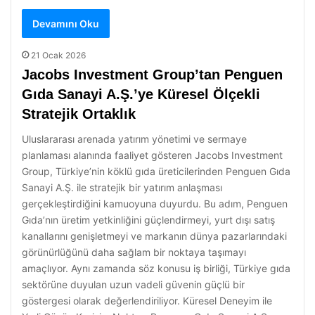
Devamını Oku
21 Ocak 2026
Jacobs Investment Group’tan Penguen
Gıda Sanayi A.Ş.’ye Küresel Ölçekli
Stratejik Ortaklık
Uluslararası arenada yatırım yönetimi ve sermaye
planlaması alanında faaliyet gösteren Jacobs Investment
Group, Türkiye’nin köklü gıda üreticilerinden Penguen Gıda
Sanayi A.Ş. ile stratejik bir yatırım anlaşması
gerçekleştirdiğini kamuoyuna duyurdu. Bu adım, Penguen
Gıda’nın üretim yetkinliğini güçlendirmeyi, yurt dışı satış
kanallarını genişletmeyi ve markanın dünya pazarlarındaki
görünürlüğünü daha sağlam bir noktaya taşımayı
amaçlıyor. Aynı zamanda söz konusu iş birliği, Türkiye gıda
sektörüne duyulan uzun vadeli güvenin güçlü bir
göstergesi olarak değerlendiriliyor. Küresel Deneyim ile