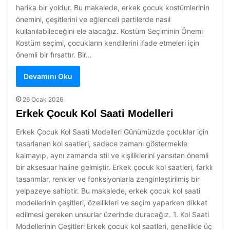
harika bir yoldur. Bu makalede, erkek çocuk kostümlerinin
önemini, çeşitlerini ve eğlenceli partilerde nasıl
kullanılabileceğini ele alacağız. Kostüm Seçiminin Önemi
Kostüm seçimi, çocukların kendilerini ifade etmeleri için
önemli bir fırsattır. Bir…
Devamını Oku
26 Ocak 2026
Erkek Çocuk Kol Saati Modelleri
Erkek Çocuk Kol Saati Modelleri Günümüzde çocuklar için
tasarlanan kol saatleri, sadece zamanı göstermekle
kalmayıp, aynı zamanda stil ve kişiliklerini yansıtan önemli
bir aksesuar haline gelmiştir. Erkek çocuk kol saatleri, farklı
tasarımlar, renkler ve fonksiyonlarla zenginleştirilmiş bir
yelpazeye sahiptir. Bu makalede, erkek çocuk kol saati
modellerinin çeşitleri, özellikleri ve seçim yaparken dikkat
edilmesi gereken unsurlar üzerinde duracağız. 1. Kol Saati
Modellerinin Çeşitleri Erkek çocuk kol saatleri, genellikle üç