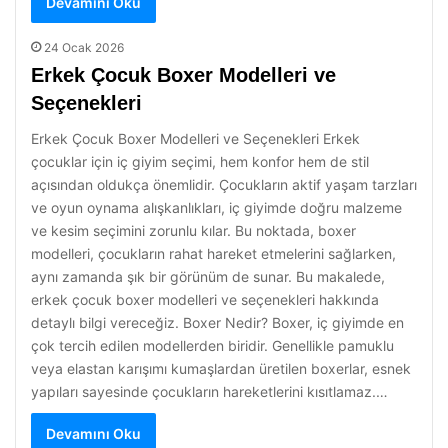
Devamını Oku
24 Ocak 2026
Erkek Çocuk Boxer Modelleri ve
Seçenekleri
Erkek Çocuk Boxer Modelleri ve Seçenekleri Erkek
çocuklar için iç giyim seçimi, hem konfor hem de stil
açısından oldukça önemlidir. Çocukların aktif yaşam tarzları
ve oyun oynama alışkanlıkları, iç giyimde doğru malzeme
ve kesim seçimini zorunlu kılar. Bu noktada, boxer
modelleri, çocukların rahat hareket etmelerini sağlarken,
aynı zamanda şık bir görünüm de sunar. Bu makalede,
erkek çocuk boxer modelleri ve seçenekleri hakkında
detaylı bilgi vereceğiz. Boxer Nedir? Boxer, iç giyimde en
çok tercih edilen modellerden biridir. Genellikle pamuklu
veya elastan karışımı kumaşlardan üretilen boxerlar, esnek
yapıları sayesinde çocukların hareketlerini kısıtlamaz.…
Devamını Oku