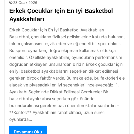
23 Ocak 2026
Erkek Çocuklar İçin En İyi Basketbol
Ayakkabıları
Erkek Çocuklar İçin En İyi Basketbol Ayakkabıları
Basketbol, çocukların fiziksel gelişimlerine katkıda bulunan,
takım çalışmasını teşvik eden ve eğlenceli bir spor dalıdır.
Bu sporu oynarken, doğru ekipman kullanmak oldukça
önemlidir. Özellikle ayakkabılar, oyuncuların performansını
doğrudan etkileyen unsurlardan biridir. Erkek çocuklar için
en iyi basketbol ayakkabılarını seçerken dikkat edilmesi
gereken birçok faktör vardır. Bu makalede, bu faktörleri ele
alacak ve piyasadaki en iyi seçenekleri inceleyeceğiz. 1.
Ayakkabı Seçiminde Dikkat Edilmesi Gerekenler Bir
basketbol ayakkabısı seçerken göz önünde
bulundurulması gereken bazı önemli noktalar şunlardır: –
**Konfor:** Ayakkabının rahat olması, uzun süreli
oyunlarda…
Devamını Oku