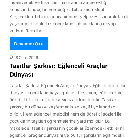
inceleyecek ve kışa nasıl hazırlanmaları gerektiği
konusunda ipuçları vereceğiz. Tchibo’nun Mont
Seçenekleri Tchibo, geniş bir mont yelpazesi sunarak farklı
yaş gruplarındaki kız çocuklarının ihtiyaçlarına cevap
veriyor. Renkli ve…
Devamını Oku
28 Ocak 2026
Taşıtlar Şarkısı: Eğlenceli Araçlar
Dünyası
Taşıtlar Şarkısı: Eğlenceli Araçlar Dünyası Eğlenceli araçlar
dünyası, çocukların hayal gücünü besleyen, eğlenceli ve
öğretici bir alan olarak karşımıza çıkmaktadır. Taşıtlar
şarkısı, bu dünyayı keşfetmenin en keyifli yollarından
biridir. Hem eğlenceli melodisi hem de öğretici sözleri ile
çocukların taşıtları öğrenmelerine yardımcı olur. Bu
makalede, taşıtlar şarkısının çocuklar üzerindeki etkilerini,
eğlenceli araçlar dünyasını ve bu tür şarkıların eğitimdeki