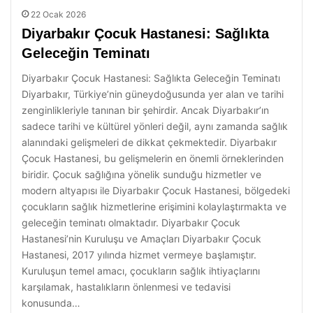
22 Ocak 2026
Diyarbakır Çocuk Hastanesi: Sağlıkta
Geleceğin Teminatı
Diyarbakır Çocuk Hastanesi: Sağlıkta Geleceğin Teminatı
Diyarbakır, Türkiye’nin güneydoğusunda yer alan ve tarihi
zenginlikleriyle tanınan bir şehirdir. Ancak Diyarbakır’ın
sadece tarihi ve kültürel yönleri değil, aynı zamanda sağlık
alanındaki gelişmeleri de dikkat çekmektedir. Diyarbakır
Çocuk Hastanesi, bu gelişmelerin en önemli örneklerinden
biridir. Çocuk sağlığına yönelik sunduğu hizmetler ve
modern altyapısı ile Diyarbakır Çocuk Hastanesi, bölgedeki
çocukların sağlık hizmetlerine erişimini kolaylaştırmakta ve
geleceğin teminatı olmaktadır. Diyarbakır Çocuk
Hastanesi’nin Kuruluşu ve Amaçları Diyarbakır Çocuk
Hastanesi, 2017 yılında hizmet vermeye başlamıştır.
Kuruluşun temel amacı, çocukların sağlık ihtiyaçlarını
karşılamak, hastalıkların önlenmesi ve tedavisi
konusunda…