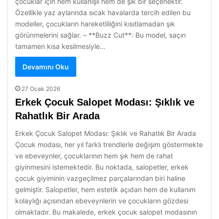
çocuklar için hem kullanışlı hem de şık bir seçenektir.
Özellikle yaz aylarında sıcak havalarda tercih edilen bu
modeller, çocukların hareketliliğini kısıtlamadan şık
görünmelerini sağlar. – **Buzz Cut**: Bu model, saçın
tamamen kısa kesilmesiyle…
Devamını Oku
27 Ocak 2026
Erkek Çocuk Salopet Modası: Şıklık ve
Rahatlık Bir Arada
Erkek Çocuk Salopet Modası: Şıklık ve Rahatlık Bir Arada
Çocuk modası, her yıl farklı trendlerle değişim göstermekte
ve ebeveynler, çocuklarının hem şık hem de rahat
giyinmesini istemektedir. Bu noktada, salopetler, erkek
çocuk giyiminin vazgeçilmez parçalarından biri haline
gelmiştir. Salopetler, hem estetik açıdan hem de kullanım
kolaylığı açısından ebeveynlerin ve çocukların gözdesi
olmaktadır. Bu makalede, erkek çocuk salopet modasının