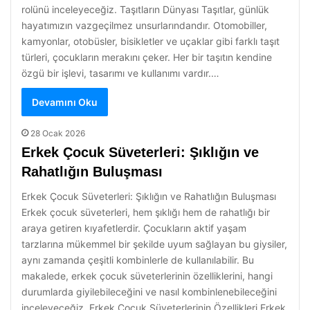
rolünü inceleyeceğiz. Taşıtların Dünyası Taşıtlar, günlük
hayatımızın vazgeçilmez unsurlarındandır. Otomobiller,
kamyonlar, otobüsler, bisikletler ve uçaklar gibi farklı taşıt
türleri, çocukların merakını çeker. Her bir taşıtın kendine
özgü bir işlevi, tasarımı ve kullanımı vardır.…
Devamını Oku
28 Ocak 2026
Erkek Çocuk Süveterleri: Şıklığın ve
Rahatlığın Buluşması
Erkek Çocuk Süveterleri: Şıklığın ve Rahatlığın Buluşması
Erkek çocuk süveterleri, hem şıklığı hem de rahatlığı bir
araya getiren kıyafetlerdir. Çocukların aktif yaşam
tarzlarına mükemmel bir şekilde uyum sağlayan bu giysiler,
aynı zamanda çeşitli kombinlerle de kullanılabilir. Bu
makalede, erkek çocuk süveterlerinin özelliklerini, hangi
durumlarda giyilebileceğini ve nasıl kombinlenebileceğini
inceleyeceğiz. Erkek Çocuk Süveterlerinin Özellikleri Erkek