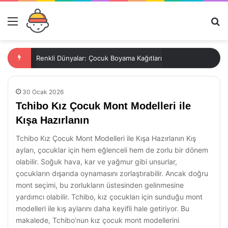
Menü
Ar
Renkli Dünyalar: Çocuk Boyama Kağıtları
30 Ocak 2026
Tchibo Kız Çocuk Mont Modelleri ile
Kışa Hazırlanın
Tchibo Kız Çocuk Mont Modelleri ile Kışa Hazırlanın Kış
ayları, çocuklar için hem eğlenceli hem de zorlu bir dönem
olabilir. Soğuk hava, kar ve yağmur gibi unsurlar,
çocukların dışarıda oynamasını zorlaştırabilir. Ancak doğru
mont seçimi, bu zorlukların üstesinden gelinmesine
yardımcı olabilir. Tchibo, kız çocukları için sunduğu mont
modelleri ile kış aylarını daha keyifli hale getiriyor. Bu
makalede, Tchibo’nun kız çocuk mont modellerini