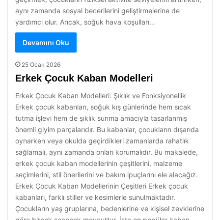
aynı zamanda sosyal becerilerini geliştirmelerine de
yardımcı olur. Ancak, soğuk hava koşulları…
Devamını Oku
25 Ocak 2026
Erkek Çocuk Kaban Modelleri
Erkek Çocuk Kaban Modelleri: Şıklık ve Fonksiyonellik
Erkek çocuk kabanları, soğuk kış günlerinde hem sıcak
tutma işlevi hem de şıklık sunma amacıyla tasarlanmış
önemli giyim parçalarıdır. Bu kabanlar, çocukların dışarıda
oynarken veya okulda geçirdikleri zamanlarda rahatlık
sağlamalı, aynı zamanda onları korumalıdır. Bu makalede,
erkek çocuk kaban modellerinin çeşitlerini, malzeme
seçimlerini, stil önerilerini ve bakım ipuçlarını ele alacağız.
Erkek Çocuk Kaban Modellerinin Çeşitleri Erkek çocuk
kabanları, farklı stiller ve kesimlerle sunulmaktadır.
Çocukların yaş gruplarına, bedenlerine ve kişisel zevklerine
göre birçok seçenek mevcuttur. İşte en popüler kaban