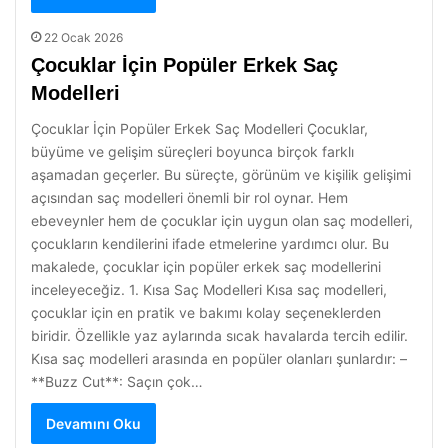
22 Ocak 2026
Çocuklar İçin Popüler Erkek Saç
Modelleri
Çocuklar İçin Popüler Erkek Saç Modelleri Çocuklar,
büyüme ve gelişim süreçleri boyunca birçok farklı
aşamadan geçerler. Bu süreçte, görünüm ve kişilik gelişimi
açısından saç modelleri önemli bir rol oynar. Hem
ebeveynler hem de çocuklar için uygun olan saç modelleri,
çocukların kendilerini ifade etmelerine yardımcı olur. Bu
makalede, çocuklar için popüler erkek saç modellerini
inceleyeceğiz. 1. Kısa Saç Modelleri Kısa saç modelleri,
çocuklar için en pratik ve bakımı kolay seçeneklerden
biridir. Özellikle yaz aylarında sıcak havalarda tercih edilir.
Kısa saç modelleri arasında en popüler olanları şunlardır: –
**Buzz Cut**: Saçın çok…
Devamını Oku