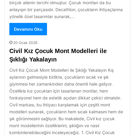
birçok ailenin tercihi olmuştur. Çocuk montları da bu
anlayışın bir parçasıdır. Decathlon, çocukların ihtiyaçlarına
yönelik özel tasarımlar sunarak,…
Devamını Oku
20 Ocak 2026
Civil Kız Çocuk Mont Modelleri ile
Şıklığı Yakalayın
Civil Kız Çocuk Mont Modelleri ile Şıklığı Yakalayın Kış
aylarının gelmesiyle birlikte, çocukların sıcak ve şık
giyinmesi her zamankinden daha önemli hale geliyor.
Özellikle kız çocukları için tasarlanan montlar, hem
fonksiyonel hem de estetik açıdan dikkat çekici olmalıdır.
Civil markası, bu ihtiyacı karşılamak için çeşitli mont
modelleri sunarak, çocukların hem sıcak kalmasını hem de
şık görünmesini sağlıyor. Bu makalede, Civil kız çocuk
mont modellerinin özelliklerini, şıklığını ve nasıl
kombinlenebileceğini inceleyeceğiz. 1. Civil Kız Çocuk