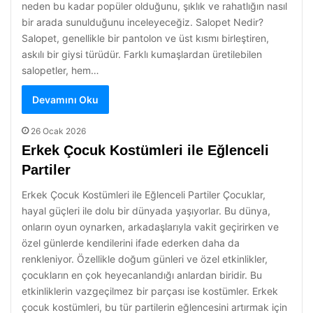
neden bu kadar popüler olduğunu, şıklık ve rahatlığın nasıl
bir arada sunulduğunu inceleyeceğiz. Salopet Nedir?
Salopet, genellikle bir pantolon ve üst kısmı birleştiren,
askılı bir giysi türüdür. Farklı kumaşlardan üretilebilen
salopetler, hem…
Devamını Oku
26 Ocak 2026
Erkek Çocuk Kostümleri ile Eğlenceli
Partiler
Erkek Çocuk Kostümleri ile Eğlenceli Partiler Çocuklar,
hayal güçleri ile dolu bir dünyada yaşıyorlar. Bu dünya,
onların oyun oynarken, arkadaşlarıyla vakit geçirirken ve
özel günlerde kendilerini ifade ederken daha da
renkleniyor. Özellikle doğum günleri ve özel etkinlikler,
çocukların en çok heyecanlandığı anlardan biridir. Bu
etkinliklerin vazgeçilmez bir parçası ise kostümler. Erkek
çocuk kostümleri, bu tür partilerin eğlencesini artırmak için