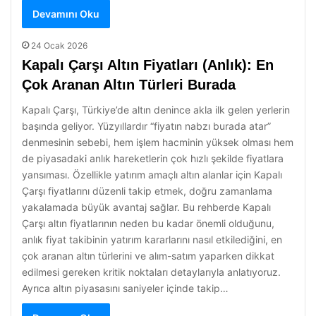
Devamını Oku
24 Ocak 2026
Kapalı Çarşı Altın Fiyatları (Anlık): En
Çok Aranan Altın Türleri Burada
Kapalı Çarşı, Türkiye’de altın denince akla ilk gelen yerlerin
başında geliyor. Yüzyıllardır “fiyatın nabzı burada atar”
denmesinin sebebi, hem işlem hacminin yüksek olması hem
de piyasadaki anlık hareketlerin çok hızlı şekilde fiyatlara
yansıması. Özellikle yatırım amaçlı altın alanlar için Kapalı
Çarşı fiyatlarını düzenli takip etmek, doğru zamanlama
yakalamada büyük avantaj sağlar. Bu rehberde Kapalı
Çarşı altın fiyatlarının neden bu kadar önemli olduğunu,
anlık fiyat takibinin yatırım kararlarını nasıl etkilediğini, en
çok aranan altın türlerini ve alım-satım yaparken dikkat
edilmesi gereken kritik noktaları detaylarıyla anlatıyoruz.
Ayrıca altın piyasasını saniyeler içinde takip…