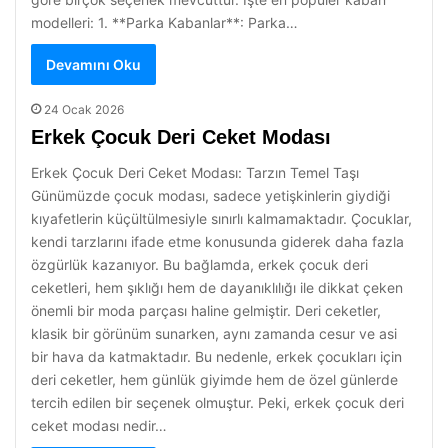
modelleri: 1. **Parka Kabanlar**: Parka…
Devamını Oku
24 Ocak 2026
Erkek Çocuk Deri Ceket Modası
Erkek Çocuk Deri Ceket Modası: Tarzın Temel Taşı
Günümüzde çocuk modası, sadece yetişkinlerin giydiği
kıyafetlerin küçültülmesiyle sınırlı kalmamaktadır. Çocuklar,
kendi tarzlarını ifade etme konusunda giderek daha fazla
özgürlük kazanıyor. Bu bağlamda, erkek çocuk deri
ceketleri, hem şıklığı hem de dayanıklılığı ile dikkat çeken
önemli bir moda parçası haline gelmiştir. Deri ceketler,
klasik bir görünüm sunarken, aynı zamanda cesur ve asi
bir hava da katmaktadır. Bu nedenle, erkek çocukları için
deri ceketler, hem günlük giyimde hem de özel günlerde
tercih edilen bir seçenek olmuştur. Peki, erkek çocuk deri
ceket modası nedir…