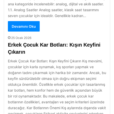
ana kategoride incelenebilir: analog, dijital ve akıllı saatler.
1.1. Analog Saatler Analog saatler, klasik saat tasarımını
seven çocuklar için idealdir. Genellikle kadran…
Devamını Oku
25 Ocak 2026
Erkek Çocuk Kar Botları: Kışın Keyfini
Çıkarın
Erkek Çocuk Kar Botları: Kışın Keyfini Çıkarın Kış mevsimi,
çocuklar için karla oynamak, kış sporları yapmak ve
doğanın tadını çıkarmak için harika bir zamandır. Ancak, bu
keyfin sürdürülebilir olması için doğru ekipman seçimi
oldukça önemlidir. Özellikle erkek çocuklar için tasarlanmış
kar botları, hem konfor hem de güvenlik açısından büyük
bir rol oynamaktadır. Bu makalede, erkek çocuk kar
botlarının özellikleri, avantajları ve seçim kriterleri üzerinde
duracağız. Kar Botlarının Önemi Kış aylarında dışarıda vakit
geçirmek, çocukların fiziksel aktivite seviyelerini artırırken,