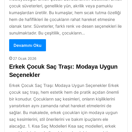
çocuk süveterleri, genellikle yün, akrilik veya pamuklu
kumaşlardan üretilir. Bu kumaşlar, hem sıcak tutma özelliği
hem de hafiflikleri ile çocukların rahat hareket etmesine
olanak tanır. Süveterler, farklı renk ve desen seçenekleri ile
sunulmaktadır. Bu çeşitlilik, çocukların…
Devamını Oku
27 Ocak 2026
Erkek Çocuk Saç Traşı: Modaya Uygun
Seçenekler
Erkek Çocuk Saç Traşı: Modaya Uygun Seçenekler Erkek
çocuk saç traşı, hem estetik hem de pratik açıdan önemli
bir konudur. Çocukların saç kesimleri, onların kişiliklerini
yansıtırken aynı zamanda rahat hareket etmelerini de
sağlar. Bu makalede, erkek çocukları için modaya uygun
saç kesimlerini, stil önerilerini ve bakım ipuçlarını ele
alacağız. 1. Kısa Saç Modelleri Kısa saç modelleri, erkek