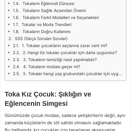
Tokaların Eğlenceli Dünyası
Tokaların Sağlık Açısından Önemi
Tokaların Farklı Modelleri ve Seçenekleri
Tokalar ve Moda Trendleri
Tokaların Doğru Kullanımı
SSS (Sıkça Sorulan Sorular)
1. Tokalar çocukların saçlarına zarar verir mi?
2. Hangi tür tokalar çocuklar için daha uygundur?
3. Tokaların temizliği nasıl yapılmalıdır?
4. Tokaların modası geçer mi?
5. Tokalar hangi yaş grubundaki çocuklar için uygundur?
Toka Kız Çocuk: Şıklığın ve
Eğlencenin Simgesi
Günümüzde çocuk modası, sadece yetişkinlerin değil, aynı
zamanda küçüklerin de stil sahibi olmasını sağlamaktadır.
Bu bağlamda, kız çocukları için tasarlanan aksesuarlar