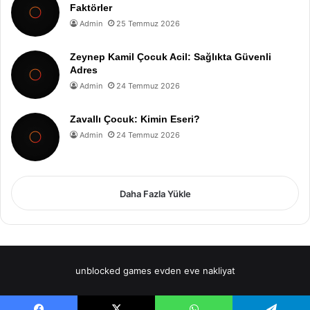
Faktörler
Admin
25 Temmuz 2026
Zeynep Kamil Çocuk Acil: Sağlıkta Güvenli
Adres
Admin
24 Temmuz 2026
Zavallı Çocuk: Kimin Eseri?
Admin
24 Temmuz 2026
Daha Fazla Yükle
unblocked games
evden eve nakliyat