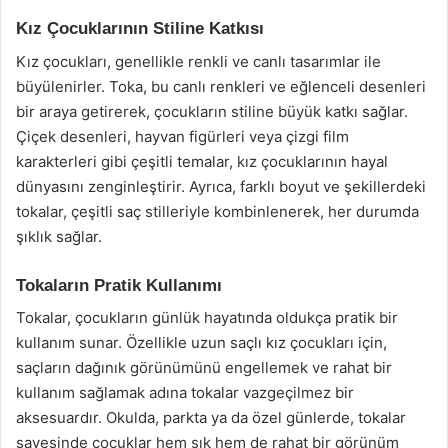
Kız Çocuklarının Stiline Katkısı
Kız çocukları, genellikle renkli ve canlı tasarımlar ile
büyülenirler. Toka, bu canlı renkleri ve eğlenceli desenleri
bir araya getirerek, çocukların stiline büyük katkı sağlar.
Çiçek desenleri, hayvan figürleri veya çizgi film
karakterleri gibi çeşitli temalar, kız çocuklarının hayal
dünyasını zenginleştirir. Ayrıca, farklı boyut ve şekillerdeki
tokalar, çeşitli saç stilleriyle kombinlenerek, her durumda
şıklık sağlar.
Tokaların Pratik Kullanımı
Tokalar, çocukların günlük hayatında oldukça pratik bir
kullanım sunar. Özellikle uzun saçlı kız çocukları için,
saçların dağınık görünümünü engellemek ve rahat bir
kullanım sağlamak adına tokalar vazgeçilmez bir
aksesuardır. Okulda, parkta ya da özel günlerde, tokalar
sayesinde çocuklar hem şık hem de rahat bir görünüm