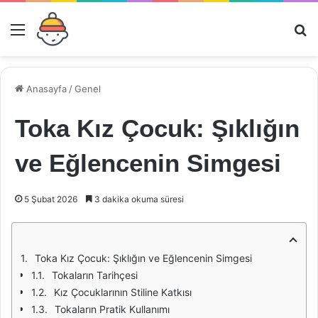
Menü
Ar
Anasayfa
/
Genel
Toka Kız Çocuk: Şıklığın
ve Eğlencenin Simgesi
5 Şubat 2026
3 dakika okuma süresi
Toka Kız Çocuk: Şıklığın ve Eğlencenin Simgesi
Tokaların Tarihçesi
Kız Çocuklarının Stiline Katkısı
Tokaların Pratik Kullanımı