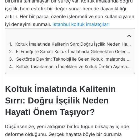
birbirini tamamlayan bir süreç var. Koltuk imalatında doğru
işçilik, hem estetik bir değer sunar hem de dayanıklılığı
artırır. Her bir parça, özenle işlenmeli ve son kullanıcıya en
iyi deneyimi sunmalı.
istanbul koltuk imalatçıları
Koltuk İmalatında Kalitenin Sırrı: Doğru İşçilik Neden Hayati Önem Taşıyor?
El Emeği ile Sanat: Koltuk İmalatında Gelenekten Geleceğe Doğru İşçilik
Sektörde Devrim: Teknoloji ile Gelen Koltuk İmalatında Yeni İşçilik Anlayışları
Koltuk Tasarlamanın İncelikleri ve Koltuk Üretim Aşamaları?
Koltuk İmalatında Kalitenin
Sırrı: Doğru İşçilik Neden
Hayati Önem Taşıyor?
Düşünsenize, yeni aldığınız bir koltuğun birkaç ay içinde
deforme olduğunu. Gerçek hayatta böyle bir durumla