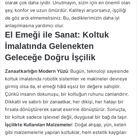
olarak çok daha iyidir. Unutmayın, sizin için en önemli olan
şey, konfor ve uzun ömürdür. Kaliteyi arıyorsanız, işçiliği
de göz ardı etmemelisiniz. Bu, dediklerimizin daha iyi
anlaşılmasına yardımcı olur.
El Emeği ile Sanat: Koltuk
İmalatında Gelenekten
Geleceğe Doğru İşçilik
Zanaatkarlığın Modern Yüzü
: Bugün, teknoloji sayesinde
koltuk imalatında robotik sistemler ve makineler devreye
girmiş olsa da, el emeği hâlâ eşsiz bir değere sahiptir.
Çünkü insanın dokunuşu, bir koltuğun ruhunu canlandırır.
Dikkatli ve sabırlı bir zanaatkar, her dikişi, her hatayı bir
fırsata dönüştürerek sanat eserine dönüştürür. Sonuçta,
bir koltuk sadece işlevsel değil, duygusal bir bağ da taşır.
İşçilikte Kullanılan Malzemeler
: Doğal ahşap, yün, keten
gibi malzemelerle yapılan koltuklar, hem estetik kaygıları