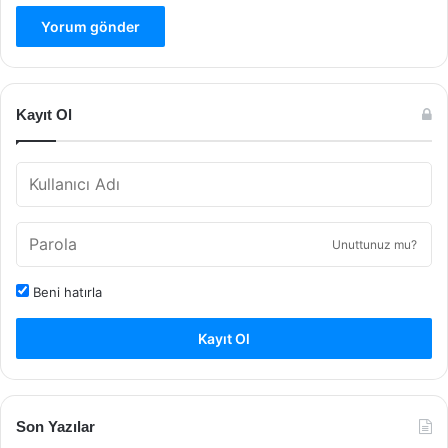
Kayıt Ol
Unuttunuz mu?
Beni hatırla
Kayıt Ol
Son Yazılar