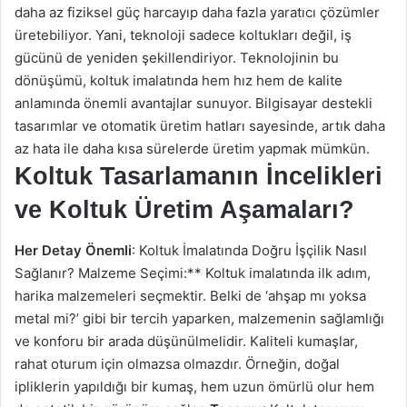
daha az fiziksel güç harcayıp daha fazla yaratıcı çözümler
üretebiliyor. Yani, teknoloji sadece koltukları değil, iş
gücünü de yeniden şekillendiriyor. Teknolojinin bu
dönüşümü, koltuk imalatında hem hız hem de kalite
anlamında önemli avantajlar sunuyor. Bilgisayar destekli
tasarımlar ve otomatik üretim hatları sayesinde, artık daha
az hata ile daha kısa sürelerde üretim yapmak mümkün.
Koltuk Tasarlamanın İncelikleri
ve Koltuk Üretim Aşamaları?
Her Detay Önemli
: Koltuk İmalatında Doğru İşçilik Nasıl
Sağlanır? Malzeme Seçimi:** Koltuk imalatında ilk adım,
harika malzemeleri seçmektir. Belki de ‘ahşap mı yoksa
metal mi?’ gibi bir tercih yaparken, malzemenin sağlamlığı
ve konforu bir arada düşünülmelidir. Kaliteli kumaşlar,
rahat oturum için olmazsa olmazdır. Örneğin, doğal
ipliklerin yapıldığı bir kumaş, hem uzun ömürlü olur hem