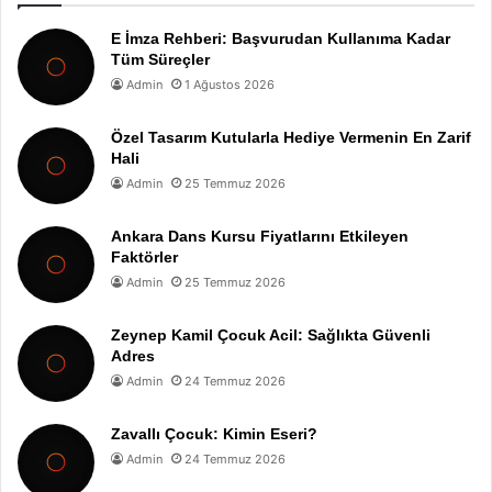
E İmza Rehberi: Başvurudan Kullanıma Kadar
Tüm Süreçler
Admin
1 Ağustos 2026
Özel Tasarım Kutularla Hediye Vermenin En Zarif
Hali
Admin
25 Temmuz 2026
Ankara Dans Kursu Fiyatlarını Etkileyen
Faktörler
Admin
25 Temmuz 2026
Zeynep Kamil Çocuk Acil: Sağlıkta Güvenli
Adres
Admin
24 Temmuz 2026
Zavallı Çocuk: Kimin Eseri?
Admin
24 Temmuz 2026