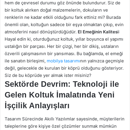
hem de çevresel durumu göz önünde bulundurur. Siz de
bir koltuk alırken doğal malzemelerin, dokuların ve
renklerin ne kadar etkili olduğunu fark ettiniz mi? Burada
önemli olan, koltuğun sadece bir eşya olmaktan çıkıp, evin
atmosferini nasıl dönüştürdüğüdür.
El Emeğinin Kalitesi
:
Hayal edin ki, oturduğunuz koltuk, yıllar boyunca el yapımı
ustalığın bir parçası. Her bir çizgi, her bir dikiş, ustaların
özverili çalışmasının bir yansıması. Bu bağlamda, el emeği
ile sanatın birleşimi,
mobilya tasarımı
nın yalnızca geçmişle
değil, gelecekle de kurulan bir köprü olduğunu gösteriyor.
Siz de bu köprüde yer almak ister misiniz?
Sektörde Devrim: Teknoloji ile
Gelen Koltuk İmalatında Yeni
İşçilik Anlayışları
Tasarım Sürecinde Akıllı Yazılımlar sayesinde, müşterilerin
taleplerine göre kişiye özel çözümler sunmak mümkün