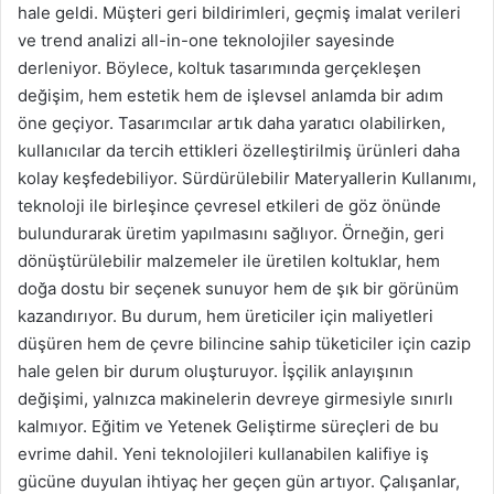
hale geldi. Müşteri geri bildirimleri, geçmiş imalat verileri
ve trend analizi all-in-one teknolojiler sayesinde
derleniyor. Böylece, koltuk tasarımında gerçekleşen
değişim, hem estetik hem de işlevsel anlamda bir adım
öne geçiyor. Tasarımcılar artık daha yaratıcı olabilirken,
kullanıcılar da tercih ettikleri özelleştirilmiş ürünleri daha
kolay keşfedebiliyor. Sürdürülebilir Materyallerin Kullanımı,
teknoloji ile birleşince çevresel etkileri de göz önünde
bulundurarak üretim yapılmasını sağlıyor. Örneğin, geri
dönüştürülebilir malzemeler ile üretilen koltuklar, hem
doğa dostu bir seçenek sunuyor hem de şık bir görünüm
kazandırıyor. Bu durum, hem üreticiler için maliyetleri
düşüren hem de çevre bilincine sahip tüketiciler için cazip
hale gelen bir durum oluşturuyor. İşçilik anlayışının
değişimi, yalnızca makinelerin devreye girmesiyle sınırlı
kalmıyor. Eğitim ve Yetenek Geliştirme süreçleri de bu
evrime dahil. Yeni teknolojileri kullanabilen kalifiye iş
gücüne duyulan ihtiyaç her geçen gün artıyor. Çalışanlar,