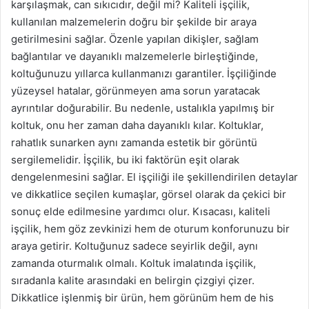
karşılaşmak, can sıkıcıdır, değil mi? Kaliteli işçilik,
kullanılan malzemelerin doğru bir şekilde bir araya
getirilmesini sağlar. Özenle yapılan dikişler, sağlam
bağlantılar ve dayanıklı malzemelerle birleştiğinde,
koltuğunuzu yıllarca kullanmanızı garantiler. İşçiliğinde
yüzeysel hatalar, görünmeyen ama sorun yaratacak
ayrıntılar doğurabilir. Bu nedenle, ustalıkla yapılmış bir
koltuk, onu her zaman daha dayanıklı kılar. Koltuklar,
rahatlık sunarken aynı zamanda estetik bir görüntü
sergilemelidir. İşçilik, bu iki faktörün eşit olarak
dengelenmesini sağlar. El işçiliği ile şekillendirilen detaylar
ve dikkatlice seçilen kumaşlar, görsel olarak da çekici bir
sonuç elde edilmesine yardımcı olur. Kısacası, kaliteli
işçilik, hem göz zevkinizi hem de oturum konforunuzu bir
araya getirir. Koltuğunuz sadece seyirlik değil, aynı
zamanda oturmalık olmalı. Koltuk imalatında işçilik,
sıradanla kalite arasındaki en belirgin çizgiyi çizer.
Dikkatlice işlenmiş bir ürün, hem görünüm hem de his