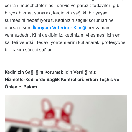
cerrahi müdahaleler, acil servis ve parazit tedavileri gibi
birçok hizmet sunarak, kedinizin sağlıklı bir yaşam
sürmesini hedefliyoruz. Kedinizin sağlık sorunları ne
olursa olsun,
İkonyum Veteriner Kliniği
her zaman
yanınızdadır. Klinik ekibimiz, kedinizin iyileşmesi için en
kaliteli ve etkili tedavi yöntemlerini kullanarak, profesyonel
bir bakım süreci sağlar.
Kedinizin Sağlığını Korumak İçin Verdiğimiz
Hizmetler
Kedilerde Sağlık Kontrolleri: Erken Teşhis ve
Önleyici Bakım