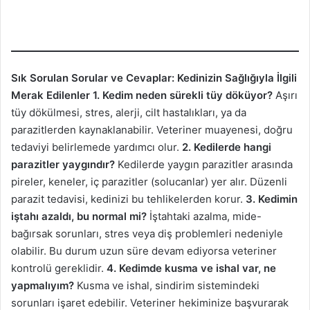
Sık Sorulan Sorular ve Cevaplar: Kedinizin Sağlığıyla İlgili
Merak Edilenler
1. Kedim neden sürekli tüy döküyor?
Aşırı
tüy dökülmesi, stres, alerji, cilt hastalıkları, ya da
parazitlerden kaynaklanabilir. Veteriner muayenesi, doğru
tedaviyi belirlemede yardımcı olur.
2. Kedilerde hangi
parazitler yaygındır?
Kedilerde yaygın parazitler arasında
pireler, keneler, iç parazitler (solucanlar) yer alır. Düzenli
parazit tedavisi, kedinizi bu tehlikelerden korur.
3. Kedimin
iştahı azaldı, bu normal mi?
İştahtaki azalma, mide-
bağırsak sorunları, stres veya diş problemleri nedeniyle
olabilir. Bu durum uzun süre devam ediyorsa veteriner
kontrolü gereklidir.
4. Kedimde kusma ve ishal var, ne
yapmalıyım?
Kusma ve ishal, sindirim sistemindeki
sorunları işaret edebilir. Veteriner hekiminize başvurarak