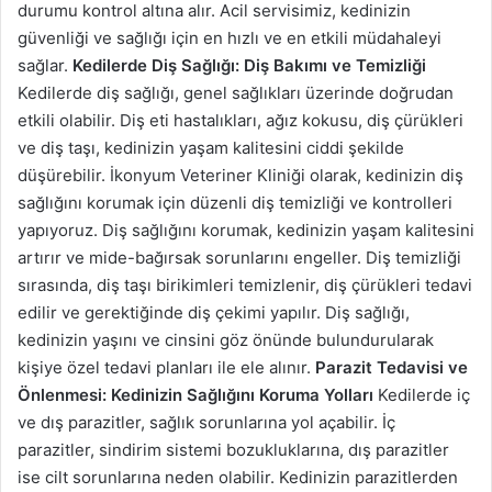
durumu kontrol altına alır. Acil servisimiz, kedinizin
güvenliği ve sağlığı için en hızlı ve en etkili müdahaleyi
sağlar.
Kedilerde Diş Sağlığı: Diş Bakımı ve Temizliği
Kedilerde diş sağlığı, genel sağlıkları üzerinde doğrudan
etkili olabilir. Diş eti hastalıkları, ağız kokusu, diş çürükleri
ve diş taşı, kedinizin yaşam kalitesini ciddi şekilde
düşürebilir. İkonyum Veteriner Kliniği olarak, kedinizin diş
sağlığını korumak için düzenli diş temizliği ve kontrolleri
yapıyoruz. Diş sağlığını korumak, kedinizin yaşam kalitesini
artırır ve mide-bağırsak sorunlarını engeller. Diş temizliği
sırasında, diş taşı birikimleri temizlenir, diş çürükleri tedavi
edilir ve gerektiğinde diş çekimi yapılır. Diş sağlığı,
kedinizin yaşını ve cinsini göz önünde bulundurularak
kişiye özel tedavi planları ile ele alınır.
Parazit Tedavisi ve
Önlenmesi: Kedinizin Sağlığını Koruma Yolları
Kedilerde iç
ve dış parazitler, sağlık sorunlarına yol açabilir. İç
parazitler, sindirim sistemi bozukluklarına, dış parazitler
ise cilt sorunlarına neden olabilir. Kedinizin parazitlerden