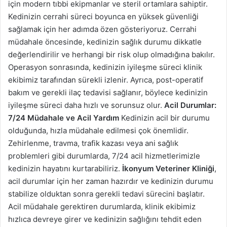
için modern tıbbi ekipmanlar ve steril ortamlara sahiptir.
Kedinizin cerrahi süreci boyunca en yüksek güvenliği
sağlamak için her adımda özen gösteriyoruz. Cerrahi
müdahale öncesinde, kedinizin sağlık durumu dikkatle
değerlendirilir ve herhangi bir risk olup olmadığına bakılır.
Operasyon sonrasında, kedinizin iyileşme süreci klinik
ekibimiz tarafından sürekli izlenir. Ayrıca, post-operatif
bakım ve gerekli ilaç tedavisi sağlanır, böylece kedinizin
iyileşme süreci daha hızlı ve sorunsuz olur.
Acil Durumlar:
7/24 Müdahale ve Acil Yardım
Kedinizin acil bir durumu
olduğunda, hızla müdahale edilmesi çok önemlidir.
Zehirlenme, travma, trafik kazası veya ani sağlık
problemleri gibi durumlarda, 7/24 acil hizmetlerimizle
kedinizin hayatını kurtarabiliriz.
İkonyum Veteriner Kliniği
,
acil durumlar için her zaman hazırdır ve kedinizin durumu
stabilize olduktan sonra gerekli tedavi sürecini başlatır.
Acil müdahale gerektiren durumlarda, klinik ekibimiz
hızlıca devreye girer ve kedinizin sağlığını tehdit eden