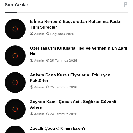
Son Yazılar
E İmza Rehberi: Başvurudan Kullanıma Kadar
Tüm Süreçler
Admin
1 Ağustos 2026
Özel Tasarım Kutularla Hediye Vermenin En Zarif
Hali
Admin
25 Temmuz 2026
Ankara Dans Kursu Fiyatlarını Etkileyen
Faktörler
Admin
25 Temmuz 2026
Zeynep Kamil Çocuk Acil: Sağlıkta Güvenli
Adres
Admin
24 Temmuz 2026
Zavallı Çocuk: Kimin Eseri?