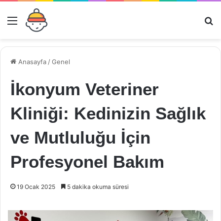
Menü
Ar
Anasayfa
/
Genel
İkonyum Veteriner
Kliniği: Kedinizin Sağlık
ve Mutluluğu İçin
Profesyonel Bakım
19 Ocak 2025
5 dakika okuma süresi