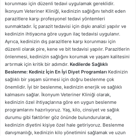
korunması için düzenli tedavi uygulamak gereklidir.
İkonyum Veteriner Kliniği, kedinizin sağlığını tehdit eden
parazitlere karşı profesyonel tedavi yöntemleri
sunmaktadır. İç parazit tedavisi için dışkı analizi yapılır ve
kedinizin ihtiyacına göre uygun ilaç tedavisi uygulanır.
Ayrıca, kedinizin dış parazitlere karşı korunması için
düzenli olarak pire, kene ve bit tedavisi yapılır. Parazitlerin
önlenmesi, kedinizin sağlığını korumak ve yaşam kalitesini
artırmak için kritik bir adımdır.
Kedilerde Sağlıklı
Beslenme: Kediniz İçin En İyi Diyet Programları
Kedinizin
sağlıklı bir yaşam sürmesi için doğru beslenme çok
önemlidir. İyi bir beslenme, kedinizin enerjik ve sağlıklı
kalmasını sağlar. İkonyum Veteriner Kliniği olarak,
kedinizin özel ihtiyaçlarına göre en uygun beslenme
programlarını hazırlıyoruz. Yaş, kilo, cinsiyet ve sağlık
durumu gibi faktörler göz önünde bulundurularak,
kedinizin diyetini kişiye özel hale getiriyoruz. Beslenme
danışmanlığı, kedinizin kilo yönetimini sağlamak ve uzun