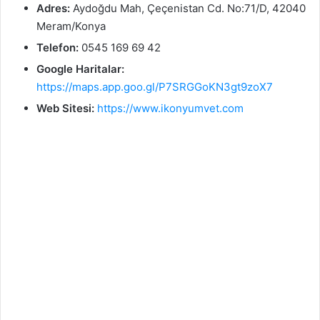
Adres:
Aydoğdu Mah, Çeçenistan Cd. No:71/D, 42040
Meram/Konya
Telefon:
0545 169 69 42
Google Haritalar:
https://maps.app.goo.gl/P7SRGGoKN3gt9zoX7
Web Sitesi:
https://www.ikonyumvet.com