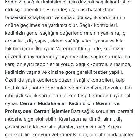
Kedinizin sağlıklı kalabilmesi için düzenli sağlık kontrolleri
oldukça önemlidir. Erken teşhis, olası hastalıkların
tedavisini kolaylaştırır ve daha ciddi sağlık sorunlarının
önüne geçilmesine yardımcı olur. Sağlık kontrolleri,
kedinizin genel sağlığını değerlendirmenin yanı sıra, iç
organları, diş yapısı, eklem sağlığı, vücut yapısı ve kilo
takibini içerir. İkonyum Veteriner Kliniği’nde, kedinizin
düzenli muayenelerini yapıyor ve olası sağlık sorunlarına
karşı önleyici tedbirler alıyoruz. Sağlık kontrolü sırasında,
kedinizin yaşına ve cinsine göre gerekli testler yapılır.
Özellikle yaşlı kedilerde düzenli sağlık kontrolleri, kalp
hastalıkları, böbrek sorunları ve metabolizma bozuklukları
gibi gizli sağlık sorunlarını erken tespit etmede büyük rol
oynar.
Cerrahi Müdahaleler: Kediniz İçin Güvenli ve
Profesyonel Cerrahi İşlemler
Bazı sağlık sorunları, cerrahi
müdahale gerektirebilir. Kısırlaştırma, tümör alımı, diş
çekimi ve farklı cerrahi işlemler, kedinizin sağlığı için
gerekebilir. İkonyum Veteriner Kliniği, cerrahi müdahaleler