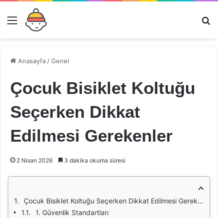
Menü
Ar
Anasayfa
/
Genel
Çocuk Bisiklet Koltuğu
Seçerken Dikkat
Edilmesi Gerekenler
2 Nisan 2026
3 dakika okuma süresi
Çocuk Bisiklet Koltuğu Seçerken Dikkat Edilmesi Gerekenler
1. Güvenlik Standartları