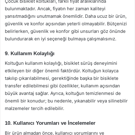
Çocuk bisiklet koltukları, farklı fiyat aralıklarında
bulunmaktadır. Ancak, fiyatın her zaman kaliteyi
yansıtmadığını unutmamak önemlidir. Daha ucuz bir ürün,
güvenlik ve konfor açısından yeterli olmayabilir. Bütçenizi
belirlerken, güvenlik ve konfor gibi unsurları göz önünde
bulundurarak en iyi seçeneği bulmaya çalışmalısınız.
9. Kullanım Kolaylığı
Koltuğun kullanım kolaylığı, bisiklet sürüş deneyimini
etkileyen bir diğer önemli faktördür. Koltuğun kolayca
takılıp çıkarılabilmesi, gerektiğinde başka bir bisiklete
transfer edilebilmesi gibi özellikler, kullanım açısından
büyük avantaj sağlar. Ayrıca, koltuğun temizlenmesi de
önemli bir konudur; bu nedenle, yıkanabilir veya silinebilir
malzemeler tercih edilebilir.
10. Kullanıcı Yorumları ve İncelemeler
Bir ürün almadan önce, kullanıcı yorumlarını ve