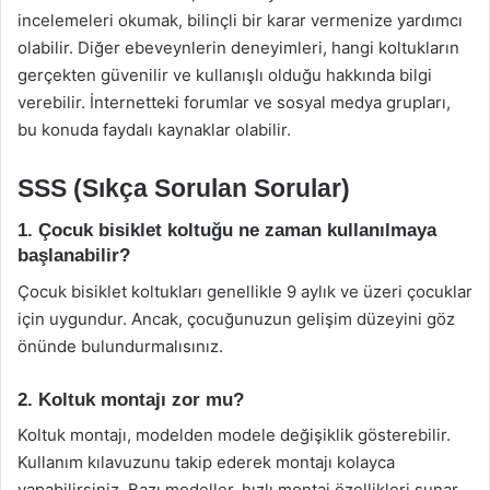
incelemeleri okumak, bilinçli bir karar vermenize yardımcı
olabilir. Diğer ebeveynlerin deneyimleri, hangi koltukların
gerçekten güvenilir ve kullanışlı olduğu hakkında bilgi
verebilir. İnternetteki forumlar ve sosyal medya grupları,
bu konuda faydalı kaynaklar olabilir.
SSS (Sıkça Sorulan Sorular)
1. Çocuk bisiklet koltuğu ne zaman kullanılmaya
başlanabilir?
Çocuk bisiklet koltukları genellikle 9 aylık ve üzeri çocuklar
için uygundur. Ancak, çocuğunuzun gelişim düzeyini göz
önünde bulundurmalısınız.
2. Koltuk montajı zor mu?
Koltuk montajı, modelden modele değişiklik gösterebilir.
Kullanım kılavuzunu takip ederek montajı kolayca
yapabilirsiniz. Bazı modeller, hızlı montaj özellikleri sunar.