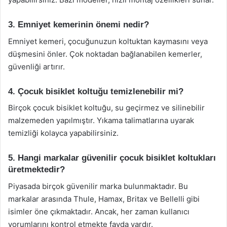
3. Emniyet kemerinin önemi nedir?
Emniyet kemeri, çocuğunuzun koltuktan kaymasını veya
düşmesini önler. Çok noktadan bağlanabilen kemerler,
güvenliği artırır.
4. Çocuk bisiklet koltuğu temizlenebilir mi?
Birçok çocuk bisiklet koltuğu, su geçirmez ve silinebilir
malzemeden yapılmıştır. Yıkama talimatlarına uyarak
temizliği kolayca yapabilirsiniz.
5. Hangi markalar güvenilir çocuk bisiklet koltukları
üretmektedir?
Piyasada birçok güvenilir marka bulunmaktadır. Bu
markalar arasında Thule, Hamax, Britax ve Bellelli gibi
isimler öne çıkmaktadır. Ancak, her zaman kullanıcı
yorumlarını kontrol etmekte fayda vardır.