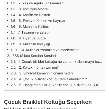
2. Yaş ve Ağırlık Sınırlamaları
3. Koltuğun Montajı
4. Konfor ve Destek
5. Emniyet Kemeri ve Kayışlar
6. Malzeme Kalitesi
7. Tasarım ve Estetik
8. Fiyat ve Bütçe
9. Kullanım Kolaylığı
10. Kullanıcı Yorumları ve İncelemeler
SSS (Sıkça Sorulan Sorular)
1. Çocuk bisiklet koltuğu ne zaman kullanılmaya başlanabilir?
2. Koltuk montajı zor mu?
3. Emniyet kemerinin önemi nedir?
4. Çocuk bisiklet koltuğu temizlenebilir mi?
5. Hangi markalar güvenilir çocuk bisiklet koltukları üretmektedir?
Çocuk Bisiklet Koltuğu Seçerken