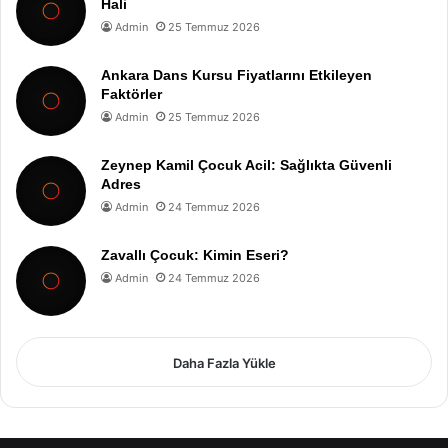
Hali
Admin
25 Temmuz 2026
Ankara Dans Kursu Fiyatlarını Etkileyen
Faktörler
Admin
25 Temmuz 2026
Zeynep Kamil Çocuk Acil: Sağlıkta Güvenli
Adres
Admin
24 Temmuz 2026
Zavallı Çocuk: Kimin Eseri?
Admin
24 Temmuz 2026
Daha Fazla Yükle