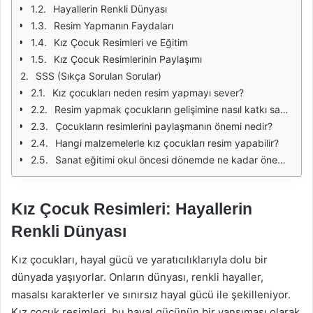
Hayallerin Renkli Dünyası
Resim Yapmanın Faydaları
Kız Çocuk Resimleri ve Eğitim
Kız Çocuk Resimlerinin Paylaşımı
SSS (Sıkça Sorulan Sorular)
Kız çocukları neden resim yapmayı sever?
Resim yapmak çocukların gelişimine nasıl katkı sağlar?
Çocukların resimlerini paylaşmanın önemi nedir?
Hangi malzemelerle kız çocukları resim yapabilir?
Sanat eğitimi okul öncesi dönemde ne kadar önemlidir?
Kız Çocuk Resimleri: Hayallerin
Renkli Dünyası
Kız çocukları, hayal gücü ve yaratıcılıklarıyla dolu bir
dünyada yaşıyorlar. Onların dünyası, renkli hayaller,
masalsı karakterler ve sınırsız hayal gücü ile şekilleniyor.
Kız çocuk resimleri, bu hayal gücünün bir yansıması olarak