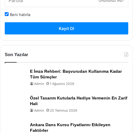
Unuttunuz mu?
Beni hatırla
Kayıt Ol
Son Yazılar
E İmza Rehberi: Başvurudan Kullanıma Kadar
Tüm Süreçler
Admin
1 Ağustos 2026
Özel Tasarım Kutularla Hediye Vermenin En Zarif
Hali
Admin
25 Temmuz 2026
Ankara Dans Kursu Fiyatlarını Etkileyen
Faktörler