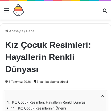
Menü
Ar
Anasayfa
/
Genel
Kız Çocuk Resimleri:
Hayallerin Renkli
Dünyası
8 Temmuz 2026
3 dakika okuma süresi
Kız Çocuk Resimleri: Hayallerin Renkli Dünyası
Kız Çocuk Resimlerinin Önemi