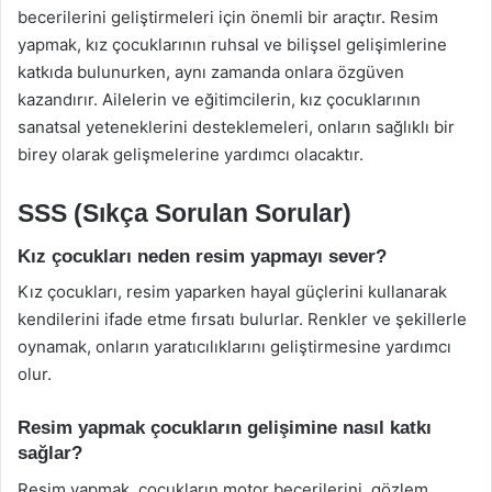
becerilerini geliştirmeleri için önemli bir araçtır. Resim
yapmak, kız çocuklarının ruhsal ve bilişsel gelişimlerine
katkıda bulunurken, aynı zamanda onlara özgüven
kazandırır. Ailelerin ve eğitimcilerin, kız çocuklarının
sanatsal yeteneklerini desteklemeleri, onların sağlıklı bir
birey olarak gelişmelerine yardımcı olacaktır.
SSS (Sıkça Sorulan Sorular)
Kız çocukları neden resim yapmayı sever?
Kız çocukları, resim yaparken hayal güçlerini kullanarak
kendilerini ifade etme fırsatı bulurlar. Renkler ve şekillerle
oynamak, onların yaratıcılıklarını geliştirmesine yardımcı
olur.
Resim yapmak çocukların gelişimine nasıl katkı
sağlar?
Resim yapmak, çocukların motor becerilerini, gözlem