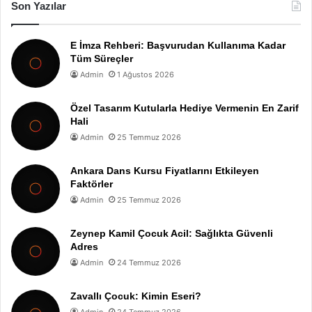
Son Yazılar
E İmza Rehberi: Başvurudan Kullanıma Kadar
Tüm Süreçler
Admin
1 Ağustos 2026
Özel Tasarım Kutularla Hediye Vermenin En Zarif
Hali
Admin
25 Temmuz 2026
Ankara Dans Kursu Fiyatlarını Etkileyen
Faktörler
Admin
25 Temmuz 2026
Zeynep Kamil Çocuk Acil: Sağlıkta Güvenli
Adres
Admin
24 Temmuz 2026
Zavallı Çocuk: Kimin Eseri?