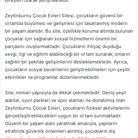
bireyleri olarak yetişmektedir.
Zeytinburnu Çocuk Evleri Sitesi, çocukların güvenli bir
ortamda büyümesi ve gelişmesi için tasarlanmış modern
bir yaşam alanıdır. Bu site, özellikle koruma altında bulunan
çocuklar için sağlanan sosyal hizmetlerin önemli bir
parçasını oluşturmaktadır. Çocukların ihtiyaç duyduğu
sevgi, ilgi ve eğitimi alabileceği bir ortam sunarak, onların
sağlıklı bir şekilde gelişimlerini desteklemektedir. Ayrıca,
çocukların sosyal becerilerini geliştirebilmeleri için çeşitli
etkinlikler ve programlar düzenlenmektedir.
Site, mimari yapısıyla da dikkat çekmektedir. Geniş yeşil
alanlar, oyun parkları ve spor alanları ile donatılmış olan
Zeytinburnu Çocuk Evleri, çocukların fiziksel aktivitelerini
gerçekleştirebilecekleri uygun bir ortam sunmaktadır.
Güvenli bir yaşam alanı yaratmak amacıyla, yapıların
etrafında güvenlik önlemleri alınmış, çocukların dış