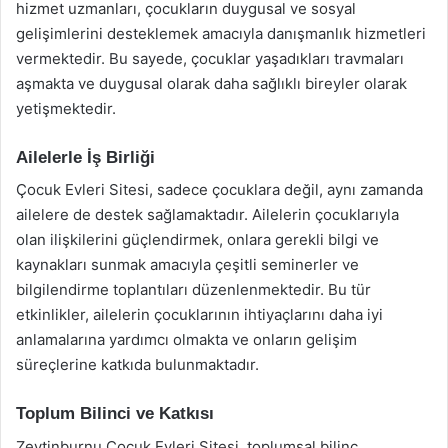
hizmet uzmanları, çocukların duygusal ve sosyal
gelişimlerini desteklemek amacıyla danışmanlık hizmetleri
vermektedir. Bu sayede, çocuklar yaşadıkları travmaları
aşmakta ve duygusal olarak daha sağlıklı bireyler olarak
yetişmektedir.
Ailelerle İş Birliği
Çocuk Evleri Sitesi, sadece çocuklara değil, aynı zamanda
ailelere de destek sağlamaktadır. Ailelerin çocuklarıyla
olan ilişkilerini güçlendirmek, onlara gerekli bilgi ve
kaynakları sunmak amacıyla çeşitli seminerler ve
bilgilendirme toplantıları düzenlenmektedir. Bu tür
etkinlikler, ailelerin çocuklarının ihtiyaçlarını daha iyi
anlamalarına yardımcı olmakta ve onların gelişim
süreçlerine katkıda bulunmaktadır.
Toplum Bilinci ve Katkısı
Zeytinburnu Çocuk Evleri Sitesi, toplumsal bilinç