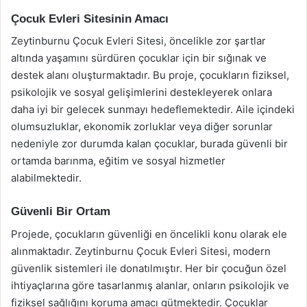
Çocuk Evleri Sitesinin Amacı
Zeytinburnu Çocuk Evleri Sitesi, öncelikle zor şartlar
altında yaşamını sürdüren çocuklar için bir sığınak ve
destek alanı oluşturmaktadır. Bu proje, çocukların fiziksel,
psikolojik ve sosyal gelişimlerini destekleyerek onlara
daha iyi bir gelecek sunmayı hedeflemektedir. Aile içindeki
olumsuzluklar, ekonomik zorluklar veya diğer sorunlar
nedeniyle zor durumda kalan çocuklar, burada güvenli bir
ortamda barınma, eğitim ve sosyal hizmetler
alabilmektedir.
Güvenli Bir Ortam
Projede, çocukların güvenliği en öncelikli konu olarak ele
alınmaktadır. Zeytinburnu Çocuk Evleri Sitesi, modern
güvenlik sistemleri ile donatılmıştır. Her bir çocuğun özel
ihtiyaçlarına göre tasarlanmış alanlar, onların psikolojik ve
fiziksel sağlığını koruma amacı gütmektedir. Çocuklar