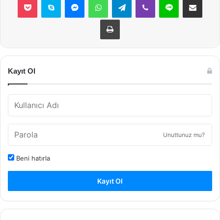
Yazdır
Kayıt Ol
Unuttunuz mu?
Beni hatırla
Kayıt Ol