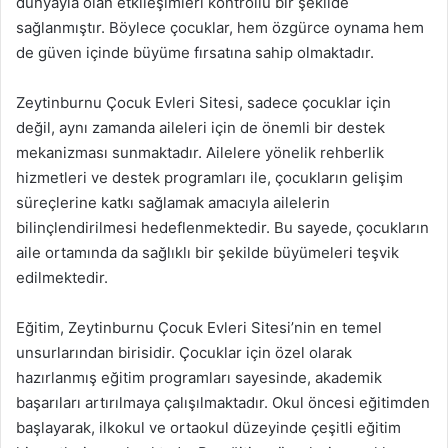
dünyayla olan etkileşimleri kontrollü bir şekilde
sağlanmıştır. Böylece çocuklar, hem özgürce oynama hem
de güven içinde büyüme fırsatına sahip olmaktadır.
Zeytinburnu Çocuk Evleri Sitesi, sadece çocuklar için
değil, aynı zamanda aileleri için de önemli bir destek
mekanizması sunmaktadır. Ailelere yönelik rehberlik
hizmetleri ve destek programları ile, çocukların gelişim
süreçlerine katkı sağlamak amacıyla ailelerin
bilinçlendirilmesi hedeflenmektedir. Bu sayede, çocukların
aile ortamında da sağlıklı bir şekilde büyümeleri teşvik
edilmektedir.
Eğitim, Zeytinburnu Çocuk Evleri Sitesi’nin en temel
unsurlarından birisidir. Çocuklar için özel olarak
hazırlanmış eğitim programları sayesinde, akademik
başarıları artırılmaya çalışılmaktadır. Okul öncesi eğitimden
başlayarak, ilkokul ve ortaokul düzeyinde çeşitli eğitim