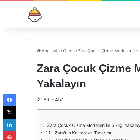
Anasayfa
/
Genel
/
Zara Çocuk Çizme Modelleri ile Ş
Zara Çocuk Çizme Mod
Yakalayın
Facebook
1 Aralık 2024
X
LinkedIn
Zara Çocuk Çizme Modelleri ile Şıklığı Yakala
Pinterest
Zara'nın Kalitesi ve Tasarımı