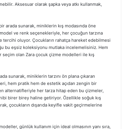
nebilir. Aksesuar olarak şapka veya atkı kullanmak,
 bir arada sunarak, miniklerin kış modasında öne
lı model ve renk seçenekleriyle, her çocuğun tarzına
 tercihi oluyor. Çocukların rahatça hareket edebilmesi
duğu bu eşsiz koleksiyonu mutlaka incelemelisiniz. Hem
seçim olan Zara çocuk çizme modelleri ile kış
rada sunarak, miniklerin tarzını ön plana çıkaran
ri, hem pratik hem de estetik açıdan zengin bir
 alternatifleriyle her tarza hitap eden bu çizmeler,
hibi birer birey haline getiriyor. Özellikle soğuk kış
ak, çocukların dışarıda keyifle vakit geçirmelerine
deller, günlük kullanım için ideal olmasının yanı sıra,