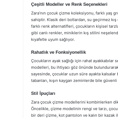
Çeşitli Modeller ve Renk Seçenekleri
Zara’nın çocuk çizme koleksiyonu, farklı yaş g
sahiptir. Klasik deri botlardan, su geçirmez kı
farklı renk alternatifleri, çocukların kişisel ta
gibi canlı renkler, miniklerin kış stilini neşelen
kıyafetle uyum sağlıyor.
Rahatlık ve Fonksiyonellik
Çocukların ayak sağlığı için rahat ayakkabılar
modelleri, bu ihtiyacı göz önünde bulundurarak t
sayesinde, çocuklar uzun süre ayakta kalsalar bi
tabanları, kışın kaygan zeminlerde bile güvenli
Stil İpuçları
Zara çocuk çizme modellerini kombinlerken dik
Öncelikle, çizme modelinin rengi ve tarzı, çocu
bir deri çizme, kot pantolon ve kalın bir kazak