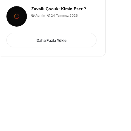
Zavallı Çocuk: Kimin Eseri?
Admin
24 Temmuz 2026
Daha Fazla Yükle