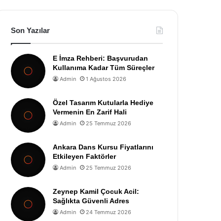
Son Yazılar
E İmza Rehberi: Başvurudan
Kullanıma Kadar Tüm Süreçler
Admin
1 Ağustos 2026
Özel Tasarım Kutularla Hediye
Vermenin En Zarif Hali
Admin
25 Temmuz 2026
Ankara Dans Kursu Fiyatlarını
Etkileyen Faktörler
Admin
25 Temmuz 2026
Zeynep Kamil Çocuk Acil:
Sağlıkta Güvenli Adres
Admin
24 Temmuz 2026