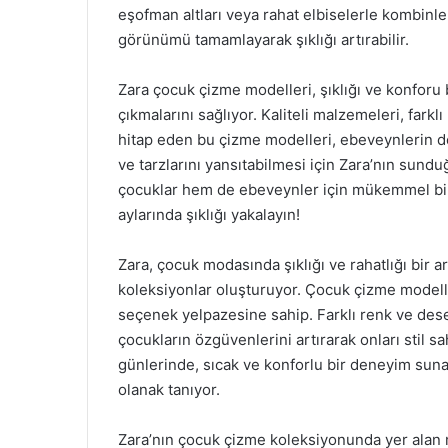
eşofman altları veya rahat elbiselerle kombinle
görünümü tamamlayarak şıklığı artırabilir.
Zara çocuk çizme modelleri, şıklığı ve konforu
çıkmalarını sağlıyor. Kaliteli malzemeleri, fark
hitap eden bu çizme modelleri, ebeveynlerin de
ve tarzlarını yansıtabilmesi için Zara’nın sun
çocuklar hem de ebeveynler için mükemmel bir 
aylarında şıklığı yakalayın!
Zara, çocuk modasında şıklığı ve rahatlığı bir a
koleksiyonlar oluşturuyor. Çocuk çizme modelle
seçenek yelpazesine sahip. Farklı renk ve desen
çocukların özgüvenlerini artırarak onları stil sa
günlerinde, sıcak ve konforlu bir deneyim sunar
olanak tanıyor.
Zara’nın çocuk çizme koleksiyonunda yer alan mo