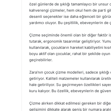
özel günlerde de şıklığı tamamlayıcı bir unsur o
kahverengi çizmeler, hem okul hem de parti gibi 
desenli seçenekler ise daha eğlenceli bir görü
yardımcı oluyor. Bu çeşitlilik, ebeveynlerin de
Çizme seçiminde önemli olan bir diğer faktör is
tutarak, ergonomik tasarımlar geliştiriyor. Yum
kullanılarak, çocukların hareket kabiliyetini kı
boyu aktif olan çocuklar, rahat bir şekilde oyun
geçirebilirler.
Zara’nın çocuk çizme modelleri, sadece şıklığı 
getiriyor. Kaliteli malzemeler kullanılarak üreti
hale getiriliyor. Su geçirmeyen özellikleri say
kuru kalıyor. Bu özellik, ebeveynlerin de güven
Çizme alırken dikkat edilmesi gereken bir diğe
gelişimini dikkate alarak geniş bir numara aral