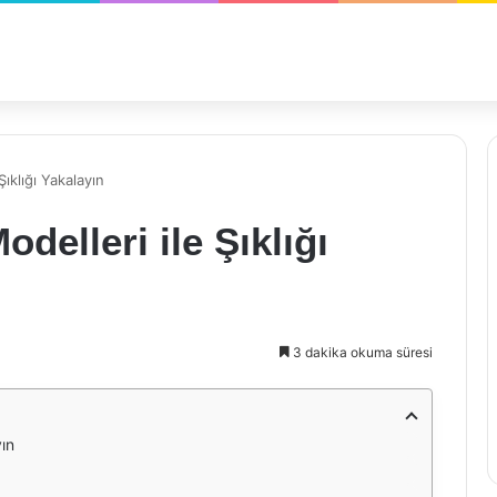
ıklığı Yakalayın
elleri ile Şıklığı
3 dakika okuma süresi
yın