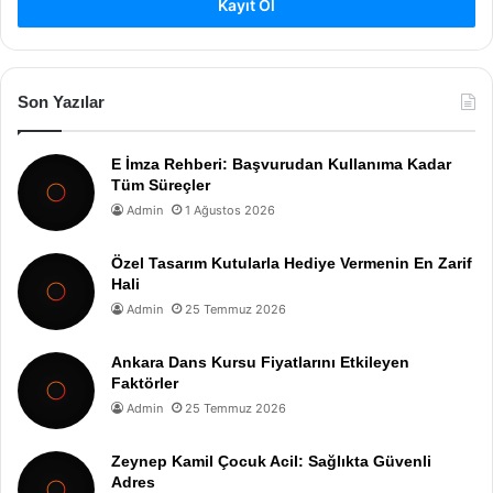
Kayıt Ol
Son Yazılar
E İmza Rehberi: Başvurudan Kullanıma Kadar
Tüm Süreçler
Admin
1 Ağustos 2026
Özel Tasarım Kutularla Hediye Vermenin En Zarif
Hali
Admin
25 Temmuz 2026
Ankara Dans Kursu Fiyatlarını Etkileyen
Faktörler
Admin
25 Temmuz 2026
Zeynep Kamil Çocuk Acil: Sağlıkta Güvenli
Adres