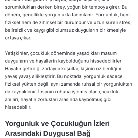
sorumlulukları derken birey, yoğun bir tempoya girer. Bu
dönem, genellikle yorgunlukla tanımlanır. Yorgunluk, hem
fiziksel hem de zihinsel bir durumdur ve uzun süreli stres,
belirsizlik ve kaygı gibi olumsuz duyguların birikmesiyle
ortaya çıkar.
Yetişkinler, çocukluk döneminde yaşadıkları masum
duyguların ve hayallerin kaybolduğunu hissedebilirler.
Hayatın getirdiği zorlayıcı koşullar, kişinin öz benliğini
yavaş yavaş silikleştirir. Bu noktada, yorgunluk sadece
fiziksel yükten değil, aynı zamanda ruhsal bir yorgunluktan
da kaynaklanır. İnsanın ruhuna işlemiş olan çocukluk
anıları, hayatın zorlukları arasında kaybolmuş gibi
hissedebilir.
Yorgunluk ve Çocukluğun İzleri
Arasındaki Duygusal Bağ