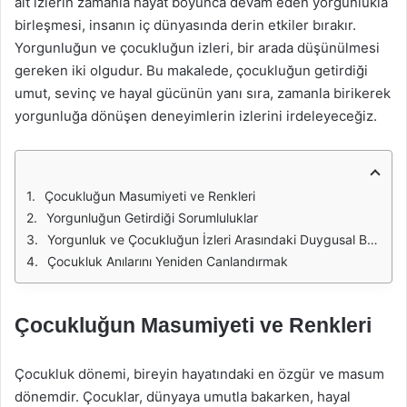
ait izlerin zamanla hayat boyunca devam eden yorgunlukla
birleşmesi, insanın iç dünyasında derin etkiler bırakır.
Yorgunluğun ve çocukluğun izleri, bir arada düşünülmesi
gereken iki olgudur. Bu makalede, çocukluğun getirdiği
umut, sevinç ve hayal gücünün yanı sıra, zamanla birikerek
yorgunluğa dönüşen deneyimlerin izlerini irdeleyeceğiz.
Çocukluğun Masumiyeti ve Renkleri
Yorgunluğun Getirdiği Sorumluluklar
Yorgunluk ve Çocukluğun İzleri Arasındaki Duygusal Bağ
Çocukluk Anılarını Yeniden Canlandırmak
Çocukluğun Masumiyeti ve Renkleri
Çocukluk dönemi, bireyin hayatındaki en özgür ve masum
dönemdir. Çocuklar, dünyaya umutla bakarken, hayal