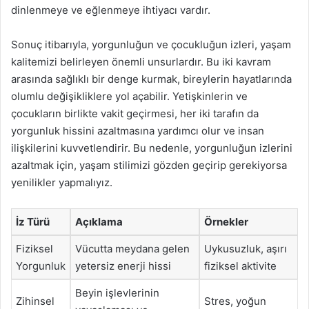
dinlenmeye ve eğlenmeye ihtiyacı vardır.
Sonuç itibarıyla, yorgunluğun ve çocukluğun izleri, yaşam
kalitemizi belirleyen önemli unsurlardır. Bu iki kavram
arasında sağlıklı bir denge kurmak, bireylerin hayatlarında
olumlu değişikliklere yol açabilir. Yetişkinlerin ve
çocukların birlikte vakit geçirmesi, her iki tarafın da
yorgunluk hissini azaltmasına yardımcı olur ve insan
ilişkilerini kuvvetlendirir. Bu nedenle, yorgunluğun izlerini
azaltmak için, yaşam stilimizi gözden geçirip gerekiyorsa
yenilikler yapmalıyız.
İz Türü
Açıklama
Örnekler
Fiziksel
Vücutta meydana gelen
Uykusuzluk, aşırı
Yorgunluk
yetersiz enerji hissi
fiziksel aktivite
Beyin işlevlerinin
Zihinsel
Stres, yoğun