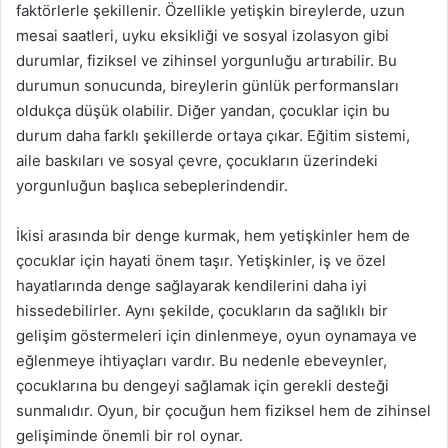
faktörlerle şekillenir. Özellikle yetişkin bireylerde, uzun
mesai saatleri, uyku eksikliği ve sosyal izolasyon gibi
durumlar, fiziksel ve zihinsel yorgunluğu artırabilir. Bu
durumun sonucunda, bireylerin günlük performansları
oldukça düşük olabilir. Diğer yandan, çocuklar için bu
durum daha farklı şekillerde ortaya çıkar. Eğitim sistemi,
aile baskıları ve sosyal çevre, çocukların üzerindeki
yorgunluğun başlıca sebeplerindendir.
İkisi arasında bir denge kurmak, hem yetişkinler hem de
çocuklar için hayati önem taşır. Yetişkinler, iş ve özel
hayatlarında denge sağlayarak kendilerini daha iyi
hissedebilirler. Aynı şekilde, çocukların da sağlıklı bir
gelişim göstermeleri için dinlenmeye, oyun oynamaya ve
eğlenmeye ihtiyaçları vardır. Bu nedenle ebeveynler,
çocuklarına bu dengeyi sağlamak için gerekli desteği
sunmalıdır. Oyun, bir çocuğun hem fiziksel hem de zihinsel
gelişiminde önemli bir rol oynar.