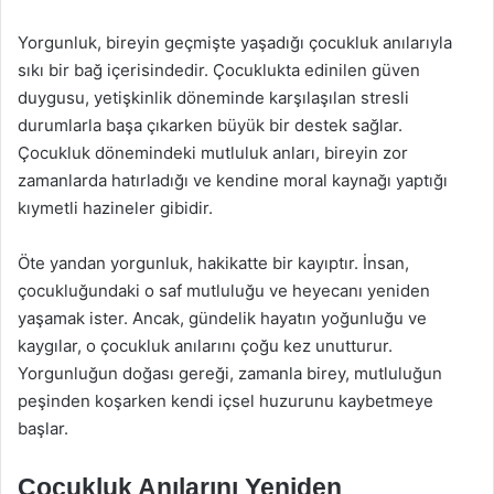
Yorgunluk, bireyin geçmişte yaşadığı çocukluk anılarıyla
sıkı bir bağ içerisindedir. Çocuklukta edinilen güven
duygusu, yetişkinlik döneminde karşılaşılan stresli
durumlarla başa çıkarken büyük bir destek sağlar.
Çocukluk dönemindeki mutluluk anları, bireyin zor
zamanlarda hatırladığı ve kendine moral kaynağı yaptığı
kıymetli hazineler gibidir.
Öte yandan yorgunluk, hakikatte bir kayıptır. İnsan,
çocukluğundaki o saf mutluluğu ve heyecanı yeniden
yaşamak ister. Ancak, gündelik hayatın yoğunluğu ve
kaygılar, o çocukluk anılarını çoğu kez unutturur.
Yorgunluğun doğası gereği, zamanla birey, mutluluğun
peşinden koşarken kendi içsel huzurunu kaybetmeye
başlar.
Çocukluk Anılarını Yeniden