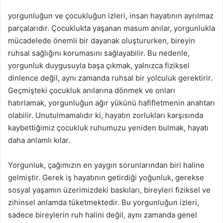
yorgunluğun ve çocukluğun izleri, insan hayatının ayrılmaz
parçalarıdır. Çocuklukta yaşanan masum anılar, yorgunlukla
mücadelede önemli bir dayanak oluştururken, bireyin
ruhsal sağlığını korumasını sağlayabilir. Bu nedenle,
yorgunluk duygusuyla başa çıkmak, yalnızca fiziksel
dinlence değil, aynı zamanda ruhsal bir yolculuk gerektirir.
Geçmişteki çocukluk anılarına dönmek ve onları
hatırlamak, yorgunluğun ağır yükünü hafifletmenin anahtarı
olabilir. Unutulmamalıdır ki, hayatın zorlukları karşısında
kaybettiğimiz çocukluk ruhumuzu yeniden bulmak, hayatı
daha anlamlı kılar.
Yorgunluk, çağımızın en yaygın sorunlarından biri haline
gelmiştir. Gerek iş hayatının getirdiği yoğunluk, gerekse
sosyal yaşamın üzerimizdeki baskıları, bireyleri fiziksel ve
zihinsel anlamda tüketmektedir. Bu yorgunluğun izleri,
sadece bireylerin ruh halini değil, aynı zamanda genel