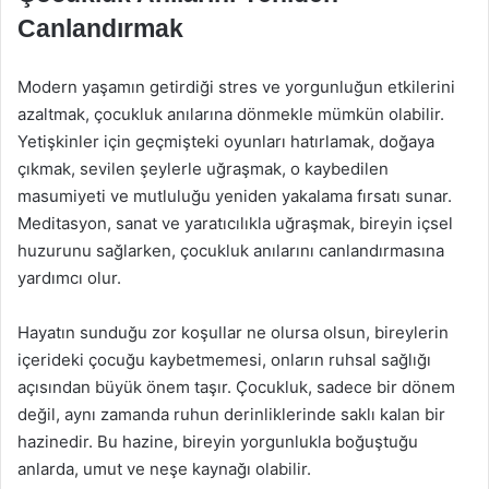
Canlandırmak
Modern yaşamın getirdiği stres ve yorgunluğun etkilerini
azaltmak, çocukluk anılarına dönmekle mümkün olabilir.
Yetişkinler için geçmişteki oyunları hatırlamak, doğaya
çıkmak, sevilen şeylerle uğraşmak, o kaybedilen
masumiyeti ve mutluluğu yeniden yakalama fırsatı sunar.
Meditasyon, sanat ve yaratıcılıkla uğraşmak, bireyin içsel
huzurunu sağlarken, çocukluk anılarını canlandırmasına
yardımcı olur.
Hayatın sunduğu zor koşullar ne olursa olsun, bireylerin
içerideki çocuğu kaybetmemesi, onların ruhsal sağlığı
açısından büyük önem taşır. Çocukluk, sadece bir dönem
değil, aynı zamanda ruhun derinliklerinde saklı kalan bir
hazinedir. Bu hazine, bireyin yorgunlukla boğuştuğu
anlarda, umut ve neşe kaynağı olabilir.