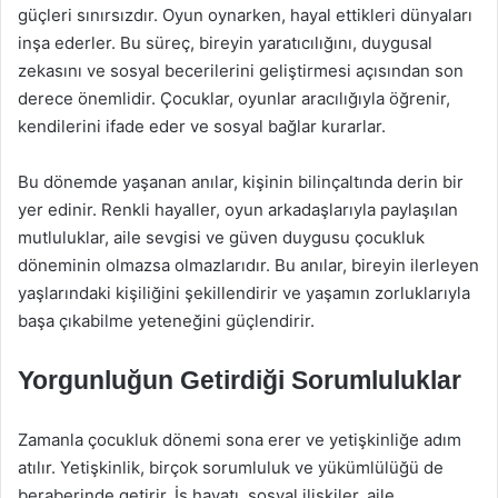
güçleri sınırsızdır. Oyun oynarken, hayal ettikleri dünyaları
inşa ederler. Bu süreç, bireyin yaratıcılığını, duygusal
zekasını ve sosyal becerilerini geliştirmesi açısından son
derece önemlidir. Çocuklar, oyunlar aracılığıyla öğrenir,
kendilerini ifade eder ve sosyal bağlar kurarlar.
Bu dönemde yaşanan anılar, kişinin bilinçaltında derin bir
yer edinir. Renkli hayaller, oyun arkadaşlarıyla paylaşılan
mutluluklar, aile sevgisi ve güven duygusu çocukluk
döneminin olmazsa olmazlarıdır. Bu anılar, bireyin ilerleyen
yaşlarındaki kişiliğini şekillendirir ve yaşamın zorluklarıyla
başa çıkabilme yeteneğini güçlendirir.
Yorgunluğun Getirdiği Sorumluluklar
Zamanla çocukluk dönemi sona erer ve yetişkinliğe adım
atılır. Yetişkinlik, birçok sorumluluk ve yükümlülüğü de
beraberinde getirir. İş hayatı, sosyal ilişkiler, aile