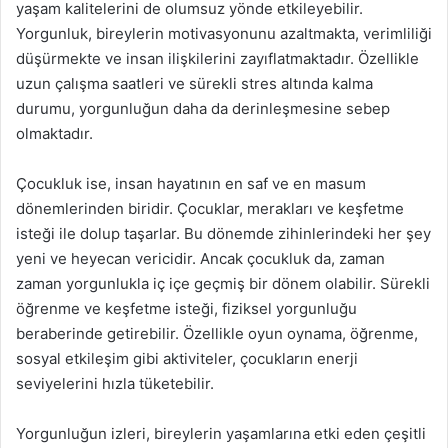
yaşam kalitelerini de olumsuz yönde etkileyebilir.
Yorgunluk, bireylerin motivasyonunu azaltmakta, verimliliği
düşürmekte ve insan ilişkilerini zayıflatmaktadır. Özellikle
uzun çalışma saatleri ve sürekli stres altında kalma
durumu, yorgunluğun daha da derinleşmesine sebep
olmaktadır.
Çocukluk ise, insan hayatının en saf ve en masum
dönemlerinden biridir. Çocuklar, merakları ve keşfetme
isteği ile dolup taşarlar. Bu dönemde zihinlerindeki her şey
yeni ve heyecan vericidir. Ancak çocukluk da, zaman
zaman yorgunlukla iç içe geçmiş bir dönem olabilir. Sürekli
öğrenme ve keşfetme isteği, fiziksel yorgunluğu
beraberinde getirebilir. Özellikle oyun oynama, öğrenme,
sosyal etkileşim gibi aktiviteler, çocukların enerji
seviyelerini hızla tüketebilir.
Yorgunluğun izleri, bireylerin yaşamlarına etki eden çeşitli