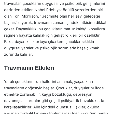
travmalar, çocukların duygusal ve psikolojik gelişimlerini
derinden etkiler. Nobel Edebiyat ödüllü yazarlerden biri
olan Toni Morrison, “Geçmişte olan her şey, geleceğe
taşınır.” diyerek, travmanın zaman içindeki etkisine dikkat
çeker. Dayanıklılık, bu çocukların maruz kaldığı koşullara
rağmen hayatta kalmak için geliştirdikleri bir özelliktir.
Fakat dayanıklılık ortaya çıkarken, çocuklar sıklıkla
duygusal yaralar ve psikolojik sorunlarla başa çıkmak
zorunda kalırlar.
Travmanın Etkileri
Yaralı çocukların ruh hallerini anlamak, yaşadıkları
travmaların doğasıyla başlar. Çocuklar, duygularını ifade
etmekte zorlanabilir, kaygı bozukluğu, depresyon,
davranışsal sorunlar gibi çeşitli psikiyatrik bozukluklarla
karşılaşabilirler. Aile içindeki olumsuz ilişkiler, okulda
yaşanan zorbalıklar veya toplumsal şiddet, çocuğun benlik