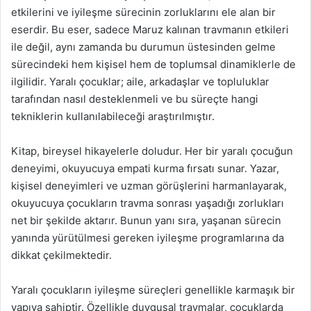
etkilerini ve iyileşme sürecinin zorluklarını ele alan bir
eserdir. Bu eser, sadece Maruz kalınan travmanın etkileri
ile değil, aynı zamanda bu durumun üstesinden gelme
sürecindeki hem kişisel hem de toplumsal dinamiklerle de
ilgilidir. Yaralı çocuklar; aile, arkadaşlar ve topluluklar
tarafından nasıl desteklenmeli ve bu süreçte hangi
tekniklerin kullanılabileceği araştırılmıştır.
Kitap, bireysel hikayelerle doludur. Her bir yaralı çocuğun
deneyimi, okuyucuya empati kurma fırsatı sunar. Yazar,
kişisel deneyimleri ve uzman görüşlerini harmanlayarak,
okuyucuya çocukların travma sonrası yaşadığı zorlukları
net bir şekilde aktarır. Bunun yanı sıra, yaşanan sürecin
yanında yürütülmesi gereken iyileşme programlarına da
dikkat çekilmektedir.
Yaralı çocukların iyileşme süreçleri genellikle karmaşık bir
yapıya sahiptir. Özellikle duygusal travmalar, çocuklarda