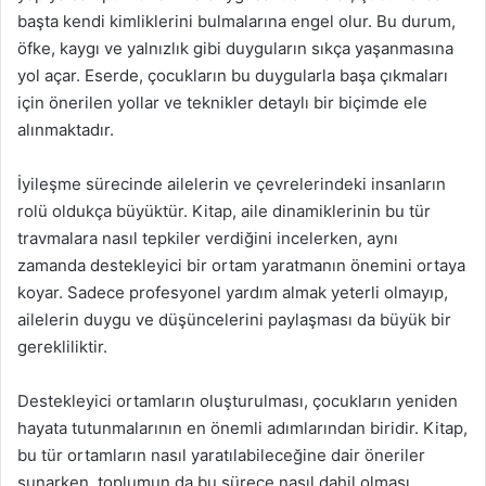
başta kendi kimliklerini bulmalarına engel olur. Bu durum,
öfke, kaygı ve yalnızlık gibi duyguların sıkça yaşanmasına
yol açar. Eserde, çocukların bu duygularla başa çıkmaları
için önerilen yollar ve teknikler detaylı bir biçimde ele
alınmaktadır.
İyileşme sürecinde ailelerin ve çevrelerindeki insanların
rolü oldukça büyüktür. Kitap, aile dinamiklerinin bu tür
travmalara nasıl tepkiler verdiğini incelerken, aynı
zamanda destekleyici bir ortam yaratmanın önemini ortaya
koyar. Sadece profesyonel yardım almak yeterli olmayıp,
ailelerin duygu ve düşüncelerini paylaşması da büyük bir
gerekliliktir.
Destekleyici ortamların oluşturulması, çocukların yeniden
hayata tutunmalarının en önemli adımlarından biridir. Kitap,
bu tür ortamların nasıl yaratılabileceğine dair öneriler
sunarken, toplumun da bu sürece nasıl dahil olması