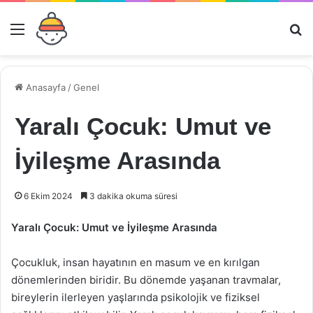
Menü
Ar
Anasayfa
/
Genel
Yaralı Çocuk: Umut ve
İyileşme Arasında
6 Ekim 2024
3 dakika okuma süresi
Yaralı Çocuk: Umut ve İyileşme Arasında
Çocukluk, insan hayatının en masum ve en kırılgan
dönemlerinden biridir. Bu dönemde yaşanan travmalar,
bireylerin ilerleyen yaşlarında psikolojik ve fiziksel