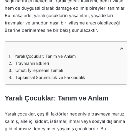
sağlıklarını etkileyebilir. Yaralı çocuk kavramı, hem fiziksel
hem de duygusal olarak damage edilmiş bireyleri tanımlar.
Bu makalede, yaralı çocukların yaşamları, yaşadıkları
travmalar ve umudun nasıl bir iyileşme aracı olabileceği
üzerine derinlemesine bir bakış sunulacaktır.
Yaralı Çocuklar: Tanım ve Anlam
Travmanın Etkileri
Umut: İyileşmenin Temeli
Toplumsal Sorumluluk ve Farkındalık
Yaralı Çocuklar: Tanım ve Anlam
Yaralı çocuklar, çeşitli faktörler nedeniyle travmaya maruz
kalmış, aile içi şiddet, istismar, ihmal veya sosyal dışlanma
gibi olumsuz deneyimler yaşamış çocuklardır. Bu