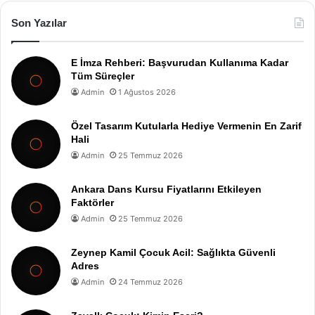
Son Yazılar
E İmza Rehberi: Başvurudan Kullanıma Kadar
Tüm Süreçler
Admin
1 Ağustos 2026
Özel Tasarım Kutularla Hediye Vermenin En Zarif
Hali
Admin
25 Temmuz 2026
Ankara Dans Kursu Fiyatlarını Etkileyen
Faktörler
Admin
25 Temmuz 2026
Zeynep Kamil Çocuk Acil: Sağlıkta Güvenli
Adres
Admin
24 Temmuz 2026