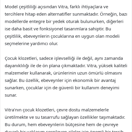
Model çeşitliliği açısından Vitra, farklı ihtiyaçlara ve
tercihlere hitap eden alternatifler sunmaktadır. Örneğin, bazı
modellerde entegre bir yedek oturak bulunurken, diğerleri
ise daha basit ve fonksiyonel tasarımlara sahiptir. Bu
çeşitlilik, ebeveynlerin çocuklarına en uygun olan modeli
seçmelerine yardımcı olur.
Çocuk klozetleri, sadece işlevselliği ile değil, aynı zamanda
dayanıklılığı ile de ön plana çıkmaktadır. Vitra, yüksek kaliteli
malzemeler kullanarak, ürünlerinin uzun ömürlü olmasını
sağlar. Bu özellik, ebeveynler için ekonomik bir avantaj
sunarken, çocuklar için de güvenli bir kullanım deneyimi
sunar.
Vitra’nın çocuk klozetleri, çevre dostu malzemelerle
üretilmekte ve su tasarrufu sağlayan özellikler taşımaktadır.
Bu durum, hem ebeveynlerin bütçesine hem de çevreye
duyarlı bir yaklaşım sergileyen aileler için önemli bir tercih