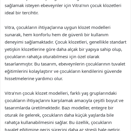
sağlamak isteyen ebeveynler için Vitra’nın çocuk klozetleri
ideal bir tercihtir.
Vitra, çocukların ihtiyaçlarına uygun klozet modelleri
sunarak, hem konforlu hem de güvenli bir kullanım
deneyimi sağlamaktadır. Çocuk klozetleri, genellikle standart
yetişkin klozetlerine göre daha alçak bir yapıya sahip olup,
çocukların rahatça oturabilmesi için özel olarak
tasarlanmıştır. Bu tasarım, ebeveynlerin çocuklarının tuvalet
eğitimlerini kolaylaştırır ve çocukların kendilerini güvende
hissetmelerine yardımcı olur.
Vitra’nın çocuk klozet modelleri, farklı yaş gruplarındaki
çocukların ihtiyaçlarını karşılamak amacıyla çeşitli boyut ve
tasarımlarda üretilmektedir. Bazı modeller, entegre bir
oturak ile gelerek, çocukların daha küçük yaşlarda bile
rahatça kullanabilmesini sağlar. Bu özellik, çocukların
tuvalet eğitimine geçiş sürecini daha az stresli hale getirir.