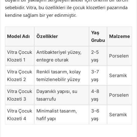
sebebidir. Vitra, bu özellikleri ile çocuk klozetleri pazarında
kendine sağlam bir yer edinmiştir.
Yaş
Model Adı
Özellikler
Malzeme
Grubu
Vitra Çocuk
Antibakteriyel yüzey,
2-5
Porselen
Klozeti 1
entegre oturak
yaş
Vitra Çocuk
Renkli tasarım, kolay
3-7
Seramik
Klozeti 2
temizlenebilir yüzey
yaş
Vitra Çocuk
Dayanıklı yapısı, su
4-8
Porselen
Klozeti 3
tasarrufu
yaş
Vitra Çocuk
Minimalist tasarım,
3-6
Seramik
Klozeti 4
hafif yapı
yaş