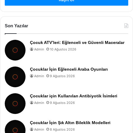
Son Yazılar
Çocuk ATV’leri: Eğlenceli ve Güvenli Maceralar
Admin
10 Ağustos 2026
Çocuklar İçin Eğlenceli Araba Oyunları
Admin
9 Ağustos 2026
Çocuklar için Kullanılan Antibiyotik İsimleri
Admin
9 Ağustos 2026
Çocuklar İçin Şık Altın Bileklik Modelleri
Admin
8 Ağustos 2026