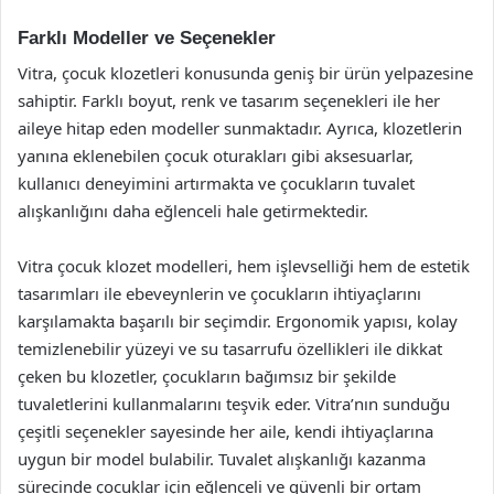
Farklı Modeller ve Seçenekler
Vitra, çocuk klozetleri konusunda geniş bir ürün yelpazesine
sahiptir. Farklı boyut, renk ve tasarım seçenekleri ile her
aileye hitap eden modeller sunmaktadır. Ayrıca, klozetlerin
yanına eklenebilen çocuk oturakları gibi aksesuarlar,
kullanıcı deneyimini artırmakta ve çocukların tuvalet
alışkanlığını daha eğlenceli hale getirmektedir.
Vitra çocuk klozet modelleri, hem işlevselliği hem de estetik
tasarımları ile ebeveynlerin ve çocukların ihtiyaçlarını
karşılamakta başarılı bir seçimdir. Ergonomik yapısı, kolay
temizlenebilir yüzeyi ve su tasarrufu özellikleri ile dikkat
çeken bu klozetler, çocukların bağımsız bir şekilde
tuvaletlerini kullanmalarını teşvik eder. Vitra’nın sunduğu
çeşitli seçenekler sayesinde her aile, kendi ihtiyaçlarına
uygun bir model bulabilir. Tuvalet alışkanlığı kazanma
sürecinde çocuklar için eğlenceli ve güvenli bir ortam