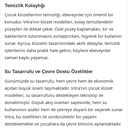
Temizlik Kolaylığı
Çocuk klozetlerinin temizliği, ebeveynler için önemli bir
konudur. Vitra’nın klozet modelleri, kolay temizlenebilir
yüzeyleri ile dikkat çeker. Özel yüzey kaplamaları, kir ve
bakterilerin tutunmasını zorlaştırırken, hijyenik bir kullanım
sunar. Ayrıca, klozetin tasarımındaki akıllı detaylar, temizlik
işlemlerini daha pratik hale getirir, böylece ebeveynler
zaman kaybı yaşamaz.
Su Tasarrufu ve Çevre Dostu Özellikler
Günümüzde su tasarrufu, hem çevre hem de ekonomik
açıdan büyük önem taşımaktadır. Vitra’nın çocuk klozet
modelleri, su tasarrufunu destekleyen teknoloji ile
donatılmıştır. Düşük akış oranları sayesinde, hem su
kullanımını azaltır hem de çevreye duyarlı bir seçenek sunar.
Vitra, bu özellikleri ile sürdürülebilir bir yaşamı
desteklemekte ve çocuklara da çevre bilincini aşılamaktadır.