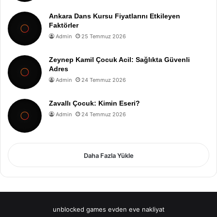
Ankara Dans Kursu Fiyatlarını Etkileyen
Faktörler
Admin
25 Temmuz 2026
Zeynep Kamil Çocuk Acil: Sağlıkta Güvenli
Adres
Admin
24 Temmuz 2026
Zavallı Çocuk: Kimin Eseri?
Admin
24 Temmuz 2026
Daha Fazla Yükle
unblocked games
evden eve nakliyat