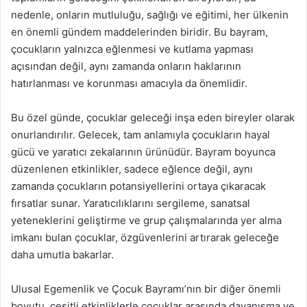
nedenle, onların mutluluğu, sağlığı ve eğitimi, her ülkenin
en önemli gündem maddelerinden biridir. Bu bayram,
çocukların yalnızca eğlenmesi ve kutlama yapması
açısından değil, aynı zamanda onların haklarının
hatırlanması ve korunması amacıyla da önemlidir.
Bu özel günde, çocuklar geleceği inşa eden bireyler olarak
onurlandırılır. Gelecek, tam anlamıyla çocukların hayal
gücü ve yaratıcı zekalarının ürünüdür. Bayram boyunca
düzenlenen etkinlikler, sadece eğlence değil, aynı
zamanda çocukların potansiyellerini ortaya çıkaracak
fırsatlar sunar. Yaratıcılıklarını sergileme, sanatsal
yeteneklerini geliştirme ve grup çalışmalarında yer alma
imkanı bulan çocuklar, özgüvenlerini artırarak geleceğe
daha umutla bakarlar.
Ulusal Egemenlik ve Çocuk Bayramı’nın bir diğer önemli
boyutu, çeşitli etkinliklerle çocuklar arasında dayanışma ve