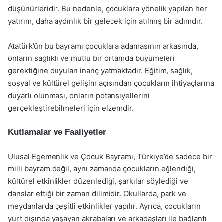
düşünürleridir. Bu nedenle, çocuklara yönelik yapılan her
yatırım, daha aydınlık bir gelecek için atılmış bir adımdır.
Atatürk’ün bu bayramı çocuklara adamasının arkasında,
onların sağlıklı ve mutlu bir ortamda büyümeleri
gerektiğine duyulan inanç yatmaktadır. Eğitim, sağlık,
sosyal ve kültürel gelişim açısından çocukların ihtiyaçlarına
duyarlı olunması, onların potansiyellerini
gerçekleştirebilmeleri için elzemdir.
Kutlamalar ve Faaliyetler
Ulusal Egemenlik ve Çocuk Bayramı, Türkiye’de sadece bir
milli bayram değil, aynı zamanda çocukların eğlendiği,
kültürel etkinlikler düzenlediği, şarkılar söylediği ve
danslar ettiği bir zaman dilimidir. Okullarda, park ve
meydanlarda çeşitli etkinlikler yapılır. Ayrıca, çocukların
yurt dışında yaşayan akrabaları ve arkadaşları ile bağlantı