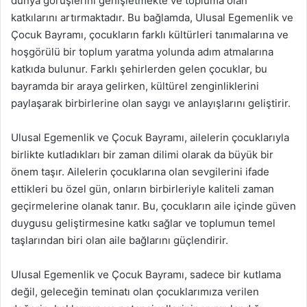
dünya görüşlerini genişletmekte ve topluma olan
katkılarını artırmaktadır. Bu bağlamda, Ulusal Egemenlik ve
Çocuk Bayramı, çocukların farklı kültürleri tanımalarına ve
hoşgörülü bir toplum yaratma yolunda adım atmalarına
katkıda bulunur. Farklı şehirlerden gelen çocuklar, bu
bayramda bir araya gelirken, kültürel zenginliklerini
paylaşarak birbirlerine olan saygı ve anlayışlarını geliştirir.
Ulusal Egemenlik ve Çocuk Bayramı, ailelerin çocuklarıyla
birlikte kutladıkları bir zaman dilimi olarak da büyük bir
önem taşır. Ailelerin çocuklarına olan sevgilerini ifade
ettikleri bu özel gün, onların birbirleriyle kaliteli zaman
geçirmelerine olanak tanır. Bu, çocukların aile içinde güven
duygusu geliştirmesine katkı sağlar ve toplumun temel
taşlarından biri olan aile bağlarını güçlendirir.
Ulusal Egemenlik ve Çocuk Bayramı, sadece bir kutlama
değil, geleceğin teminatı olan çocuklarımıza verilen