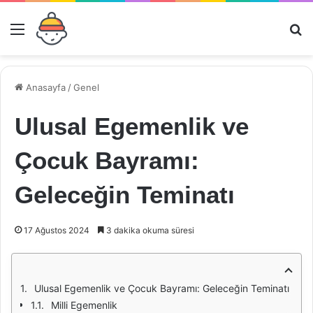
Menü
Ar
Anasayfa
/
Genel
Ulusal Egemenlik ve
Çocuk Bayramı:
Geleceğin Teminatı
17 Ağustos 2024
3 dakika okuma süresi
Ulusal Egemenlik ve Çocuk Bayramı: Geleceğin Teminatı
Milli Egemenlik