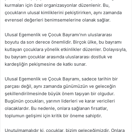
kurmaları için özel organizasyonlar düzenlenir. Bu,
çocukların ulusal kimliklerini pekiştirirken, aynı zamanda
evrensel değerleri benimsemelerine olanak sağlar.
Ulusal Egemenlik ve Çocuk Bayramı’nın uluslararası
boyutu da son derece önemlidir. Birçok ülke, bu bayramı
kutlayan çocuklara yönelik etkinlikler düzenler. Dolayısıyla,
bu bayram çocuklar arasında uluslararası dostluk ve
kardeşliğin pekişmesine de katkı sunar.
Ulusal Egemenlik ve Çocuk Bayramı, sadece tarihin bir
parçası değil, aynı zamanda günümüzün ve geleceğin
şekillendirilmesinde büyük önem taşıyan bir olgudur.
Bugünün çocukları, yarının liderleri ve karar vericileri
olacaklardır. Bu nedenle, onlara sağlanan fırsatlar,
toplumun gelişimi için kritik bir öneme sahiptir.
Unutulmamalıdır ki, çocuklar, bizim geleceğimizdir. Onlara