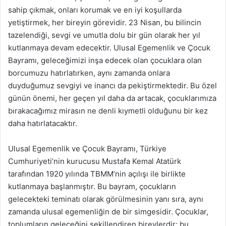
sahip çıkmak, onları korumak ve en iyi koşullarda
yetiştirmek, her bireyin görevidir. 23 Nisan, bu bilincin
tazelendiği, sevgi ve umutla dolu bir gün olarak her yıl
kutlanmaya devam edecektir. Ulusal Egemenlik ve Çocuk
Bayramı, geleceğimizi inşa edecek olan çocuklara olan
borcumuzu hatırlatırken, aynı zamanda onlara
duyduğumuz sevgiyi ve inancı da pekiştirmektedir. Bu özel
günün önemi, her geçen yıl daha da artacak, çocuklarımıza
bırakacağımız mirasın ne denli kıymetli olduğunu bir kez
daha hatırlatacaktır.
Ulusal Egemenlik ve Çocuk Bayramı, Türkiye
Cumhuriyeti’nin kurucusu Mustafa Kemal Atatürk
tarafından 1920 yılında TBMM’nin açılışı ile birlikte
kutlanmaya başlanmıştır. Bu bayram, çocukların
gelecekteki teminatı olarak görülmesinin yanı sıra, aynı
zamanda ulusal egemenliğin de bir simgesidir. Çocuklar,
toplumların geleceğini şekillendiren bireylerdir; bu