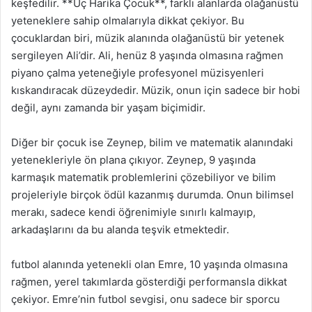
keşfedilir. **Üç Harika Çocuk**, farklı alanlarda olağanüstü
yeteneklere sahip olmalarıyla dikkat çekiyor. Bu
çocuklardan biri, müzik alanında olağanüstü bir yetenek
sergileyen Ali’dir. Ali, henüz 8 yaşında olmasına rağmen
piyano çalma yeteneğiyle profesyonel müzisyenleri
kıskandıracak düzeydedir. Müzik, onun için sadece bir hobi
değil, aynı zamanda bir yaşam biçimidir.
Diğer bir çocuk ise Zeynep, bilim ve matematik alanındaki
yetenekleriyle ön plana çıkıyor. Zeynep, 9 yaşında
karmaşık matematik problemlerini çözebiliyor ve bilim
projeleriyle birçok ödül kazanmış durumda. Onun bilimsel
merakı, sadece kendi öğrenimiyle sınırlı kalmayıp,
arkadaşlarını da bu alanda teşvik etmektedir.
futbol alanında yetenekli olan Emre, 10 yaşında olmasına
rağmen, yerel takımlarda gösterdiği performansla dikkat
çekiyor. Emre’nin futbol sevgisi, onu sadece bir sporcu