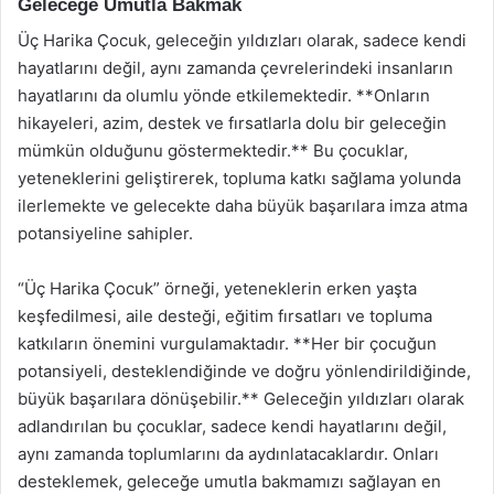
Geleceğe Umutla Bakmak
Üç Harika Çocuk, geleceğin yıldızları olarak, sadece kendi
hayatlarını değil, aynı zamanda çevrelerindeki insanların
hayatlarını da olumlu yönde etkilemektedir. **Onların
hikayeleri, azim, destek ve fırsatlarla dolu bir geleceğin
mümkün olduğunu göstermektedir.** Bu çocuklar,
yeteneklerini geliştirerek, topluma katkı sağlama yolunda
ilerlemekte ve gelecekte daha büyük başarılara imza atma
potansiyeline sahipler.
“Üç Harika Çocuk” örneği, yeteneklerin erken yaşta
keşfedilmesi, aile desteği, eğitim fırsatları ve topluma
katkıların önemini vurgulamaktadır. **Her bir çocuğun
potansiyeli, desteklendiğinde ve doğru yönlendirildiğinde,
büyük başarılara dönüşebilir.** Geleceğin yıldızları olarak
adlandırılan bu çocuklar, sadece kendi hayatlarını değil,
aynı zamanda toplumlarını da aydınlatacaklardır. Onları
desteklemek, geleceğe umutla bakmamızı sağlayan en