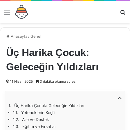
Menü
Ar
Anasayfa
/
Genel
Üç Harika Çocuk:
Geleceğin Yıldızları
11 Nisan 2025
3 dakika okuma süresi
Üç Harika Çocuk: Geleceğin Yıldızları
Yeteneklerin Keşfi
Aile ve Destek
Eğitim ve Fırsatlar