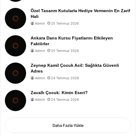
Özel Tasarım Kutularla Hediye Vermenin En Zarif
Hali
Admin
25 Temmuz 2026
Ankara Dans Kursu Fiyatlarını Etkileyen
Faktörler
Admin
25 Temmuz 2026
Zeynep Kamil Çocuk Acil: Sağlıkta Güvenli
Adres
Admin
24 Temmuz 2026
Zavallı Çocuk: Kimin Eseri?
Admin
24 Temmuz 2026
Daha Fazla Yükle