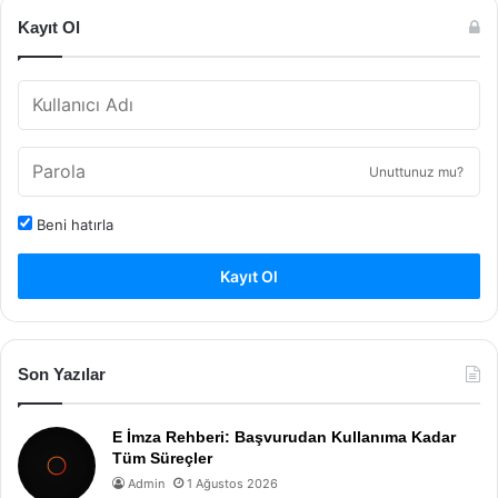
Kayıt Ol
Unuttunuz mu?
Beni hatırla
Kayıt Ol
Son Yazılar
E İmza Rehberi: Başvurudan Kullanıma Kadar
Tüm Süreçler
Admin
1 Ağustos 2026