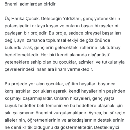
önemli adımlardan biridir.
Üç Harika Çocuk: Geleceğin Yıldızları, genç yeteneklerin
potansiyelini ortaya koyan ve onların başarı hikayelerini
paylaşan bir projedir. Bu proje, sadece bireysel başarıları
değil, aynı zamanda toplumsal etkiyi de göz önünde
bulundurarak, gençlerin gelecekteki rollerine ışık tutmayı
hedeflemektedir. Her biri kendi alanında olağanüstü
yeteneklere sahip olan bu çocuklar, azimleri ve tutkularıyla
çevrelerindeki insanlara ilham vermektedir.
Bu projede yer alan çocuklar, eğitim hayatları boyunca
karşılaştıkları zorlukları aşarak, kendi hayallerinin peşinden
koşmayı başarmışlardır. Onların hikayeleri, genç yaşta
büyük hedefler belirlemenin ve bu hedeflere ulaşmak için
sıkı çalışmanın önemini vurgulamaktadır. Ayrıca, bu süreçte
ailelerinin, öğretmenlerinin ve arkadaşlarının desteklerinin
ne denli kritik olduğunu da göstermektedir. Destekleyici