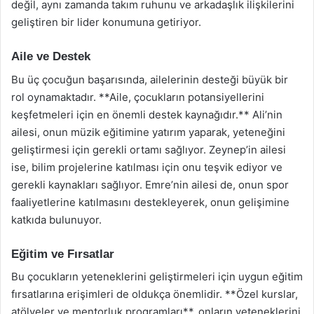
değil, aynı zamanda takım ruhunu ve arkadaşlık ilişkilerini
geliştiren bir lider konumuna getiriyor.
Aile ve Destek
Bu üç çocuğun başarısında, ailelerinin desteği büyük bir
rol oynamaktadır. **Aile, çocukların potansiyellerini
keşfetmeleri için en önemli destek kaynağıdır.** Ali’nin
ailesi, onun müzik eğitimine yatırım yaparak, yeteneğini
geliştirmesi için gerekli ortamı sağlıyor. Zeynep’in ailesi
ise, bilim projelerine katılması için onu teşvik ediyor ve
gerekli kaynakları sağlıyor. Emre’nin ailesi de, onun spor
faaliyetlerine katılmasını destekleyerek, onun gelişimine
katkıda bulunuyor.
Eğitim ve Fırsatlar
Bu çocukların yeteneklerini geliştirmeleri için uygun eğitim
fırsatlarına erişimleri de oldukça önemlidir. **Özel kurslar,
atölyeler ve mentorluk programları**, onların yeteneklerini