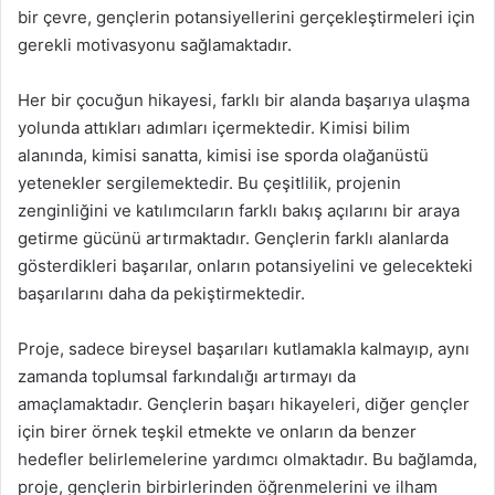
bir çevre, gençlerin potansiyellerini gerçekleştirmeleri için
gerekli motivasyonu sağlamaktadır.
Her bir çocuğun hikayesi, farklı bir alanda başarıya ulaşma
yolunda attıkları adımları içermektedir. Kimisi bilim
alanında, kimisi sanatta, kimisi ise sporda olağanüstü
yetenekler sergilemektedir. Bu çeşitlilik, projenin
zenginliğini ve katılımcıların farklı bakış açılarını bir araya
getirme gücünü artırmaktadır. Gençlerin farklı alanlarda
gösterdikleri başarılar, onların potansiyelini ve gelecekteki
başarılarını daha da pekiştirmektedir.
Proje, sadece bireysel başarıları kutlamakla kalmayıp, aynı
zamanda toplumsal farkındalığı artırmayı da
amaçlamaktadır. Gençlerin başarı hikayeleri, diğer gençler
için birer örnek teşkil etmekte ve onların da benzer
hedefler belirlemelerine yardımcı olmaktadır. Bu bağlamda,
proje, gençlerin birbirlerinden öğrenmelerini ve ilham