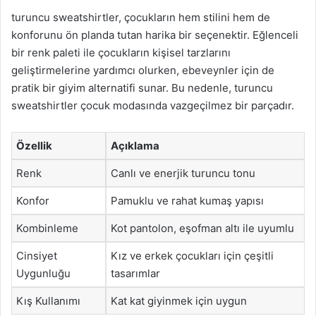
turuncu sweatshirtler, çocukların hem stilini hem de
konforunu ön planda tutan harika bir seçenektir. Eğlenceli
bir renk paleti ile çocukların kişisel tarzlarını
geliştirmelerine yardımcı olurken, ebeveynler için de
pratik bir giyim alternatifi sunar. Bu nedenle, turuncu
sweatshirtler çocuk modasında vazgeçilmez bir parçadır.
Özellik
Açıklama
Renk
Canlı ve enerjik turuncu tonu
Konfor
Pamuklu ve rahat kumaş yapısı
Kombinleme
Kot pantolon, eşofman altı ile uyumlu
Cinsiyet
Kız ve erkek çocukları için çeşitli
Uygunluğu
tasarımlar
Kış Kullanımı
Kat kat giyinmek için uygun