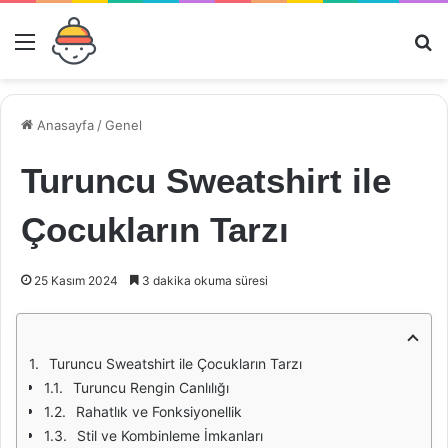
Menü
Ar
Anasayfa
/
Genel
Turuncu Sweatshirt ile
Çocukların Tarzı
25 Kasım 2024
3 dakika okuma süresi
Turuncu Sweatshirt ile Çocukların Tarzı
Turuncu Rengin Canlılığı
Rahatlık ve Fonksiyonellik
Stil ve Kombinleme İmkanları