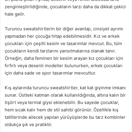
zenginleştirildiğinde, çocukların tarzı daha da dikkat çekici
hale gelir.
Turuncu sweatshirtlerin bir diğer avantajı, cinsiyet ayrımı
yapmadan her çocuğa hitap edebilmesidir. Kız ve erkek
çocukları için çeşitli kesim ve tasarımlar mevcut. Bu, tüm
çocukların kendi tarzlarını yansıtmalarına olanak tanır.
Örneğin, daha feminen bir kesim arayan kız çocukları için
fırfırlı veya desenli modeller bulunurken, erkek çocukları
için daha sade ve spor tasarımlar mevcuttur.
Kış aylarında turuncu sweatshirtler, kat kat giyinme imkanı
sunar. Üstteki katman olarak kullanıldığında, altına kalın bir
tişört veya termal giysi eklenebilir. Bu sayede çocuklar,
hem sıcak kalır hem de stil sahibi görünür. Özellikle kış
tatillerinde ailecek yapılan yürüyüşlerde bu tarz kombinler
oldukça şık ve pratiktir.