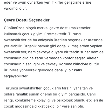
eder ve oyun oynarken yeni fikirler geliştirmelerine
yardımcı olur.
Çevre Dostu Seçenekler
Günümüzde birçok marka, çevre dostu malzemeler
kullanarak çocuk giyimi üretmektedir. Turuncu
sweatshirtler de bu anlayışla üretilen seçenekler arasında
yer alabilir. Organik pamuk gibi doğal kumaşlardan yapılan
sweatshirtler, hem çevreye duyarlı bir tercih sunar hem de
çocukların cildine zarar vermeden konfor sağlar. Aileler,
çocuklarının sağlığını ve çevreyi koruma bilinciyle bu tür
ürünlere yönelerek geleceğe daha iyi bir katkı
sağlayabilirler.
Turuncu sweatshirtler, çocukların tarzını yansıtan ve
onlara rahatlık sunan önemli bir giyim parçasıdır. Canlı
rengi, kombinleme kolaylığı ve psikolojik olumlu etkileri ile
çocuk modasında dikkat çekici bir yere sahiptir.