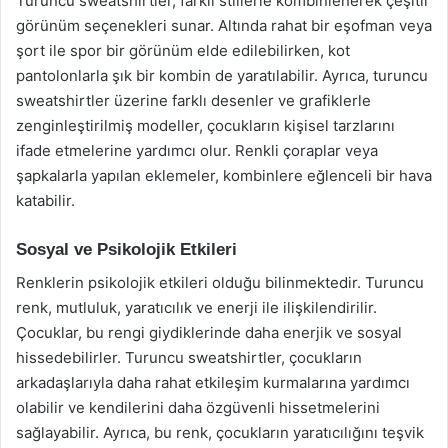
Turuncu sweatshirtler, farklı stillerle kombinlenerek çeşitli
görünüm seçenekleri sunar. Altında rahat bir eşofman veya
şort ile spor bir görünüm elde edilebilirken, kot
pantolonlarla şık bir kombin de yaratılabilir. Ayrıca, turuncu
sweatshirtler üzerine farklı desenler ve grafiklerle
zenginleştirilmiş modeller, çocukların kişisel tarzlarını
ifade etmelerine yardımcı olur. Renkli çoraplar veya
şapkalarla yapılan eklemeler, kombinlere eğlenceli bir hava
katabilir.
Sosyal ve Psikolojik Etkileri
Renklerin psikolojik etkileri olduğu bilinmektedir. Turuncu
renk, mutluluk, yaratıcılık ve enerji ile ilişkilendirilir.
Çocuklar, bu rengi giydiklerinde daha enerjik ve sosyal
hissedebilirler. Turuncu sweatshirtler, çocukların
arkadaşlarıyla daha rahat etkileşim kurmalarına yardımcı
olabilir ve kendilerini daha özgüvenli hissetmelerini
sağlayabilir. Ayrıca, bu renk, çocukların yaratıcılığını teşvik