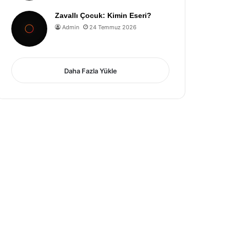
Zavallı Çocuk: Kimin Eseri?
Admin
24 Temmuz 2026
Daha Fazla Yükle