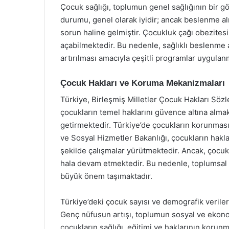
Çocuk sağlığı, toplumun genel sağlığının bir gös
durumu, genel olarak iyidir; ancak beslenme alış
sorun haline gelmiştir. Çocukluk çağı obezitesi
açabilmektedir. Bu nedenle, sağlıklı beslenme al
artırılması amacıyla çeşitli programlar uygulan
Çocuk Hakları ve Koruma Mekanizmaları
Türkiye, Birleşmiş Milletler Çocuk Hakları Söz
çocukların temel haklarını güvence altına alm
getirmektedir. Türkiye’de çocukların korunması 
ve Sosyal Hizmetler Bakanlığı, çocukların hakla
şekilde çalışmalar yürütmektedir. Ancak, çocuk h
hala devam etmektedir. Bu nedenle, toplumsal fa
büyük önem taşımaktadır.
Türkiye’deki çocuk sayısı ve demografik veriler,
Genç nüfusun artışı, toplumun sosyal ve ekonom
çocukların sağlığı, eğitimi ve haklarının korun