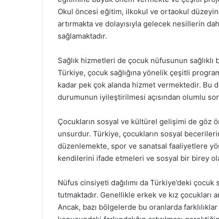
Okul öncesi eğitim, ilkokul ve ortaokul düzeyin
artırmakta ve dolayısıyla gelecek nesillerin da
sağlamaktadır.
Sağlık hizmetleri de çocuk nüfusunun sağlıklı b
Türkiye, çocuk sağlığına yönelik çeşitli prog
kadar pek çok alanda hizmet vermektedir. Bu du
durumunun iyileştirilmesi açısından olumlu so
Çocukların sosyal ve kültürel gelişimi de göz
unsurdur. Türkiye, çocukların sosyal becerilerini
düzenlemekte, spor ve sanatsal faaliyetlere yön
kendilerini ifade etmeleri ve sosyal bir birey o
Nüfus cinsiyeti dağılımı da Türkiye’deki çocuk 
tutmaktadır. Genellikle erkek ve kız çocukları a
Ancak, bazı bölgelerde bu oranlarda farklılıklar