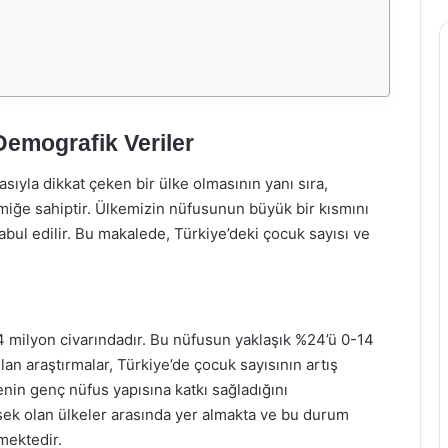
Demografik Veriler
sıyla dikkat çeken bir ülke olmasının yanı sıra,
amiğe sahiptir. Ülkemizin nüfusunun büyük bir kısmını
abul edilir. Bu makalede, Türkiye’deki çocuk sayısı ve
84 milyon civarındadır. Bu nüfusun yaklaşık %24’ü 0-14
lan araştırmalar, Türkiye’de çocuk sayısının artış
in genç nüfus yapısına katkı sağladığını
sek olan ülkeler arasında yer almakta ve bu durum
mektedir.