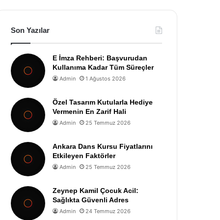
Son Yazılar
E İmza Rehberi: Başvurudan
Kullanıma Kadar Tüm Süreçler
Admin
1 Ağustos 2026
Özel Tasarım Kutularla Hediye
Vermenin En Zarif Hali
Admin
25 Temmuz 2026
Ankara Dans Kursu Fiyatlarını
Etkileyen Faktörler
Admin
25 Temmuz 2026
Zeynep Kamil Çocuk Acil:
Sağlıkta Güvenli Adres
Admin
24 Temmuz 2026