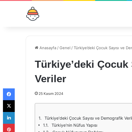
Anasayfa
/
Genel
/
Türkiye’deki Çocuk Sayısı ve De
Türkiye’deki Çocuk 
Veriler
Facebook
25 Kasım 2024
X
LinkedIn
Türkiye'deki Çocuk Sayısı ve Demografik Veri
Pinterest
Türkiye'nin Nüfus Yapısı