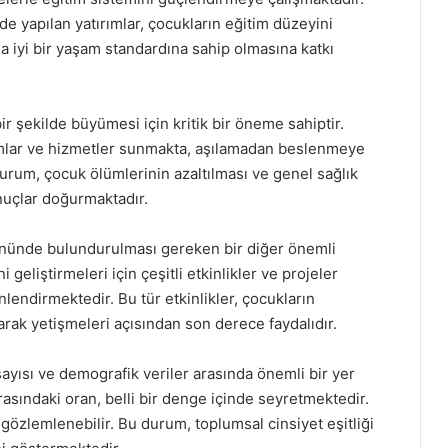
de yapılan yatırımlar, çocukların eğitim düzeyini
ha iyi bir yaşam standardına sahip olmasına katkı
ir şekilde büyümesi için kritik bir öneme sahiptir.
ramlar ve hizmetler sunmakta, aşılamadan beslenmeye
rum, çocuk ölümlerinin azaltılması ve genel sağlık
nuçlar doğurmaktadır.
 önünde bulundurulması gereken bir diğer önemli
 geliştirmeleri için çeşitli etkinlikler ve projeler
lendirmektedir. Bu tür etkinlikler, çocukların
larak yetişmeleri açısından son derece faydalıdır.
sayısı ve demografik veriler arasında önemli bir yer
rasındaki oran, belli bir denge içinde seyretmektedir.
 gözlemlenebilir. Bu durum, toplumsal cinsiyet eşitliği