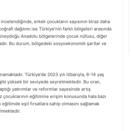
 incelendiğinde, erkek çocukların sayısının biraz daha
rafi dağılımı ise Türkiye’nin farklı bölgeleri arasında
 Güneydoğu Anadolu bölgelerinde çocuk nüfusu, diğer
adır. Bu durum, bölgedeki sosyoekonomik şartlar ve
namaktadır. Türkiye’de 2023 yılı itibarıyla, 6-14 yaş
ibi yüksek bir seviyede seyretmektedir. Bu oran,
yaptığı yatırımlar ve reformlar sayesinde artış
kız çocuklarının eğitimine erişim konusunda hala bazı
 eğitimde eşit fırsatlara sahip olmasını sağlamak
ülmektedir.