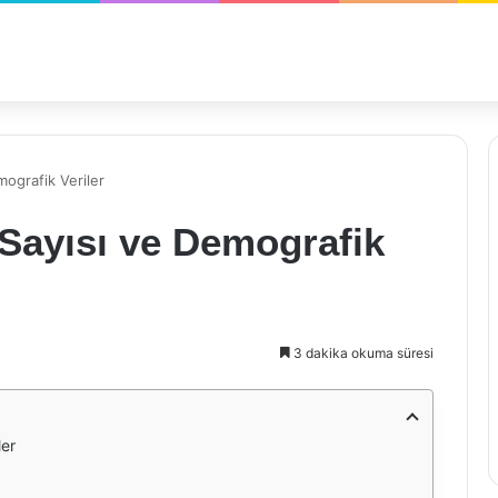
mografik Veriler
Sayısı ve Demografik
3 dakika okuma süresi
ler