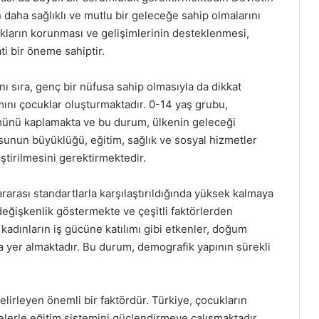
 daha sağlıklı ve mutlu bir geleceğe sahip olmalarını
kların korunması ve gelişimlerinin desteklenmesi,
ti bir öneme sahiptir.
nı sıra, genç bir nüfusa sahip olmasıyla da dikkat
ını çocuklar oluşturmaktadır. 0-14 yaş grubu,
münü kaplamakta ve bu durum, ülkenin geleceği
usunun büyüklüğü, eğitim, sağlık ve sosyal hizmetler
liştirilmesini gerektirmektedir.
rarası standartlarla karşılaştırıldığında yüksek kalmaya
eğişkenlik göstermekte ve çeşitli faktörlerden
 kadınların iş gücüne katılımı gibi etkenler, doğum
a yer almaktadır. Bu durum, demografik yapının sürekli
lirleyen önemli bir faktördür. Türkiye, çocukların
lerle eğitim sistemini güçlendirmeye çalışmaktadır.