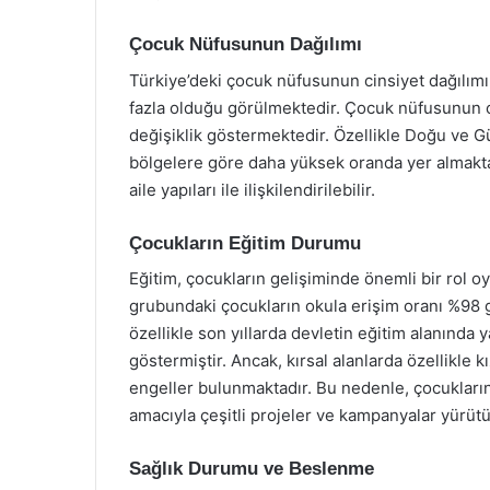
Çocuk Nüfusunun Dağılımı
Türkiye’deki çocuk nüfusunun cinsiyet dağılımı
fazla olduğu görülmektedir. Çocuk nüfusunun coğ
değişiklik göstermektedir. Özellikle Doğu ve
bölgelere göre daha yüksek oranda yer almakt
aile yapıları ile ilişkilendirilebilir.
Çocukların Eğitim Durumu
Eğitim, çocukların gelişiminde önemli bir rol oy
grubundaki çocukların okula erişim oranı %98 g
özellikle son yıllarda devletin eğitim alanında 
göstermiştir. Ancak, kırsal alanlarda özellikle 
engeller bulunmaktadır. Bu nedenle, çocukların
amacıyla çeşitli projeler ve kampanyalar yürüt
Sağlık Durumu ve Beslenme