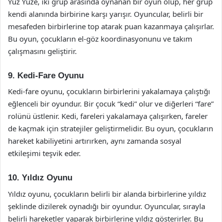
Yüz Yüze, iki grup arasında oynanan bir oyun olup, her grup
kendi alanında birbirine karşı yarışır. Oyuncular, belirli bir
mesafeden birbirlerine top atarak puan kazanmaya çalışırlar.
Bu oyun, çocukların el-göz koordinasyonunu ve takım
çalışmasını geliştirir.
9. Kedi-Fare Oyunu
Kedi-fare oyunu, çocukların birbirlerini yakalamaya çalıştığı
eğlenceli bir oyundur. Bir çocuk “kedi” olur ve diğerleri “fare”
rolünü üstlenir. Kedi, fareleri yakalamaya çalışırken, fareler
de kaçmak için stratejiler geliştirmelidir. Bu oyun, çocukların
hareket kabiliyetini artırırken, aynı zamanda sosyal
etkileşimi teşvik eder.
10. Yıldız Oyunu
Yıldız oyunu, çocukların belirli bir alanda birbirlerine yıldız
şeklinde dizilerek oynadığı bir oyundur. Oyuncular, sırayla
belirli hareketler yaparak birbirlerine yıldız gösterirler. Bu