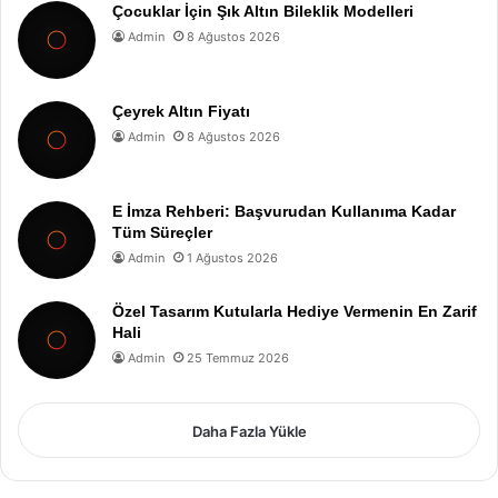
Çocuklar İçin Şık Altın Bileklik Modelleri
Admin
8 Ağustos 2026
Çeyrek Altın Fiyatı
Admin
8 Ağustos 2026
E İmza Rehberi: Başvurudan Kullanıma Kadar
Tüm Süreçler
Admin
1 Ağustos 2026
Özel Tasarım Kutularla Hediye Vermenin En Zarif
Hali
Admin
25 Temmuz 2026
Daha Fazla Yükle