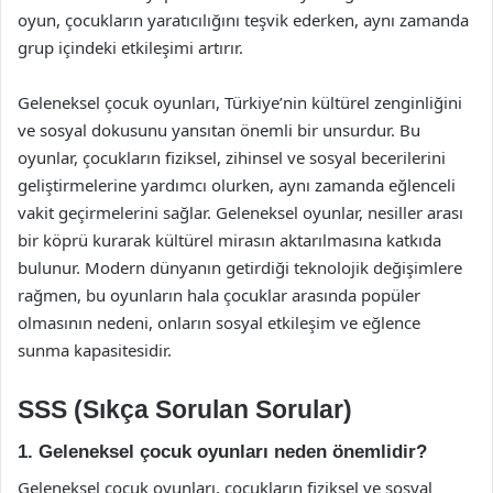
oyun, çocukların yaratıcılığını teşvik ederken, aynı zamanda
grup içindeki etkileşimi artırır.
Geleneksel çocuk oyunları, Türkiye’nin kültürel zenginliğini
ve sosyal dokusunu yansıtan önemli bir unsurdur. Bu
oyunlar, çocukların fiziksel, zihinsel ve sosyal becerilerini
geliştirmelerine yardımcı olurken, aynı zamanda eğlenceli
vakit geçirmelerini sağlar. Geleneksel oyunlar, nesiller arası
bir köprü kurarak kültürel mirasın aktarılmasına katkıda
bulunur. Modern dünyanın getirdiği teknolojik değişimlere
rağmen, bu oyunların hala çocuklar arasında popüler
olmasının nedeni, onların sosyal etkileşim ve eğlence
sunma kapasitesidir.
SSS (Sıkça Sorulan Sorular)
1. Geleneksel çocuk oyunları neden önemlidir?
Geleneksel çocuk oyunları, çocukların fiziksel ve sosyal