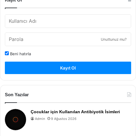
Unuttunuz mu?
Beni hatırla
Kayıt Ol
Son Yazılar
Çocuklar için Kullanılan Antibiyotik İsimleri
Admin
9 Ağustos 2026