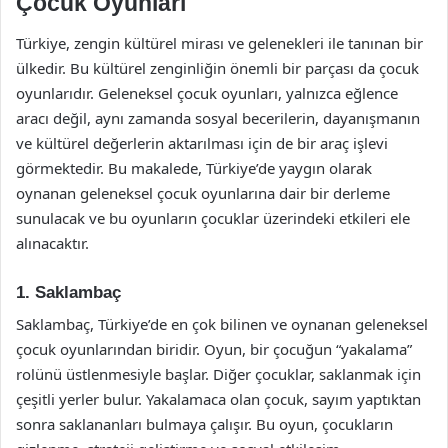
Çocuk Oyunları
Türkiye, zengin kültürel mirası ve gelenekleri ile tanınan bir
ülkedir. Bu kültürel zenginliğin önemli bir parçası da çocuk
oyunlarıdır. Geleneksel çocuk oyunları, yalnızca eğlence
aracı değil, aynı zamanda sosyal becerilerin, dayanışmanın
ve kültürel değerlerin aktarılması için de bir araç işlevi
görmektedir. Bu makalede, Türkiye’de yaygın olarak
oynanan geleneksel çocuk oyunlarına dair bir derleme
sunulacak ve bu oyunların çocuklar üzerindeki etkileri ele
alınacaktır.
1. Saklambaç
Saklambaç, Türkiye’de en çok bilinen ve oynanan geleneksel
çocuk oyunlarından biridir. Oyun, bir çocuğun “yakalama”
rolünü üstlenmesiyle başlar. Diğer çocuklar, saklanmak için
çeşitli yerler bulur. Yakalamaca olan çocuk, sayım yaptıktan
sonra saklananları bulmaya çalışır. Bu oyun, çocukların