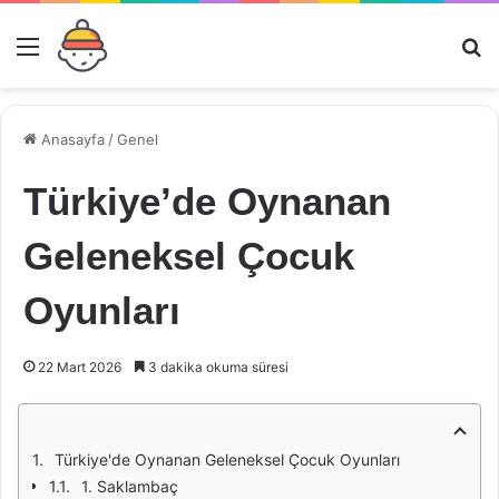
Menü
Ar
Anasayfa
/
Genel
Türkiye’de Oynanan
Geleneksel Çocuk
Oyunları
22 Mart 2026
3 dakika okuma süresi
Türkiye'de Oynanan Geleneksel Çocuk Oyunları
1. Saklambaç