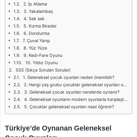
2. İp Atlama
3. Yakalambaç
4. Sek sek
5. Kızma Birader
6. Dondurma
7. Çuval Yarışı
8. Yüz Yüze
9. Kedi-Fare Oyunu
10. Yıldız Oyunu
SSS (Sıkça Sorulan Sorular)
1. Geleneksel çocuk oyunları neden önemlidir?
2. Hangi yaş grubu çocuklar geleneksel oyunları oynayabilir?
3. Geleneksel çocuk oyunları nerelerde oynanır?
4. Geleneksel oyunların modern oyunlarla karşılaştırılması nasıldır?
5. Çocuklar geleneksel oyunları nasıl öğrenir?
Türkiye’de Oynanan Geleneksel