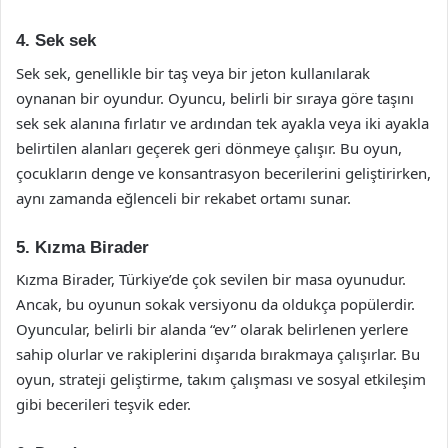
4. Sek sek
Sek sek, genellikle bir taş veya bir jeton kullanılarak
oynanan bir oyundur. Oyuncu, belirli bir sıraya göre taşını
sek sek alanına fırlatır ve ardından tek ayakla veya iki ayakla
belirtilen alanları geçerek geri dönmeye çalışır. Bu oyun,
çocukların denge ve konsantrasyon becerilerini geliştirirken,
aynı zamanda eğlenceli bir rekabet ortamı sunar.
5. Kızma Birader
Kızma Birader, Türkiye’de çok sevilen bir masa oyunudur.
Ancak, bu oyunun sokak versiyonu da oldukça popülerdir.
Oyuncular, belirli bir alanda “ev” olarak belirlenen yerlere
sahip olurlar ve rakiplerini dışarıda bırakmaya çalışırlar. Bu
oyun, strateji geliştirme, takım çalışması ve sosyal etkileşim
gibi becerileri teşvik eder.