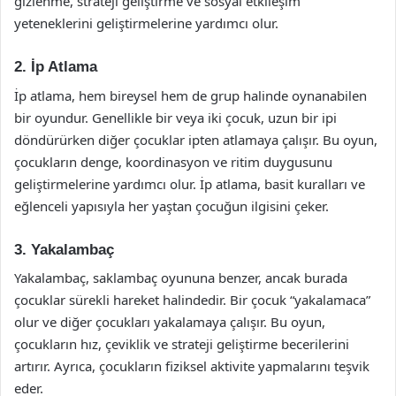
gizlenme, strateji geliştirme ve sosyal etkileşim
yeteneklerini geliştirmelerine yardımcı olur.
2. İp Atlama
İp atlama, hem bireysel hem de grup halinde oynanabilen
bir oyundur. Genellikle bir veya iki çocuk, uzun bir ipi
döndürürken diğer çocuklar ipten atlamaya çalışır. Bu oyun,
çocukların denge, koordinasyon ve ritim duygusunu
geliştirmelerine yardımcı olur. İp atlama, basit kuralları ve
eğlenceli yapısıyla her yaştan çocuğun ilgisini çeker.
3. Yakalambaç
Yakalambaç, saklambaç oyununa benzer, ancak burada
çocuklar sürekli hareket halindedir. Bir çocuk “yakalamaca”
olur ve diğer çocukları yakalamaya çalışır. Bu oyun,
çocukların hız, çeviklik ve strateji geliştirme becerilerini
artırır. Ayrıca, çocukların fiziksel aktivite yapmalarını teşvik
eder.