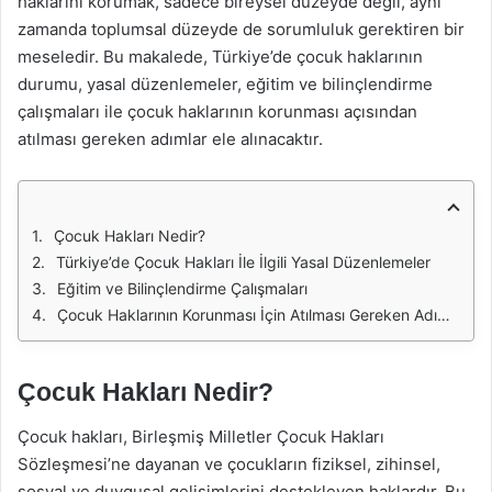
haklarını korumak, sadece bireysel düzeyde değil, aynı
zamanda toplumsal düzeyde de sorumluluk gerektiren bir
meseledir. Bu makalede, Türkiye’de çocuk haklarının
durumu, yasal düzenlemeler, eğitim ve bilinçlendirme
çalışmaları ile çocuk haklarının korunması açısından
atılması gereken adımlar ele alınacaktır.
Çocuk Hakları Nedir?
Türkiye’de Çocuk Hakları İle İlgili Yasal Düzenlemeler
Eğitim ve Bilinçlendirme Çalışmaları
Çocuk Haklarının Korunması İçin Atılması Gereken Adımlar
Çocuk Hakları Nedir?
Çocuk hakları, Birleşmiş Milletler Çocuk Hakları
Sözleşmesi’ne dayanan ve çocukların fiziksel, zihinsel,
sosyal ve duygusal gelişimlerini destekleyen haklardır. Bu