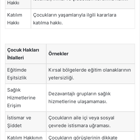
Hakkı
Katılım
Çocukların yaşamlarıyla ilgili kararlara
Hakkı
katılma hakkı.
Çocuk Hakları
Örnekler
İhlalleri
Eğitimde
Kırsal bölgelerde eğitim olanaklarının
Eşitsizlik
yetersizliği.
Sağlık
Dezavantajlı grupların sağlık
Hizmetlerine
hizmetlerine ulaşamaması.
Erişim
İstismar ve
Çocukların aile içi veya sosyal
Şiddet
çevrede istismara uğraması.
Katılım Hakkının
Çocukların görüşlerinin dikkate