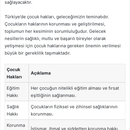
sağlayacaktır.
Türkiye’de çocuk hakları, geleceğimizin teminatıdır.
Çocukların haklarının korunması ve geliştirilmesi,
toplumun her kesiminin sorumluluğudur. Gelecek
nesillerin sağlıklı, mutlu ve başarılı bireyler olarak
yetişmesi için çocuk haklarına gereken önemin verilmesi
büyük bir gereklilik taşımaktadır.
Çocuk
Açıklama
Hakları
Eğitim
Her çocuğun nitelikli eğitim alması ve fırsat
Hakkı
eşitliğinin sağlanması.
Sağlık
Çocukların fiziksel ve zihinsel sağlıklarının
Hakkı
korunması.
Korunma
İstismar, ihmal ve şiddetten korunma hakkı.