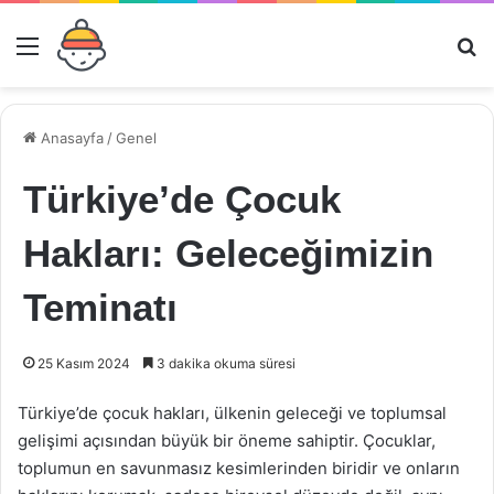
Menü
Ar
Anasayfa
/
Genel
Türkiye’de Çocuk
Hakları: Geleceğimizin
Teminatı
25 Kasım 2024
3 dakika okuma süresi
Türkiye’de çocuk hakları, ülkenin geleceği ve toplumsal
gelişimi açısından büyük bir öneme sahiptir. Çocuklar,
toplumun en savunmasız kesimlerinden biridir ve onların