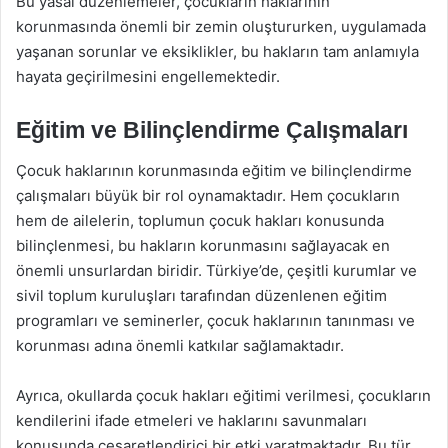
Bu yasal düzenlemeler, çocukların haklarının
korunmasında önemli bir zemin oluştururken, uygulamada
yaşanan sorunlar ve eksiklikler, bu hakların tam anlamıyla
hayata geçirilmesini engellemektedir.
Eğitim ve Bilinçlendirme Çalışmaları
Çocuk haklarının korunmasında eğitim ve bilinçlendirme
çalışmaları büyük bir rol oynamaktadır. Hem çocukların
hem de ailelerin, toplumun çocuk hakları konusunda
bilinçlenmesi, bu hakların korunmasını sağlayacak en
önemli unsurlardan biridir. Türkiye’de, çeşitli kurumlar ve
sivil toplum kuruluşları tarafından düzenlenen eğitim
programları ve seminerler, çocuk haklarının tanınması ve
korunması adına önemli katkılar sağlamaktadır.
Ayrıca, okullarda çocuk hakları eğitimi verilmesi, çocukların
kendilerini ifade etmeleri ve haklarını savunmaları
konusunda cesaretlendirici bir etki yaratmaktadır. Bu tür