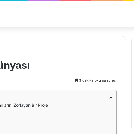
ünyası
3 dakika okuma süresi
larını Zorlayan Bir Proje