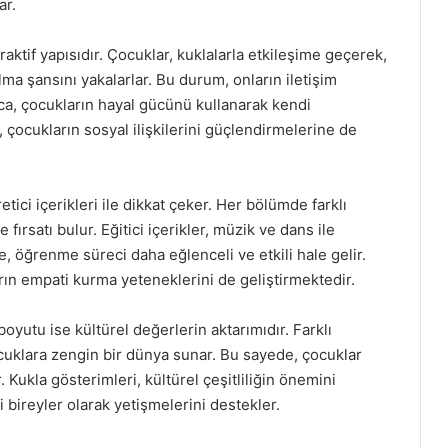
ar.
raktif yapısıdır. Çocuklar, kuklalarla etkileşime geçerek,
lma şansını yakalarlar. Bu durum, onların iletişim
rıca, çocukların hayal gücünü kullanarak kendi
r, çocukların sosyal ilişkilerini güçlendirmelerine de
tici içerikleri ile dikkat çeker. Her bölümde farklı
fırsatı bulur. Eğitici içerikler, müzik ve dans ile
e, öğrenme süreci daha eğlenceli ve etkili hale gelir.
ların empati kurma yeteneklerini de geliştirmektedir.
yutu ise kültürel değerlerin aktarımıdır. Farklı
ocuklara zengin bir dünya sunar. Bu sayede, çocuklar
r. Kukla gösterimleri, kültürel çeşitliliğin önemini
i bireyler olarak yetişmelerini destekler.