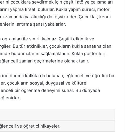
erini çocuklara sevdirmek için çeşitli atölye çalışmaları
arını yapma fırsatı bulurlar. Kukla yapım süreci, motor
ı zamanda yaratıcılığı da teşvik eder. Çocuklar, kendi
enlerini artırma şansı yakalarlar.
ramları ile sınırlı kalmaz. Çeşitli etkinlik ve
giler. Bu tür etkinlikler, çocukların kukla sanatına olan
şimde bulunmalarını sağlamaktadır. Kukla gösterileri,
e eğlenceli zaman geçirmelerine olanak tanır.
ine önemli katkılarda bulunan, eğlenceli ve öğretici bir
kler, çocukların sosyal, duygusal ve kültürel
ğlenceli bir öğrenme deneyimi sunar. Bu dünyada
eğlenirler.
ğlenceli ve öğretici hikayeler.