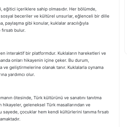
, eğitici içeriklere sahip olmasıdır. Her bölümde,
syal beceriler ve kültürel unsurlar, eğlenceli bir dille
, paylaşma gibi konular, kuklalar aracılığıyla
fırsatı bulur.
n interaktif bir platformdur. Kuklaların hareketleri ve
manda onları hikayenin içine çeker. Bu durum,
a ve geliştirmelerine olanak tanır. Kuklalarla oynama
rına yardımcı olur.
manın ötesinde, Türk kültürünü ve sanatını tanıtma
n hikayeler, geleneksel Türk masallarından ve
 sayede, çocuklar hem kendi kültürlerini tanıma fırsatı
amaktadır.