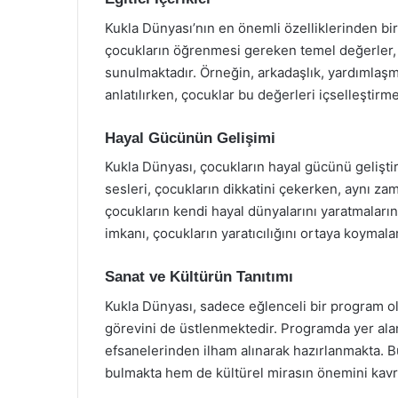
Kukla Dünyası’nın en önemli özelliklerinden biri
çocukların öğrenmesi gereken temel değerler, so
sunulmaktadır. Örneğin, arkadaşlık, yardımlaşma
anlatılırken, çocuklar bu değerleri içselleştirme 
Hayal Gücünün Gelişimi
Kukla Dünyası, çocukların hayal gücünü geliştire
sesleri, çocukların dikkatini çekerken, aynı za
çocukların kendi hayal dünyalarını yaratmaların
imkanı, çocukların yaratıcılığını ortaya koymala
Sanat ve Kültürün Tanıtımı
Kukla Dünyası, sadece eğlenceli bir program ol
görevini de üstlenmektedir. Programda yer ala
efsanelerinden ilham alınarak hazırlanmakta. Bu
bulmakta hem de kültürel mirasın önemini kavr