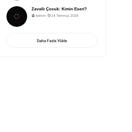
Zavallı Çocuk: Kimin Eseri?
Admin
24 Temmuz 2026
Daha Fazla Yükle