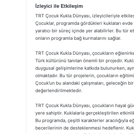
İzleyici ile Etkileşim
TRT Çocuk Kukla Dünyası, izleyicileriyle etkil
Çocuklar, programda gördükleri kuklaları evde 
yaratıcı bir süreç içinde yer alabilirler. Bu tür e
onların programla bağ kurmalarını sağlar.
TRT Çocuk Kukla Dünyası, çocukların eğlenirken
Türk kültürünü tanıtan önemli bir projedir. Kukl
duygusal gelişimlerine katkıda bulunurken, ayn
olmaktadır. Bu tür projelerin, çocukların eğiti
Çocuk’un bu alandaki çalışmaları, geleceğin bir
değerlendirilmektedir.
TRT Çocuk Kukla Dünyası, çocukların hayal gücü
yere sahiptir. Kuklalarla gerçekleştirilen etkin
Bu programda, çeşitli karakterler aracılığıyla eğ
becerilerinin de desteklenmesi hedeflenir. Kukl