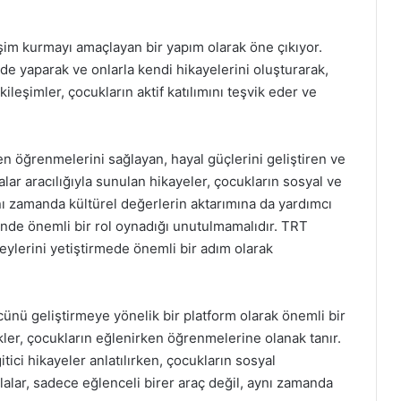
eşim kurmayı amaçlayan bir yapım olarak öne çıkıyor.
de yaparak ve onlarla kendi hikayelerini oluşturarak,
tkileşimler, çocukların aktif katılımını teşvik eder ve
 öğrenmelerini sağlayan, hayal güçlerini geliştiren ve
alar aracılığıyla sunulan hikayeler, çocukların sosyal ve
ı zamanda kültürel değerlerin aktarımına da yardımcı
minde önemli bir rol oynadığı unutulmamalıdır. TRT
eylerini yetiştirmede önemli bir adım olarak
nü geliştirmeye yönelik bir platform olarak önemli bir
likler, çocukların eğlenirken öğrenmelerine olanak tanır.
itici hikayeler anlatılırken, çocukların sosyal
alar, sadece eğlenceli birer araç değil, aynı zamanda