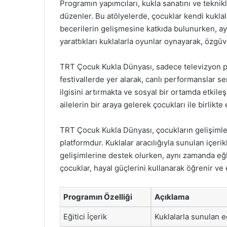
Programın yapımcıları, kukla sanatını ve teknikl
düzenler. Bu atölyelerde, çocuklar kendi kuklal
becerilerin gelişmesine katkıda bulunurken, ayn
yarattıkları kuklalarla oyunlar oynayarak, özgüv
TRT Çocuk Kukla Dünyası, sadece televizyon prog
festivallerde yer alarak, canlı performanslar ser
ilgisini artırmakta ve sosyal bir ortamda etkile
ailelerin bir araya gelerek çocukları ile birlikt
TRT Çocuk Kukla Dünyası, çocukların gelişimler
platformdur. Kuklalar aracılığıyla sunulan içeri
gelişimlerine destek olurken, aynı zamanda e
çocuklar, hayal güçlerini kullanarak öğrenir ve 
Programın Özelliği
Açıklama
Eğitici İçerik
Kuklalarla sunulan e