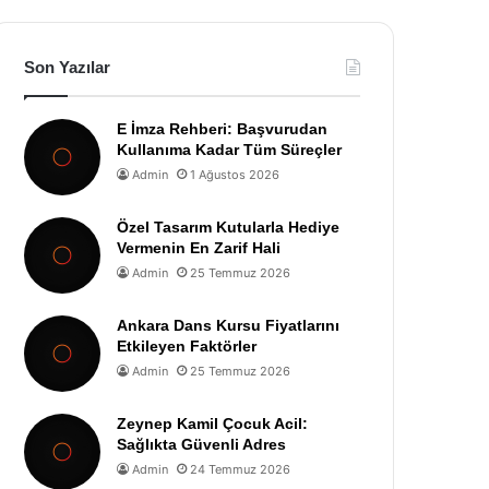
Son Yazılar
E İmza Rehberi: Başvurudan
Kullanıma Kadar Tüm Süreçler
Admin
1 Ağustos 2026
Özel Tasarım Kutularla Hediye
Vermenin En Zarif Hali
Admin
25 Temmuz 2026
Ankara Dans Kursu Fiyatlarını
Etkileyen Faktörler
Admin
25 Temmuz 2026
Zeynep Kamil Çocuk Acil:
Sağlıkta Güvenli Adres
Admin
24 Temmuz 2026