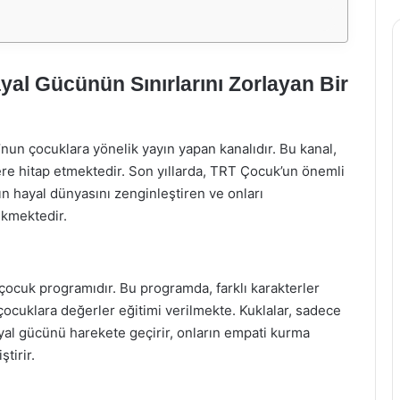
al Gücünün Sınırlarını Zorlayan Bir
n çocuklara yönelik yayın yapan kanalıdır. Bu kanal,
ilere hitap etmektedir. Son yıllarda, TRT Çocuk’un önemli
ın hayal dünyasını zenginleştiren ve onları
ekmektedir.
ir çocuk programıdır. Bu programda, farklı karakterler
 çocuklara değerler eğitimi verilmekte. Kuklalar, sadece
yal gücünü harekete geçirir, onların empati kurma
ştirir.