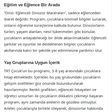
Eğitim ve Eğlence Bir Arada
“Dino: Eğlenceli Dinozor Maceraları”, sadece eğlenceden
ibaret değildir. Program, çocuklara bilimsel bilgiler sunarak,
onların öğrenme süreçlerine katkıda bulunur. Dinozorların
türleri, yaşam alanları, nesil tükenmeleri gibi konular,
çocukların anlayabileceği bir dilde aktarılmaktadır. Eğlenceli
şarkılar ve oyunlar ile desteklenen bilgiler, çocukların
akıllarında kalıcı bir şekilde yer edinmesine yardımcı olur.
Yaş Gruplarına Uygun İçerik
TRT Çocuk’un bu programı, 3-8 yaş arasındaki çocuklara
hitap etmektedir. İçerikler, bu yaş grubundaki çocukların
gelişim özellikleri göz önünde bulundurularak
hazırlanmıştır. Renkli grafikleri, eğlenceli hikayeleri ve
öğretici unsurları ile çocukların dikkatini çekmeyi başaran
program, aynı zamanda ailelerin de gözdesi olmuştur.
Aileler, çocuklarıyla birlikte izleyerek, dinozorlar hakkında