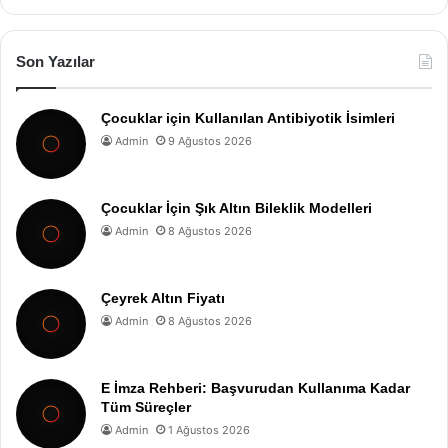
Son Yazılar
Çocuklar için Kullanılan Antibiyotik İsimleri
Admin
9 Ağustos 2026
Çocuklar İçin Şık Altın Bileklik Modelleri
Admin
8 Ağustos 2026
Çeyrek Altın Fiyatı
Admin
8 Ağustos 2026
E İmza Rehberi: Başvurudan Kullanıma Kadar
Tüm Süreçler
Admin
1 Ağustos 2026