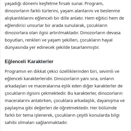
yaşadığı dönemi keşfetme fırsatı sunar. Program,
dinozorların farklı türlerini, yaşam alanlarını ve beslenme
alışkanlıklarını eğlenceli bir dille anlatır. Hem eğitici hem de
eğlendirici unsurlar bir arada sunularak, çocukların
dinozorlara olan ilgisi artırılmaktadır. Dinozorların devasa
boyutları, renkleri ve yaşam şekilleri, çocukların hayal
dünyasında yer edinecek şekilde tasarlanmıştır.
Eğlenceli Karakterler
Programın en dikkat çekici özelliklerinden biri, sevimli ve
eğlenceli karakterleridir. Dinozorların yanı sıra, onların
arkadaşları ve maceralarına eşlik eden diğer karakterler de
çocukların ilgisini çekmektedir. Bu karakterler, dinozorların
maceralarını anlatırken, çocuklara arkadaşlık, dayanışma ve
paylaşma gibi değerleri de öğretmektedir. Her bölümde
farklı bir tema işlenerek, çocukların çeşitli konularda bilgi
sahibi olmaları sağlanmaktadır.