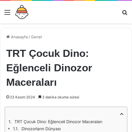
Menü
Ar
Anasayfa
/
Genel
TRT Çocuk Dino:
Eğlenceli Dinozor
Maceraları
23 Kasım 2024
3 dakika okuma süresi
TRT Çocuk Dino: Eğlenceli Dinozor Maceraları
Dinozorların Dünyası