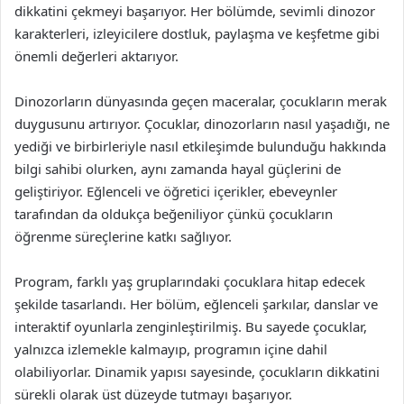
dikkatini çekmeyi başarıyor. Her bölümde, sevimli dinozor
karakterleri, izleyicilere dostluk, paylaşma ve keşfetme gibi
önemli değerleri aktarıyor.
Dinozorların dünyasında geçen maceralar, çocukların merak
duygusunu artırıyor. Çocuklar, dinozorların nasıl yaşadığı, ne
yediği ve birbirleriyle nasıl etkileşimde bulunduğu hakkında
bilgi sahibi olurken, aynı zamanda hayal güçlerini de
geliştiriyor. Eğlenceli ve öğretici içerikler, ebeveynler
tarafından da oldukça beğeniliyor çünkü çocukların
öğrenme süreçlerine katkı sağlıyor.
Program, farklı yaş gruplarındaki çocuklara hitap edecek
şekilde tasarlandı. Her bölüm, eğlenceli şarkılar, danslar ve
interaktif oyunlarla zenginleştirilmiş. Bu sayede çocuklar,
yalnızca izlemekle kalmayıp, programın içine dahil
olabiliyorlar. Dinamik yapısı sayesinde, çocukların dikkatini
sürekli olarak üst düzeyde tutmayı başarıyor.