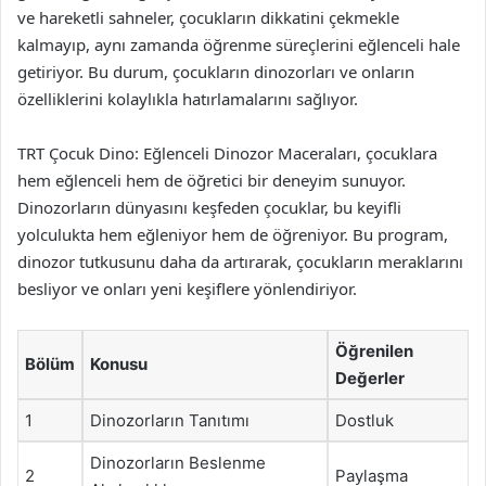
ve hareketli sahneler, çocukların dikkatini çekmekle
kalmayıp, aynı zamanda öğrenme süreçlerini eğlenceli hale
getiriyor. Bu durum, çocukların dinozorları ve onların
özelliklerini kolaylıkla hatırlamalarını sağlıyor.
TRT Çocuk Dino: Eğlenceli Dinozor Maceraları, çocuklara
hem eğlenceli hem de öğretici bir deneyim sunuyor.
Dinozorların dünyasını keşfeden çocuklar, bu keyifli
yolculukta hem eğleniyor hem de öğreniyor. Bu program,
dinozor tutkusunu daha da artırarak, çocukların meraklarını
besliyor ve onları yeni keşiflere yönlendiriyor.
Öğrenilen
Bölüm
Konusu
Değerler
1
Dinozorların Tanıtımı
Dostluk
Dinozorların Beslenme
2
Paylaşma