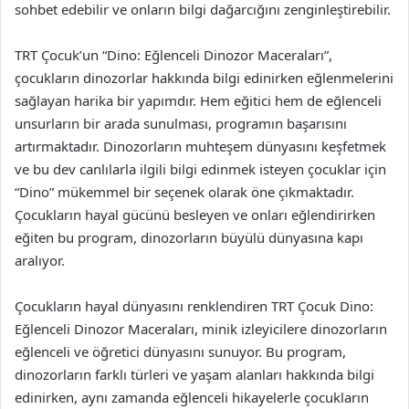
sohbet edebilir ve onların bilgi dağarcığını zenginleştirebilir.
TRT Çocuk’un “Dino: Eğlenceli Dinozor Maceraları”,
çocukların dinozorlar hakkında bilgi edinirken eğlenmelerini
sağlayan harika bir yapımdır. Hem eğitici hem de eğlenceli
unsurların bir arada sunulması, programın başarısını
artırmaktadır. Dinozorların muhteşem dünyasını keşfetmek
ve bu dev canlılarla ilgili bilgi edinmek isteyen çocuklar için
“Dino” mükemmel bir seçenek olarak öne çıkmaktadır.
Çocukların hayal gücünü besleyen ve onları eğlendirirken
eğiten bu program, dinozorların büyülü dünyasına kapı
aralıyor.
Çocukların hayal dünyasını renklendiren TRT Çocuk Dino:
Eğlenceli Dinozor Maceraları, minik izleyicilere dinozorların
eğlenceli ve öğretici dünyasını sunuyor. Bu program,
dinozorların farklı türleri ve yaşam alanları hakkında bilgi
edinirken, aynı zamanda eğlenceli hikayelerle çocukların