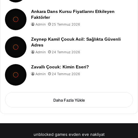
Ankara Dans Kursu Fiyatlarını Etkileyen
Faktörler
Admin
25 Temmuz 2026
Zeynep Kamil Çocuk Acil: Sağlıkta Güvenli
Adres
Admin
24 Temmuz 2026
Zavallı Çocuk: Kimin Eseri?
Admin
24 Temmuz 2026
Daha Fazla Yükle
unblocked games
evden eve nakliyat