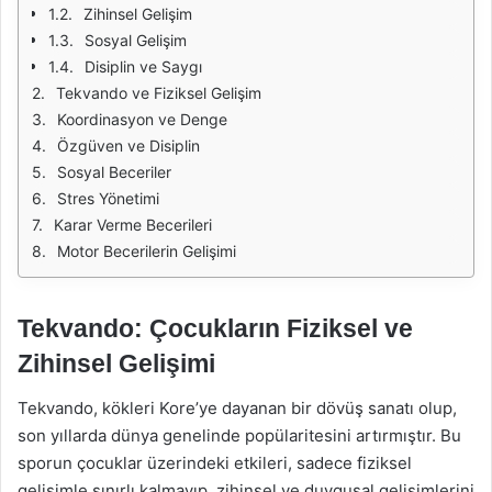
Zihinsel Gelişim
Sosyal Gelişim
Disiplin ve Saygı
Tekvando ve Fiziksel Gelişim
Koordinasyon ve Denge
Özgüven ve Disiplin
Sosyal Beceriler
Stres Yönetimi
Karar Verme Becerileri
Motor Becerilerin Gelişimi
Tekvando: Çocukların Fiziksel ve
Zihinsel Gelişimi
Tekvando, kökleri Kore’ye dayanan bir dövüş sanatı olup,
son yıllarda dünya genelinde popülaritesini artırmıştır. Bu
sporun çocuklar üzerindeki etkileri, sadece fiziksel
gelişimle sınırlı kalmayıp, zihinsel ve duygusal gelişimlerini