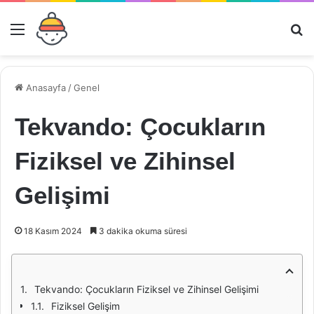
Menü
Ar
Anasayfa
/
Genel
Tekvando: Çocukların
Fiziksel ve Zihinsel
Gelişimi
18 Kasım 2024
3 dakika okuma süresi
Tekvando: Çocukların Fiziksel ve Zihinsel Gelişimi
Fiziksel Gelişim