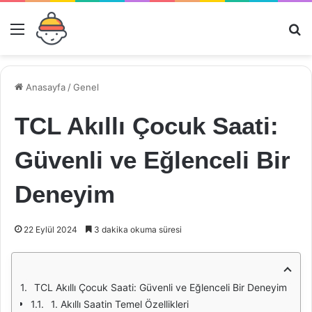
Menü
Ar
Anasayfa
/
Genel
TCL Akıllı Çocuk Saati:
Güvenli ve Eğlenceli Bir
Deneyim
22 Eylül 2024
3 dakika okuma süresi
TCL Akıllı Çocuk Saati: Güvenli ve Eğlenceli Bir Deneyim
1. Akıllı Saatin Temel Özellikleri