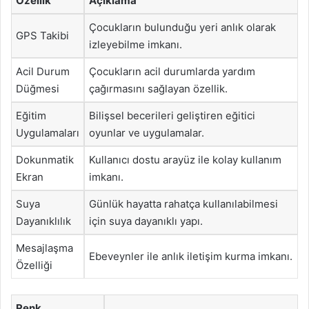
Özellik
Açıklama
Çocukların bulunduğu yeri anlık olarak
GPS Takibi
izleyebilme imkanı.
Acil Durum
Çocukların acil durumlarda yardım
Düğmesi
çağırmasını sağlayan özellik.
Eğitim
Bilişsel becerileri geliştiren eğitici
Uygulamaları
oyunlar ve uygulamalar.
Dokunmatik
Kullanıcı dostu arayüz ile kolay kullanım
Ekran
imkanı.
Suya
Günlük hayatta rahatça kullanılabilmesi
Dayanıklılık
için suya dayanıklı yapı.
Mesajlaşma
Ebeveynler ile anlık iletişim kurma imkanı.
Özelliği
Renk