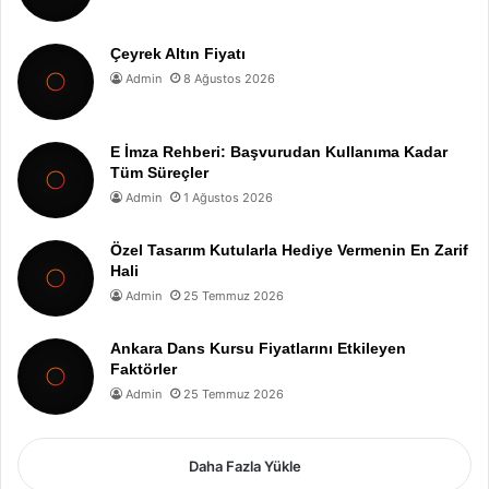
Çeyrek Altın Fiyatı
Admin
8 Ağustos 2026
E İmza Rehberi: Başvurudan Kullanıma Kadar
Tüm Süreçler
Admin
1 Ağustos 2026
Özel Tasarım Kutularla Hediye Vermenin En Zarif
Hali
Admin
25 Temmuz 2026
Ankara Dans Kursu Fiyatlarını Etkileyen
Faktörler
Admin
25 Temmuz 2026
Daha Fazla Yükle