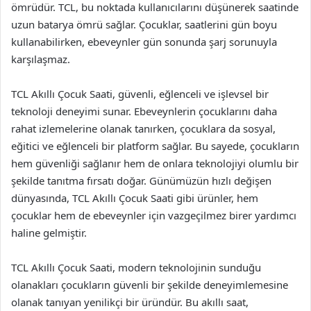
ömrüdür. TCL, bu noktada kullanıcılarını düşünerek saatinde
uzun batarya ömrü sağlar. Çocuklar, saatlerini gün boyu
kullanabilirken, ebeveynler gün sonunda şarj sorunuyla
karşılaşmaz.
TCL Akıllı Çocuk Saati, güvenli, eğlenceli ve işlevsel bir
teknoloji deneyimi sunar. Ebeveynlerin çocuklarını daha
rahat izlemelerine olanak tanırken, çocuklara da sosyal,
eğitici ve eğlenceli bir platform sağlar. Bu sayede, çocukların
hem güvenliği sağlanır hem de onlara teknolojiyi olumlu bir
şekilde tanıtma fırsatı doğar. Günümüzün hızlı değişen
dünyasında, TCL Akıllı Çocuk Saati gibi ürünler, hem
çocuklar hem de ebeveynler için vazgeçilmez birer yardımcı
haline gelmiştir.
TCL Akıllı Çocuk Saati, modern teknolojinin sunduğu
olanakları çocukların güvenli bir şekilde deneyimlemesine
olanak tanıyan yenilikçi bir üründür. Bu akıllı saat,