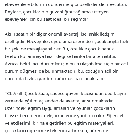
ebeveynlere bildirim gönderme gibi özellikler de mevcuttur.
Böylece, çocuklarının güvenliğini sağlamak isteyen
ebeveynler için bu saat ideal bir seçimdir.
Akıllı saatin bir diğer önemli avantajı ise, anlık iletişim
özelliğidir. Ebeveynler, uygulama üzerinden çocuklarıyla hızlı
bir şekilde mesajlaşabilirler. Bu, özellikle çocuk henüz
telefon kullanmaya hazır değilse harika bir alternatiftir.
Ayrıca, belirli acil durumlar için hızla ulaşabilmek için bir acil
durum düğmesi de bulunmaktadır; bu, çocuğun acil bir
durumda hızlıca yardım çağırmasına olanak tanır.
TCL Akıllı Çocuk Saati, sadece güvenlik açısından değil, aynı
zamanda eğitim açısından da avantajlar sunmaktadır.
Üzerindeki eğitim uygulamaları ve oyunlar, çocukların
bilişsel becerilerini geliştirmelerine yardımcı olur. Eğlenceli
ve etkileşimli bir hale getirilen bu eğitim materyalleri,
çocukların öğrenme isteklerini artırırken, öğrenme