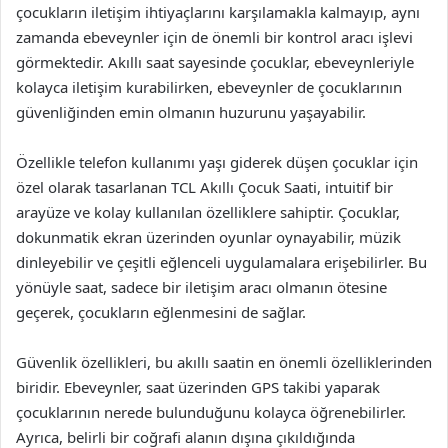
çocukların iletişim ihtiyaçlarını karşılamakla kalmayıp, aynı
zamanda ebeveynler için de önemli bir kontrol aracı işlevi
görmektedir. Akıllı saat sayesinde çocuklar, ebeveynleriyle
kolayca iletişim kurabilirken, ebeveynler de çocuklarının
güvenliğinden emin olmanın huzurunu yaşayabilir.
Özellikle telefon kullanımı yaşı giderek düşen çocuklar için
özel olarak tasarlanan TCL Akıllı Çocuk Saati, intuitif bir
arayüze ve kolay kullanılan özelliklere sahiptir. Çocuklar,
dokunmatik ekran üzerinden oyunlar oynayabilir, müzik
dinleyebilir ve çeşitli eğlenceli uygulamalara erişebilirler. Bu
yönüyle saat, sadece bir iletişim aracı olmanın ötesine
geçerek, çocukların eğlenmesini de sağlar.
Güvenlik özellikleri, bu akıllı saatin en önemli özelliklerinden
biridir. Ebeveynler, saat üzerinden GPS takibi yaparak
çocuklarının nerede bulunduğunu kolayca öğrenebilirler.
Ayrıca, belirli bir coğrafi alanın dışına çıkıldığında