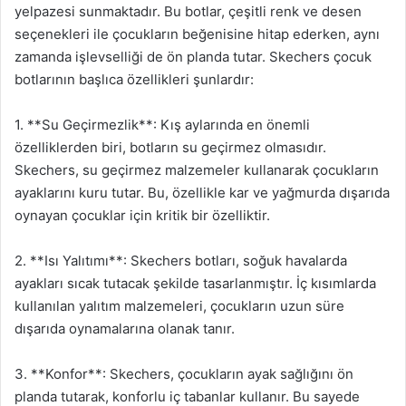
yelpazesi sunmaktadır. Bu botlar, çeşitli renk ve desen
seçenekleri ile çocukların beğenisine hitap ederken, aynı
zamanda işlevselliği de ön planda tutar. Skechers çocuk
botlarının başlıca özellikleri şunlardır:
1. **Su Geçirmezlik**: Kış aylarında en önemli
özelliklerden biri, botların su geçirmez olmasıdır.
Skechers, su geçirmez malzemeler kullanarak çocukların
ayaklarını kuru tutar. Bu, özellikle kar ve yağmurda dışarıda
oynayan çocuklar için kritik bir özelliktir.
2. **Isı Yalıtımı**: Skechers botları, soğuk havalarda
ayakları sıcak tutacak şekilde tasarlanmıştır. İç kısımlarda
kullanılan yalıtım malzemeleri, çocukların uzun süre
dışarıda oynamalarına olanak tanır.
3. **Konfor**: Skechers, çocukların ayak sağlığını ön
planda tutarak, konforlu iç tabanlar kullanır. Bu sayede