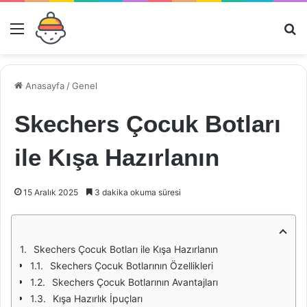
Menü
Ar
Anasayfa
/
Genel
Skechers Çocuk Botları
ile Kışa Hazırlanın
15 Aralık 2025
3 dakika okuma süresi
Skechers Çocuk Botları ile Kışa Hazırlanın
Skechers Çocuk Botlarının Özellikleri
Skechers Çocuk Botlarının Avantajları
Kışa Hazırlık İpuçları