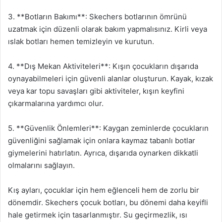
3. **Botların Bakımı**: Skechers botlarının ömrünü
uzatmak için düzenli olarak bakım yapmalısınız. Kirli veya
ıslak botları hemen temizleyin ve kurutun.
4. **Dış Mekan Aktiviteleri**: Kışın çocukların dışarıda
oynayabilmeleri için güvenli alanlar oluşturun. Kayak, kızak
veya kar topu savaşları gibi aktiviteler, kışın keyfini
çıkarmalarına yardımcı olur.
5. **Güvenlik Önlemleri**: Kaygan zeminlerde çocukların
güvenliğini sağlamak için onlara kaymaz tabanlı botlar
giymelerini hatırlatın. Ayrıca, dışarıda oynarken dikkatli
olmalarını sağlayın.
Kış ayları, çocuklar için hem eğlenceli hem de zorlu bir
dönemdir. Skechers çocuk botları, bu dönemi daha keyifli
hale getirmek için tasarlanmıştır. Su geçirmezlik, ısı