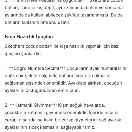
5. **Farklı Hava Koşullarına Uygunluk**: Skechers çocuk
botları, sadece kış değil, aynı zamanda bahar ve sonbahar
aylarında da kullanılabilecek şekilde tasarlanmıştır. Bu da
botların kullanım ömrünü uzatır.
Kışa Hazırlık İpuçları
Skechers çocuk botları ile kışa hazırlık yapmak için bazı
ipuçları şunlardır:
1. **Doğru Numara Seçimi**: Çocukların ayak numaralarını
doğru bir şekilde ölçmek, botların konforlu olmasını
sağlamak açısından önemlidir. Ayakkabı alırken, çocuğun
ayaklarını ölçtüğünüzden emin olun.
2. **Katmanlı Giyinme**: Kışın soğuk havalarda,
çocukların katmanlı giyinmesi önemlidir. İçeride ince bir
çorap, dışarıda ise kalın bir çorap giymelerini sağlayarak
ayaklarının sıcak kalmasını sağlayabilirsiniz.