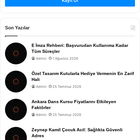
Kayıt Ol
Son Yazılar
E İmza Rehberi: Başvurudan Kullanıma Kadar
Tüm Süreçler
Admin
1 Ağustos 2026
Özel Tasarım Kutularla Hediye Vermenin En Zarif
Hali
Admin
25 Temmuz 2026
Ankara Dans Kursu Fiyatlarını Etkileyen
Faktörler
Admin
25 Temmuz 2026
Zeynep Kamil Çocuk Acil: Sağlıkta Güvenli
Adres