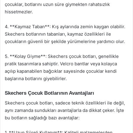
çocuklar, botlarını uzun süre giymekten rahatsızlık
hissetmezler.
4. **Kaymaz Taban**: Kış aylarında zemin kaygan olabilir.
Skechers botlarının tabanları, kaymaz özellikleri ile
çocukların güvenli bir şekilde yürümelerine yardımcı olur.
5. **Kolay Giyme**: Skechers çocuk botları, genellikle
pratik tasarımlara sahiptir. Velcro bantlar veya kolayca
açılıp kapanabilen bağcıklar sayesinde çocuklar kendi
başlarına botlarını giyebilirler.
Skechers Çocuk Botlarının Avantajları
Skechers çocuk botları, sadece teknik özellikleri ile değil,
aynı zamanda sundukları avantajlarla da dikkat çeker. İşte
bu botların sağladığı bazı avantajlar:
1. **Uzun Süreli Kullanım**: Kaliteli malzemelerden