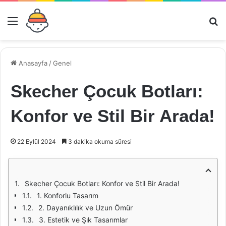
Menü
Ar
Anasayfa
/
Genel
Skecher Çocuk Botları:
Konfor ve Stil Bir Arada!
22 Eylül 2024
3 dakika okuma süresi
Skecher Çocuk Botları: Konfor ve Stil Bir Arada!
1. Konforlu Tasarım
2. Dayanıklılık ve Uzun Ömür
3. Estetik ve Şık Tasarımlar