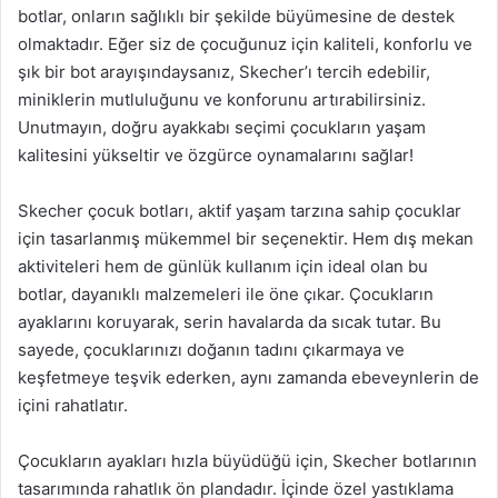
botlar, onların sağlıklı bir şekilde büyümesine de destek
olmaktadır. Eğer siz de çocuğunuz için kaliteli, konforlu ve
şık bir bot arayışındaysanız, Skecher’ı tercih edebilir,
miniklerin mutluluğunu ve konforunu artırabilirsiniz.
Unutmayın, doğru ayakkabı seçimi çocukların yaşam
kalitesini yükseltir ve özgürce oynamalarını sağlar!
Skecher çocuk botları, aktif yaşam tarzına sahip çocuklar
için tasarlanmış mükemmel bir seçenektir. Hem dış mekan
aktiviteleri hem de günlük kullanım için ideal olan bu
botlar, dayanıklı malzemeleri ile öne çıkar. Çocukların
ayaklarını koruyarak, serin havalarda da sıcak tutar. Bu
sayede, çocuklarınızı doğanın tadını çıkarmaya ve
keşfetmeye teşvik ederken, aynı zamanda ebeveynlerin de
içini rahatlatır.
Çocukların ayakları hızla büyüdüğü için, Skecher botlarının
tasarımında rahatlık ön plandadır. İçinde özel yastıklama