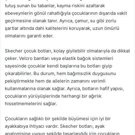
tutuş sunan bu tabanlar, kayma riskini azaltarak
ebeveynlerin gönül rahatlığıyla çocuklarının dışarıda vakit
geçirmesine olanak tanır. Ayrıca, çamur, su gibi zorlu
şartlar altında dahi kalitelerini koruyarak, uzun ömürlü
olmalarını garanti eder.
Skecher çocuk botları, kolay giyilebilir olmalarıyla da dikkat
çeker. Velcro bantları veya elastik bağcık sistemleri
sayesinde çocuklar kendi başlarına bu botları giyip
çıkarabilirler. Bu durum, hem bağımsızlık duygusunu
pekiştirmekte hem de ailelerin zamanını verimli
kullanmalarına olanak sağlar. Ayrıca, botların hafif yapısı,
çocukların yürüyüşlerinde herhangi bir ağırlık
hissetmemelerini sağlar.
Çocukların sağlıklı bir şekilde büyümesi için iyi bir
ayakkabıya ihtiyacı vardır. Skecher botları, ayak
anatomisine uygun şekilde tasarlandığı için çocukların