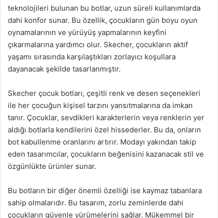
teknolojileri bulunan bu botlar, uzun süreli kullanımlarda
dahi konfor sunar. Bu özellik, çocukların gün boyu oyun
oynamalarının ve yürüyüş yapmalarının keyfini
çıkarmalarına yardımcı olur. Skecher, çocukların aktif
yaşamı sırasında karşılaştıkları zorlayıcı koşullara
dayanacak şekilde tasarlanmıştır.
Skecher çocuk botları, çeşitli renk ve desen seçenekleri
ile her çocuğun kişisel tarzını yansıtmalarına da imkan
tanır. Çocuklar, sevdikleri karakterlerin veya renklerin yer
aldığı botlarla kendilerini özel hissederler. Bu da, onların
bot kabullenme oranlarını artırır. Modayı yakından takip
eden tasarımcılar, çocukların beğenisini kazanacak stil ve
özgünlükte ürünler sunar.
Bu botların bir diğer önemli özelliği ise kaymaz tabanlara
sahip olmalarıdır. Bu tasarım, zorlu zeminlerde dahi
çocukların güvenle yürümelerini sağlar. Mükemmel bir