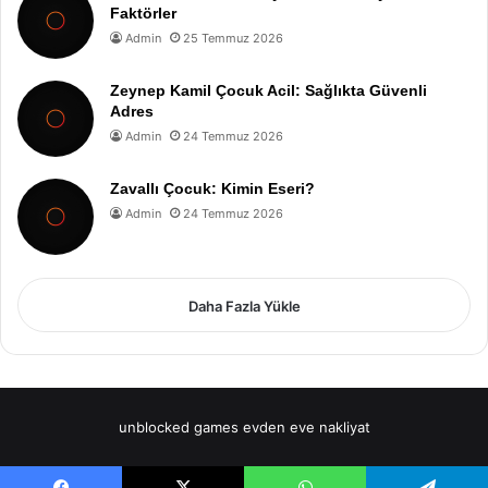
Faktörler
Admin
25 Temmuz 2026
Zeynep Kamil Çocuk Acil: Sağlıkta Güvenli
Adres
Admin
24 Temmuz 2026
Zavallı Çocuk: Kimin Eseri?
Admin
24 Temmuz 2026
Daha Fazla Yükle
unblocked games
evden eve nakliyat