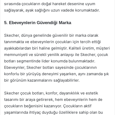
sırasında çocukların doğal hareket desenine uyum
sağlayarak, ayak sağlığını uzun vadede korumaktadır.
5. Ebeveynlerin Güvendiği Marka
Skecher, dünya genelinde güvenilir bir marka olarak
tanınmakta ve ebeveynlerin çocukları için tercih ettiği
ayakkabılardan biri haline gelmiştir. Kaliteli üretim, müşteri
memnuniyeti ve sürekli yenilik anlayışı ile Skecher, çocuk
botları segmentinde lider konumda bulunmaktadır.
Ebeveynler, Skecher botları sayesinde çocuklarının
konforlu bir yürüyüş deneyimi yaşarken, aynı zamanda şık
bir görünüm kazanmalarını sağlayabilirler.
Skecher çocuk botları, konfor, dayanıklılık ve estetik
tasarımı bir araya getirerek, hem ebeveynlerin hem de
çocukların beğenisini kazanıyor. Çocukların aktif
yaşamlarında ihtiyaç duyduğu özelliklere sahip olan bu