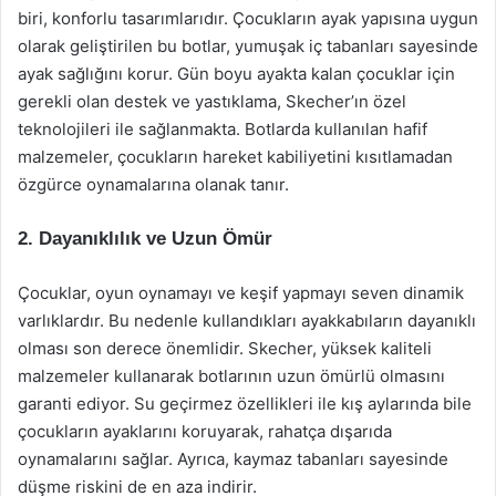
biri, konforlu tasarımlarıdır. Çocukların ayak yapısına uygun
olarak geliştirilen bu botlar, yumuşak iç tabanları sayesinde
ayak sağlığını korur. Gün boyu ayakta kalan çocuklar için
gerekli olan destek ve yastıklama, Skecher’ın özel
teknolojileri ile sağlanmakta. Botlarda kullanılan hafif
malzemeler, çocukların hareket kabiliyetini kısıtlamadan
özgürce oynamalarına olanak tanır.
2. Dayanıklılık ve Uzun Ömür
Çocuklar, oyun oynamayı ve keşif yapmayı seven dinamik
varlıklardır. Bu nedenle kullandıkları ayakkabıların dayanıklı
olması son derece önemlidir. Skecher, yüksek kaliteli
malzemeler kullanarak botlarının uzun ömürlü olmasını
garanti ediyor. Su geçirmez özellikleri ile kış aylarında bile
çocukların ayaklarını koruyarak, rahatça dışarıda
oynamalarını sağlar. Ayrıca, kaymaz tabanları sayesinde
düşme riskini de en aza indirir.