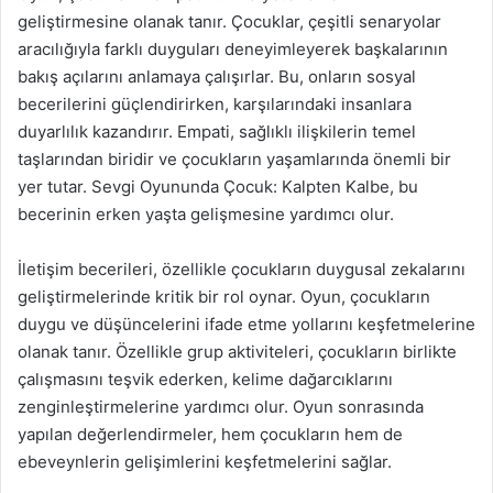
geliştirmesine olanak tanır. Çocuklar, çeşitli senaryolar
aracılığıyla farklı duyguları deneyimleyerek başkalarının
bakış açılarını anlamaya çalışırlar. Bu, onların sosyal
becerilerini güçlendirirken, karşılarındaki insanlara
duyarlılık kazandırır. Empati, sağlıklı ilişkilerin temel
taşlarından biridir ve çocukların yaşamlarında önemli bir
yer tutar. Sevgi Oyununda Çocuk: Kalpten Kalbe, bu
becerinin erken yaşta gelişmesine yardımcı olur.
İletişim becerileri, özellikle çocukların duygusal zekalarını
geliştirmelerinde kritik bir rol oynar. Oyun, çocukların
duygu ve düşüncelerini ifade etme yollarını keşfetmelerine
olanak tanır. Özellikle grup aktiviteleri, çocukların birlikte
çalışmasını teşvik ederken, kelime dağarcıklarını
zenginleştirmelerine yardımcı olur. Oyun sonrasında
yapılan değerlendirmeler, hem çocukların hem de
ebeveynlerin gelişimlerini keşfetmelerini sağlar.