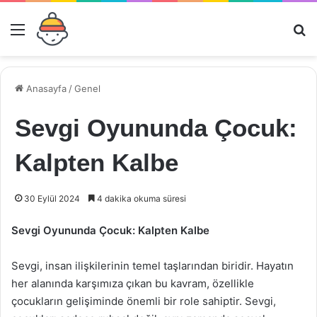
Menü
Ar
Anasayfa
/
Genel
Sevgi Oyununda Çocuk:
Kalpten Kalbe
30 Eylül 2024
4 dakika okuma süresi
Sevgi Oyununda Çocuk: Kalpten Kalbe
Sevgi, insan ilişkilerinin temel taşlarından biridir. Hayatın
her alanında karşımıza çıkan bu kavram, özellikle
çocukların gelişiminde önemli bir role sahiptir. Sevgi,