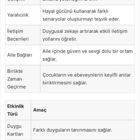
Hayal gücünü kullanarak farklı
Yaratıcılık
senaryolar oluşturmayı teşvik eder.
İletişim
Duygusal zekayı artırarak etkili iletişim
Becerileri
yollarını öğretir.
Aile içinde güven ve sevgi dolu bir ortam
Aile Bağları
sağlar.
Birlikte
Çocukların ve ebeveynlerin keyifli anılar
Zaman
biriktirmesini sağlar.
Geçirme
Etkinlik
Amaç
Türü
Duygu
Farklı duyguların tanınmasını sağlar.
Kartları