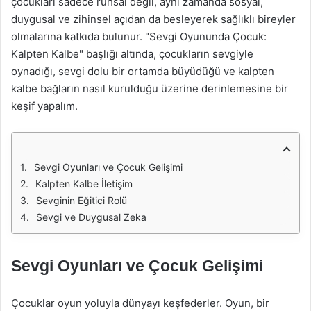
çocukları sadece ruhsal değil, aynı zamanda sosyal,
duygusal ve zihinsel açıdan da besleyerek sağlıklı bireyler
olmalarına katkıda bulunur. "Sevgi Oyununda Çocuk:
Kalpten Kalbe" başlığı altında, çocukların sevgiyle
oynadığı, sevgi dolu bir ortamda büyüdüğü ve kalpten
kalbe bağların nasıl kurulduğu üzerine derinlemesine bir
keşif yapalım.
Sevgi Oyunları ve Çocuk Gelişimi
Kalpten Kalbe İletişim
Sevginin Eğitici Rolü
Sevgi ve Duygusal Zeka
Sevgi Oyunları ve Çocuk Gelişimi
Çocuklar oyun yoluyla dünyayı keşfederler. Oyun, bir