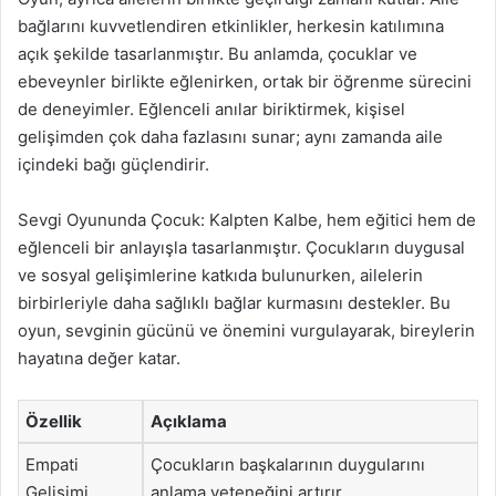
bağlarını kuvvetlendiren etkinlikler, herkesin katılımına
açık şekilde tasarlanmıştır. Bu anlamda, çocuklar ve
ebeveynler birlikte eğlenirken, ortak bir öğrenme sürecini
de deneyimler. Eğlenceli anılar biriktirmek, kişisel
gelişimden çok daha fazlasını sunar; aynı zamanda aile
içindeki bağı güçlendirir.
Sevgi Oyununda Çocuk: Kalpten Kalbe, hem eğitici hem de
eğlenceli bir anlayışla tasarlanmıştır. Çocukların duygusal
ve sosyal gelişimlerine katkıda bulunurken, ailelerin
birbirleriyle daha sağlıklı bağlar kurmasını destekler. Bu
oyun, sevginin gücünü ve önemini vurgulayarak, bireylerin
hayatına değer katar.
Özellik
Açıklama
Empati
Çocukların başkalarının duygularını
Gelişimi
anlama yeteneğini artırır.