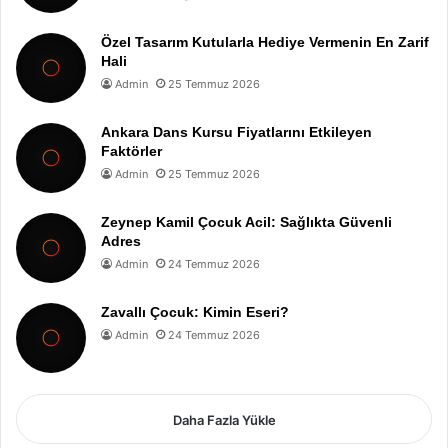
Özel Tasarım Kutularla Hediye Vermenin En Zarif
Hali
Admin
25 Temmuz 2026
Ankara Dans Kursu Fiyatlarını Etkileyen
Faktörler
Admin
25 Temmuz 2026
Zeynep Kamil Çocuk Acil: Sağlıkta Güvenli
Adres
Admin
24 Temmuz 2026
Zavallı Çocuk: Kimin Eseri?
Admin
24 Temmuz 2026
Daha Fazla Yükle