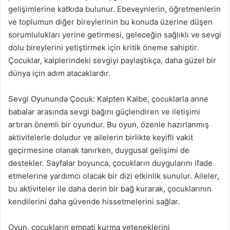
gelişimlerine katkıda bulunur. Ebeveynlerin, öğretmenlerin
ve toplumun diğer bireylerinin bu konuda üzerine düşen
sorumlulukları yerine getirmesi, geleceğin sağlıklı ve sevgi
dolu bireylerini yetiştirmek için kritik öneme sahiptir.
Çocuklar, kalplerindeki sevgiyi paylaştıkça, daha güzel bir
dünya için adım atacaklardır.
Sevgi Oyununda Çocuk: Kalpten Kalbe, çocuklarla anne
babalar arasında sevgi bağını güçlendiren ve iletişimi
artıran önemli bir oyundur. Bu oyun, özenle hazırlanmış
aktivitelerle doludur ve ailelerin birlikte keyifli vakit
geçirmesine olanak tanırken, duygusal gelişimi de
destekler. Sayfalar boyunca, çocukların duygularını ifade
etmelerine yardımcı olacak bir dizi etkinlik sunulur. Aileler,
bu aktiviteler ile daha derin bir bağ kurarak, çocuklarının
kendilerini daha güvende hissetmelerini sağlar.
Oyun, çocukların empati kurma yeteneklerini