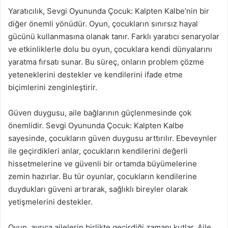
Yaratıcılık, Sevgi Oyununda Çocuk: Kalpten Kalbe’nin bir
diğer önemli yönüdür. Oyun, çocukların sınırsız hayal
gücünü kullanmasına olanak tanır. Farklı yaratıcı senaryolar
ve etkinliklerle dolu bu oyun, çocuklara kendi dünyalarını
yaratma fırsatı sunar. Bu süreç, onların problem çözme
yeteneklerini destekler ve kendilerini ifade etme
biçimlerini zenginleştirir.
Güven duygusu, aile bağlarının güçlenmesinde çok
önemlidir. Sevgi Oyununda Çocuk: Kalpten Kalbe
sayesinde, çocukların güven duygusu arttırılır. Ebeveynler
ile geçirdikleri anlar, çocukların kendilerini değerli
hissetmelerine ve güvenli bir ortamda büyümelerine
zemin hazırlar. Bu tür oyunlar, çocukların kendilerine
duydukları güveni artırarak, sağlıklı bireyler olarak
yetişmelerini destekler.
Oyun, ayrıca ailelerin birlikte geçirdiği zamanı kutlar. Aile