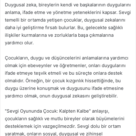
Duygusal zeka, bireylerin kendi ve başkalarının duygularını
anlama, ifade etme ve yönetme yeteneklerini kapsar. Sevgi
temelli bir ortamda yetişen çocuklar, duygusal zekalarını
daha iyi geliştirme fırsatı bulurlar. Bu, gelecekte sağlıklı
ilişkiler kurmalarına ve zorluklarla başa çıkmalarına
yardımcı olur.
Çocukların, duygu ve düşüncelerini anlamalarına yardımcı
olmak için ebeveynler ve öğretmenler, onları duygularını
ifade etmeye teşvik etmeli ve bu süreçte onlara destek
olmalıdır. Örneğin, bir çocuk kızgınlık hissettiğinde, bu
duygu üzerine konuşmak ve duygusunu ifade etmesine
yardımcı olmak, onun duygusal zekasını geliştirebilir.
"Sevgi Oyununda Çocuk: Kalpten Kalbe" anlayışı,
çocukların sağlıklı ve mutlu bireyler olarak büyümelerini
desteklemek için vazgeçilmezdir. Sevgi dolu bir ortam
yaratmak, onların sosyal, duygusal ve zihinsel