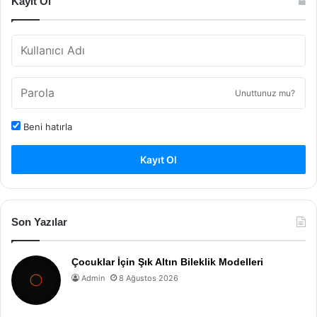
Kayıt Ol
Unuttunuz mu?
Beni hatırla
Kayıt Ol
Son Yazılar
Çocuklar İçin Şık Altın Bileklik Modelleri
Admin
8 Ağustos 2026