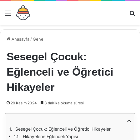
Menü
Ar
Anasayfa
/
Genel
Sesegel Çocuk:
Eğlenceli ve Öğretici
Hikayeler
29 Kasım 2024
3 dakika okuma süresi
Sesegel Çocuk: Eğlenceli ve Öğretici Hikayeler
Hikayelerin Eğlenceli Yapısı