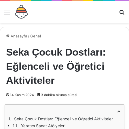
Menü
Ar
Anasayfa
/
Genel
Seka Çocuk Dostları:
Eğlenceli ve Öğretici
Aktiviteler
14 Kasım 2024
3 dakika okuma süresi
Seka Çocuk Dostları: Eğlenceli ve Öğretici Aktiviteler
Yaratıcı Sanat Atölyeleri