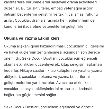
karakterlere bürünmelerini sağlayan drama aktiviteleri
düzenler. Bu tür aktiviteler, empati yeteneğini artırır,
iletişim becerilerini geliştirir ve takım çalışması ruhunu
aşılar. Çocuklar, drama sırasında hem eğlenir hem de
kendilerini ifade etme yeteneklerini geliştirirler.
Okuma ve Yazma Etkinlikleri
Okuma alışkanlığının kazandırılması, çocukların dil gelişimi
ve hayal güçlerinin zenginleşmesi açısından son derece
önemlidir. Seka Çocuk Dostları, çocuklar için eğlenceli
okuma etkinlikleri düzenleyerek, kitap sevgisini aşılamayı
hedefler. Hikaye saatleri, kitap kulüpleri ve yaratıcı yazma
atölyeleri, çocukların okuma ve yazma becerilerini
geliştirmelerine yardımcı olur. Ayrıca, bu etkinlikler
çocukların sosyal etkileşimlerini artırarak arkadaşlık
bağlarının güçlenmesini sağlar.
Seka Çocuk Dostları, çocukların eğlenceli ve öğretici