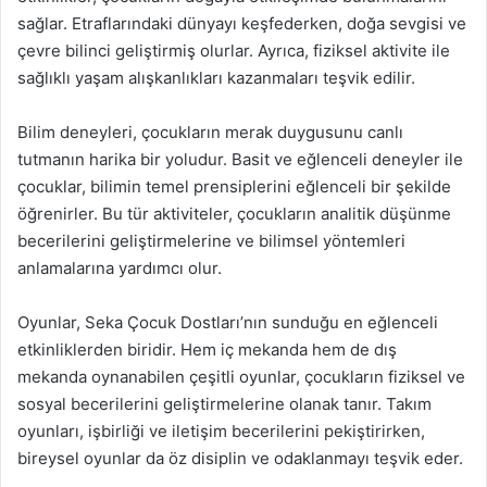
sağlar. Etraflarındaki dünyayı keşfederken, doğa sevgisi ve
çevre bilinci geliştirmiş olurlar. Ayrıca, fiziksel aktivite ile
sağlıklı yaşam alışkanlıkları kazanmaları teşvik edilir.
Bilim deneyleri, çocukların merak duygusunu canlı
tutmanın harika bir yoludur. Basit ve eğlenceli deneyler ile
çocuklar, bilimin temel prensiplerini eğlenceli bir şekilde
öğrenirler. Bu tür aktiviteler, çocukların analitik düşünme
becerilerini geliştirmelerine ve bilimsel yöntemleri
anlamalarına yardımcı olur.
Oyunlar, Seka Çocuk Dostları’nın sunduğu en eğlenceli
etkinliklerden biridir. Hem iç mekanda hem de dış
mekanda oynanabilen çeşitli oyunlar, çocukların fiziksel ve
sosyal becerilerini geliştirmelerine olanak tanır. Takım
oyunları, işbirliği ve iletişim becerilerini pekiştirirken,
bireysel oyunlar da öz disiplin ve odaklanmayı teşvik eder.