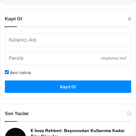
Kayıt Ol
Unuttunuz mu?
Beni hatırla
Kayıt Ol
Son Yazılar
E İmza Rehberi: Başvurudan Kullanıma Kadar