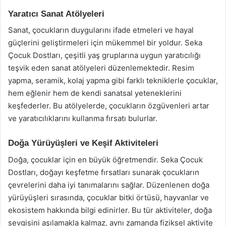
Yaratıcı Sanat Atölyeleri
Sanat, çocukların duygularını ifade etmeleri ve hayal
güçlerini geliştirmeleri için mükemmel bir yoldur. Seka
Çocuk Dostları, çeşitli yaş gruplarına uygun yaratıcılığı
teşvik eden sanat atölyeleri düzenlemektedir. Resim
yapma, seramik, kolaj yapma gibi farklı tekniklerle çocuklar,
hem eğlenir hem de kendi sanatsal yeteneklerini
keşfederler. Bu atölyelerde, çocukların özgüvenleri artar
ve yaratıcılıklarını kullanma fırsatı bulurlar.
Doğa Yürüyüşleri ve Keşif Aktiviteleri
Doğa, çocuklar için en büyük öğretmendir. Seka Çocuk
Dostları, doğayı keşfetme fırsatları sunarak çocukların
çevrelerini daha iyi tanımalarını sağlar. Düzenlenen doğa
yürüyüşleri sırasında, çocuklar bitki örtüsü, hayvanlar ve
ekosistem hakkında bilgi edinirler. Bu tür aktiviteler, doğa
sevgisini aşılamakla kalmaz, aynı zamanda fiziksel aktivite