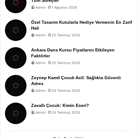
Tüm Süreçler
Admin
1 Ağustos 2026
Özel Tasarım Kutularla Hediye Vermenin En Zarif
Hali
Admin
25 Temmuz 2026
Ankara Dans Kursu Fiyatlarını Etkileyen
Faktörler
Admin
25 Temmuz 2026
Zeynep Kamil Çocuk Acil: Sağlıkta Güvenli
Adres
Admin
24 Temmuz 2026
Zavallı Çocuk: Kimin Eseri?
Admin
24 Temmuz 2026