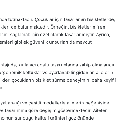
nda tutmaktadır. Çocuklar için tasarlanan bisikletlerde,
kleri de bulunmaktadır. Örneğin, bisikletlerin fren
sını sağlamak için özel olarak tasarlanmıştır. Ayrıca,
temleri gibi ek güvenlik unsurları da mevcut
tajı da, kullanıcı dostu tasarımlarına sahip olmalarıdır.
ergonomik koltuklar ve ayarlanabilir gidonlar, ailelerin
llikler, çocukların bisiklet sürme deneyimini daha keyifli
r.
yat aralığı ve çeşitli modellerle ailelerin beğenisine
e ve tasarımına göre değişim göstermektedir. Aileler,
cano’nun sunduğu kaliteli ürünleri göz önünde