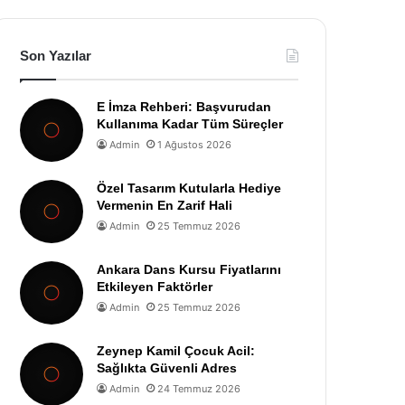
Son Yazılar
E İmza Rehberi: Başvurudan
Kullanıma Kadar Tüm Süreçler
Admin
1 Ağustos 2026
Özel Tasarım Kutularla Hediye
Vermenin En Zarif Hali
Admin
25 Temmuz 2026
Ankara Dans Kursu Fiyatlarını
Etkileyen Faktörler
Admin
25 Temmuz 2026
Zeynep Kamil Çocuk Acil:
Sağlıkta Güvenli Adres
Admin
24 Temmuz 2026