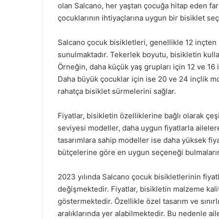
olan Salcano, her yaştan çocuğa hitap eden fark
çocuklarının ihtiyaçlarına uygun bir bisiklet seçe
Salcano çocuk bisikletleri, genellikle 12 inçten
sunulmaktadır. Tekerlek boyutu, bisikletin kul
Örneğin, daha küçük yaş grupları için 12 ve 16 i
Daha büyük çocuklar için ise 20 ve 24 inçlik mod
rahatça bisiklet sürmelerini sağlar.
Fiyatlar, bisikletin özelliklerine bağlı olarak çe
seviyesi modeller, daha uygun fiyatlarla ailele
tasarımlara sahip modeller ise daha yüksek fiyat
bütçelerine göre en uygun seçeneği bulmalarını
2023 yılında Salcano çocuk bisikletlerinin fiyat
değişmektedir. Fiyatlar, bisikletin malzeme kalit
göstermektedir. Özellikle özel tasarım ve sınırl
aralıklarında yer alabilmektedir. Bu nedenle ailele