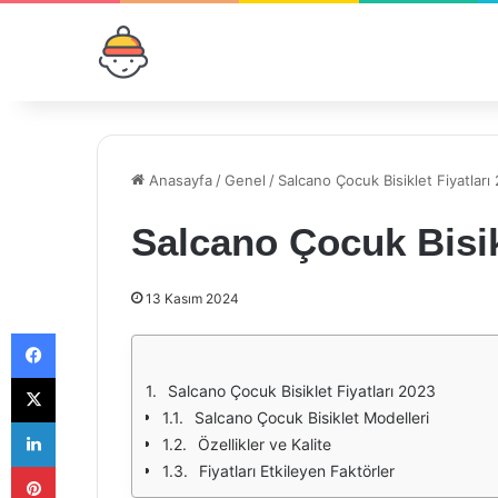
Anasayfa
/
Genel
/
Salcano Çocuk Bisiklet Fiyatları
Salcano Çocuk Bisik
13 Kasım 2024
Facebook
X
Salcano Çocuk Bisiklet Fiyatları 2023
Salcano Çocuk Bisiklet Modelleri
LinkedIn
Özellikler ve Kalite
Pinterest
Fiyatları Etkileyen Faktörler