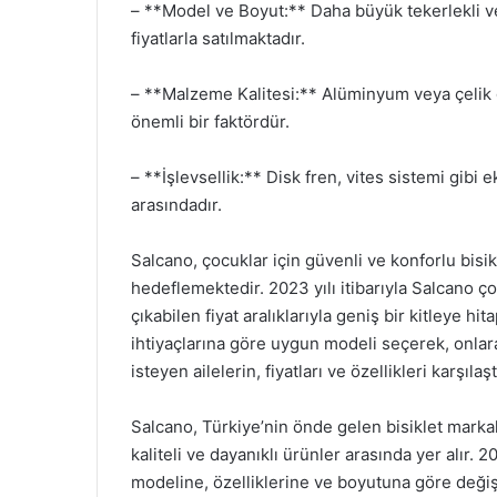
– **Model ve Boyut:** Daha büyük tekerlekli v
fiyatlarla satılmaktadır.
– **Malzeme Kalitesi:** Alüminyum veya çelik gi
önemli bir faktördür.
– **İşlevsellik:** Disk fren, vites sistemi gibi ek
arasındadır.
Salcano, çocuklar için güvenli ve konforlu bisikl
hedeflemektedir. 2023 yılı itibarıyla Salcano ço
çıkabilen fiyat aralıklarıyla geniş bir kitleye hi
ihtiyaçlarına göre uygun modeli seçerek, onlara 
isteyen ailelerin, fiyatları ve özellikleri karşı
Salcano, Türkiye’nin önde gelen bisiklet markal
kaliteli ve dayanıklı ürünler arasında yer alır. 2
modeline, özelliklerine ve boyutuna göre deği