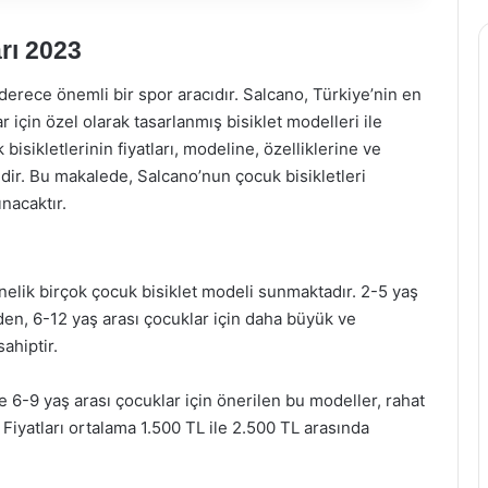
rı 2023
n derece önemli bir spor aracıdır. Salcano, Türkiye’nin en
r için özel olarak tasarlanmış bisiklet modelleri ile
isikletlerinin fiyatları, modeline, özelliklerine ve
ir. Bu makalede, Salcano’nun çocuk bisikletleri
ınacaktır.
önelik birçok çocuk bisiklet modeli sunmaktadır. 2-5 yaş
den, 6-12 yaş arası çocuklar için daha büyük ve
ahiptir.
e 6-9 yaş arası çocuklar için önerilen bu modeller, rahat
 Fiyatları ortalama 1.500 TL ile 2.500 TL arasında