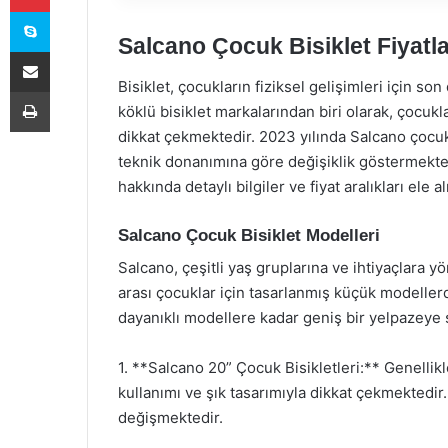
Skype
Salcano Çocuk Bisiklet Fiyatla
E-Posta ile paylaş
Bisiklet, çocukların fiziksel gelişimleri için so
Yazdır
köklü bisiklet markalarından biri olarak, çocukla
dikkat çekmektedir. 2023 yılında Salcano çocuk b
teknik donanımına göre değişiklik göstermekted
hakkında detaylı bilgiler ve fiyat aralıkları ele al
Salcano Çocuk Bisiklet Modelleri
Salcano, çeşitli yaş gruplarına ve ihtiyaçlara y
arası çocuklar için tasarlanmış küçük modeller
dayanıklı modellere kadar geniş bir yelpazeye s
1. **Salcano 20” Çocuk Bisikletleri:** Genellikl
kullanımı ve şık tasarımıyla dikkat çekmektedir.
değişmektedir.