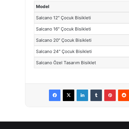
Model
Salcano 12″ Çocuk Bisikleti
Salcano 16″ Çocuk Bisikleti
Salcano 20″ Çocuk Bisikleti
Salcano 24″ Çocuk Bisikleti
Salcano Özel Tasarım Bisiklet
Facebook
X
LinkedIn
Tumblr
Pintere