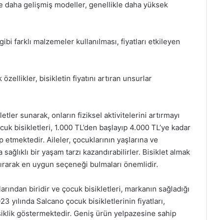
e daha gelişmiş modeller, genellikle daha yüksek
bi farklı malzemeler kullanılması, fiyatları etkileyen
 özellikler, bisikletin fiyatını artıran unsurlar
etler sunarak, onların fiziksel aktivitelerini artırmayı
cuk bisikletleri, 1.000 TL’den başlayıp 4.000 TL’ye kadar
tap etmektedir. Aileler, çocuklarının yaşlarına ve
sağlıklı bir yaşam tarzı kazandırabilirler. Bisiklet almak
laştırarak en uygun seçeneği bulmaları önemlidir.
arından biridir ve çocuk bisikletleri, markanın sağladığı
023 yılında Salcano çocuk bisikletlerinin fiyatları,
şiklik göstermektedir. Geniş ürün yelpazesine sahip