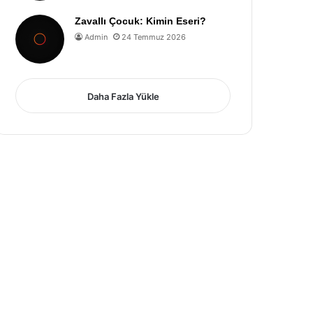
Zavallı Çocuk: Kimin Eseri?
Admin
24 Temmuz 2026
Daha Fazla Yükle