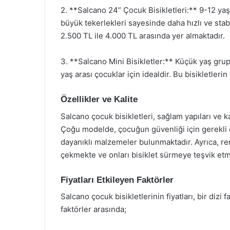
2. **Salcano 24” Çocuk Bisikletleri:** 9-12 yaş 
büyük tekerlekleri sayesinde daha hızlı ve stabi
2.500 TL ile 4.000 TL arasında yer almaktadır.
3. **Salcano Mini Bisikletler:** Küçük yaş grupla
yaş arası çocuklar için idealdir. Bu bisikletleri
Özellikler ve Kalite
Salcano çocuk bisikletleri, sağlam yapıları ve k
Çoğu modelde, çocuğun güvenliği için gerekli ol
dayanıklı malzemeler bulunmaktadır. Ayrıca, ren
çekmekte ve onları bisiklet sürmeye teşvik etm
Fiyatları Etkileyen Faktörler
Salcano çocuk bisikletlerinin fiyatları, bir dizi
faktörler arasında;