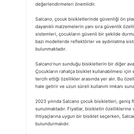
değerlendirmeleri önemlidir.
Salcano, çocuk bisikletlerinde güvenliği ön pla
dayanıklı malzemelerin yanı sıra güvenlik özelli
sistemleri, çocukların güvenli bir şekilde durma
bazı modellerde reflektörler ve aydınlatma sis
bulunmaktadır.
Salcano’nun sunduğu bisikletlerin bir diğer avan
Çocukların rahatça bisiklet kullanabilmesi için 
tercih ettiği özellikler arasında yer alır. Bu öze
hale getirir ve uzun süreli kullanım imkanı suna
2023 yılında Salcano çocuk bisikletleri, geniş fi
sunulmaktadır. Fiyatlar, bisikletin özelliklerin
ihtiyaçlarına uygun bir bisiklet seçerken, Sal
bulundurmalıdır.