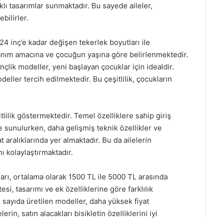
lı tasarımlar sunmaktadır. Bu sayede aileler,
bilirler.
 24 inç’e kadar değişen tekerlek boyutları ile
lanım amacına ve çocuğun yaşına göre belirlenmektedir.
nçlik modeller, yeni başlayan çocuklar için idealdir.
eller tercih edilmektedir. Bu çeşitlilik, çocukların
şitlilik göstermektedir. Temel özelliklere sahip giriş
re sunulurken, daha gelişmiş teknik özellikler ve
 aralıklarında yer almaktadır. Bu da ailelerin
 kolaylaştırmaktadır.
ları, ortalama olarak 1500 TL ile 5000 TL arasında
esi, tasarımı ve ek özelliklerine göre farklılık
ı sayıda üretilen modeller, daha yüksek fiyat
rin, satın alacakları bisikletin özelliklerini iyi