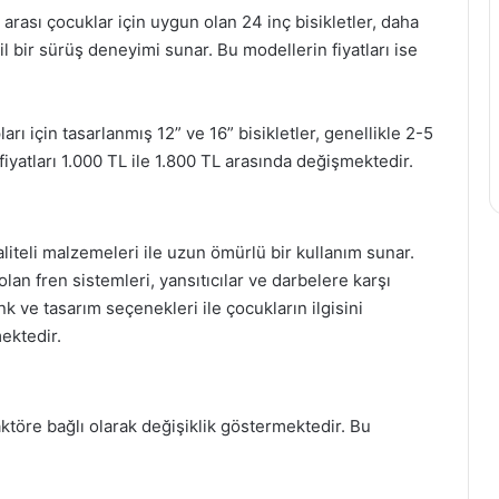
arası çocuklar için uygun olan 24 inç bisikletler, daha
l bir sürüş deneyimi sunar. Bu modellerin fiyatları ise
rı için tasarlanmış 12” ve 16” bisikletler, genellikle 2-5
n fiyatları 1.000 TL ile 1.800 TL arasında değişmektedir.
aliteli malzemeleri ile uzun ömürlü bir kullanım sunar.
an fren sistemleri, yansıtıcılar ve darbelere karşı
k ve tasarım seçenekleri ile çocukların ilgisini
ektedir.
 faktöre bağlı olarak değişiklik göstermektedir. Bu