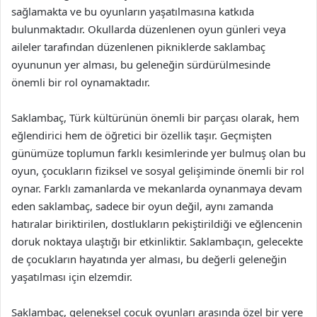
sağlamakta ve bu oyunların yaşatılmasına katkıda
bulunmaktadır. Okullarda düzenlenen oyun günleri veya
aileler tarafından düzenlenen pikniklerde saklambaç
oyununun yer alması, bu geleneğin sürdürülmesinde
önemli bir rol oynamaktadır.
Saklambaç, Türk kültürünün önemli bir parçası olarak, hem
eğlendirici hem de öğretici bir özellik taşır. Geçmişten
günümüze toplumun farklı kesimlerinde yer bulmuş olan bu
oyun, çocukların fiziksel ve sosyal gelişiminde önemli bir rol
oynar. Farklı zamanlarda ve mekanlarda oynanmaya devam
eden saklambaç, sadece bir oyun değil, aynı zamanda
hatıralar biriktirilen, dostlukların pekiştirildiği ve eğlencenin
doruk noktaya ulaştığı bir etkinliktir. Saklambaçın, gelecekte
de çocukların hayatında yer alması, bu değerli geleneğin
yaşatılması için elzemdir.
Saklambaç, geleneksel çocuk oyunları arasında özel bir yere