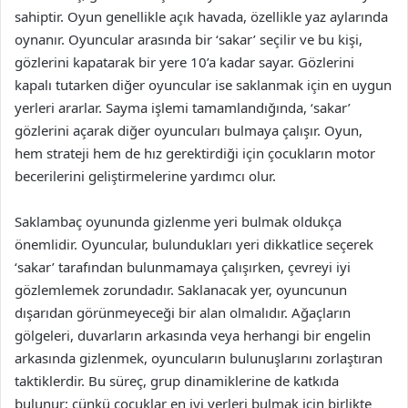
sahiptir. Oyun genellikle açık havada, özellikle yaz aylarında
oynanır. Oyuncular arasında bir ‘sakar’ seçilir ve bu kişi,
gözlerini kapatarak bir yere 10’a kadar sayar. Gözlerini
kapalı tutarken diğer oyuncular ise saklanmak için en uygun
yerleri ararlar. Sayma işlemi tamamlandığında, ‘sakar’
gözlerini açarak diğer oyuncuları bulmaya çalışır. Oyun,
hem strateji hem de hız gerektirdiği için çocukların motor
becerilerini geliştirmelerine yardımcı olur.
Saklambaç oyununda gizlenme yeri bulmak oldukça
önemlidir. Oyuncular, bulundukları yeri dikkatlice seçerek
‘sakar’ tarafından bulunmamaya çalışırken, çevreyi iyi
gözlemlemek zorundadır. Saklanacak yer, oyuncunun
dışarıdan görünmeyeceği bir alan olmalıdır. Ağaçların
gölgeleri, duvarların arkasında veya herhangi bir engelin
arkasında gizlenmek, oyuncuların bulunuşlarını zorlaştıran
taktiklerdir. Bu süreç, grup dinamiklerine de katkıda
bulunur; çünkü çocuklar en iyi yerleri bulmak için birlikte