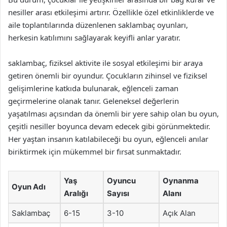
nesiller arası etkileşimi artırır. Özellikle özel etkinliklerde ve
aile toplantılarında düzenlenen saklambaç oyunları,
herkesin katılımını sağlayarak keyifli anlar yaratır.
saklambaç, fiziksel aktivite ile sosyal etkileşimi bir araya
getiren önemli bir oyundur. Çocukların zihinsel ve fiziksel
gelişimlerine katkıda bulunarak, eğlenceli zaman
geçirmelerine olanak tanır. Geleneksel değerlerin
yaşatılması açısından da önemli bir yere sahip olan bu oyun,
çeşitli nesiller boyunca devam edecek gibi görünmektedir.
Her yaştan insanın katılabileceği bu oyun, eğlenceli anılar
biriktirmek için mükemmel bir fırsat sunmaktadır.
Yaş
Oyuncu
Oynanma
Oyun Adı
Aralığı
Sayısı
Alanı
Saklambaç
6-15
3-10
Açık Alan