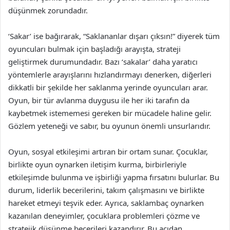
düşünmek zorundadır.
‘Sakar’ ise bağırarak, “Saklananlar dışarı çıksın!” diyerek tüm
oyuncuları bulmak için başladığı arayışta, strateji
geliştirmek durumundadır. Bazı ‘sakalar’ daha yaratıcı
yöntemlerle arayışlarını hızlandırmayı denerken, diğerleri
dikkatli bir şekilde her saklanma yerinde oyuncuları arar.
Oyun, bir tür avlanma duygusu ile her iki tarafın da
kaybetmek istememesi gereken bir mücadele haline gelir.
Gözlem yeteneği ve sabır, bu oyunun önemli unsurlarıdır.
Oyun, sosyal etkileşimi artıran bir ortam sunar. Çocuklar,
birlikte oyun oynarken iletişim kurma, birbirleriyle
etkileşimde bulunma ve işbirliği yapma fırsatını bulurlar. Bu
durum, liderlik becerilerini, takım çalışmasını ve birlikte
hareket etmeyi teşvik eder. Ayrıca, saklambaç oynarken
kazanılan deneyimler, çocuklara problemleri çözme ve
stratejik düşünme becerileri kazandırır. Bu açıdan