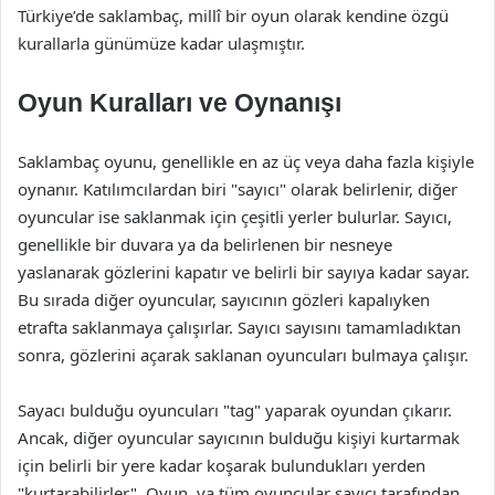
Türkiye’de saklambaç, millî bir oyun olarak kendine özgü
kurallarla günümüze kadar ulaşmıştır.
Oyun Kuralları ve Oynanışı
Saklambaç oyunu, genellikle en az üç veya daha fazla kişiyle
oynanır. Katılımcılardan biri "sayıcı" olarak belirlenir, diğer
oyuncular ise saklanmak için çeşitli yerler bulurlar. Sayıcı,
genellikle bir duvara ya da belirlenen bir nesneye
yaslanarak gözlerini kapatır ve belirli bir sayıya kadar sayar.
Bu sırada diğer oyuncular, sayıcının gözleri kapalıyken
etrafta saklanmaya çalışırlar. Sayıcı sayısını tamamladıktan
sonra, gözlerini açarak saklanan oyuncuları bulmaya çalışır.
Sayacı bulduğu oyuncuları "tag" yaparak oyundan çıkarır.
Ancak, diğer oyuncular sayıcının bulduğu kişiyi kurtarmak
için belirli bir yere kadar koşarak bulundukları yerden
"kurtarabilirler". Oyun, ya tüm oyuncular sayıcı tarafından