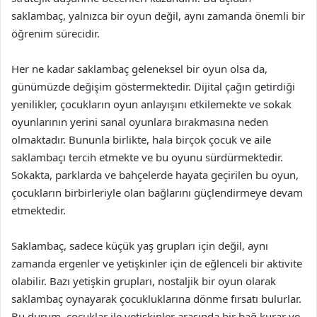
saklambaç, yalnızca bir oyun değil, aynı zamanda önemli bir
öğrenim sürecidir.
Her ne kadar saklambaç geleneksel bir oyun olsa da,
günümüzde değişim göstermektedir. Dijital çağın getirdiği
yenilikler, çocukların oyun anlayışını etkilemekte ve sokak
oyunlarının yerini sanal oyunlara bırakmasına neden
olmaktadır. Bununla birlikte, hala birçok çocuk ve aile
saklambaçı tercih etmekte ve bu oyunu sürdürmektedir.
Sokakta, parklarda ve bahçelerde hayata geçirilen bu oyun,
çocukların birbirleriyle olan bağlarını güçlendirmeye devam
etmektedir.
Saklambaç, sadece küçük yaş grupları için değil, aynı
zamanda ergenler ve yetişkinler için de eğlenceli bir aktivite
olabilir. Bazı yetişkin grupları, nostaljik bir oyun olarak
saklambaç oynayarak çocukluklarına dönme fırsatı bulurlar.
Bu durum, çocuklar ile yetişkinler arasında bir bağ kurar ve