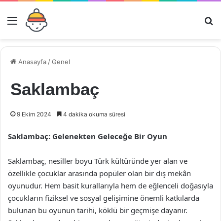
Menü
Ar
Anasayfa
/
Genel
Saklambaç
9 Ekim 2024
4 dakika okuma süresi
Saklambaç: Gelenekten Geleceğe Bir Oyun
Saklambaç, nesiller boyu Türk kültüründe yer alan ve
özellikle çocuklar arasında popüler olan bir dış mekân
oyunudur. Hem basit kurallarıyla hem de eğlenceli doğasıyla
çocukların fiziksel ve sosyal gelişimine önemli katkılarda
bulunan bu oyunun tarihi, köklü bir geçmişe dayanır.