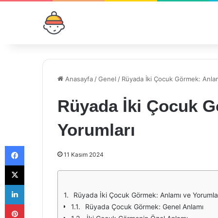
Anasayfa
/
Genel
/
Rüyada İki Çocuk Görmek: Anlam
Rüyada İki Çocuk G
Yorumları
Facebook
11 Kasım 2024
X
LinkedIn
Rüyada İki Çocuk Görmek: Anlamı ve Yorumla
Pinterest
Rüyada Çocuk Görmek: Genel Anlamı