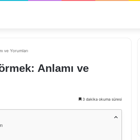
ı ve Yorumları
örmek: Anlamı ve
3 dakika okuma süresi
rı