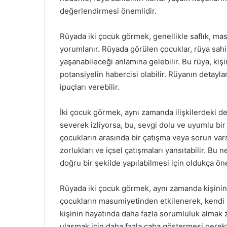
değerlendirmesi önemlidir.
Rüyada iki çocuk görmek, genellikle saflık, ma
yorumlanır. Rüyada görülen çocuklar, rüya sahi
yaşanabileceği anlamına gelebilir. Bu rüya, kişi
potansiyelin habercisi olabilir. Rüyanın detayla
ipuçları verebilir.
İki çocuk görmek, aynı zamanda ilişkilerdeki de
severek izliyorsa, bu, sevgi dolu ve uyumlu bir
çocukların arasında bir çatışma veya sorun var
zorlukları ve içsel çatışmaları yansıtabilir. Bu
doğru bir şekilde yapılabilmesi için oldukça öne
Rüyada iki çocuk görmek, aynı zamanda kişinin g
çocukların masumiyetinden etkilenerek, kendi iç
kişinin hayatında daha fazla sorumluluk almak 
ulaşmak için daha fazla çaba göstermesi gerekti