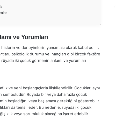
lar
mlar
amı ve Yorumları
, hislerin ve deneyimlerin yansıması olarak kabul edilir.
tları, psikolojik durumu ve inançları gibi birçok faktöre
a, rüyada iki çocuk görmenin anlamı ve yorumları
k ve yeni başlangıçlarla ilişkilendirilir. Çocuklar, aynı
rın sembolüdür. Rüyada bir veya daha fazla çocuk
in başladığını veya başlaması gerektiğini gösterebilir.
ıkları da temsil eder. Bu nedenle, rüyada iki çocuk
işiklik veya sorumluluk alacağına işaret edebilir.