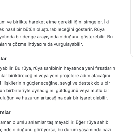
 ve birlikte hareket etme gerekliliğini simgeler. İki
erek nasıl bir bütün oluşturabileceğini gösterir. Rüya
hayatında bir denge arayışında olduğunu gösterebilir. Bu
arını çözme ihtiyacını da vurgulayabilir.
lar
bilir. Bu rüya, rüya sahibinin hayatında yeni fırsatların
ılar biriktireceğini veya yeni projelere adım atacağını
i ilişkilerinin güçleneceğine, sevgi ve destek dolu bir
un birbirleriyle oynadığını, güldüğünü veya mutlu bir
luğun ve huzurun artacağına dair bir işaret olabilir.
umlar
zaman olumlu anlamlar taşımayabilir. Eğer rüya sahibi
 içinde olduğunu görüyorsa, bu durum yaşamında bazı