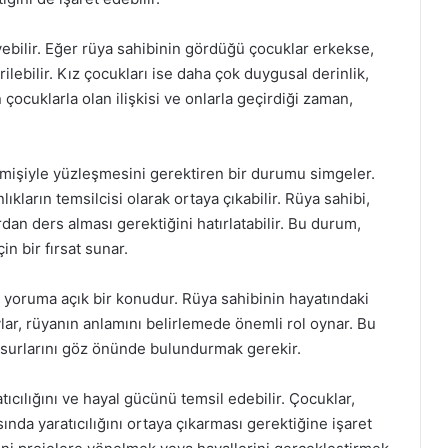
yebilir. Eğer rüya sahibinin gördüğü çocuklar erkekse,
lebilir. Kız çocukları ise daha çok duygusal derinlik,
in çocuklarla olan ilişkisi ve onlarla geçirdiği zaman,
mişiyle yüzleşmesini gerektiren bir durumu simgeler.
kların temsilcisi olarak ortaya çıkabilir. Rüya sahibi,
an ders alması gerektiğini hatırlatabilir. Bu durum,
in bir fırsat sunar.
e yoruma açık bir konudur. Rüya sahibinin hayatındaki
ar, rüyanın anlamını belirlemede önemli rol oynar. Bu
nsurlarını göz önünde bulundurmak gerekir.
ıcılığını ve hayal gücünü temsil edebilir. Çocuklar,
ında yaratıcılığını ortaya çıkarması gerektiğine işaret