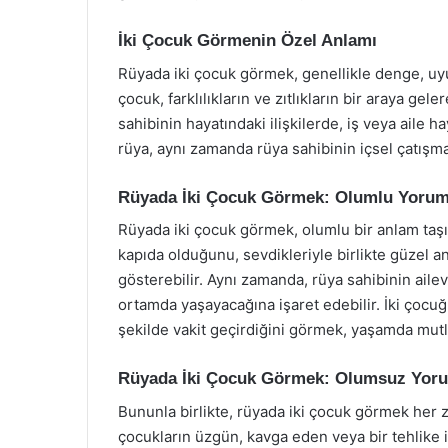
İki Çocuk Görmenin Özel Anlamı
Rüyada iki çocuk görmek, genellikle denge, uyum
çocuk, farklılıkların ve zıtlıkların bir araya gel
sahibinin hayatındaki ilişkilerde, iş veya aile 
rüya, aynı zamanda rüya sahibinin içsel çatışmal
Rüyada İki Çocuk Görmek: Olumlu Yorum
Rüyada iki çocuk görmek, olumlu bir anlam taşıya
kapıda olduğunu, sevdikleriyle birlikte güzel an
gösterebilir. Aynı zamanda, rüya sahibinin ailev
ortamda yaşayacağına işaret edebilir. İki çocuğ
şekilde vakit geçirdiğini görmek, yaşamda mutlu
Rüyada İki Çocuk Görmek: Olumsuz Yor
Bununla birlikte, rüyada iki çocuk görmek her 
çocukların üzgün, kavga eden veya bir tehlike