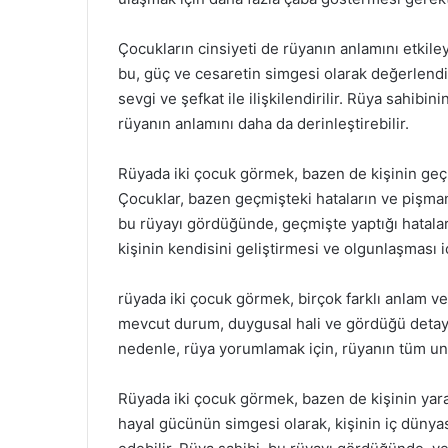
Çocukların cinsiyeti de rüyanın anlamını etkile
bu, güç ve cesaretin simgesi olarak değerlendiri
sevgi ve şefkat ile ilişkilendirilir. Rüya sahibin
rüyanın anlamını daha da derinleştirebilir.
Rüyada iki çocuk görmek, bazen de kişinin geç
Çocuklar, bazen geçmişteki hataların ve pişmanlı
bu rüyayı gördüğünde, geçmişte yaptığı hatalard
kişinin kendisini geliştirmesi ve olgunlaşması iç
rüyada iki çocuk görmek, birçok farklı anlam v
mevcut durum, duygusal hali ve gördüğü detayl
nedenle, rüya yorumlamak için, rüyanın tüm u
Rüyada iki çocuk görmek, bazen de kişinin yarat
hayal gücünün simgesi olarak, kişinin iç dünyas