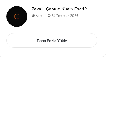
Zavallı Çocuk: Kimin Eseri?
Admin
24 Temmuz 2026
Daha Fazla Yükle