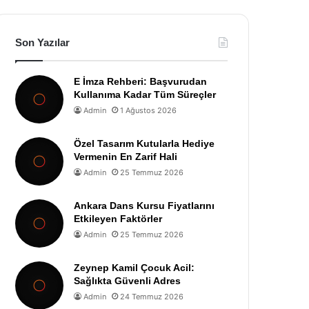
Son Yazılar
E İmza Rehberi: Başvurudan
Kullanıma Kadar Tüm Süreçler
Admin
1 Ağustos 2026
Özel Tasarım Kutularla Hediye
Vermenin En Zarif Hali
Admin
25 Temmuz 2026
Ankara Dans Kursu Fiyatlarını
Etkileyen Faktörler
Admin
25 Temmuz 2026
Zeynep Kamil Çocuk Acil:
Sağlıkta Güvenli Adres
Admin
24 Temmuz 2026