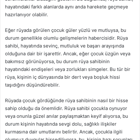
hayatındaki farklı alanlarda aynı anda harekete geçmeye
hazırlanıyor olabilir.
Eğer rüyada görülen çocuk güler yüzlü ve mutluysa, bu
durum genellikle olumlu gelişmelerin habercisidir. Rüya
sahibi, hayatında sevinç, mutluluk ve başarı arayışında
olduğuna dair bir işarettir. Ancak, eğer çocuk üzgün veya
bakımsız görünüyorsa, bu durum rüya sahibinin
hayatındaki endişeleri veya zorlukları simgeler. Bu tür bir
rüya, kişinin iç dünyasında bir dert veya boşluk hissi
taşıdığını düşündürebilir.
Rüyada çocuk gördüğünde rüya sahibinin nasıl bir hisse
sahip olduğu da önemlidir. Rüya sahibi çocukla oynuyor
veya onunla güzel anılar paylaşmaktan keyif alıyorsa, bu
durum kişinin hayatında sevgi dolu, sağlıklı ilişkiler
kurmasına dair umutlarını belirtir. Ancak, çocukla ilgili
olumsuz duygular hissediliyorsa, bu, kişinin bazı sorunları