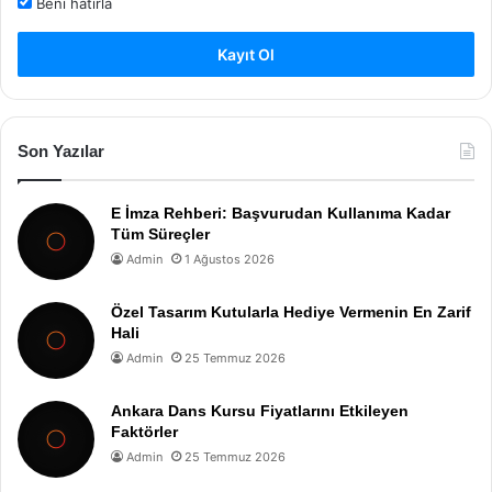
Beni hatırla
Kayıt Ol
Son Yazılar
E İmza Rehberi: Başvurudan Kullanıma Kadar
Tüm Süreçler
Admin
1 Ağustos 2026
Özel Tasarım Kutularla Hediye Vermenin En Zarif
Hali
Admin
25 Temmuz 2026
Ankara Dans Kursu Fiyatlarını Etkileyen
Faktörler
Admin
25 Temmuz 2026