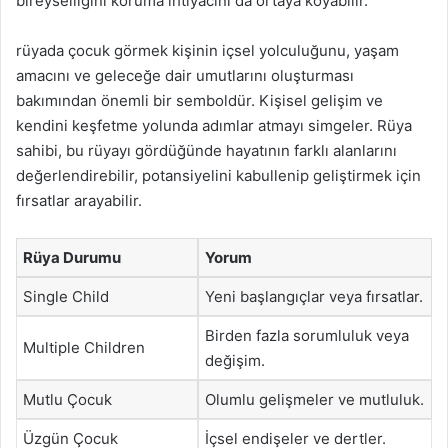
bireyselliğini koruma ihtiyacını da ortaya koyabilir.
rüyada çocuk görmek kişinin içsel yolculuğunu, yaşam
amacını ve geleceğe dair umutlarını oluşturması
bakımından önemli bir semboldür. Kişisel gelişim ve
kendini keşfetme yolunda adımlar atmayı simgeler. Rüya
sahibi, bu rüyayı gördüğünde hayatının farklı alanlarını
değerlendirebilir, potansiyelini kabullenip geliştirmek için
fırsatlar arayabilir.
Rüya Durumu
Yorum
Single Child
Yeni başlangıçlar veya fırsatlar.
Birden fazla sorumluluk veya
Multiple Children
değişim.
Mutlu Çocuk
Olumlu gelişmeler ve mutluluk.
Üzgün Çocuk
İçsel endişeler ve dertler.