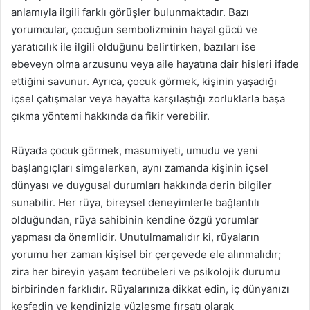
anlamıyla ilgili farklı görüşler bulunmaktadır. Bazı
yorumcular, çocuğun sembolizminin hayal gücü ve
yaratıcılık ile ilgili olduğunu belirtirken, bazıları ise
ebeveyn olma arzusunu veya aile hayatına dair hisleri ifade
ettiğini savunur. Ayrıca, çocuk görmek, kişinin yaşadığı
içsel çatışmalar veya hayatta karşılaştığı zorluklarla başa
çıkma yöntemi hakkında da fikir verebilir.
Rüyada çocuk görmek, masumiyeti, umudu ve yeni
başlangıçları simgelerken, aynı zamanda kişinin içsel
dünyası ve duygusal durumları hakkında derin bilgiler
sunabilir. Her rüya, bireysel deneyimlerle bağlantılı
olduğundan, rüya sahibinin kendine özgü yorumlar
yapması da önemlidir. Unutulmamalıdır ki, rüyaların
yorumu her zaman kişisel bir çerçevede ele alınmalıdır;
zira her bireyin yaşam tecrübeleri ve psikolojik durumu
birbirinden farklıdır. Rüyalarınıza dikkat edin, iç dünyanızı
keşfedin ve kendinizle yüzleşme fırsatı olarak