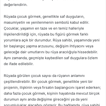
değerlendirin.
Rüyada çocuk görmek, genellikle saf duyguların,
masumiyetin ve yenilenmenin sembolü kabul edilir.
Çocuklar, yaşamın en taze ve en temiz halleriyle
ilişkilendirildiği için, rüyada bu figürü görmek farklı
yorumlara açık bir durumdur. Rüya sahibi, yaşamında yeni
bir başlangıç yapma arzusunu, değişim ihtiyacını veya
geleceğe dair umutlarını bu rüya aracılığıyla hissedebilir.
Aynı zamanda, geçmişte kaybedilen saf duygulara özlem
de ifade edilebilir.
Rüyada görülen çocuk sayısı da rüyanın anlamını
çeşitlendirebilir. Bir çocuk görmek, genellikle yeni bir
projenin, ilişkinin veya fırsatın başlangıcını işaret ederken;
daha fazla çocuk görmek, kişinin hayatında mevcut birçok
durumun aynı anda değişime gireceğini ya da yeni
sorumluluklar alacağını gösterir. Bu bağlamda, rüya sahibi,