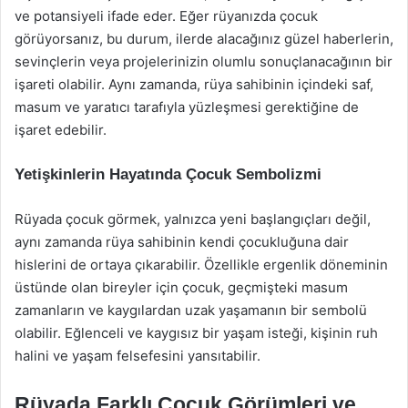
ve potansiyeli ifade eder. Eğer rüyanızda çocuk
görüyorsanız, bu durum, ilerde alacağınız güzel haberlerin,
sevinçlerin veya projelerinizin olumlu sonuçlanacağının bir
işareti olabilir. Aynı zamanda, rüya sahibinin içindeki saf,
masum ve yaratıcı tarafıyla yüzleşmesi gerektiğine de
işaret edebilir.
Yetişkinlerin Hayatında Çocuk Sembolizmi
Rüyada çocuk görmek, yalnızca yeni başlangıçları değil,
aynı zamanda rüya sahibinin kendi çocukluğuna dair
hislerini de ortaya çıkarabilir. Özellikle ergenlik döneminin
üstünde olan bireyler için çocuk, geçmişteki masum
zamanların ve kaygılardan uzak yaşamanın bir sembolü
olabilir. Eğlenceli ve kaygısız bir yaşam isteği, kişinin ruh
halini ve yaşam felsefesini yansıtabilir.
Rüyada Farklı Çocuk Görümleri ve