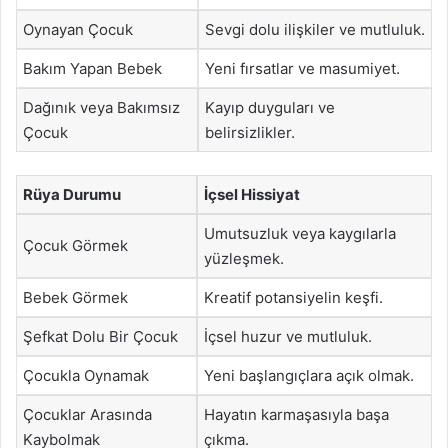
Oynayan Çocuk
Sevgi dolu ilişkiler ve mutluluk.
Bakım Yapan Bebek
Yeni fırsatlar ve masumiyet.
Dağınık veya Bakımsız
Kayıp duyguları ve
Çocuk
belirsizlikler.
Rüya Durumu
İçsel Hissiyat
Umutsuzluk veya kaygılarla
Çocuk Görmek
yüzleşmek.
Bebek Görmek
Kreatif potansiyelin keşfi.
Şefkat Dolu Bir Çocuk
İçsel huzur ve mutluluk.
Çocukla Oynamak
Yeni başlangıçlara açık olmak.
Çocuklar Arasında
Hayatın karmaşasıyla başa
Kaybolmak
çıkma.