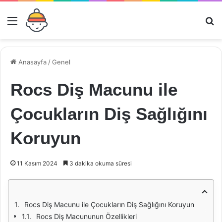
Menü
Ar
Anasayfa
/
Genel
Rocs Diş Macunu ile
Çocukların Diş Sağlığını
Koruyun
11 Kasım 2024
3 dakika okuma süresi
Rocs Diş Macunu ile Çocukların Diş Sağlığını Koruyun
Rocs Diş Macununun Özellikleri