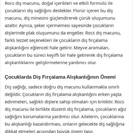
Rocs diş macunu, doğal içerikleri ve etkili formülü ile
çocukların diş sağlığını destekler. Florür içeren bu diş
macunu, diş minesini güçlendirerek çürük oluşumunu
azaltır. Ayrıca, şeker içermemesi sayesinde çocukların
dişlerinde plak oluşumunu da engeller. Rocs diş macunu,
farklı lezzet seçenekleri ile çocukların diş fırçalama
alışkanlığını eğlenceli hale getirir. Meyve aromaları,
çocukların bu süreci keyifli bir hale getirerek diş fırçalama
alışkanlıklarını geliştirmelerine yardımcı olur.
Çocuklarda Diş Fırçalama Alışkanlığının Önemi
Diş sağlığı, sadece doğru diş macunu kullanmakla sınırlı
değildir. Çocukların diş fırçalama alışkanlığını erken yaşta
edinmeleri, sağlıklı dişlere sahip olmaları için kritiktir. Rocs
diş macunu ile birlikte düzenli diş fırçalama, çocukların ağız
sağlığını korumalarına yardımcı olur. Ailelerin, çocuklarına
bu alışkanlığı kazandırması, onların gelecekte diş sağlığına
dikkat etmeleri açısından büyük önem taşır.