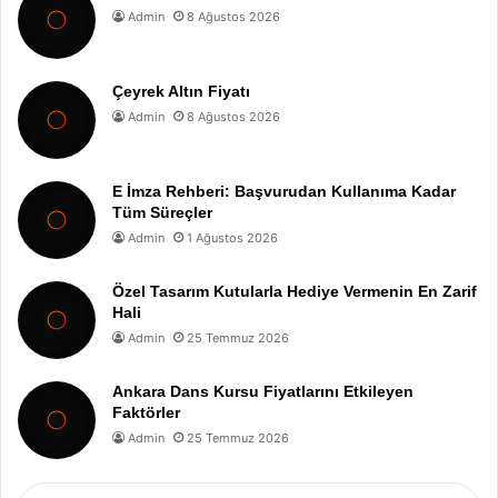
Admin
8 Ağustos 2026
Çeyrek Altın Fiyatı
Admin
8 Ağustos 2026
E İmza Rehberi: Başvurudan Kullanıma Kadar
Tüm Süreçler
Admin
1 Ağustos 2026
Özel Tasarım Kutularla Hediye Vermenin En Zarif
Hali
Admin
25 Temmuz 2026
Ankara Dans Kursu Fiyatlarını Etkileyen
Faktörler
Admin
25 Temmuz 2026