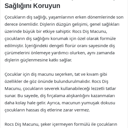
Sağlığını Koruyun
Çocukların diş sağlığı, yaşamlarının erken dönemlerinde son
derece önemlidir. Dişlerin düzgün gelişimi, genel sağlıkları
üzerinde büyük bir etkiye sahiptir. Rocs Diş Macunu,
çocukların diş sağlığını korumak için özel olarak formüle
edilmiştir. İçeriğindeki dengeli florür oranı sayesinde diş
çürümelerini önlemeye yardımcı olurken, aynı zamanda
dişlerin güçlenmesine katkı sağlar.
Çocuklar için diş macunu seçerken, tat ve kıvam gibi
özellikler de göz önünde bulundurulmalıdır. Rocs Diş
Macunu, çocukların severek kullanabileceği lezzetli tatlar
sunar. Bu sayede, diş fırçalama alışkanlığını kazanmaları
daha kolay hale gelir. Ayrıca, macunun yumuşak dokusu
çocukların hassas diş etlerine zarar vermez.
Rocs Diş Macunu, şeker içermeyen formülü ile çocukların