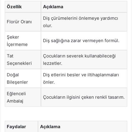
Özellik
Açıklama
Diş çürümelerini önlemeye yardımcı
Florür Oranı
olur.
Şeker
Diş sağlığına zarar vermeyen formül.
İçermeme
Tat
Çocukların severek kullanabileceği
Seçenekleri
lezzetler.
Doğal
Diş etlerini besler ve iltihaplanmaları
Bileşenler
önler.
Eğlenceli
Çocukların ilgisini çeken renkli tasarım.
Ambalaj
Faydalar
Açıklama