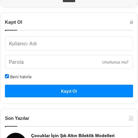
Kayıt Ol
Unuttunuz mu?
Beni hatırla
Kayıt Ol
Son Yazılar
Çocuklar İçin Şık Altın Bileklik Modelleri