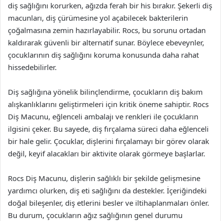
diş sağlığını korurken, ağızda ferah bir his bırakır. Şekerli diş
macunları, diş çürümesine yol açabilecek bakterilerin
çoğalmasına zemin hazırlayabilir. Rocs, bu sorunu ortadan
kaldırarak güvenli bir alternatif sunar. Böylece ebeveynler,
çocuklarının diş sağlığını koruma konusunda daha rahat
hissedebilirler.
Diş sağlığına yönelik bilinçlendirme, çocukların diş bakım
alışkanlıklarını geliştirmeleri için kritik öneme sahiptir. Rocs
Diş Macunu, eğlenceli ambalajı ve renkleri ile çocukların
ilgisini çeker. Bu sayede, diş fırçalama süreci daha eğlenceli
bir hale gelir. Çocuklar, dişlerini fırçalamayı bir görev olarak
değil, keyif alacakları bir aktivite olarak görmeye başlarlar.
Rocs Diş Macunu, dişlerin sağlıklı bir şekilde gelişmesine
yardımcı olurken, diş eti sağlığını da destekler. İçeriğindeki
doğal bileşenler, diş etlerini besler ve iltihaplanmaları önler.
Bu durum, çocukların ağız sağlığının genel durumu