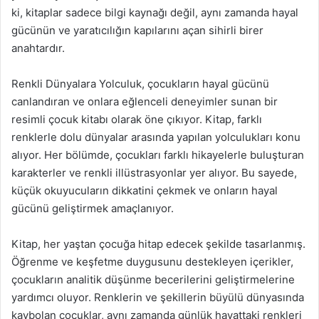
ki, kitaplar sadece bilgi kaynağı değil, aynı zamanda hayal
gücünün ve yaratıcılığın kapılarını açan sihirli birer
anahtardır.
Renkli Dünyalara Yolculuk, çocukların hayal gücünü
canlandıran ve onlara eğlenceli deneyimler sunan bir
resimli çocuk kitabı olarak öne çıkıyor. Kitap, farklı
renklerle dolu dünyalar arasında yapılan yolculukları konu
alıyor. Her bölümde, çocukları farklı hikayelerle buluşturan
karakterler ve renkli illüstrasyonlar yer alıyor. Bu sayede,
küçük okuyucuların dikkatini çekmek ve onların hayal
gücünü geliştirmek amaçlanıyor.
Kitap, her yaştan çocuğa hitap edecek şekilde tasarlanmış.
Öğrenme ve keşfetme duygusunu destekleyen içerikler,
çocukların analitik düşünme becerilerini geliştirmelerine
yardımcı oluyor. Renklerin ve şekillerin büyülü dünyasında
kaybolan çocuklar, aynı zamanda günlük hayattaki renkleri