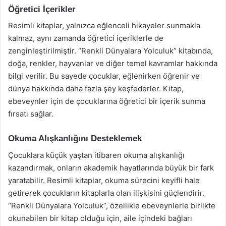
Öğretici İçerikler
Resimli kitaplar, yalnızca eğlenceli hikayeler sunmakla
kalmaz, aynı zamanda öğretici içeriklerle de
zenginleştirilmiştir. “Renkli Dünyalara Yolculuk” kitabında,
doğa, renkler, hayvanlar ve diğer temel kavramlar hakkında
bilgi verilir. Bu sayede çocuklar, eğlenirken öğrenir ve
dünya hakkında daha fazla şey keşfederler. Kitap,
ebeveynler için de çocuklarına öğretici bir içerik sunma
fırsatı sağlar.
Okuma Alışkanlığını Desteklemek
Çocuklara küçük yaştan itibaren okuma alışkanlığı
kazandırmak, onların akademik hayatlarında büyük bir fark
yaratabilir. Resimli kitaplar, okuma sürecini keyifli hale
getirerek çocukların kitaplarla olan ilişkisini güçlendirir.
“Renkli Dünyalara Yolculuk”, özellikle ebeveynlerle birlikte
okunabilen bir kitap olduğu için, aile içindeki bağları