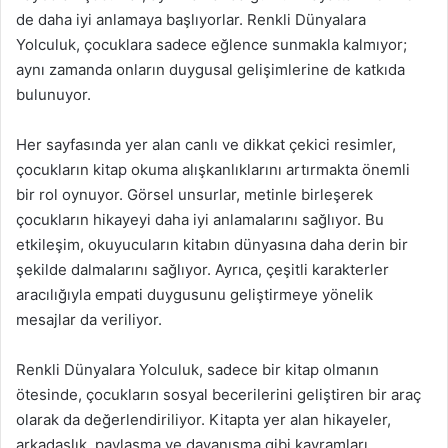
de daha iyi anlamaya başlıyorlar. Renkli Dünyalara
Yolculuk, çocuklara sadece eğlence sunmakla kalmıyor;
aynı zamanda onların duygusal gelişimlerine de katkıda
bulunuyor.
Her sayfasında yer alan canlı ve dikkat çekici resimler,
çocukların kitap okuma alışkanlıklarını artırmakta önemli
bir rol oynuyor. Görsel unsurlar, metinle birleşerek
çocukların hikayeyi daha iyi anlamalarını sağlıyor. Bu
etkileşim, okuyucuların kitabın dünyasına daha derin bir
şekilde dalmalarını sağlıyor. Ayrıca, çeşitli karakterler
aracılığıyla empati duygusunu geliştirmeye yönelik
mesajlar da veriliyor.
Renkli Dünyalara Yolculuk, sadece bir kitap olmanın
ötesinde, çocukların sosyal becerilerini geliştiren bir araç
olarak da değerlendiriliyor. Kitapta yer alan hikayeler,
arkadaşlık, paylaşma ve dayanışma gibi kavramları