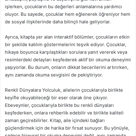
işlerken, çocukların bu değerleri anlamalarına yardımcı
oluyor. Bu sayede, çocuklar hem eğlenerek öğreniyor hem
de sosyal ilişkilerinde daha bilinçli hale geliyorlar.
Ayrıca, kitapta yer alan interaktif bölümler, çocukların etkin
bir şekilde katılım göstermelerini teşvik ediyor. Çocuklar,
hikaye boyunca karşılaştıkları sorulara yanıt vererek veya
resimlerdeki detayları keşfederek aktif bir okuma deneyimi
yaşıyorlar. Bu durum, onların dikkat becerilerini artırırken,
aynı zamanda okuma sevgisini de pekiştiriyor.
Renkli Dünyalara Yolculuk, ailelerin çocuklarıyla birlikte
keyifle okuyabileceği bir eser olarak öne çıkıyor.
Ebeveynler, çocuklarıyla birlikte bu renkli dünyaları
keşfederken, onlara rehberlik edebilir ve birlikte kaliteli
zaman geçirebilirler. Kitap, aile içindeki bağları
güçlendirmek için de harika bir fırsat sunuyor. Bu yönüyle,
sadece bireysel bir okuma deneyimi değil, aynı zamanda