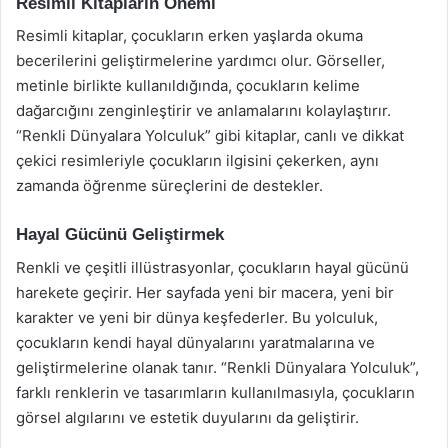
Resimli Kitapların Önemi
Resimli kitaplar, çocukların erken yaşlarda okuma
becerilerini geliştirmelerine yardımcı olur. Görseller,
metinle birlikte kullanıldığında, çocukların kelime
dağarcığını zenginleştirir ve anlamalarını kolaylaştırır.
“Renkli Dünyalara Yolculuk” gibi kitaplar, canlı ve dikkat
çekici resimleriyle çocukların ilgisini çekerken, aynı
zamanda öğrenme süreçlerini de destekler.
Hayal Gücünü Geliştirmek
Renkli ve çeşitli illüstrasyonlar, çocukların hayal gücünü
harekete geçirir. Her sayfada yeni bir macera, yeni bir
karakter ve yeni bir dünya keşfederler. Bu yolculuk,
çocukların kendi hayal dünyalarını yaratmalarına ve
geliştirmelerine olanak tanır. “Renkli Dünyalara Yolculuk”,
farklı renklerin ve tasarımların kullanılmasıyla, çocukların
görsel algılarını ve estetik duyularını da geliştirir.