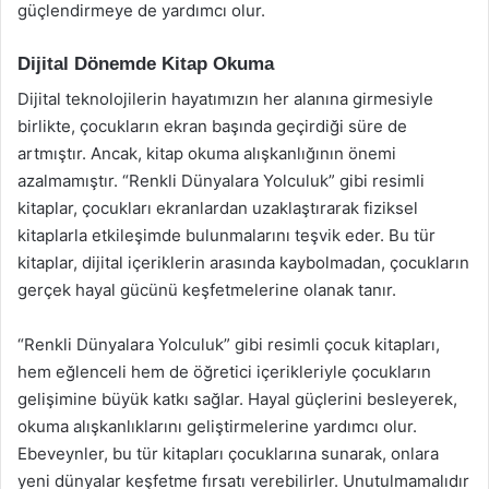
güçlendirmeye de yardımcı olur.
Dijital Dönemde Kitap Okuma
Dijital teknolojilerin hayatımızın her alanına girmesiyle
birlikte, çocukların ekran başında geçirdiği süre de
artmıştır. Ancak, kitap okuma alışkanlığının önemi
azalmamıştır. “Renkli Dünyalara Yolculuk” gibi resimli
kitaplar, çocukları ekranlardan uzaklaştırarak fiziksel
kitaplarla etkileşimde bulunmalarını teşvik eder. Bu tür
kitaplar, dijital içeriklerin arasında kaybolmadan, çocukların
gerçek hayal gücünü keşfetmelerine olanak tanır.
“Renkli Dünyalara Yolculuk” gibi resimli çocuk kitapları,
hem eğlenceli hem de öğretici içerikleriyle çocukların
gelişimine büyük katkı sağlar. Hayal güçlerini besleyerek,
okuma alışkanlıklarını geliştirmelerine yardımcı olur.
Ebeveynler, bu tür kitapları çocuklarına sunarak, onlara
yeni dünyalar keşfetme fırsatı verebilirler. Unutulmamalıdır