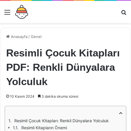
Menü
Ar
Anasayfa
/
Genel
Resimli Çocuk Kitapları
PDF: Renkli Dünyalara
Yolculuk
10 Kasım 2024
3 dakika okuma süresi
Resimli Çocuk Kitapları: Renkli Dünyalara Yolculuk
Resimli Kitapların Önemi