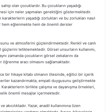
re sahip olan çocuklardır. Bu çocukların yaşadığı
esi için neler yapmaları gerektiğini göstermektedir.
 karakterlerin yaşadığı zorlukları ve bu zorlukları nasıl
lar hem eğlenmekte hem de önemli dersler
usunu ve atmosferini güçlendirmektedir. Renkli ve canlı
 güçlerini tetiklemektedir. Görsel unsurların kullanımı,
 aynı zamanda çocukların görsel zekalarını da
bir öğrenme aracı olmasını sağlamaktadır.
bir hikaye kitabı olmanın ötesinde, eğitici bir içerik
eceriler kazandırmakta, empati duygusunu geliştirmekte
 Karakterlerin birlikte çalışma ve dayanışma örnekleri,
nelik önemli mesajlar içermektedir.
 ve akıcılıktadır. Yazar, anadil kullanımına özen
şletmelerine yardımcı olmaktadır. Ayrıca, hikayelerin