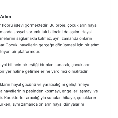
r Adım
 köprü işlevi görmektedir. Bu proje, çocukların hayal
amanda sosyal sorumluluk bilincini de aşılar. Hayal
melerini sağlamakla kalmaz; aynı zamanda onların
ınar Çocuk, hayallerin gerçeğe dönüşmesi için bir adım
leyen bir platformdur.
yal bilincin birleştiği bir alan sunarak, çocukların
bir yer haline getirmelerine yardımcı olmaktadır.
arın hayal gücünü ve yaratıcılığını geliştirmeye
ra hayallerinin peşinden koşmayı, engelleri aşmayı ve
. Karakterler aracılığıyla sunulan hikaye, çocukların
urken, aynı zamanda onların hayal dünyalarını