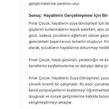
geliştirmelerine yardımcı olur.
Sonuç: Hayallerin Gerçekleşmesi İçin Bi
Pınar Çocuk, hayallerin suya dönüşmesi için bir
güçlerini kullanmalarını teşvik ederken, aynı z
gücü, sadece çocukların eğlenceli zaman geçir
gelecekteki başarılarının temelini oluşturur. P
atarak, çocukların hayatlarına dokunmayı hedef
Pınar Çocuk, hayal gücünün, yaratıcılığın ve sos
kendilerini keşfetmelerine ve dünyayı daha iyi 
Pınar Çocuk: Hayallerin Suya Dönüşmesi, çocukl
yönelik önemli bir çalışmadır. Bu eser, çocukla
kendi potansiyellerini keşfetmeyi öğretmektedir
duygusal ve sosyal gelişimlerine katkıda bulun
zenginleştirmeyi amaçlar.