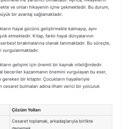
kmekte ve onları hikayenin içine çekmektedir. Bu durum,
üyük bir avantaj sağlamaktadır.
ların hayal gücünü geliştirmekle kalmayıp, aynı
k etmektedir. Kitap, farklı hayal dünyalarının
nı serbest bırakmalarına olanak tanımaktadır. Bu süreçte,
ği vurgulanmaktadır.
rın gelişimi için önemli bir kaynak niteliğindedir.
al beceriler kazanmanın önemini vurgulayan bu eser,
ereken bir kitaptır. Çocukların hayalleriyle
n cesaret bulmaları adına ilham verici bir yolculuk
Çözüm Yolları
Cesaret toplamak, arkadaşlarıyla birlikte
denemek