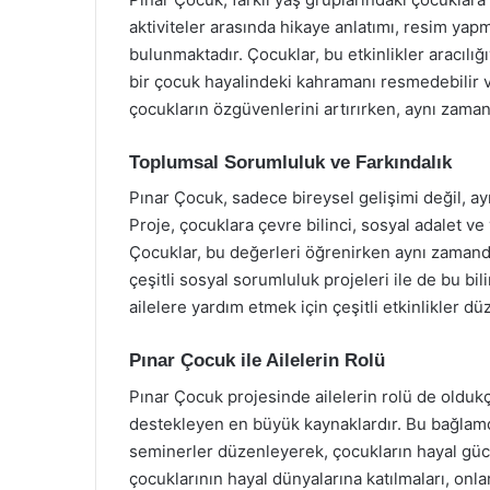
aktiviteler arasında hikaye anlatımı, resim yapm
bulunmaktadır. Çocuklar, bu etkinlikler aracılığı
bir çocuk hayalindeki kahramanı resmedebilir vey
çocukların özgüvenlerini artırırken, aynı zamand
Toplumsal Sorumluluk ve Farkındalık
Pınar Çocuk, sadece bireysel gelişimi değil, a
Proje, çocuklara çevre bilinci, sosyal adalet v
Çocuklar, bu değerleri öğrenirken aynı zamanda
çeşitli sosyal sorumluluk projeleri ile de bu bil
ailelere yardım etmek için çeşitli etkinlikler düz
Pınar Çocuk ile Ailelerin Rolü
Pınar Çocuk projesinde ailelerin rolü de oldukça
destekleyen en büyük kaynaklardır. Bu bağlamda
seminerler düzenleyerek, çocukların hayal gücün
çocuklarının hayal dünyalarına katılmaları, onlar