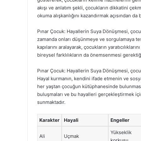
akışı ve anlatım şekli, çocukların dikkatini çe
okuma alışkanlığını kazandırmak açısından da b
Pınar Çocuk: Hayallerin Suya Dönüşmesi, çocuk
zamanda onları düşünmeye ve sorgulamaya teşvi
kapılarını aralayarak, çocukların yaratıcılıkları
bireysel farklılıkların da önemsenmesi gerekti
Pınar Çocuk: Hayallerin Suya Dönüşmesi, çocukla
Hayal kurmanın, kendini ifade etmenin ve sosy
her yaştan çocuğun kütüphanesinde bulunması g
buluşmaları ve bu hayalleri gerçekleştirmek içi
sunmaktadır.
Karakter
Hayali
Engeller
Yükseklik
Ali
Uçmak
korkusu