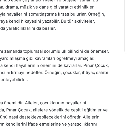
a, drama, müzik ve dans gibi yaratıcı etkinlikler
yla hayallerini somutlaştırma fırsatı bulurlar. Örneğin,
a kendi hikayesini yazabilir. Bu tür aktiviteler,
a yaratıcılıklarını da besler.
ynı zamanda toplumsal sorumluluk bilincini de önemser.
e yardımlaşma gibi kavramları öğretmeyi amaçlar.
 kendi hayallerinin önemini de kavrarlar. Pınar Çocuk,
inci artırmayı hedefler. Örneğin, çocuklar, ihtiyaç sahibi
enleyebilirler.
 önemlidir. Aileler, çocuklarının hayallerini
, Pınar Çocuk, ailelere yönelik de çeşitli eğitimler ve
ü nasıl destekleyebileceklerini öğretir. Ailelerin,
ın kendilerini ifade etmelerine ve yaratıcılıklarını