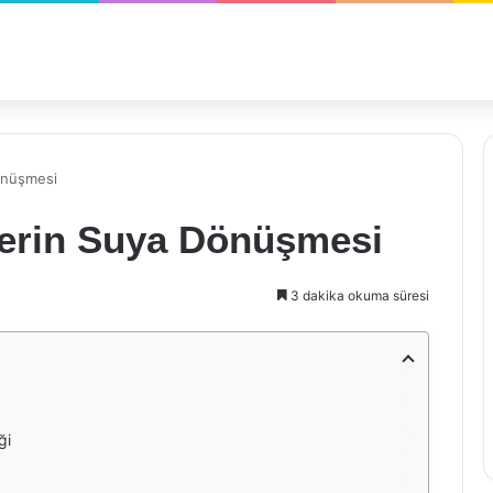
önüşmesi
lerin Suya Dönüşmesi
3 dakika okuma süresi
ği