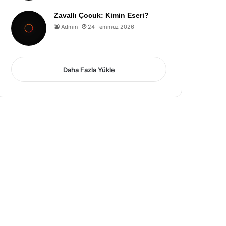
Zavallı Çocuk: Kimin Eseri?
Admin
24 Temmuz 2026
Daha Fazla Yükle