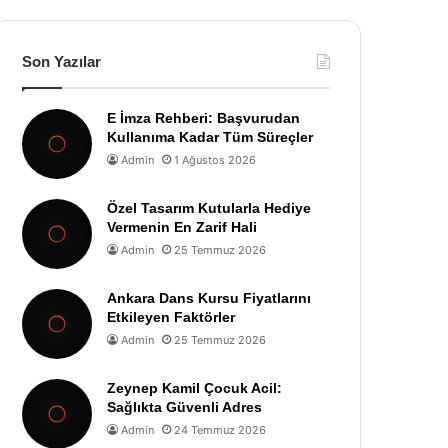
Son Yazılar
E İmza Rehberi: Başvurudan
Kullanıma Kadar Tüm Süreçler
Admin
1 Ağustos 2026
Özel Tasarım Kutularla Hediye
Vermenin En Zarif Hali
Admin
25 Temmuz 2026
Ankara Dans Kursu Fiyatlarını
Etkileyen Faktörler
Admin
25 Temmuz 2026
Zeynep Kamil Çocuk Acil:
Sağlıkta Güvenli Adres
Admin
24 Temmuz 2026