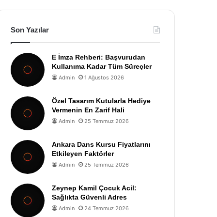
Son Yazılar
E İmza Rehberi: Başvurudan
Kullanıma Kadar Tüm Süreçler
Admin
1 Ağustos 2026
Özel Tasarım Kutularla Hediye
Vermenin En Zarif Hali
Admin
25 Temmuz 2026
Ankara Dans Kursu Fiyatlarını
Etkileyen Faktörler
Admin
25 Temmuz 2026
Zeynep Kamil Çocuk Acil:
Sağlıkta Güvenli Adres
Admin
24 Temmuz 2026