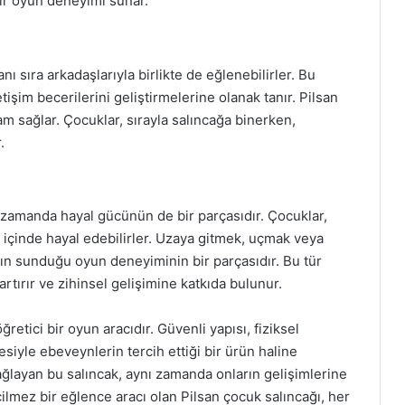
bir oyun deneyimi sunar.
ı sıra arkadaşlarıyla birlikte de eğlenebilirler. Bu
tişim becerilerini geliştirmelerine olanak tanır. Pilsan
tam sağlar. Çocuklar, sırayla salıncağa binerken,
.
nı zamanda hayal gücünün de bir parçasıdır. Çocuklar,
r içinde hayal edebilirler. Uzaya gitmek, uçmak veya
ğın sunduğu oyun deneyiminin bir parçasıdır. Bu tür
 artırır ve zihinsel gelişimine katkıda bulunur.
etici bir oyun aracıdır. Güvenli yapısı, fiziksel
esiyle ebeveynlerin tercih ettiği bir ürün haline
sağlayan bu salıncak, aynı zamanda onların gelişimlerine
ilmez bir eğlence aracı olan Pilsan çocuk salıncağı, her