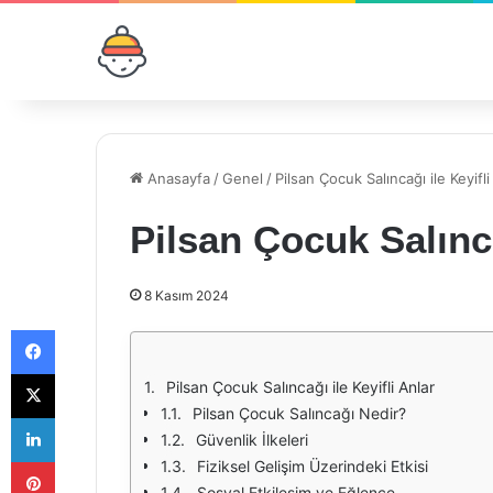
Anasayfa
/
Genel
/
Pilsan Çocuk Salıncağı ile Keyifli
Pilsan Çocuk Salınca
8 Kasım 2024
Facebook
X
Pilsan Çocuk Salıncağı ile Keyifli Anlar
Pilsan Çocuk Salıncağı Nedir?
LinkedIn
Güvenlik İlkeleri
Pinterest
Fiziksel Gelişim Üzerindeki Etkisi
Sosyal Etkileşim ve Eğlence