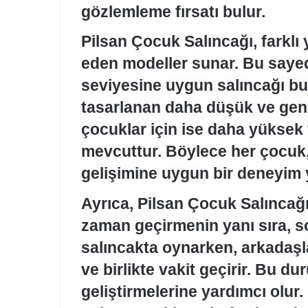
gözlemleme fırsatı bulur.
Pilsan Çocuk Salıncağı, farklı
eden modeller sunar. Bu saye
seviyesine uygun salıncağı bul
tasarlanan daha düşük ve geni
çocuklar için ise daha yüksek
mevcuttur. Böylece her çocuk, 
gelişimine uygun bir deneyim 
Ayrıca, Pilsan Çocuk Salıncağı
zaman geçirmenin yanı sıra, sos
salıncakta oynarken, arkadaşla
ve birlikte vakit geçirir. Bu d
geliştirmelerine yardımcı olur