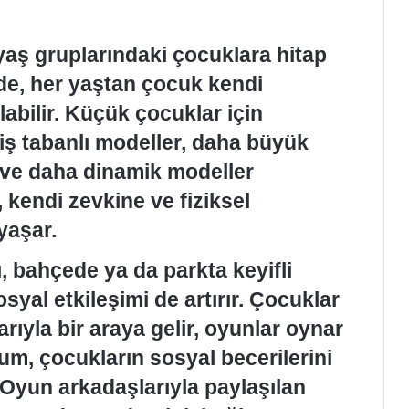
 yaş gruplarındaki çocuklara hitap
de, her yaştan çocuk kendi
abilir. Küçük çocuklar için
ş tabanlı modeller, daha büyük
 ve daha dinamik modeller
kendi zevkine ve fiziksel
yaşar.
, bahçede ya da parkta keyifli
yal etkileşimi de artırır. Çocuklar
rıyla bir araya gelir, oyunlar oynar
urum, çocukların sosyal becerilerini
. Oyun arkadaşlarıyla paylaşılan