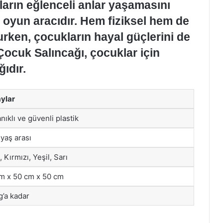
ların eğlenceli anlar yaşamasını
r oyun aracıdır. Hem fiziksel hem de
rken, çocukların hayal güçlerini de
Çocuk Salıncağı, çocuklar için
ıdır.
ylar
nıklı ve güvenli plastik
 yaş arası
 Kırmızı, Yeşil, Sarı
m x 50 cm x 50 cm
g’a kadar