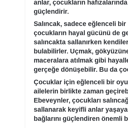
anlar, çocukların hafızalarında
güçlendirir.
Salıncak, sadece eğlenceli bir
çocukların hayal gücünü de gel
salıncakta sallanırken kendileri
bulabilirler. Uçmak, gökyüzüne
maceralara atılmak gibi hayall
gerçeğe dönüşebilir. Bu da çocuk
Çocuklar için eğlenceli bir oy
ailelerin birlikte zaman geçireb
Ebeveynler, çocukları salıncağa
sallanarak keyifli anlar yaşayabi
bağlarını güçlendiren önemli b