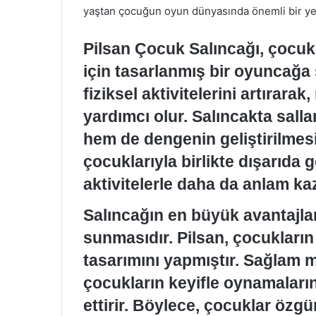
yaştan çocuğun oyun dünyasında önemli bir yer
Pilsan Çocuk Salıncağı, çocuk
için tasarlanmış bir oyuncağa 
fiziksel aktivitelerini artırarak
yardımcı olur. Salıncakta sall
hem de dengenin geliştirilmesi
çocuklarıyla birlikte dışarıda 
aktivitelerle daha da anlam kaz
Salıncağın en büyük avantajlar
sunmasıdır. Pilsan, çocukların
tasarımını yapmıştır. Sağlam 
çocukların keyifle oynamalarını
ettirir. Böylece, çocuklar özg