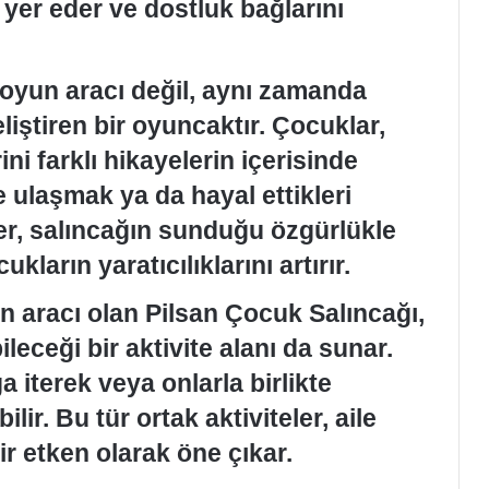
 yer eder ve dostluk bağlarını
 oyun aracı değil, aynı zamanda
iştiren bir oyuncaktır. Çocuklar,
ni farklı hikayelerin içerisinde
 ulaşmak ya da hayal ettikleri
er, salıncağın sunduğu özgürlükle
ların yaratıcılıklarını artırır.
un aracı olan Pilsan Çocuk Salıncağı,
ileceği bir aktivite alanı da sunar.
 iterek veya onlarla birlikte
lir. Bu tür ortak aktiviteler, aile
ir etken olarak öne çıkar.