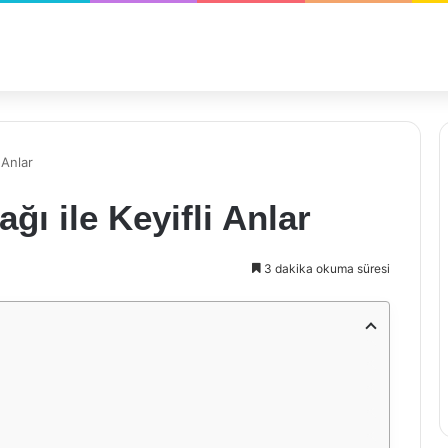
 Anlar
ğı ile Keyifli Anlar
3 dakika okuma süresi