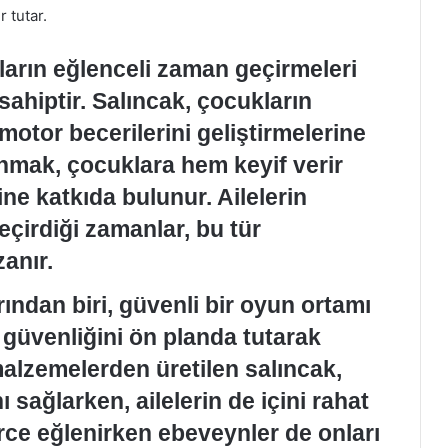
 tutar.
ların eğlenceli zaman geçirmeleri
sahiptir. Salıncak, çocukların
, motor becerilerini geliştirmelerine
anmak, çocuklara hem keyif verir
ne katkıda bulunur. Ailelerin
geçirdiği zamanlar, bu tür
anır.
ından biri, güvenli bir oyun ortamı
 güvenliğini ön planda tutarak
malzemelerden üretilen salıncak,
 sağlarken, ailelerin de içini rahat
ürce eğlenirken ebeveynler de onları