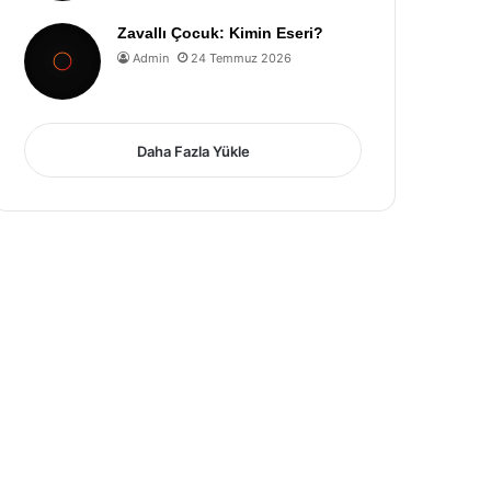
Zavallı Çocuk: Kimin Eseri?
Admin
24 Temmuz 2026
Daha Fazla Yükle