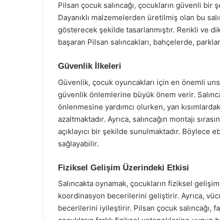
Pilsan çocuk salıncağı, çocukların güvenli bir ş
Dayanıklı malzemelerden üretilmiş olan bu salın
gösterecek şekilde tasarlanmıştır. Renkli ve dik
başaran Pilsan salıncakları, bahçelerde, parklar
Güvenlik İlkeleri
Güvenlik, çocuk oyuncakları için en önemli unsu
güvenlik önlemlerine büyük önem verir. Salınc
önlenmesine yardımcı olurken, yan kısımlardak
azaltmaktadır. Ayrıca, salıncağın montajı sırası
açıklayıcı bir şekilde sunulmaktadır. Böylece 
sağlayabilir.
Fiziksel Gelişim Üzerindeki Etkisi
Salıncakta oynamak, çocukların fiziksel gelişim
koordinasyon becerilerini geliştirir. Ayrıca, vü
becerilerini iyileştirir. Pilsan çocuk salıncağı,