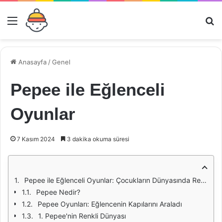
Menü
Ar
Anasayfa
/
Genel
Pepee ile Eğlenceli
Oyunlar
7 Kasım 2024
3 dakika okuma süresi
Pepee ile Eğlenceli Oyunlar: Çocukların Dünyasında Renkli Bir Yolculuk
Pepee Nedir?
Pepee Oyunları: Eğlencenin Kapılarını Araladı
1. Pepee'nin Renkli Dünyası