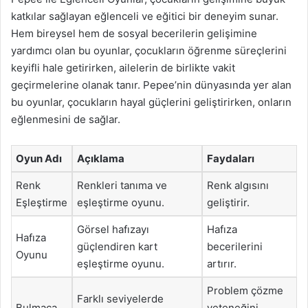
katkılar sağlayan eğlenceli ve eğitici bir deneyim sunar.
Hem bireysel hem de sosyal becerilerin gelişimine
yardımcı olan bu oyunlar, çocukların öğrenme süreçlerini
keyifli hale getirirken, ailelerin de birlikte vakit
geçirmelerine olanak tanır. Pepee’nin dünyasında yer alan
bu oyunlar, çocukların hayal güçlerini geliştirirken, onların
eğlenmesini de sağlar.
Oyun Adı
Açıklama
Faydaları
Renk
Renkleri tanıma ve
Renk algısını
Eşleştirme
eşleştirme oyunu.
geliştirir.
Görsel hafızayı
Hafıza
Hafıza
güçlendiren kart
becerilerini
Oyunu
eşleştirme oyunu.
artırır.
Problem çözme
Farklı seviyelerde
Bulmaca
yeteneğini