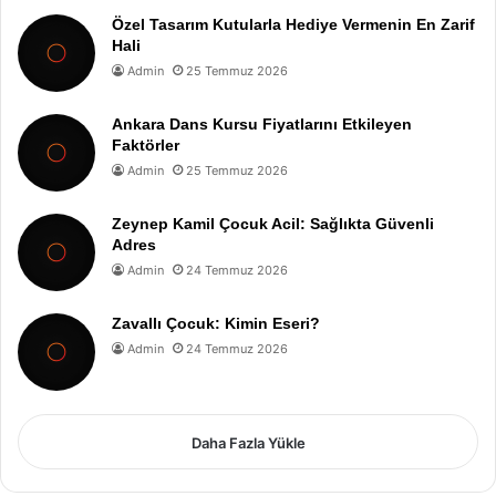
Özel Tasarım Kutularla Hediye Vermenin En Zarif
Hali
Admin
25 Temmuz 2026
Ankara Dans Kursu Fiyatlarını Etkileyen
Faktörler
Admin
25 Temmuz 2026
Zeynep Kamil Çocuk Acil: Sağlıkta Güvenli
Adres
Admin
24 Temmuz 2026
Zavallı Çocuk: Kimin Eseri?
Admin
24 Temmuz 2026
Daha Fazla Yükle