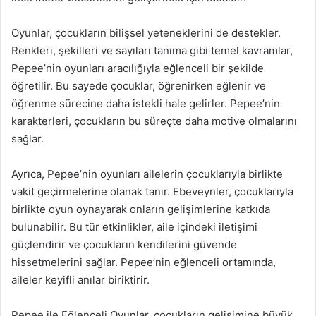
Oyunlar, çocukların bilişsel yeteneklerini de destekler.
Renkleri, şekilleri ve sayıları tanıma gibi temel kavramlar,
Pepee’nin oyunları aracılığıyla eğlenceli bir şekilde
öğretilir. Bu sayede çocuklar, öğrenirken eğlenir ve
öğrenme sürecine daha istekli hale gelirler. Pepee’nin
karakterleri, çocukların bu süreçte daha motive olmalarını
sağlar.
Ayrıca, Pepee’nin oyunları ailelerin çocuklarıyla birlikte
vakit geçirmelerine olanak tanır. Ebeveynler, çocuklarıyla
birlikte oyun oynayarak onların gelişimlerine katkıda
bulunabilir. Bu tür etkinlikler, aile içindeki iletişimi
güçlendirir ve çocukların kendilerini güvende
hissetmelerini sağlar. Pepee’nin eğlenceli ortamında,
aileler keyifli anılar biriktirir.
Pepee ile Eğlenceli Oyunlar, çocukların gelişimine büyük