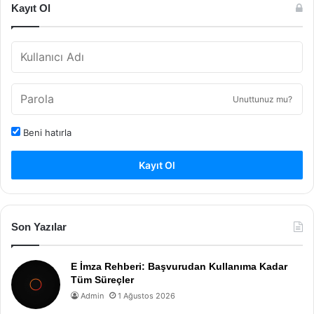
Kayıt Ol
Unuttunuz mu?
Beni hatırla
Kayıt Ol
Son Yazılar
E İmza Rehberi: Başvurudan Kullanıma Kadar
Tüm Süreçler
Admin
1 Ağustos 2026