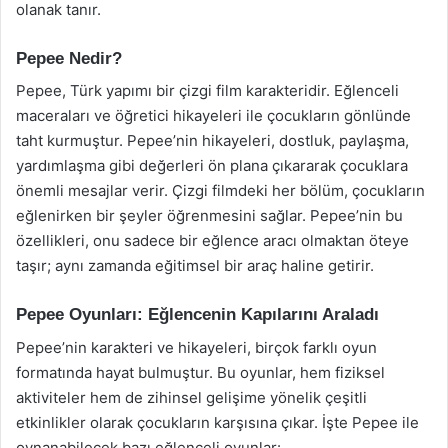
olanak tanır.
Pepee Nedir?
Pepee, Türk yapımı bir çizgi film karakteridir. Eğlenceli
maceraları ve öğretici hikayeleri ile çocukların gönlünde
taht kurmuştur. Pepee’nin hikayeleri, dostluk, paylaşma,
yardımlaşma gibi değerleri ön plana çıkararak çocuklara
önemli mesajlar verir. Çizgi filmdeki her bölüm, çocukların
eğlenirken bir şeyler öğrenmesini sağlar. Pepee’nin bu
özellikleri, onu sadece bir eğlence aracı olmaktan öteye
taşır; aynı zamanda eğitimsel bir araç haline getirir.
Pepee Oyunları: Eğlencenin Kapılarını Araladı
Pepee’nin karakteri ve hikayeleri, birçok farklı oyun
formatında hayat bulmuştur. Bu oyunlar, hem fiziksel
aktiviteler hem de zihinsel gelişime yönelik çeşitli
etkinlikler olarak çocukların karşısına çıkar. İşte Pepee ile
oynanabilecek bazı eğlenceli oyunlar: