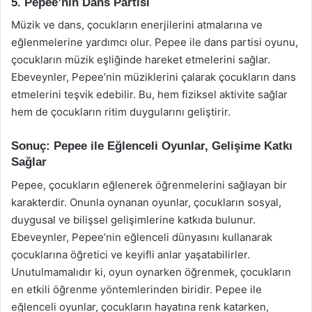
5. Pepee’nin Dans Partisi
Müzik ve dans, çocukların enerjilerini atmalarına ve
eğlenmelerine yardımcı olur. Pepee ile dans partisi oyunu,
çocukların müzik eşliğinde hareket etmelerini sağlar.
Ebeveynler, Pepee’nin müziklerini çalarak çocukların dans
etmelerini teşvik edebilir. Bu, hem fiziksel aktivite sağlar
hem de çocukların ritim duygularını geliştirir.
Sonuç: Pepee ile Eğlenceli Oyunlar, Gelişime Katkı
Sağlar
Pepee, çocukların eğlenerek öğrenmelerini sağlayan bir
karakterdir. Onunla oynanan oyunlar, çocukların sosyal,
duygusal ve bilişsel gelişimlerine katkıda bulunur.
Ebeveynler, Pepee’nin eğlenceli dünyasını kullanarak
çocuklarına öğretici ve keyifli anlar yaşatabilirler.
Unutulmamalıdır ki, oyun oynarken öğrenmek, çocukların
en etkili öğrenme yöntemlerinden biridir. Pepee ile
eğlenceli oyunlar, çocukların hayatına renk katarken,