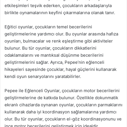
etkileşimleri teşvik ederken, çocukların arkadaşlarıyla
birlikte oynamalarının keyfini çıkarmalarına olanak tanır.
Eğitici oyunlar, çocukların temel becerilerini
geliştirmelerine yardımcı olur. Bu oyunlar arasında hafıza
oyunları, bulmacalar ve renk eşleştirme gibi aktiviteler
bulunur. Bu tür oyunlar, çocukların dikkatlerini
odaklamalarını ve mantıksal düşünme becerilerini
geliştirmelerini sağlar. Ayrıca, Pepee’nin eğlenceli
hikayeleri sayesinde çocuklar, hayal güçlerini kullanarak
kendi oyun senaryolarını yaratabilirler.
Pepee ile Eğlenceli Oyunlar, çocukların motor becerilerini
geliştirmelerine de katkıda bulunur. Özellikle dokunmatik
ekranlı cihazlarda oynanan oyunlar, çocukların parmaklarını
kullanarak daha iyi koordinasyon sağlamalarına yardımcı
olur. Bu tür oyunlar, çocukların el-göz koordinasyonunu ve
ince motor becerilerini geliştirmek için idealdir.