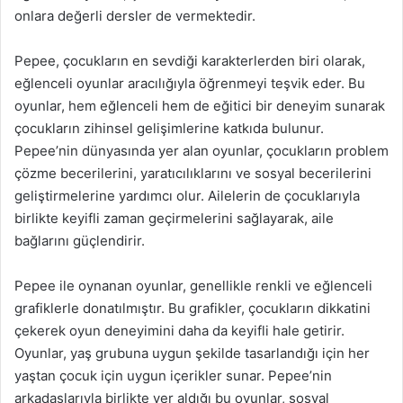
onlara değerli dersler de vermektedir.
Pepee, çocukların en sevdiği karakterlerden biri olarak,
eğlenceli oyunlar aracılığıyla öğrenmeyi teşvik eder. Bu
oyunlar, hem eğlenceli hem de eğitici bir deneyim sunarak
çocukların zihinsel gelişimlerine katkıda bulunur.
Pepee’nin dünyasında yer alan oyunlar, çocukların problem
çözme becerilerini, yaratıcılıklarını ve sosyal becerilerini
geliştirmelerine yardımcı olur. Ailelerin de çocuklarıyla
birlikte keyifli zaman geçirmelerini sağlayarak, aile
bağlarını güçlendirir.
Pepee ile oynanan oyunlar, genellikle renkli ve eğlenceli
grafiklerle donatılmıştır. Bu grafikler, çocukların dikkatini
çekerek oyun deneyimini daha da keyifli hale getirir.
Oyunlar, yaş grubuna uygun şekilde tasarlandığı için her
yaştan çocuk için uygun içerikler sunar. Pepee’nin
arkadaşlarıyla birlikte yer aldığı bu oyunlar, sosyal