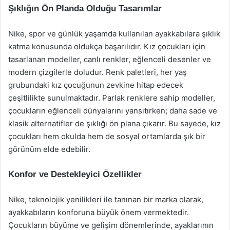
Şıklığın Ön Planda Olduğu Tasarımlar
Nike, spor ve günlük yaşamda kullanılan ayakkabılara şıklık
katma konusunda oldukça başarılıdır. Kız çocukları için
tasarlanan modeller, canlı renkler, eğlenceli desenler ve
modern çizgilerle doludur. Renk paletleri, her yaş
grubundaki kız çocuğunun zevkine hitap edecek
çeşitlilikte sunulmaktadır. Parlak renklere sahip modeller,
çocukların eğlenceli dünyalarını yansıtırken; daha sade ve
klasik alternatifler de şıklığı ön plana çıkarır. Bu sayede, kız
çocukları hem okulda hem de sosyal ortamlarda şık bir
görünüm elde edebilir.
Konfor ve Destekleyici Özellikler
Nike, teknolojik yenilikleri ile tanınan bir marka olarak,
ayakkabıların konforuna büyük önem vermektedir.
Çocukların büyüme ve gelişim dönemlerinde, ayaklarının