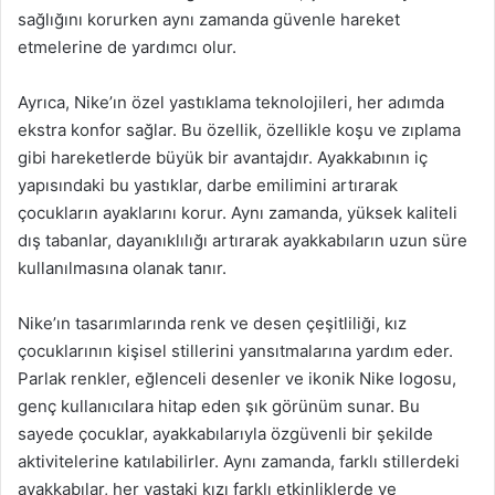
sağlığını korurken aynı zamanda güvenle hareket
etmelerine de yardımcı olur.
Ayrıca, Nike’ın özel yastıklama teknolojileri, her adımda
ekstra konfor sağlar. Bu özellik, özellikle koşu ve zıplama
gibi hareketlerde büyük bir avantajdır. Ayakkabının iç
yapısındaki bu yastıklar, darbe emilimini artırarak
çocukların ayaklarını korur. Aynı zamanda, yüksek kaliteli
dış tabanlar, dayanıklılığı artırarak ayakkabıların uzun süre
kullanılmasına olanak tanır.
Nike’ın tasarımlarında renk ve desen çeşitliliği, kız
çocuklarının kişisel stillerini yansıtmalarına yardım eder.
Parlak renkler, eğlenceli desenler ve ikonik Nike logosu,
genç kullanıcılara hitap eden şık görünüm sunar. Bu
sayede çocuklar, ayakkabılarıyla özgüvenli bir şekilde
aktivitelerine katılabilirler. Aynı zamanda, farklı stillerdeki
ayakkabılar, her yaştaki kızı farklı etkinliklerde ve