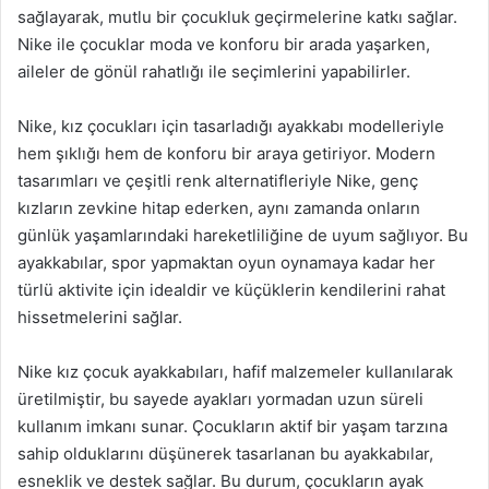
sağlayarak, mutlu bir çocukluk geçirmelerine katkı sağlar.
Nike ile çocuklar moda ve konforu bir arada yaşarken,
aileler de gönül rahatlığı ile seçimlerini yapabilirler.
Nike, kız çocukları için tasarladığı ayakkabı modelleriyle
hem şıklığı hem de konforu bir araya getiriyor. Modern
tasarımları ve çeşitli renk alternatifleriyle Nike, genç
kızların zevkine hitap ederken, aynı zamanda onların
günlük yaşamlarındaki hareketliliğine de uyum sağlıyor. Bu
ayakkabılar, spor yapmaktan oyun oynamaya kadar her
türlü aktivite için idealdir ve küçüklerin kendilerini rahat
hissetmelerini sağlar.
Nike kız çocuk ayakkabıları, hafif malzemeler kullanılarak
üretilmiştir, bu sayede ayakları yormadan uzun süreli
kullanım imkanı sunar. Çocukların aktif bir yaşam tarzına
sahip olduklarını düşünerek tasarlanan bu ayakkabılar,
esneklik ve destek sağlar. Bu durum, çocukların ayak