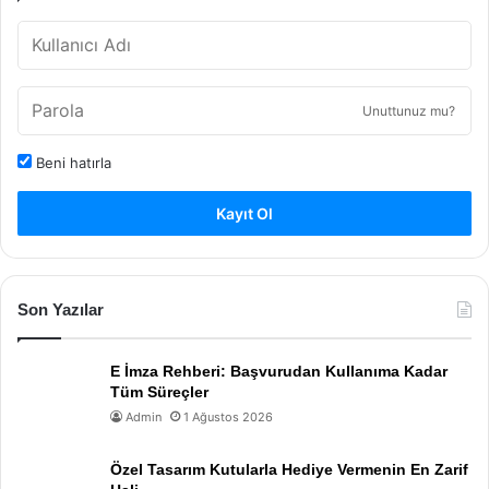
Unuttunuz mu?
Beni hatırla
Kayıt Ol
Son Yazılar
E İmza Rehberi: Başvurudan Kullanıma Kadar
Tüm Süreçler
Admin
1 Ağustos 2026
Özel Tasarım Kutularla Hediye Vermenin En Zarif