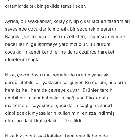
ortamlarda şık bir şekilde temsil eder.
Ayrıca, bu ayakkabılar, kolay giyilip çıkarılabilen tasarımları
sayesinde çocuklar için pratik bir seçenek oluşturur.
Bağcıklı, velcro ya da lastik özellikleri, bağımsız giyinme
becerilerini geliştirmeye yardımcı olur. Bu durum,
çocukların kendi kendilerine daha özgürce hareket
etmelerini sağlar.
Nike, çevre dostu malzemelerde üretim yaparak
sürdürülebilir bir yaklaşım sergiliyor. Bu durum, ailelerin
hem kaliteli hem de çevreye duyarlı ürünler tercih
edebilme imkanı bulmalarını sağlıyor. Eko-dostu
malzemeler sayesinde, çocukların sağlığına zararlı
olabilecek kimyasalların kullanımını en aza indirmiş
olmaları da dikkat çekici bir özelliktir.
Nike kız çocuk ayakkabıları, hem estetik hem de