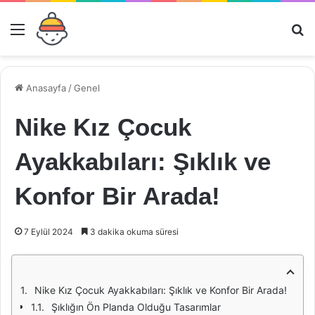
Menü
Ar
Anasayfa
/
Genel
Nike Kız Çocuk
Ayakkabıları: Şıklık ve
Konfor Bir Arada!
7 Eylül 2024
3 dakika okuma süresi
Nike Kız Çocuk Ayakkabıları: Şıklık ve Konfor Bir Arada!
Şıklığın Ön Planda Olduğu Tasarımlar