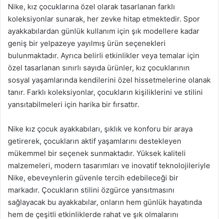
Nike, kız çocuklarına özel olarak tasarlanan farklı
koleksiyonlar sunarak, her zevke hitap etmektedir. Spor
ayakkabılardan günlük kullanım için şık modellere kadar
geniş bir yelpazeye yayılmış ürün seçenekleri
bulunmaktadır. Ayrıca belirli etkinlikler veya temalar için
özel tasarlanan sınırlı sayıda ürünler, kız çocuklarının
sosyal yaşamlarında kendilerini özel hissetmelerine olanak
tanır. Farklı koleksiyonlar, çocukların kişiliklerini ve stilini
yansıtabilmeleri için harika bir fırsattır.
Nike kız çocuk ayakkabıları, şıklık ve konforu bir araya
getirerek, çocukların aktif yaşamlarını destekleyen
mükemmel bir seçenek sunmaktadır. Yüksek kaliteli
malzemeleri, modern tasarımları ve inovatif teknolojileriyle
Nike, ebeveynlerin güvenle tercih edebileceği bir
markadır. Çocukların stilini özgürce yansıtmasını
sağlayacak bu ayakkabılar, onların hem günlük hayatında
hem de çeşitli etkinliklerde rahat ve şık olmalarını