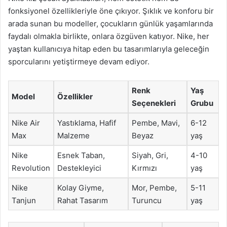
fonksiyonel özellikleriyle öne çıkıyor. Şıklık ve konforu bir
arada sunan bu modeller, çocukların günlük yaşamlarında
faydalı olmakla birlikte, onlara özgüven katıyor. Nike, her
yaştan kullanıcıya hitap eden bu tasarımlarıyla geleceğin
sporcularını yetiştirmeye devam ediyor.
Renk
Yaş
Model
Özellikler
Seçenekleri
Grubu
Nike Air
Yastıklama, Hafif
Pembe, Mavi,
6-12
Max
Malzeme
Beyaz
yaş
Nike
Esnek Taban,
Siyah, Gri,
4-10
Revolution
Destekleyici
Kırmızı
yaş
Nike
Kolay Giyme,
Mor, Pembe,
5-11
Tanjun
Rahat Tasarım
Turuncu
yaş