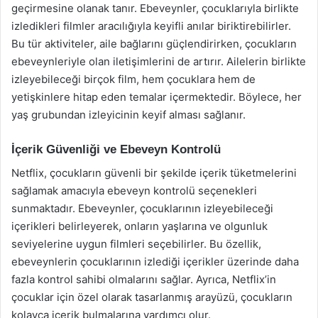
geçirmesine olanak tanır. Ebeveynler, çocuklarıyla birlikte
izledikleri filmler aracılığıyla keyifli anılar biriktirebilirler.
Bu tür aktiviteler, aile bağlarını güçlendirirken, çocukların
ebeveynleriyle olan iletişimlerini de artırır. Ailelerin birlikte
izleyebileceği birçok film, hem çocuklara hem de
yetişkinlere hitap eden temalar içermektedir. Böylece, her
yaş grubundan izleyicinin keyif alması sağlanır.
İçerik Güvenliği ve Ebeveyn Kontrolü
Netflix, çocukların güvenli bir şekilde içerik tüketmelerini
sağlamak amacıyla ebeveyn kontrolü seçenekleri
sunmaktadır. Ebeveynler, çocuklarının izleyebileceği
içerikleri belirleyerek, onların yaşlarına ve olgunluk
seviyelerine uygun filmleri seçebilirler. Bu özellik,
ebeveynlerin çocuklarının izlediği içerikler üzerinde daha
fazla kontrol sahibi olmalarını sağlar. Ayrıca, Netflix’in
çocuklar için özel olarak tasarlanmış arayüzü, çocukların
kolayca içerik bulmalarına yardımcı olur.