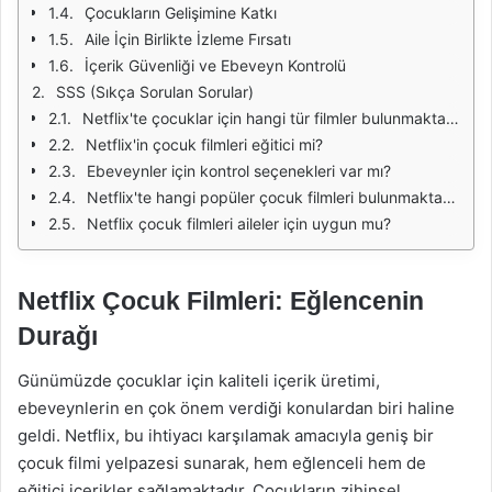
Çocukların Gelişimine Katkı
Aile İçin Birlikte İzleme Fırsatı
İçerik Güvenliği ve Ebeveyn Kontrolü
SSS (Sıkça Sorulan Sorular)
Netflix'te çocuklar için hangi tür filmler bulunmaktadır?
Netflix'in çocuk filmleri eğitici mi?
Ebeveynler için kontrol seçenekleri var mı?
Netflix'te hangi popüler çocuk filmleri bulunmaktadır?
Netflix çocuk filmleri aileler için uygun mu?
Netflix Çocuk Filmleri: Eğlencenin
Durağı
Günümüzde çocuklar için kaliteli içerik üretimi,
ebeveynlerin en çok önem verdiği konulardan biri haline
geldi. Netflix, bu ihtiyacı karşılamak amacıyla geniş bir
çocuk filmi yelpazesi sunarak, hem eğlenceli hem de
eğitici içerikler sağlamaktadır. Çocukların zihinsel