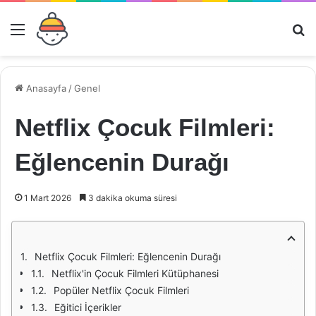
Menü
Ar
Anasayfa
/
Genel
Netflix Çocuk Filmleri:
Eğlencenin Durağı
1 Mart 2026
3 dakika okuma süresi
Netflix Çocuk Filmleri: Eğlencenin Durağı
Netflix'in Çocuk Filmleri Kütüphanesi
Popüler Netflix Çocuk Filmleri
Eğitici İçerikler