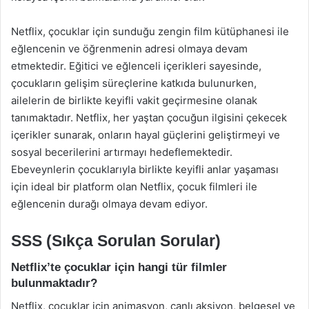
Netflix, çocuklar için sunduğu zengin film kütüphanesi ile
eğlencenin ve öğrenmenin adresi olmaya devam
etmektedir. Eğitici ve eğlenceli içerikleri sayesinde,
çocukların gelişim süreçlerine katkıda bulunurken,
ailelerin de birlikte keyifli vakit geçirmesine olanak
tanımaktadır. Netflix, her yaştan çocuğun ilgisini çekecek
içerikler sunarak, onların hayal güçlerini geliştirmeyi ve
sosyal becerilerini artırmayı hedeflemektedir.
Ebeveynlerin çocuklarıyla birlikte keyifli anlar yaşaması
için ideal bir platform olan Netflix, çocuk filmleri ile
eğlencenin durağı olmaya devam ediyor.
SSS (Sıkça Sorulan Sorular)
Netflix’te çocuklar için hangi tür filmler
bulunmaktadır?
Netflix, çocuklar için animasyon, canlı aksiyon, belgesel ve