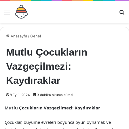
Menü
Ar
Anasayfa
/
Genel
Mutlu Çocukların
Vazgeçilmezi:
Kaydıraklar
8 Eylül 2024
3 dakika okuma süresi
Mutlu Çocukların Vazgeçilmezi: Kaydıraklar
Çocuklar, büyüme evreleri boyunca oyun oynamak ve