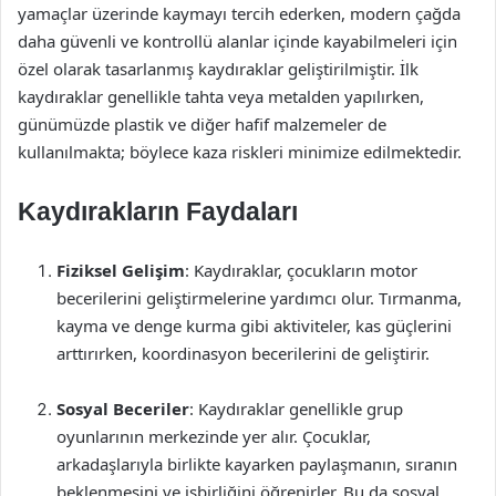
yamaçlar üzerinde kaymayı tercih ederken, modern çağda
daha güvenli ve kontrollü alanlar içinde kayabilmeleri için
özel olarak tasarlanmış kaydıraklar geliştirilmiştir. İlk
kaydıraklar genellikle tahta veya metalden yapılırken,
günümüzde plastik ve diğer hafif malzemeler de
kullanılmakta; böylece kaza riskleri minimize edilmektedir.
Kaydırakların Faydaları
Fiziksel Gelişim
: Kaydıraklar, çocukların motor
becerilerini geliştirmelerine yardımcı olur. Tırmanma,
kayma ve denge kurma gibi aktiviteler, kas güçlerini
arttırırken, koordinasyon becerilerini de geliştirir.
Sosyal Beceriler
: Kaydıraklar genellikle grup
oyunlarının merkezinde yer alır. Çocuklar,
arkadaşlarıyla birlikte kayarken paylaşmanın, sıranın
beklenmesini ve işbirliğini öğrenirler. Bu da sosyal