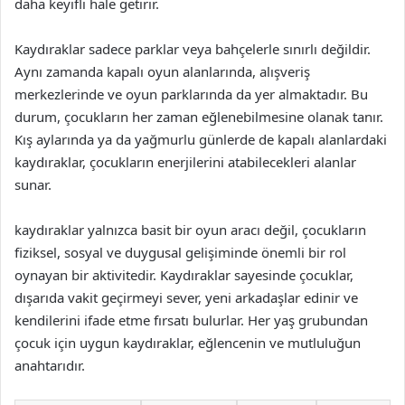
daha keyifli hale getirir.
Kaydıraklar sadece parklar veya bahçelerle sınırlı değildir.
Aynı zamanda kapalı oyun alanlarında, alışveriş
merkezlerinde ve oyun parklarında da yer almaktadır. Bu
durum, çocukların her zaman eğlenebilmesine olanak tanır.
Kış aylarında ya da yağmurlu günlerde de kapalı alanlardaki
kaydıraklar, çocukların enerjilerini atabilecekleri alanlar
sunar.
kaydıraklar yalnızca basit bir oyun aracı değil, çocukların
fiziksel, sosyal ve duygusal gelişiminde önemli bir rol
oynayan bir aktivitedir. Kaydıraklar sayesinde çocuklar,
dışarıda vakit geçirmeyi sever, yeni arkadaşlar edinir ve
kendilerini ifade etme fırsatı bulurlar. Her yaş grubundan
çocuk için uygun kaydıraklar, eğlencenin ve mutluluğun
anahtarıdır.