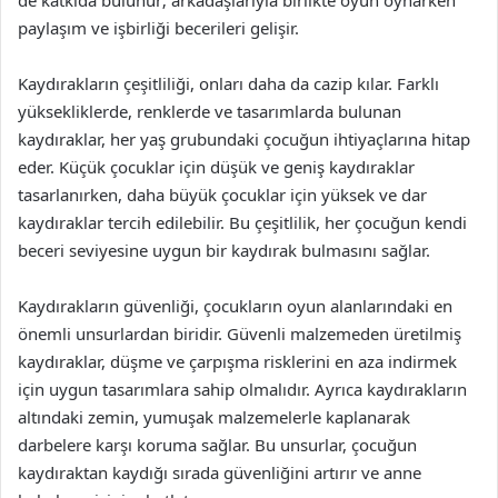
de katkıda bulunur; arkadaşlarıyla birlikte oyun oynarken
paylaşım ve işbirliği becerileri gelişir.
Kaydırakların çeşitliliği, onları daha da cazip kılar. Farklı
yüksekliklerde, renklerde ve tasarımlarda bulunan
kaydıraklar, her yaş grubundaki çocuğun ihtiyaçlarına hitap
eder. Küçük çocuklar için düşük ve geniş kaydıraklar
tasarlanırken, daha büyük çocuklar için yüksek ve dar
kaydıraklar tercih edilebilir. Bu çeşitlilik, her çocuğun kendi
beceri seviyesine uygun bir kaydırak bulmasını sağlar.
Kaydırakların güvenliği, çocukların oyun alanlarındaki en
önemli unsurlardan biridir. Güvenli malzemeden üretilmiş
kaydıraklar, düşme ve çarpışma risklerini en aza indirmek
için uygun tasarımlara sahip olmalıdır. Ayrıca kaydırakların
altındaki zemin, yumuşak malzemelerle kaplanarak
darbelere karşı koruma sağlar. Bu unsurlar, çocuğun
kaydıraktan kaydığı sırada güvenliğini artırır ve anne