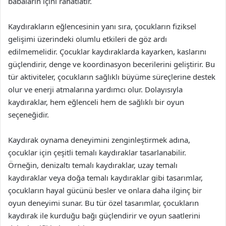
babaların içini rahatlatır.
Kaydırakların eğlencesinin yanı sıra, çocukların fiziksel
gelişimi üzerindeki olumlu etkileri de göz ardı
edilmemelidir. Çocuklar kaydıraklarda kayarken, kaslarını
güçlendirir, denge ve koordinasyon becerilerini geliştirir. Bu
tür aktiviteler, çocukların sağlıklı büyüme süreçlerine destek
olur ve enerji atmalarına yardımcı olur. Dolayısıyla
kaydıraklar, hem eğlenceli hem de sağlıklı bir oyun
seçeneğidir.
Kaydırak oynama deneyimini zenginleştirmek adına,
çocuklar için çeşitli temalı kaydıraklar tasarlanabilir.
Örneğin, denizaltı temalı kaydıraklar, uzay temalı
kaydıraklar veya doğa temalı kaydıraklar gibi tasarımlar,
çocukların hayal gücünü besler ve onlara daha ilginç bir
oyun deneyimi sunar. Bu tür özel tasarımlar, çocukların
kaydırak ile kurduğu bağı güçlendirir ve oyun saatlerini