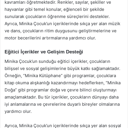
kavramları öğretmektedir. Renkler, sayılar, şekiller ve
hayvanlar gibi temel konular, eğlenceli bir şekilde
sunularak çocukların öğrenme süreçlerini destekler.
Ayrıca, Minika Çocuk’un içeriklerinde sıkça yer alan müzik
ve dans, çocukların ritim duygusunu geliştirmelerine ve
motor becerilerini artırmalarına yardımcı olur.
Eğitici İçerikler ve Gelişim Desteği
Minika Çocuk’un sunduğu eğitici içerikler, çocukların
bilişsel ve sosyal gelişimlerine büyük katkı sağlamaktadır.
Örneğin, “Minika Kütüphane” gibi programlar, çocuklara
kitap okuma alışkanlığı kazandırmayı hedeflerken, “Minika
Doğa” gibi programlar doğa ve çevre bilinci oluşturmayı
amaçlamaktadır. Bu tür içerikler, çocukların dünyayı daha
iyi anlamalarına ve çevrelerine duyarlı bireyler olmalarına
yardımcı olur.
Ayrıca, Minika Çocuk’un içeriklerinde sıkça yer alan sosyal