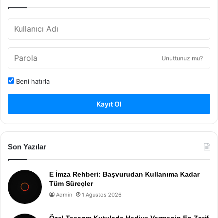
Unuttunuz mu?
Beni hatırla
Kayıt Ol
Son Yazılar
E İmza Rehberi: Başvurudan Kullanıma Kadar
Tüm Süreçler
Admin
1 Ağustos 2026
Özel Tasarım Kutularla Hediye Vermenin En Zarif