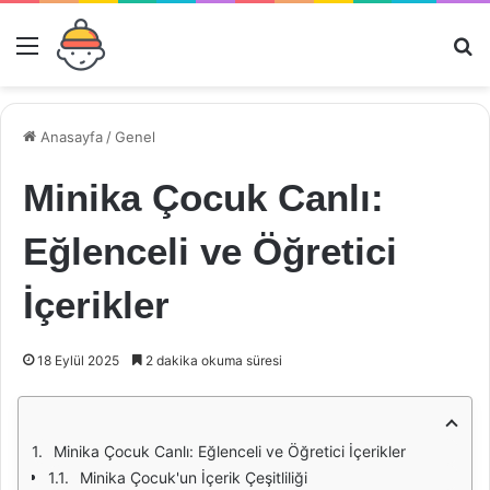
Menü
Ar
Anasayfa
/
Genel
Minika Çocuk Canlı:
Eğlenceli ve Öğretici
İçerikler
18 Eylül 2025
2 dakika okuma süresi
Minika Çocuk Canlı: Eğlenceli ve Öğretici İçerikler
Minika Çocuk'un İçerik Çeşitliliği