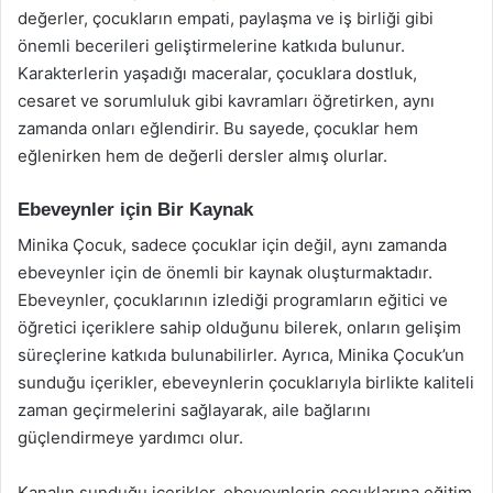
değerler, çocukların empati, paylaşma ve iş birliği gibi
önemli becerileri geliştirmelerine katkıda bulunur.
Karakterlerin yaşadığı maceralar, çocuklara dostluk,
cesaret ve sorumluluk gibi kavramları öğretirken, aynı
zamanda onları eğlendirir. Bu sayede, çocuklar hem
eğlenirken hem de değerli dersler almış olurlar.
Ebeveynler için Bir Kaynak
Minika Çocuk, sadece çocuklar için değil, aynı zamanda
ebeveynler için de önemli bir kaynak oluşturmaktadır.
Ebeveynler, çocuklarının izlediği programların eğitici ve
öğretici içeriklere sahip olduğunu bilerek, onların gelişim
süreçlerine katkıda bulunabilirler. Ayrıca, Minika Çocuk’un
sunduğu içerikler, ebeveynlerin çocuklarıyla birlikte kaliteli
zaman geçirmelerini sağlayarak, aile bağlarını
güçlendirmeye yardımcı olur.
Kanalın sunduğu içerikler, ebeveynlerin çocuklarına eğitim