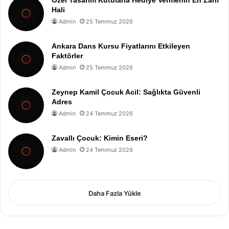
Hali
Admin
25 Temmuz 2026
Ankara Dans Kursu Fiyatlarını Etkileyen
Faktörler
Admin
25 Temmuz 2026
Zeynep Kamil Çocuk Acil: Sağlıkta Güvenli
Adres
Admin
24 Temmuz 2026
Zavallı Çocuk: Kimin Eseri?
Admin
24 Temmuz 2026
Daha Fazla Yükle