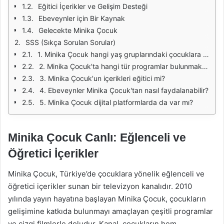
Eğitici İçerikler ve Gelişim Desteği
Ebeveynler için Bir Kaynak
Gelecekte Minika Çocuk
SSS (Sıkça Sorulan Sorular)
1. Minika Çocuk hangi yaş gruplarındaki çocuklara hitap ediyor?
2. Minika Çocuk'ta hangi tür programlar bulunmaktadır?
3. Minika Çocuk'un içerikleri eğitici mi?
4. Ebeveynler Minika Çocuk'tan nasıl faydalanabilir?
5. Minika Çocuk dijital platformlarda da var mı?
Minika Çocuk Canlı: Eğlenceli ve
Öğretici İçerikler
Minika Çocuk, Türkiye’de çocuklara yönelik eğlenceli ve
öğretici içerikler sunan bir televizyon kanalıdır. 2010
yılında yayın hayatına başlayan Minika Çocuk, çocukların
gelişimine katkıda bulunmayı amaçlayan çeşitli programlar
ve çizgi filmlerle doludur. Kanal, çocukların hem