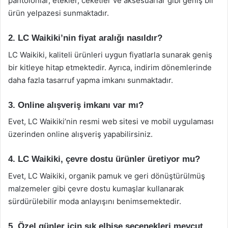
pantolonlar, etekler, ceketler ve aksesuarlar gibi geniş bir
ürün yelpazesi sunmaktadır.
2. LC Waikiki’nin fiyat aralığı nasıldır?
LC Waikiki, kaliteli ürünleri uygun fiyatlarla sunarak geniş
bir kitleye hitap etmektedir. Ayrıca, indirim dönemlerinde
daha fazla tasarruf yapma imkanı sunmaktadır.
3. Online alışveriş imkanı var mı?
Evet, LC Waikiki’nin resmi web sitesi ve mobil uygulaması
üzerinden online alışveriş yapabilirsiniz.
4. LC Waikiki, çevre dostu ürünler üretiyor mu?
Evet, LC Waikiki, organik pamuk ve geri dönüştürülmüş
malzemeler gibi çevre dostu kumaşlar kullanarak
sürdürülebilir moda anlayışını benimsemektedir.
5. Özel günler için şık elbise seçenekleri mevcut