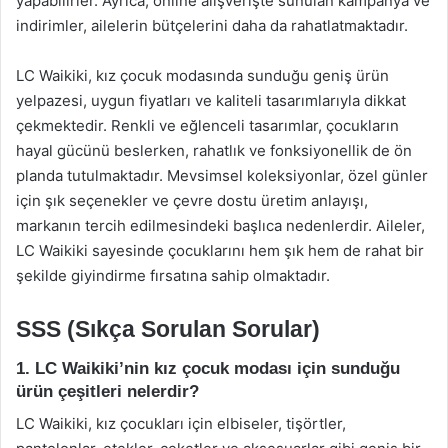
yapabilirler. Ayrıca, online alışverişte sunulan kampanya ve
indirimler, ailelerin bütçelerini daha da rahatlatmaktadır.
LC Waikiki, kız çocuk modasında sunduğu geniş ürün
yelpazesi, uygun fiyatları ve kaliteli tasarımlarıyla dikkat
çekmektedir. Renkli ve eğlenceli tasarımlar, çocukların
hayal gücünü beslerken, rahatlık ve fonksiyonellik de ön
planda tutulmaktadır. Mevsimsel koleksiyonlar, özel günler
için şık seçenekler ve çevre dostu üretim anlayışı,
markanın tercih edilmesindeki başlıca nedenlerdir. Aileler,
LC Waikiki sayesinde çocuklarını hem şık hem de rahat bir
şekilde giyindirme fırsatına sahip olmaktadır.
SSS (Sıkça Sorulan Sorular)
1. LC Waikiki’nin kız çocuk modası için sunduğu
ürün çeşitleri nelerdir?
LC Waikiki, kız çocukları için elbiseler, tişörtler,