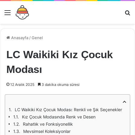
Menü
Ar
Anasayfa
/
Genel
LC Waikiki Kız Çocuk
Modası
12 Aralık 2025
3 dakika okuma süresi
LC Waikiki Kız Çocuk Modası: Renkli ve Şık Seçenekler
Kız Çocuk Modasında Renk ve Desen
Rahatlık ve Fonksiyonellik
Mevsimsel Koleksiyonlar