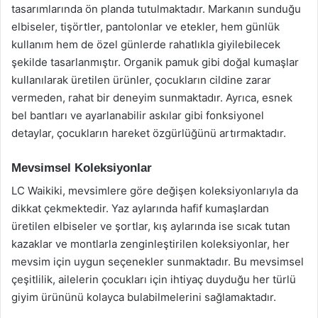
tasarımlarında ön planda tutulmaktadır. Markanın sunduğu
elbiseler, tişörtler, pantolonlar ve etekler, hem günlük
kullanım hem de özel günlerde rahatlıkla giyilebilecek
şekilde tasarlanmıştır. Organik pamuk gibi doğal kumaşlar
kullanılarak üretilen ürünler, çocukların cildine zarar
vermeden, rahat bir deneyim sunmaktadır. Ayrıca, esnek
bel bantları ve ayarlanabilir askılar gibi fonksiyonel
detaylar, çocukların hareket özgürlüğünü artırmaktadır.
Mevsimsel Koleksiyonlar
LC Waikiki, mevsimlere göre değişen koleksiyonlarıyla da
dikkat çekmektedir. Yaz aylarında hafif kumaşlardan
üretilen elbiseler ve şortlar, kış aylarında ise sıcak tutan
kazaklar ve montlarla zenginleştirilen koleksiyonlar, her
mevsim için uygun seçenekler sunmaktadır. Bu mevsimsel
çeşitlilik, ailelerin çocukları için ihtiyaç duyduğu her türlü
giyim ürününü kolayca bulabilmelerini sağlamaktadır.