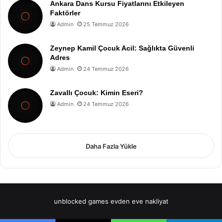
Ankara Dans Kursu Fiyatlarını Etkileyen
Faktörler
Admin
25 Temmuz 2026
Zeynep Kamil Çocuk Acil: Sağlıkta Güvenli
Adres
Admin
24 Temmuz 2026
Zavallı Çocuk: Kimin Eseri?
Admin
24 Temmuz 2026
Daha Fazla Yükle
unblocked games
evden eve nakliyat