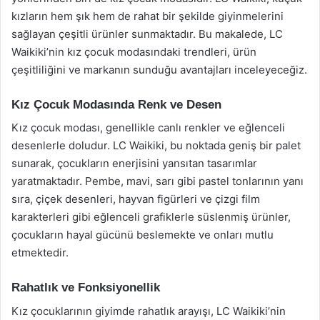
kızların hem şık hem de rahat bir şekilde giyinmelerini
sağlayan çeşitli ürünler sunmaktadır. Bu makalede, LC
Waikiki’nin kız çocuk modasındaki trendleri, ürün
çeşitliliğini ve markanın sunduğu avantajları inceleyeceğiz.
Kız Çocuk Modasında Renk ve Desen
Kız çocuk modası, genellikle canlı renkler ve eğlenceli
desenlerle doludur. LC Waikiki, bu noktada geniş bir palet
sunarak, çocukların enerjisini yansıtan tasarımlar
yaratmaktadır. Pembe, mavi, sarı gibi pastel tonlarının yanı
sıra, çiçek desenleri, hayvan figürleri ve çizgi film
karakterleri gibi eğlenceli grafiklerle süslenmiş ürünler,
çocukların hayal gücünü beslemekte ve onları mutlu
etmektedir.
Rahatlık ve Fonksiyonellik
Kız çocuklarının giyimde rahatlık arayışı, LC Waikiki’nin