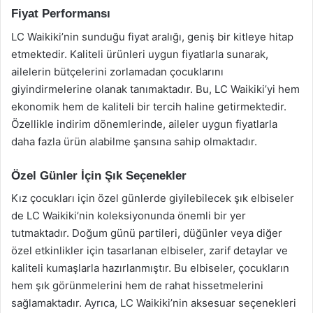
Fiyat Performansı
LC Waikiki’nin sunduğu fiyat aralığı, geniş bir kitleye hitap
etmektedir. Kaliteli ürünleri uygun fiyatlarla sunarak,
ailelerin bütçelerini zorlamadan çocuklarını
giyindirmelerine olanak tanımaktadır. Bu, LC Waikiki’yi hem
ekonomik hem de kaliteli bir tercih haline getirmektedir.
Özellikle indirim dönemlerinde, aileler uygun fiyatlarla
daha fazla ürün alabilme şansına sahip olmaktadır.
Özel Günler İçin Şık Seçenekler
Kız çocukları için özel günlerde giyilebilecek şık elbiseler
de LC Waikiki’nin koleksiyonunda önemli bir yer
tutmaktadır. Doğum günü partileri, düğünler veya diğer
özel etkinlikler için tasarlanan elbiseler, zarif detaylar ve
kaliteli kumaşlarla hazırlanmıştır. Bu elbiseler, çocukların
hem şık görünmelerini hem de rahat hissetmelerini
sağlamaktadır. Ayrıca, LC Waikiki’nin aksesuar seçenekleri