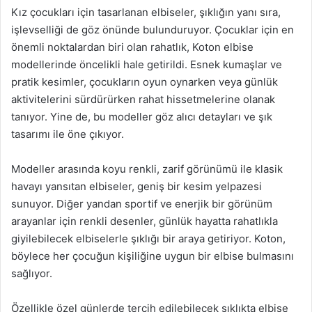
Kız çocukları için tasarlanan elbiseler, şıklığın yanı sıra,
işlevselliği de göz önünde bulunduruyor. Çocuklar için en
önemli noktalardan biri olan rahatlık, Koton elbise
modellerinde öncelikli hale getirildi. Esnek kumaşlar ve
pratik kesimler, çocukların oyun oynarken veya günlük
aktivitelerini sürdürürken rahat hissetmelerine olanak
tanıyor. Yine de, bu modeller göz alıcı detayları ve şık
tasarımı ile öne çıkıyor.
Modeller arasında koyu renkli, zarif görünümü ile klasik
havayı yansıtan elbiseler, geniş bir kesim yelpazesi
sunuyor. Diğer yandan sportif ve enerjik bir görünüm
arayanlar için renkli desenler, günlük hayatta rahatlıkla
giyilebilecek elbiselerle şıklığı bir araya getiriyor. Koton,
böylece her çocuğun kişiliğine uygun bir elbise bulmasını
sağlıyor.
Özellikle özel günlerde tercih edilebilecek şıklıkta elbise