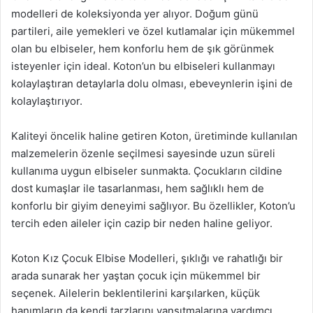
modelleri de koleksiyonda yer alıyor. Doğum günü
partileri, aile yemekleri ve özel kutlamalar için mükemmel
olan bu elbiseler, hem konforlu hem de şık görünmek
isteyenler için ideal. Koton’un bu elbiseleri kullanmayı
kolaylaştıran detaylarla dolu olması, ebeveynlerin işini de
kolaylaştırıyor.
Kaliteyi öncelik haline getiren Koton, üretiminde kullanılan
malzemelerin özenle seçilmesi sayesinde uzun süreli
kullanıma uygun elbiseler sunmakta. Çocukların cildine
dost kumaşlar ile tasarlanması, hem sağlıklı hem de
konforlu bir giyim deneyimi sağlıyor. Bu özellikler, Koton’u
tercih eden aileler için cazip bir neden haline geliyor.
Koton Kız Çocuk Elbise Modelleri, şıklığı ve rahatlığı bir
arada sunarak her yaştan çocuk için mükemmel bir
seçenek. Ailelerin beklentilerini karşılarken, küçük
hanımların da kendi tarzlarını yansıtmalarına yardımcı