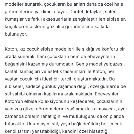
modeller sunarak, çocukların bu anları daha da özel hale
getirmelerine yardımcı oluyor. Dantel detayları, saten
kumaşlar ve farklı aksesuarlarla zenginleştirilen elbiseler,
küçük prenseslerin göz alıcı görünmesine katkıda
bulunuyor.
Koton, kız çocuk elbise modelleri ile şıklığı ve konforu bir
arada sunarak, hem çocukların hem de ebeveynlerin
beğenisini kazanmış durumdadır. Geniş model yelpazesi,
kaliteli kumaşları ve estetik tasarımları ile Koton, her
yaştan çocuk için ideal bir tercih oluşturmaktadır. Bu
elbiseler, sadece günlük yaşamda değil, özel günlerde de
stil sahibi olmanın kapılarını aralamaktadır. Ebeveynler,
Koton’un elbise koleksiyonunu keşfederek, çocuklarının
yalnızca güzel görünmelerini sağlamakla kalmayacak, aynı
zamanda onların rahatlığını ve mutluluğunu da ön planda
tutacaktır. Unutmayın, stil, yaşa bağlı değildir; her çocuk
kendi tarzını yansıtabildiği, kendini özel hissettiği