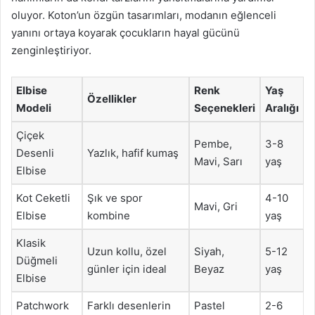
oluyor. Koton’un özgün tasarımları, modanın eğlenceli
yanını ortaya koyarak çocukların hayal gücünü
zenginleştiriyor.
Elbise
Renk
Yaş
Özellikler
Modeli
Seçenekleri
Aralığı
Çiçek
Pembe,
3-8
Desenli
Yazlık, hafif kumaş
Mavi, Sarı
yaş
Elbise
Kot Ceketli
Şık ve spor
4-10
Mavi, Gri
Elbise
kombine
yaş
Klasik
Uzun kollu, özel
Siyah,
5-12
Düğmeli
günler için ideal
Beyaz
yaş
Elbise
Patchwork
Farklı desenlerin
Pastel
2-6