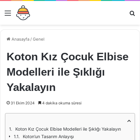
Menü
Ar
Anasayfa
/
Genel
Koton Kız Çocuk Elbise
Modelleri ile Şıklığı
Yakalayın
31 Ekim 2024
4 dakika okuma süresi
Koton Kız Çocuk Elbise Modelleri ile Şıklığı Yakalayın
Koton’un Tasarım Anlayışı