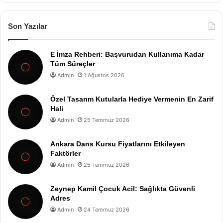
Son Yazılar
E İmza Rehberi: Başvurudan Kullanıma Kadar
Tüm Süreçler
Admin
1 Ağustos 2026
Özel Tasarım Kutularla Hediye Vermenin En Zarif
Hali
Admin
25 Temmuz 2026
Ankara Dans Kursu Fiyatlarını Etkileyen
Faktörler
Admin
25 Temmuz 2026
Zeynep Kamil Çocuk Acil: Sağlıkta Güvenli
Adres
Admin
24 Temmuz 2026