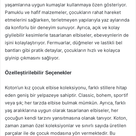
yaşamlarına uygun kumaşlar kullanmaya özen gösteriyor.
Pamuklu ve hafif malzemeler, çocukların rahat hareket
etmelerini sağlarken, terletmeyen yapılarıyla yaz aylarında
da konforlu bir deneyim sunuyor. Ayrıca, açık ve kolay
giyilebilir kesimlerle tasarlanan elbiseler, ebeveynlerin de
işini kolaylaştırıyor. Fermuarlar, düğmeler ve lastikli bel
bantları gibi pratik detaylar, çocukların hızlı ve kolayca
giyinip çıkmasını sağlıyor.
Özelleştirilebilir Seçenekler
Koton’un kız çocuk elbise koleksiyonu, farklı stillere hitap
eden geniş bir yelpazeye sahiptir. Classic, bohem, sportif
veya şık; her tarzda elbise bulmak mümkün. Ayrıca, farklı
yaş aralıklarına uygun olarak tasarlanan elbiseler, her
çocuğun kendi tarzını yansıtmasına olanak tanıyor. Koton,
zaman zaman özel koleksiyonlar ve sınırlı sayıda üretilen
parçalar ile de çocuk modasına yön vermektedir. Bu