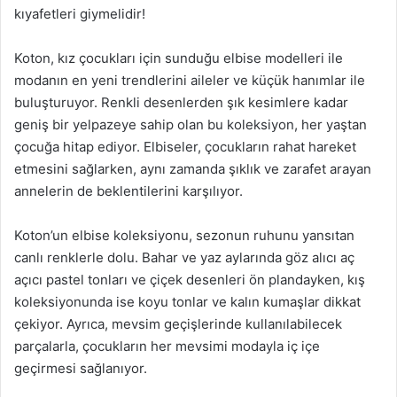
kıyafetleri giymelidir!
Koton, kız çocukları için sunduğu elbise modelleri ile
modanın en yeni trendlerini aileler ve küçük hanımlar ile
buluşturuyor. Renkli desenlerden şık kesimlere kadar
geniş bir yelpazeye sahip olan bu koleksiyon, her yaştan
çocuğa hitap ediyor. Elbiseler, çocukların rahat hareket
etmesini sağlarken, aynı zamanda şıklık ve zarafet arayan
annelerin de beklentilerini karşılıyor.
Koton’un elbise koleksiyonu, sezonun ruhunu yansıtan
canlı renklerle dolu. Bahar ve yaz aylarında göz alıcı aç
açıcı pastel tonları ve çiçek desenleri ön plandayken, kış
koleksiyonunda ise koyu tonlar ve kalın kumaşlar dikkat
çekiyor. Ayrıca, mevsim geçişlerinde kullanılabilecek
parçalarla, çocukların her mevsimi modayla iç içe
geçirmesi sağlanıyor.