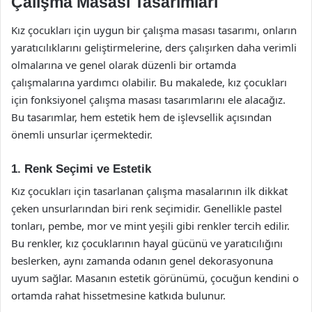
Çalışma Masası Tasarımları
Kız çocukları için uygun bir çalışma masası tasarımı, onların
yaratıcılıklarını geliştirmelerine, ders çalışırken daha verimli
olmalarına ve genel olarak düzenli bir ortamda
çalışmalarına yardımcı olabilir. Bu makalede, kız çocukları
için fonksiyonel çalışma masası tasarımlarını ele alacağız.
Bu tasarımlar, hem estetik hem de işlevsellik açısından
önemli unsurlar içermektedir.
1. Renk Seçimi ve Estetik
Kız çocukları için tasarlanan çalışma masalarının ilk dikkat
çeken unsurlarından biri renk seçimidir. Genellikle pastel
tonları, pembe, mor ve mint yeşili gibi renkler tercih edilir.
Bu renkler, kız çocuklarının hayal gücünü ve yaratıcılığını
beslerken, aynı zamanda odanın genel dekorasyonuna
uyum sağlar. Masanın estetik görünümü, çocuğun kendini o
ortamda rahat hissetmesine katkıda bulunur.