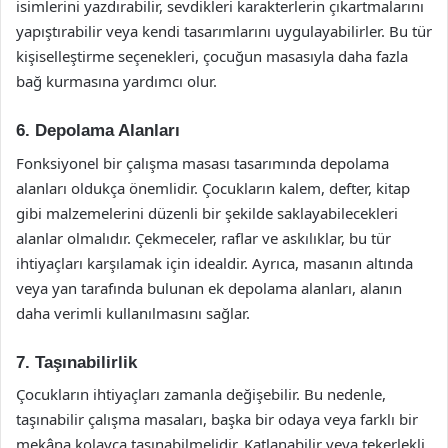
isimlerini yazdırabilir, sevdikleri karakterlerin çıkartmalarını
yapıştırabilir veya kendi tasarımlarını uygulayabilirler. Bu tür
kişiselleştirme seçenekleri, çocuğun masasıyla daha fazla
bağ kurmasına yardımcı olur.
6. Depolama Alanları
Fonksiyonel bir çalışma masası tasarımında depolama
alanları oldukça önemlidir. Çocukların kalem, defter, kitap
gibi malzemelerini düzenli bir şekilde saklayabilecekleri
alanlar olmalıdır. Çekmeceler, raflar ve askılıklar, bu tür
ihtiyaçları karşılamak için idealdir. Ayrıca, masanın altında
veya yan tarafında bulunan ek depolama alanları, alanın
daha verimli kullanılmasını sağlar.
7. Taşınabilirlik
Çocukların ihtiyaçları zamanla değişebilir. Bu nedenle,
taşınabilir çalışma masaları, başka bir odaya veya farklı bir
mekâna kolayca taşınabilmelidir. Katlanabilir veya tekerlekli